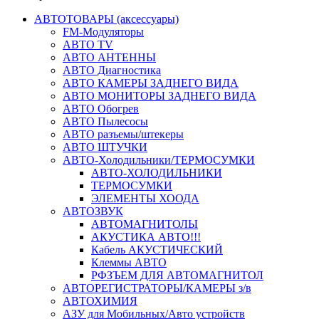
АВТОТОВАРЫ (аксессуары)
FM-Модуляторы
АВТО TV
АВТО АНТЕННЫ
АВТО Диагностика
АВТО КАМЕРЫ ЗАДНЕГО ВИДА
АВТО МОНИТОРЫ ЗАДНЕГО ВИДА
АВТО Обогрев
АВТО Пылесосы
АВТО разъемы/штекеры
АВТО ШТУЧКИ
АВТО-Холодильники/ТЕРМОСУМКИ
АВТО-ХОЛОДИЛЬНИКИ
ТЕРМОСУМКИ
ЭЛЕМЕНТЫ ХООДА
АВТОЗВУК
АВТОМАГНИТОЛЫ
АКУСТИКА АВТО!!!
Кабель АКУСТИЧЕСКИЙ
Клеммы АВТО
РФЗЪЕМ ДЛЯ АВТОМАГНИТОЛ
АВТОРЕГИСТРАТОРЫ/КАМЕРЫ з/в
АВТОХИМИЯ
АЗУ для Мобильных/Авто устройств