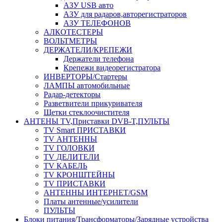
АЗУ USB авто
АЗУ для радаров,авторегистраторов
АЗУ ТЕЛЕФОНОВ
АЛКОТЕСТЕРЫ
ВОЛЬТМЕТРЫ
ДЕРЖАТЕЛИ/КРЕПЕЖИ
Держатели телефона
Крепежи видеорегистратора
ИНВЕРТОРЫ/Стартеры
ЛАМПЫ автомобильные
Радар-детекторы
Разветвители прикуривателя
Щетки стеклоочистителя
АНТЕНЫ ТV,Приставки DVB-T,ПУЛЬТЫ
TV Smart ПРИСТАВКИ
TV АНТЕННЫ
TV ГОЛОВКИ
TV ДЕЛИТЕЛИ
TV КАБЕЛЬ
TV КРОНШТЕЙНЫ
TV ПРИСТАВКИ
АНТЕННЫ ИНТЕРНЕТ/GSM
Платы антенные/усилители
ПУЛЬТЫ
Блоки питания/Трансформаторы/Зарядные устройства