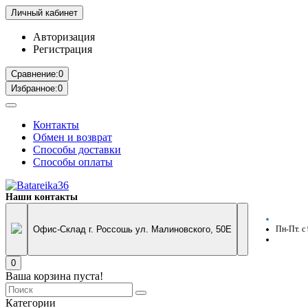
Личный кабинет
Авторизация
Регистрация
Сравнение:
0
Избранное:
0
Контакты
Обмен и возврат
Способы доставки
Способы оплаты
Наши контакты
Офис-Склад г. Россошь ул. Малиновского, 50Е
Пн-Пт. с
0
Ваша корзина пуста!
Категории