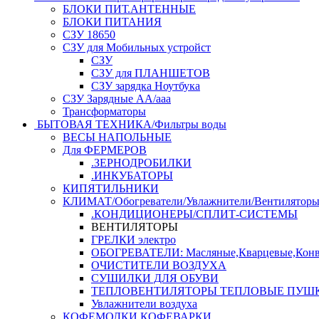
БЛОКИ ПИТ.АНТЕННЫЕ
БЛОКИ ПИТАНИЯ
СЗУ 18650
СЗУ для Мобильных устройст
СЗУ
СЗУ для ПЛАНШЕТОВ
СЗУ зарядка Ноутбука
СЗУ Зарядные АА/ааа
Трансформаторы
БЫТОВАЯ ТЕХНИКА/Фильтры воды
ВЕСЫ НАПОЛЬНЫЕ
Для ФЕРМЕРОВ
.ЗЕРНОДРОБИЛКИ
.ИНКУБАТОРЫ
КИПЯТИЛЬНИКИ
КЛИМАТ/Обогреватели/Увлажнители/Вентилятор
.КОНДИЦИОНЕРЫ/СПЛИТ-СИСТЕМЫ
ВЕНТИЛЯТОРЫ
ГРЕЛКИ электро
ОБОГРЕВАТЕЛИ: Масляные,Кварцевые,Конв
ОЧИСТИТЕЛИ ВОЗДУХА
СУШИЛКИ ДЛЯ ОБУВИ
ТЕПЛОВЕНТИЛЯТОРЫ ТЕПЛОВЫЕ ПУШ
Увлажнители воздуха
КОФЕМОЛКИ,КОФЕВАРКИ