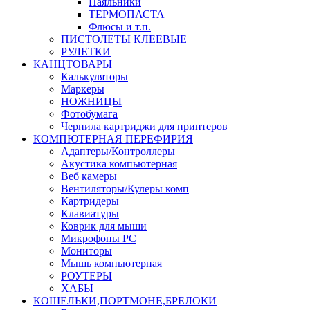
Паяльники
ТЕРМОПАСТА
Флюсы и т.п.
ПИСТОЛЕТЫ КЛЕЕВЫЕ
РУЛЕТКИ
КАНЦТОВАРЫ
Калькуляторы
Маркеры
НОЖНИЦЫ
Фотобумага
Чернила картриджи для принтеров
КОМПЮТЕРНАЯ ПЕРЕФИРИЯ
Адаптеры/Контроллеры
Акустика компьютерная
Веб камеры
Вентиляторы/Кулеры комп
Картридеры
Клавиатуры
Коврик для мыши
Микрофоны PC
Мониторы
Мышь компьютерная
РОУТЕРЫ
ХАБЫ
КОШЕЛЬКИ,ПОРТМОНЕ,БРЕЛОКИ