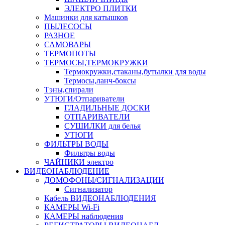
ЭЛЕКТРО ПЛИТКИ
Машинки для катышков
ПЫЛЕСОСЫ
РАЗНОЕ
САМОВАРЫ
ТЕРМОПОТЫ
ТЕРМОСЫ,ТЕРМОКРУЖКИ
Термокружки,стаканы,бутылки для воды
Термосы,ланч-боксы
Тэны,спирали
УТЮГИ/Отпариватели
ГЛАДИЛЬНЫЕ ДОСКИ
ОТПАРИВАТЕЛИ
СУШИЛКИ для белья
УТЮГИ
ФИЛЬТРЫ ВОДЫ
Фильтры воды
ЧАЙНИКИ электро
ВИДЕОНАБЛЮДЕНИЕ
ДОМОФОНЫ/СИГНАЛИЗАЦИИ
Сигнализатор
Кабель ВИДЕОНАБЛЮДЕНИЯ
КАМЕРЫ Wi-Fi
КАМЕРЫ наблюдения