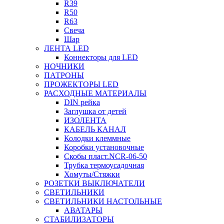
R39
R50
R63
Свеча
Шар
ЛЕНТА LED
Коннекторы для LED
НОЧНИКИ
ПАТРОНЫ
ПРОЖЕКТОРЫ LED
РАСХОДНЫЕ МАТЕРИАЛЫ
DIN рейка
Заглушка от детей
ИЗОЛЕНТА
КАБЕЛЬ КАНАЛ
Колодки клеммные
Коробки установочные
Скобы пласт.NCR-06-50
Трубка термоусадочная
Хомуты/Стяжки
РОЗЕТКИ ВЫКЛЮЧАТЕЛИ
СВЕТИЛЬНИКИ
СВЕТИЛЬНИКИ НАСТОЛЬНЫЕ
АВАТАРЫ
СТАБИЛИЗАТОРЫ