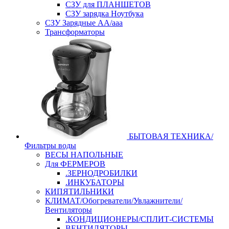
СЗУ для ПЛАНШЕТОВ
СЗУ зарядка Ноутбука
СЗУ Зарядные АА/ааа
Трансформаторы
БЫТОВАЯ ТЕХНИКА/
Фильтры воды
ВЕСЫ НАПОЛЬНЫЕ
Для ФЕРМЕРОВ
.ЗЕРНОДРОБИЛКИ
.ИНКУБАТОРЫ
КИПЯТИЛЬНИКИ
КЛИМАТ/Обогреватели/Увлажнители/
Вентиляторы
.КОНДИЦИОНЕРЫ/СПЛИТ-СИСТЕМЫ
ВЕНТИЛЯТОРЫ