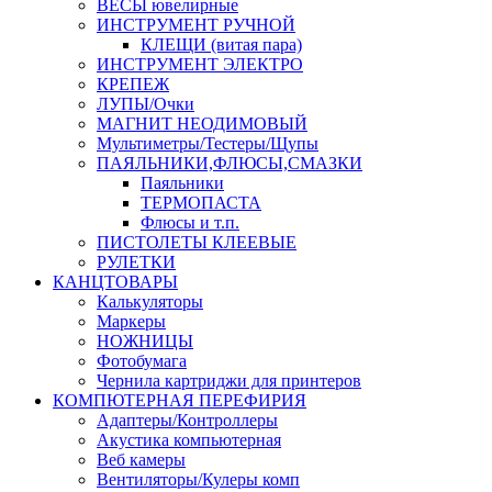
ВЕСЫ ювелирные
ИНСТРУМЕНТ РУЧНОЙ
КЛЕЩИ (витая пара)
ИНСТРУМЕНТ ЭЛЕКТРО
КРЕПЕЖ
ЛУПЫ/Очки
МАГНИТ НЕОДИМОВЫЙ
Мультиметры/Тестеры/Щупы
ПАЯЛЬНИКИ,ФЛЮСЫ,СМАЗКИ
Паяльники
ТЕРМОПАСТА
Флюсы и т.п.
ПИСТОЛЕТЫ КЛЕЕВЫЕ
РУЛЕТКИ
КАНЦТОВАРЫ
Калькуляторы
Маркеры
НОЖНИЦЫ
Фотобумага
Чернила картриджи для принтеров
КОМПЮТЕРНАЯ ПЕРЕФИРИЯ
Адаптеры/Контроллеры
Акустика компьютерная
Веб камеры
Вентиляторы/Кулеры комп