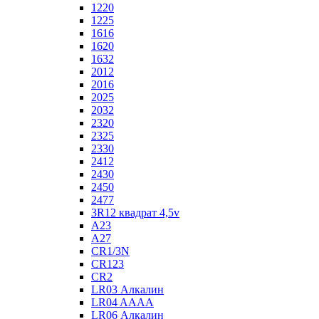
1220
1225
1616
1620
1632
2012
2016
2025
2032
2320
2325
2330
2412
2430
2450
2477
3R12 квадрат 4,5v
A23
A27
CR1/3N
CR123
CR2
LR03 Алкалин
LR04 AAAA
LR06 Алкалин