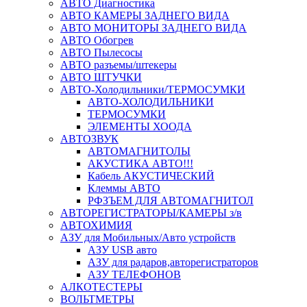
АВТО Диагностика
АВТО КАМЕРЫ ЗАДНЕГО ВИДА
АВТО МОНИТОРЫ ЗАДНЕГО ВИДА
АВТО Обогрев
АВТО Пылесосы
АВТО разъемы/штекеры
АВТО ШТУЧКИ
АВТО-Холодильники/ТЕРМОСУМКИ
АВТО-ХОЛОДИЛЬНИКИ
ТЕРМОСУМКИ
ЭЛЕМЕНТЫ ХООДА
АВТОЗВУК
АВТОМАГНИТОЛЫ
АКУСТИКА АВТО!!!
Кабель АКУСТИЧЕСКИЙ
Клеммы АВТО
РФЗЪЕМ ДЛЯ АВТОМАГНИТОЛ
АВТОРЕГИСТРАТОРЫ/КАМЕРЫ з/в
АВТОХИМИЯ
АЗУ для Мобильных/Авто устройств
АЗУ USB авто
АЗУ для радаров,авторегистраторов
АЗУ ТЕЛЕФОНОВ
АЛКОТЕСТЕРЫ
ВОЛЬТМЕТРЫ