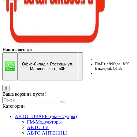
Наши контакты
Офис-Склад г. Россошь ул.
Пн-Пт. с 9:00 до 18:00
Малиновского, 50Е
Выходной: Сб-Вс.
0
Ваша корзина пуста!
Категории
АВТОТОВАРЫ (аксессуары)
FM-Модуляторы
АВТО TV
АВТО АНТЕННЫ