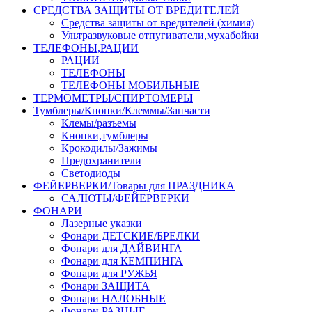
СРЕДСТВА ЗАЩИТЫ ОТ ВРЕДИТЕЛЕЙ
Средства защиты от вредителей (химия)
Ультразвуковые отпугиватели,мухабойки
ТЕЛЕФОНЫ,РАЦИИ
РАЦИИ
ТЕЛЕФОНЫ
ТЕЛЕФОНЫ МОБИЛЬНЫЕ
ТЕРМОМЕТРЫ/СПИРТОМЕРЫ
Тумблеры/Кнопки/Клеммы/Запчасти
Клемы/разъемы
Кнопки,тумблеры
Крокодилы/Зажимы
Предохранители
Светодиоды
ФЕЙЕРВЕРКИ/Товары для ПРАЗДНИКА
САЛЮТЫ/ФЕЙЕРВЕРКИ
ФОНАРИ
Лазерные указки
Фонари ДЕТСКИЕ/БРЕЛКИ
Фонари для ДАЙВИНГА
Фонари для КЕМПИНГА
Фонари для РУЖЬЯ
Фонари ЗАЩИТА
Фонари НАЛОБНЫЕ
Фонари РАЗНЫЕ