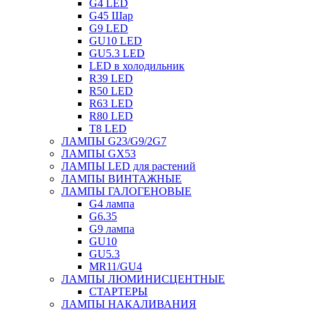
G4 LED
G45 Шар
G9 LED
GU10 LED
GU5.3 LED
LED в холодильник
R39 LED
R50 LED
R63 LED
R80 LED
T8 LED
ЛАМПЫ G23/G9/2G7
ЛАМПЫ GX53
ЛАМПЫ LED для растений
ЛАМПЫ ВИНТАЖНЫЕ
ЛАМПЫ ГАЛОГЕНОВЫЕ
G4 лампа
G6.35
G9 лампа
GU10
GU5.3
MR11/GU4
ЛАМПЫ ЛЮМИНИСЦЕНТНЫЕ
СТАРТЕРЫ
ЛАМПЫ НАКАЛИВАНИЯ