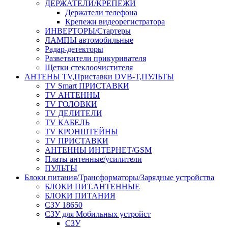
ДЕРЖАТЕЛИ/КРЕПЕЖИ
Держатели телефона
Крепежи видеорегистратора
ИНВЕРТОРЫ/Стартеры
ЛАМПЫ автомобильные
Радар-детекторы
Разветвители прикуривателя
Щетки стеклоочистителя
АНТЕНЫ ТV,Приставки DVB-T,ПУЛЬТЫ
TV Smart ПРИСТАВКИ
TV АНТЕННЫ
TV ГОЛОВКИ
TV ДЕЛИТЕЛИ
TV КАБЕЛЬ
TV КРОНШТЕЙНЫ
TV ПРИСТАВКИ
АНТЕННЫ ИНТЕРНЕТ/GSM
Платы антенные/усилители
ПУЛЬТЫ
Блоки питания/Трансформаторы/Зарядные устройства
БЛОКИ ПИТ.АНТЕННЫЕ
БЛОКИ ПИТАНИЯ
СЗУ 18650
СЗУ для Мобильных устройст
СЗУ