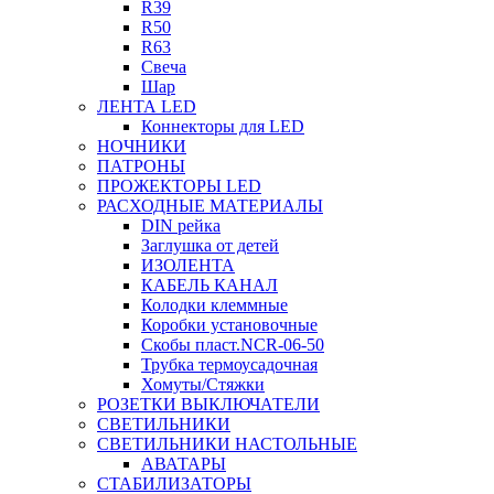
R39
R50
R63
Свеча
Шар
ЛЕНТА LED
Коннекторы для LED
НОЧНИКИ
ПАТРОНЫ
ПРОЖЕКТОРЫ LED
РАСХОДНЫЕ МАТЕРИАЛЫ
DIN рейка
Заглушка от детей
ИЗОЛЕНТА
КАБЕЛЬ КАНАЛ
Колодки клеммные
Коробки установочные
Скобы пласт.NCR-06-50
Трубка термоусадочная
Хомуты/Стяжки
РОЗЕТКИ ВЫКЛЮЧАТЕЛИ
СВЕТИЛЬНИКИ
СВЕТИЛЬНИКИ НАСТОЛЬНЫЕ
АВАТАРЫ
СТАБИЛИЗАТОРЫ