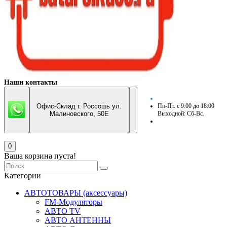
Наши контакты
Офис-Склад г. Россошь ул.
Пн-Пт. с 9:00 до 18:00
Малиновского, 50Е
Выходной: Сб-Вс.
0
Ваша корзина пуста!
Категории
АВТОТОВАРЫ (аксессуары)
FM-Модуляторы
АВТО TV
АВТО АНТЕННЫ