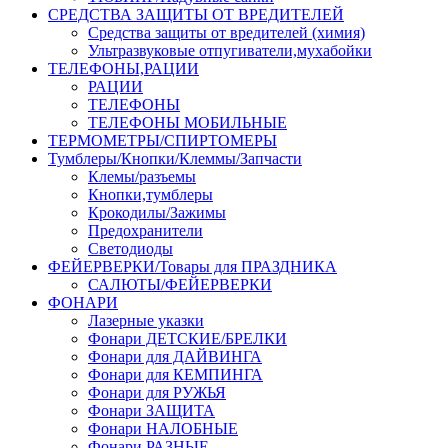
СРЕДСТВА ЗАЩИТЫ ОТ ВРЕДИТЕЛЕЙ
Средства защиты от вредителей (химия)
Ультразвуковые отпугиватели,мухабойки
ТЕЛЕФОНЫ,РАЦИИ
РАЦИИ
ТЕЛЕФОНЫ
ТЕЛЕФОНЫ МОБИЛЬНЫЕ
ТЕРМОМЕТРЫ/СПИРТОМЕРЫ
Тумблеры/Кнопки/Клеммы/Запчасти
Клемы/разъемы
Кнопки,тумблеры
Крокодилы/Зажимы
Предохранители
Светодиоды
ФЕЙЕРВЕРКИ/Товары для ПРАЗДНИКА
САЛЮТЫ/ФЕЙЕРВЕРКИ
ФОНАРИ
Лазерные указки
Фонари ДЕТСКИЕ/БРЕЛКИ
Фонари для ДАЙВИНГА
Фонари для КЕМПИНГА
Фонари для РУЖЬЯ
Фонари ЗАЩИТА
Фонари НАЛОБНЫЕ
Фонари РАЗНЫЕ