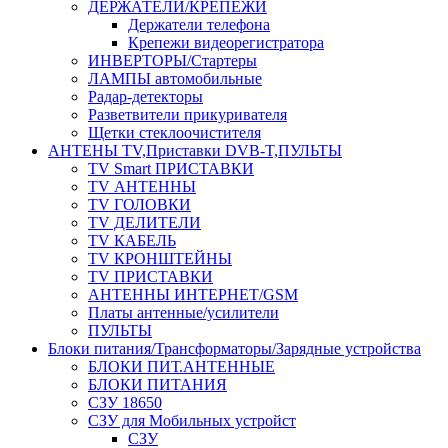
ДЕРЖАТЕЛИ/КРЕПЕЖИ
Держатели телефона
Крепежи видеорегистратора
ИНВЕРТОРЫ/Стартеры
ЛАМПЫ автомобильные
Радар-детекторы
Разветвители прикуривателя
Щетки стеклоочистителя
АНТЕНЫ ТV,Приставки DVB-T,ПУЛЬТЫ
TV Smart ПРИСТАВКИ
TV АНТЕННЫ
TV ГОЛОВКИ
TV ДЕЛИТЕЛИ
TV КАБЕЛЬ
TV КРОНШТЕЙНЫ
TV ПРИСТАВКИ
АНТЕННЫ ИНТЕРНЕТ/GSM
Платы антенные/усилители
ПУЛЬТЫ
Блоки питания/Трансформаторы/Зарядные устройства
БЛОКИ ПИТ.АНТЕННЫЕ
БЛОКИ ПИТАНИЯ
СЗУ 18650
СЗУ для Мобильных устройст
СЗУ