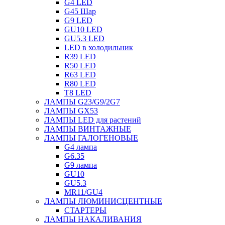
G4 LED
G45 Шар
G9 LED
GU10 LED
GU5.3 LED
LED в холодильник
R39 LED
R50 LED
R63 LED
R80 LED
T8 LED
ЛАМПЫ G23/G9/2G7
ЛАМПЫ GX53
ЛАМПЫ LED для растений
ЛАМПЫ ВИНТАЖНЫЕ
ЛАМПЫ ГАЛОГЕНОВЫЕ
G4 лампа
G6.35
G9 лампа
GU10
GU5.3
MR11/GU4
ЛАМПЫ ЛЮМИНИСЦЕНТНЫЕ
СТАРТЕРЫ
ЛАМПЫ НАКАЛИВАНИЯ