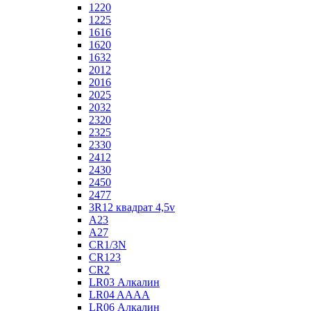
1220
1225
1616
1620
1632
2012
2016
2025
2032
2320
2325
2330
2412
2430
2450
2477
3R12 квадрат 4,5v
A23
A27
CR1/3N
CR123
CR2
LR03 Алкалин
LR04 AAAA
LR06 Алкалин