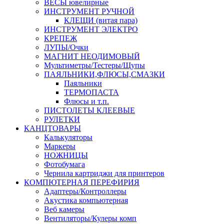
ВЕСЫ ювелирные
ИНСТРУМЕНТ РУЧНОЙ
КЛЕЩИ (витая пара)
ИНСТРУМЕНТ ЭЛЕКТРО
КРЕПЕЖ
ЛУПЫ/Очки
МАГНИТ НЕОДИМОВЫЙ
Мультиметры/Тестеры/Щупы
ПАЯЛЬНИКИ,ФЛЮСЫ,СМАЗКИ
Паяльники
ТЕРМОПАСТА
Флюсы и т.п.
ПИСТОЛЕТЫ КЛЕЕВЫЕ
РУЛЕТКИ
КАНЦТОВАРЫ
Калькуляторы
Маркеры
НОЖНИЦЫ
Фотобумага
Чернила картриджи для принтеров
КОМПЮТЕРНАЯ ПЕРЕФИРИЯ
Адаптеры/Контроллеры
Акустика компьютерная
Веб камеры
Вентиляторы/Кулеры комп