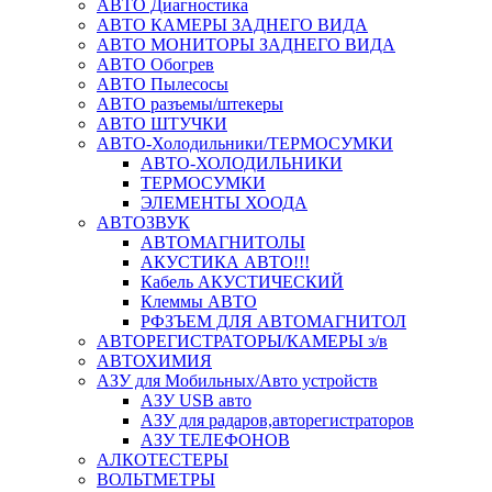
АВТО Диагностика
АВТО КАМЕРЫ ЗАДНЕГО ВИДА
АВТО МОНИТОРЫ ЗАДНЕГО ВИДА
АВТО Обогрев
АВТО Пылесосы
АВТО разъемы/штекеры
АВТО ШТУЧКИ
АВТО-Холодильники/ТЕРМОСУМКИ
АВТО-ХОЛОДИЛЬНИКИ
ТЕРМОСУМКИ
ЭЛЕМЕНТЫ ХООДА
АВТОЗВУК
АВТОМАГНИТОЛЫ
АКУСТИКА АВТО!!!
Кабель АКУСТИЧЕСКИЙ
Клеммы АВТО
РФЗЪЕМ ДЛЯ АВТОМАГНИТОЛ
АВТОРЕГИСТРАТОРЫ/КАМЕРЫ з/в
АВТОХИМИЯ
АЗУ для Мобильных/Авто устройств
АЗУ USB авто
АЗУ для радаров,авторегистраторов
АЗУ ТЕЛЕФОНОВ
АЛКОТЕСТЕРЫ
ВОЛЬТМЕТРЫ