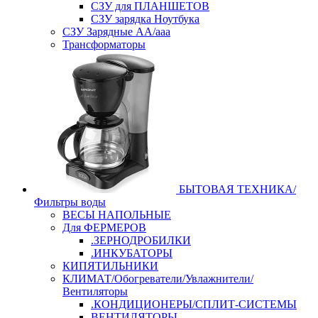
СЗУ для ПЛАНШЕТОВ
СЗУ зарядка Ноутбука
СЗУ Зарядные АА/ааа
Трансформаторы
БЫТОВАЯ ТЕХНИКА/
Фильтры воды
ВЕСЫ НАПОЛЬНЫЕ
Для ФЕРМЕРОВ
.ЗЕРНОДРОБИЛКИ
.ИНКУБАТОРЫ
КИПЯТИЛЬНИКИ
КЛИМАТ/Обогреватели/Увлажнители/
Вентиляторы
.КОНДИЦИОНЕРЫ/СПЛИТ-СИСТЕМЫ
ВЕНТИЛЯТОРЫ