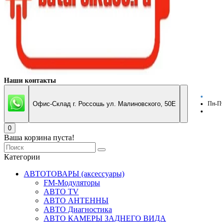
Наши контакты
Офис-Склад г. Россошь ул. Малиновского, 50Е
Пн-Пт
0
Ваша корзина пуста!
Категории
АВТОТОВАРЫ (аксессуары)
FM-Модуляторы
АВТО TV
АВТО АНТЕННЫ
АВТО Диагностика
АВТО КАМЕРЫ ЗАДНЕГО ВИДА