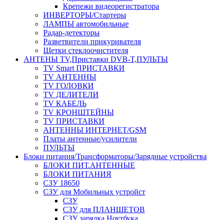
Крепежи видеорегистратора
ИНВЕРТОРЫ/Стартеры
ЛАМПЫ автомобильные
Радар-детекторы
Разветвители прикуривателя
Щетки стеклоочистителя
АНТЕНЫ ТV,Приставки DVB-T,ПУЛЬТЫ
TV Smart ПРИСТАВКИ
TV АНТЕННЫ
TV ГОЛОВКИ
TV ДЕЛИТЕЛИ
TV КАБЕЛЬ
TV КРОНШТЕЙНЫ
TV ПРИСТАВКИ
АНТЕННЫ ИНТЕРНЕТ/GSM
Платы антенные/усилители
ПУЛЬТЫ
Блоки питания/Трансформаторы/Зарядные устройства
БЛОКИ ПИТ.АНТЕННЫЕ
БЛОКИ ПИТАНИЯ
СЗУ 18650
СЗУ для Мобильных устройст
СЗУ
СЗУ для ПЛАНШЕТОВ
СЗУ зарядка Ноутбука