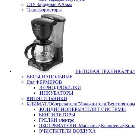
СЗУ Зарядные АА/ааа
Трансформаторы
БЫТОВАЯ ТЕХНИКА/Филь
ВЕСЫ НАПОЛЬНЫЕ
Для ФЕРМЕРОВ
.ЗЕРНОДРОБИЛКИ
.ИНКУБАТОРЫ
КИПЯТИЛЬНИКИ
КЛИМАТ/Обогреватели/Увлажнители/Вентилятор
.КОНДИЦИОНЕРЫ/СПЛИТ-СИСТЕМЫ
ВЕНТИЛЯТОРЫ
ГРЕЛКИ электро
ОБОГРЕВАТЕЛИ: Масляные,Кварцевые,Конв
ОЧИСТИТЕЛИ ВОЗДУХА