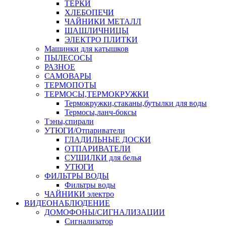
ТЕРКИ
ХЛЕБОПЕЧИ
ЧАЙНИКИ МЕТАЛЛ
ШАШЛИЧНИЦЫ
ЭЛЕКТРО ПЛИТКИ
Машинки для катышков
ПЫЛЕСОСЫ
РАЗНОЕ
САМОВАРЫ
ТЕРМОПОТЫ
ТЕРМОСЫ,ТЕРМОКРУЖКИ
Термокружки,стаканы,бутылки для воды
Термосы,ланч-боксы
Тэны,спирали
УТЮГИ/Отпариватели
ГЛАДИЛЬНЫЕ ДОСКИ
ОТПАРИВАТЕЛИ
СУШИЛКИ для белья
УТЮГИ
ФИЛЬТРЫ ВОДЫ
Фильтры воды
ЧАЙНИКИ электро
ВИДЕОНАБЛЮДЕНИЕ
ДОМОФОНЫ/СИГНАЛИЗАЦИИ
Сигнализатор