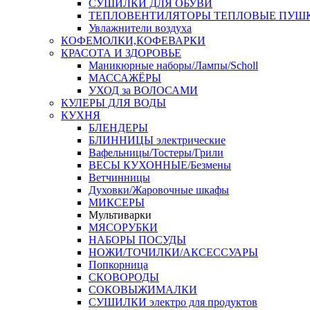
СУШИЛКИ ДЛЯ ОБУВИ
ТЕПЛОВЕНТИЛЯТОРЫ ТЕПЛОВЫЕ ПУШ
Увлажнители воздуха
КОФЕМОЛКИ,КОФЕВАРКИ
КРАСОТА И ЗДОРОВЬЕ
Маникюрные наборы/Лампы/Scholl
МАССАЖЁРЫ
УХОД за ВОЛОСАМИ
КУЛЕРЫ ДЛЯ ВОДЫ
КУХНЯ
БЛЕНДЕРЫ
БЛИННИЦЫ электрические
Вафельницы/Тостеры/Грили
ВЕСЫ КУХОННЫЕ/Безмены
Ветчинницы
Духовки/Жаровочные шкафы
МИКСЕРЫ
Мультиварки
МЯСОРУБКИ
НАБОРЫ ПОСУДЫ
НОЖИ/ТОЧИЛКИ/АКСЕССУАРЫ
Попкорница
СКОВОРОДЫ
СОКОВЫЖИМАЛКИ
СУШИЛКИ электро для продуктов