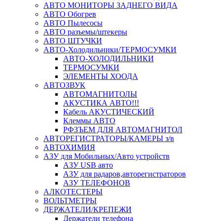
АВТО МОНИТОРЫ ЗАДНЕГО ВИДА
АВТО Обогрев
АВТО Пылесосы
АВТО разъемы/штекеры
АВТО ШТУЧКИ
АВТО-Холодильники/ТЕРМОСУМКИ
АВТО-ХОЛОДИЛЬНИКИ
ТЕРМОСУМКИ
ЭЛЕМЕНТЫ ХООДА
АВТОЗВУК
АВТОМАГНИТОЛЫ
АКУСТИКА АВТО!!!
Кабель АКУСТИЧЕСКИЙ
Клеммы АВТО
РФЗЪЕМ ДЛЯ АВТОМАГНИТОЛ
АВТОРЕГИСТРАТОРЫ/КАМЕРЫ з/в
АВТОХИМИЯ
АЗУ для Мобильных/Авто устройств
АЗУ USB авто
АЗУ для радаров,авторегистраторов
АЗУ ТЕЛЕФОНОВ
АЛКОТЕСТЕРЫ
ВОЛЬТМЕТРЫ
ДЕРЖАТЕЛИ/КРЕПЕЖИ
Держатели телефона