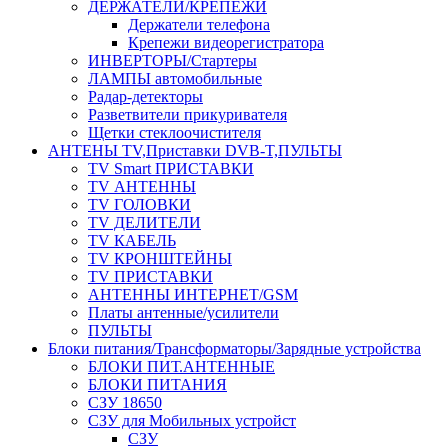
ДЕРЖАТЕЛИ/КРЕПЕЖИ
Держатели телефона
Крепежи видеорегистратора
ИНВЕРТОРЫ/Стартеры
ЛАМПЫ автомобильные
Радар-детекторы
Разветвители прикуривателя
Щетки стеклоочистителя
АНТЕНЫ ТV,Приставки DVB-T,ПУЛЬТЫ
TV Smart ПРИСТАВКИ
TV АНТЕННЫ
TV ГОЛОВКИ
TV ДЕЛИТЕЛИ
TV КАБЕЛЬ
TV КРОНШТЕЙНЫ
TV ПРИСТАВКИ
АНТЕННЫ ИНТЕРНЕТ/GSM
Платы антенные/усилители
ПУЛЬТЫ
Блоки питания/Трансформаторы/Зарядные устройства
БЛОКИ ПИТ.АНТЕННЫЕ
БЛОКИ ПИТАНИЯ
СЗУ 18650
СЗУ для Мобильных устройст
СЗУ