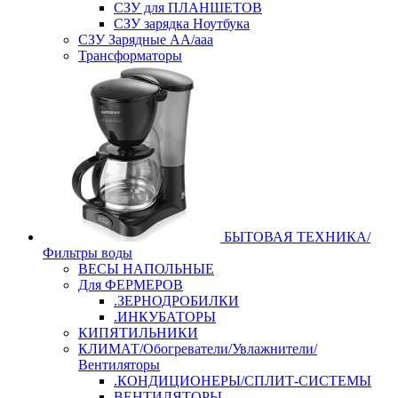
СЗУ для ПЛАНШЕТОВ
СЗУ зарядка Ноутбука
СЗУ Зарядные АА/ааа
Трансформаторы
БЫТОВАЯ ТЕХНИКА/
Фильтры воды
ВЕСЫ НАПОЛЬНЫЕ
Для ФЕРМЕРОВ
.ЗЕРНОДРОБИЛКИ
.ИНКУБАТОРЫ
КИПЯТИЛЬНИКИ
КЛИМАТ/Обогреватели/Увлажнители/
Вентиляторы
.КОНДИЦИОНЕРЫ/СПЛИТ-СИСТЕМЫ
ВЕНТИЛЯТОРЫ