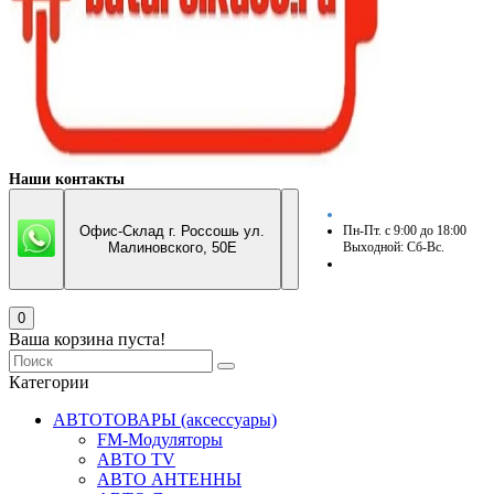
Наши контакты
Офис-Склад г. Россошь ул.
Пн-Пт. с 9:00 до 18:00
Малиновского, 50Е
Выходной: Сб-Вс.
0
Ваша корзина пуста!
Категории
АВТОТОВАРЫ (аксессуары)
FM-Модуляторы
АВТО TV
АВТО АНТЕННЫ