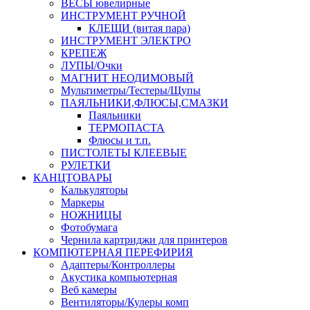
ВЕСЫ ювелирные
ИНСТРУМЕНТ РУЧНОЙ
КЛЕЩИ (витая пара)
ИНСТРУМЕНТ ЭЛЕКТРО
КРЕПЕЖ
ЛУПЫ/Очки
МАГНИТ НЕОДИМОВЫЙ
Мультиметры/Тестеры/Щупы
ПАЯЛЬНИКИ,ФЛЮСЫ,СМАЗКИ
Паяльники
ТЕРМОПАСТА
Флюсы и т.п.
ПИСТОЛЕТЫ КЛЕЕВЫЕ
РУЛЕТКИ
КАНЦТОВАРЫ
Калькуляторы
Маркеры
НОЖНИЦЫ
Фотобумага
Чернила картриджи для принтеров
КОМПЮТЕРНАЯ ПЕРЕФИРИЯ
Адаптеры/Контроллеры
Акустика компьютерная
Веб камеры
Вентиляторы/Кулеры комп