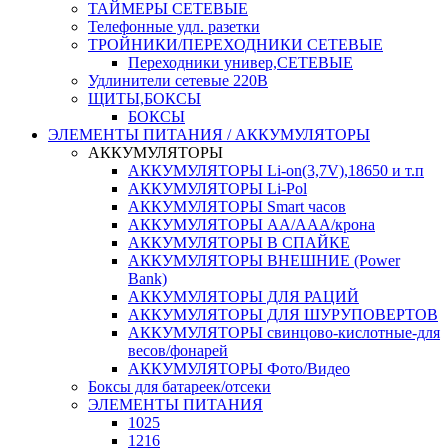
ТАЙМЕРЫ СЕТЕВЫЕ
Телефонные удл. разетки
ТРОЙНИКИ/ПЕРЕХОДНИКИ СЕТЕВЫЕ
Переходники универ,СЕТЕВЫЕ
Удлинители сетевые 220В
ЩИТЫ,БОКСЫ
БОКСЫ
ЭЛЕМЕНТЫ ПИТАНИЯ / АККУМУЛЯТОРЫ
АККУМУЛЯТОРЫ
АККУМУЛЯТОРЫ Li-on(3,7V),18650 и т.п
АККУМУЛЯТОРЫ Li-Pol
АККУМУЛЯТОРЫ Smart часов
АККУМУЛЯТОРЫ АА/ААА/крона
АККУМУЛЯТОРЫ В СПАЙКЕ
АККУМУЛЯТОРЫ ВНЕШНИЕ (Power
Bank)
АККУМУЛЯТОРЫ ДЛЯ РАЦИЙ
АККУМУЛЯТОРЫ ДЛЯ ШУРУПОВЕРТОВ
АККУМУЛЯТОРЫ свинцово-кислотные-для
весов/фонарей
АККУМУЛЯТОРЫ Фото/Видео
Боксы для батареек/отсеки
ЭЛЕМЕНТЫ ПИТАНИЯ
1025
1216