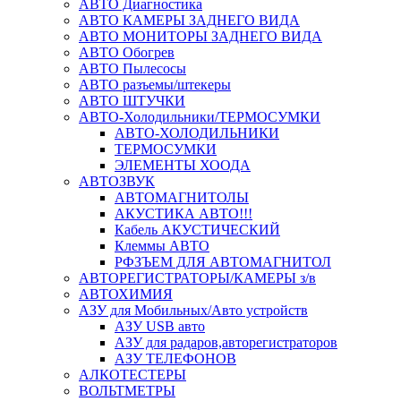
АВТО Диагностика
АВТО КАМЕРЫ ЗАДНЕГО ВИДА
АВТО МОНИТОРЫ ЗАДНЕГО ВИДА
АВТО Обогрев
АВТО Пылесосы
АВТО разъемы/штекеры
АВТО ШТУЧКИ
АВТО-Холодильники/ТЕРМОСУМКИ
АВТО-ХОЛОДИЛЬНИКИ
ТЕРМОСУМКИ
ЭЛЕМЕНТЫ ХООДА
АВТОЗВУК
АВТОМАГНИТОЛЫ
АКУСТИКА АВТО!!!
Кабель АКУСТИЧЕСКИЙ
Клеммы АВТО
РФЗЪЕМ ДЛЯ АВТОМАГНИТОЛ
АВТОРЕГИСТРАТОРЫ/КАМЕРЫ з/в
АВТОХИМИЯ
АЗУ для Мобильных/Авто устройств
АЗУ USB авто
АЗУ для радаров,авторегистраторов
АЗУ ТЕЛЕФОНОВ
АЛКОТЕСТЕРЫ
ВОЛЬТМЕТРЫ