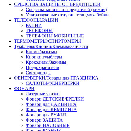
СРЕДСТВА ЗАЩИТЫ ОТ ВРЕДИТЕЛЕЙ
Средства защиты от вредителей (химия)
Ультразвуковые отпугиватели,мухабойки
ТЕЛЕФОНЫ,РАЦИИ
РАЦИИ
ТЕЛЕФОНЫ
ТЕЛЕФОНЫ МОБИЛЬНЫЕ
ТЕРМОМЕТРЫ/СПИРТОМЕРЫ
Тумблеры/Кнопки/Клеммы/Запчасти
Клемы/разъемы
Кнопки,тумблеры
Крокодилы/Зажимы
Предохранители
Светодиоды
ФЕЙЕРВЕРКИ/Товары для ПРАЗДНИКА
САЛЮТЫ/ФЕЙЕРВЕРКИ
ФОНАРИ
Лазерные указки
Фонари ДЕТСКИЕ/БРЕЛКИ
Фонари для ДАЙВИНГА
Фонари для КЕМПИНГА
Фонари для РУЖЬЯ
Фонари ЗАЩИТА
Фонари НАЛОБНЫЕ
Фонари РАЗНЫЕ