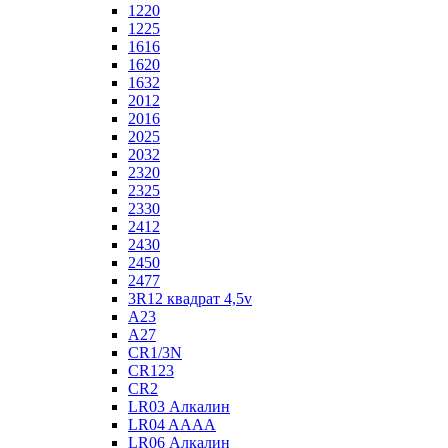
1220
1225
1616
1620
1632
2012
2016
2025
2032
2320
2325
2330
2412
2430
2450
2477
3R12 квадрат 4,5v
A23
A27
CR1/3N
CR123
CR2
LR03 Алкалин
LR04 AAAA
LR06 Алкалин