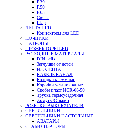
R39
R50
R63
Свеча
Шар
ЛЕНТА LED
Коннекторы для LED
НОЧНИКИ
ПАТРОНЫ
ПРОЖЕКТОРЫ LED
РАСХОДНЫЕ МАТЕРИАЛЫ
DIN рейка
Заглушка от детей
ИЗОЛЕНТА
КАБЕЛЬ КАНАЛ
Колодки клеммные
Коробки установочные
Скобы пласт.NCR-06-50
Трубка термоусадочная
Хомуты/Стяжки
РОЗЕТКИ ВЫКЛЮЧАТЕЛИ
СВЕТИЛЬНИКИ
СВЕТИЛЬНИКИ НАСТОЛЬНЫЕ
АВАТАРЫ
СТАБИЛИЗАТОРЫ