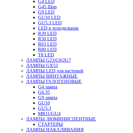
G4 LED
G45 Шар
G9 LED
GU10 LED
GU5.3 LED
LED в холодильник
R39 LED
R50 LED
R63 LED
R80 LED
T8 LED
ЛАМПЫ G23/G9/2G7
ЛАМПЫ GX53
ЛАМПЫ LED для растений
ЛАМПЫ ВИНТАЖНЫЕ
ЛАМПЫ ГАЛОГЕНОВЫЕ
G4 лампа
G6.35
G9 лампа
GU10
GU5.3
MR11/GU4
ЛАМПЫ ЛЮМИНИСЦЕНТНЫЕ
СТАРТЕРЫ
ЛАМПЫ НАКАЛИВАНИЯ