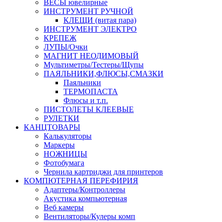
ВЕСЫ ювелирные
ИНСТРУМЕНТ РУЧНОЙ
КЛЕЩИ (витая пара)
ИНСТРУМЕНТ ЭЛЕКТРО
КРЕПЕЖ
ЛУПЫ/Очки
МАГНИТ НЕОДИМОВЫЙ
Мультиметры/Тестеры/Щупы
ПАЯЛЬНИКИ,ФЛЮСЫ,СМАЗКИ
Паяльники
ТЕРМОПАСТА
Флюсы и т.п.
ПИСТОЛЕТЫ КЛЕЕВЫЕ
РУЛЕТКИ
КАНЦТОВАРЫ
Калькуляторы
Маркеры
НОЖНИЦЫ
Фотобумага
Чернила картриджи для принтеров
КОМПЮТЕРНАЯ ПЕРЕФИРИЯ
Адаптеры/Контроллеры
Акустика компьютерная
Веб камеры
Вентиляторы/Кулеры комп