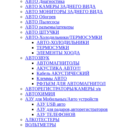
АВТО Диагностика
АВТО КАМЕРЫ ЗАДНЕГО ВИДА
АВТО МОНИТОРЫ ЗАДНЕГО ВИДА
АВТО Обогрев
АВТО Пылесосы
АВТО разъемы/штекеры
АВТО ШТУЧКИ
АВТО-Холодильники/ТЕРМОСУМКИ
АВТО-ХОЛОДИЛЬНИКИ
ТЕРМОСУМКИ
ЭЛЕМЕНТЫ ХООДА
АВТОЗВУК
АВТОМАГНИТОЛЫ
АКУСТИКА АВТО!!!
Кабель АКУСТИЧЕСКИЙ
Клеммы АВТО
РФЗЪЕМ ДЛЯ АВТОМАГНИТОЛ
АВТОРЕГИСТРАТОРЫ/КАМЕРЫ з/в
АВТОХИМИЯ
АЗУ для Мобильных/Авто устройств
АЗУ USB авто
АЗУ для радаров,авторегистраторов
АЗУ ТЕЛЕФОНОВ
АЛКОТЕСТЕРЫ
ВОЛЬТМЕТРЫ