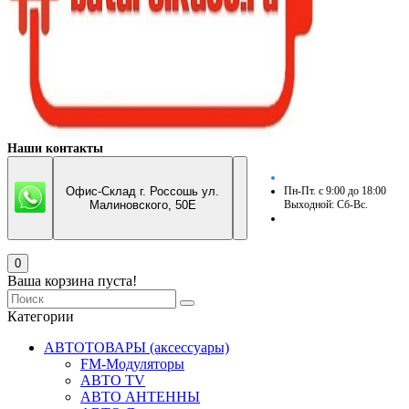
Наши контакты
Офис-Склад г. Россошь ул.
Пн-Пт. с 9:00 до 18:00
Малиновского, 50Е
Выходной: Сб-Вс.
0
Ваша корзина пуста!
Категории
АВТОТОВАРЫ (аксессуары)
FM-Модуляторы
АВТО TV
АВТО АНТЕННЫ