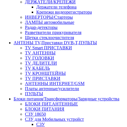
ДЕРЖАТЕЛИ/КРЕПЕЖИ
Держатели телефона
Крепежи видеорегистратора
ИНВЕРТОРЫ/Стартеры
ЛАМПЫ автомобильные
Радар-детекторы
Разветвители прикуривателя
Щетки стеклоочистителя
АНТЕНЫ ТV,Приставки DVB-T,ПУЛЬТЫ
TV Smart ПРИСТАВКИ
TV АНТЕННЫ
TV ГОЛОВКИ
TV ДЕЛИТЕЛИ
TV КАБЕЛЬ
TV КРОНШТЕЙНЫ
TV ПРИСТАВКИ
АНТЕННЫ ИНТЕРНЕТ/GSM
Платы антенные/усилители
ПУЛЬТЫ
Блоки питания/Трансформаторы/Зарядные устройства
БЛОКИ ПИТ.АНТЕННЫЕ
БЛОКИ ПИТАНИЯ
СЗУ 18650
СЗУ для Мобильных устройст
СЗУ