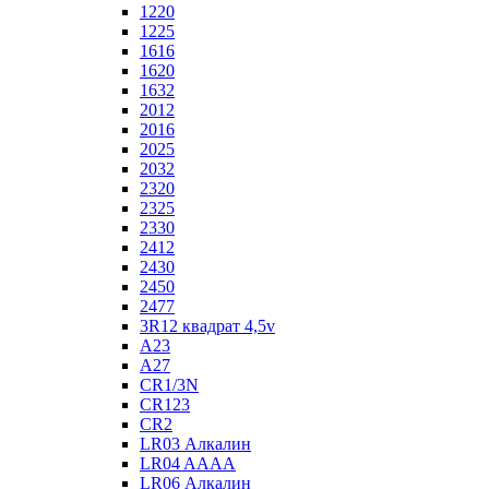
1220
1225
1616
1620
1632
2012
2016
2025
2032
2320
2325
2330
2412
2430
2450
2477
3R12 квадрат 4,5v
A23
A27
CR1/3N
CR123
CR2
LR03 Алкалин
LR04 AAAA
LR06 Алкалин