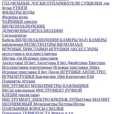
ГЛАДИЛЬНЫЕ ДОСКИ
ОТПАРИВАТЕЛИ
СУШИЛКИ для
белья
УТЮГИ
ФИЛЬТРЫ ВОДЫ
Фильтры воды
ЧАЙНИКИ электро
ВИДЕОНАБЛЮДЕНИЕ
ДОМОФОНЫ/СИГНАЛИЗАЦИИ
Сигнализатор
Кабель ВИДЕОНАБЛЮДЕНИЯ
КАМЕРЫ Wi-Fi
КАМЕРЫ
наблюдения
РЕГИСТРАТОРЫ ВИДЕОНАБЛ.
ИГРОВЫЕ ПРИСТАВКИ,ИГРУШКИ,АКСЕССУАРЫ
аксесcуары к игр.прист./шнуры
Шнуры для Игровых приставок
Аксессуары 16 бит.
Аксесуары 8 бит
Джойстики,Триггеры
Игр.приставки портативные
Игровые приставки 16бит.
Игровые приставки 8 бит Денди
ИГРУШКИ АНТИСТРЕС
ИГРЫ/ИГРУШКИ
Кардриджи 16bit
Картриджи 8 bit
Планшеты детские
ИНСТРУМЕНТ,МУЛЬТИМЕТРЫ,ПАЯЛЬНИКИ
ВЕСЫ ювелирные
ИНСТРУМЕНТ РУЧНОЙ
КЛЕЩИ (витая пара)
ИНСТРУМЕНТ ЭЛЕКТРО
КРЕПЕЖ
ЛУПЫ/Очки
МАГНИТ
НЕОДИМОВЫЙ
Мультиметры/Тестеры/Щупы
ПАЯЛЬНИКИ,ФЛЮСЫ,СМАЗКИ
Паяльники
ТЕРМОПАСТА
Флюсы и т.п.