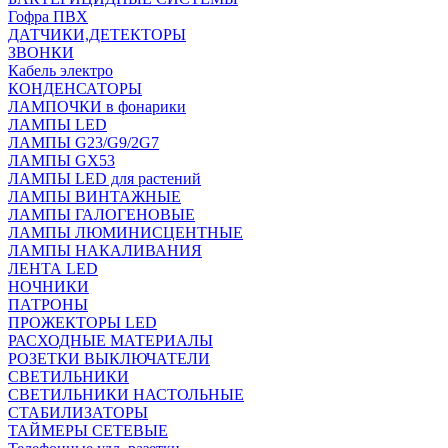
Гофра ПВХ
ДАТЧИКИ,ДЕТЕКТОРЫ
ЗВОНКИ
Кабель электро
КОНДЕНСАТОРЫ
ЛАМПОЧКИ в фонарики
ЛАМПЫ LED
ЛАМПЫ G23/G9/2G7
ЛАМПЫ GX53
ЛАМПЫ LED для растений
ЛАМПЫ ВИНТАЖНЫЕ
ЛАМПЫ ГАЛОГЕНОВЫЕ
ЛАМПЫ ЛЮМИНИСЦЕНТНЫЕ
ЛАМПЫ НАКАЛИВАНИЯ
ЛЕНТА LED
НОЧНИКИ
ПАТРОНЫ
ПРОЖЕКТОРЫ LED
РАСХОДНЫЕ МАТЕРИАЛЫ
РОЗЕТКИ ВЫКЛЮЧАТЕЛИ
СВЕТИЛЬНИКИ
СВЕТИЛЬНИКИ НАСТОЛЬНЫЕ
СТАБИЛИЗАТОРЫ
ТАЙМЕРЫ СЕТЕВЫЕ