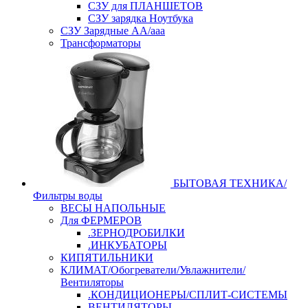
СЗУ для ПЛАНШЕТОВ
СЗУ зарядка Ноутбука
СЗУ Зарядные АА/ааа
Трансформаторы
БЫТОВАЯ ТЕХНИКА/
Фильтры воды
ВЕСЫ НАПОЛЬНЫЕ
Для ФЕРМЕРОВ
.ЗЕРНОДРОБИЛКИ
.ИНКУБАТОРЫ
КИПЯТИЛЬНИКИ
КЛИМАТ/Обогреватели/Увлажнители/
Вентиляторы
.КОНДИЦИОНЕРЫ/СПЛИТ-СИСТЕМЫ
ВЕНТИЛЯТОРЫ