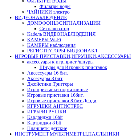
ФИЛЬТРЫ ВОДЫ
Фильтры воды
ЧАЙНИКИ электро
ВИДЕОНАБЛЮДЕНИЕ
ДОМОФОНЫ/СИГНАЛИЗАЦИИ
Сигнализатор
Кабель ВИДЕОНАБЛЮДЕНИЯ
КАМЕРЫ Wi-Fi
КАМЕРЫ наблюдения
РЕГИСТРАТОРЫ ВИДЕОНАБЛ.
ИГРОВЫЕ ПРИСТАВКИ,ИГРУШКИ,АКСЕССУАРЫ
аксесcуары к игр.прист./шнуры
Шнуры для Игровых приставок
Аксессуары 16 бит.
Аксесуары 8 бит
Джойстики,Триггеры
Игр.приставки портативные
Игровые приставки 16бит.
Игровые приставки 8 бит Денди
ИГРУШКИ АНТИСТРЕС
ИГРЫ/ИГРУШКИ
Кардриджи 16bit
Картриджи 8 bit
Планшеты детские
ИНСТРУМЕНТ,МУЛЬТИМЕТРЫ,ПАЯЛЬНИКИ