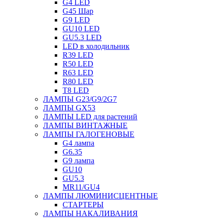
G4 LED
G45 Шар
G9 LED
GU10 LED
GU5.3 LED
LED в холодильник
R39 LED
R50 LED
R63 LED
R80 LED
T8 LED
ЛАМПЫ G23/G9/2G7
ЛАМПЫ GX53
ЛАМПЫ LED для растений
ЛАМПЫ ВИНТАЖНЫЕ
ЛАМПЫ ГАЛОГЕНОВЫЕ
G4 лампа
G6.35
G9 лампа
GU10
GU5.3
MR11/GU4
ЛАМПЫ ЛЮМИНИСЦЕНТНЫЕ
СТАРТЕРЫ
ЛАМПЫ НАКАЛИВАНИЯ