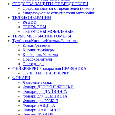
СРЕДСТВА ЗАЩИТЫ ОТ ВРЕДИТЕЛЕЙ
Средства защиты от вредителей (химия)
Ультразвуковые отпугиватели,мухабойки
ТЕЛЕФОНЫ,РАЦИИ
РАЦИИ
ТЕЛЕФОНЫ
ТЕЛЕФОНЫ МОБИЛЬНЫЕ
ТЕРМОМЕТРЫ/СПИРТОМЕРЫ
Тумблеры/Кнопки/Клеммы/Запчасти
Клемы/разъемы
Кнопки,тумблеры
Крокодилы/Зажимы
Предохранители
Светодиоды
ФЕЙЕРВЕРКИ/Товары для ПРАЗДНИКА
САЛЮТЫ/ФЕЙЕРВЕРКИ
ФОНАРИ
Лазерные указки
Фонари ДЕТСКИЕ/БРЕЛКИ
Фонари для ДАЙВИНГА
Фонари для КЕМПИНГА
Фонари для РУЖЬЯ
Фонари ЗАЩИТА
Фонари НАЛОБНЫЕ
Фонари РАЗНЫЕ