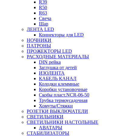
R39
R50
R63
Свеча
Шар
ЛЕНТА LED
Коннекторы для LED
НОЧНИКИ
ПАТРОНЫ
ПРОЖЕКТОРЫ LED
РАСХОДНЫЕ МАТЕРИАЛЫ
DIN рейка
Заглушка от детей
ИЗОЛЕНТА
КАБЕЛЬ КАНАЛ
Колодки клеммные
Коробки установочные
Скобы пласт.NCR-06-50
Трубка термоусадочная
Хомуты/Стяжки
РОЗЕТКИ ВЫКЛЮЧАТЕЛИ
СВЕТИЛЬНИКИ
СВЕТИЛЬНИКИ НАСТОЛЬНЫЕ
АВАТАРЫ
СТАБИЛИЗАТОРЫ