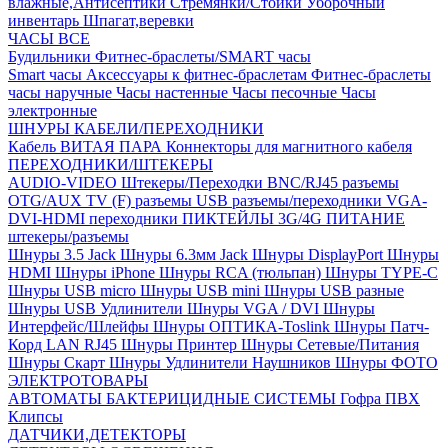
влажные,Антисептики
Стремянки/Стойки
Уборочный
инвентарь
Шпагат,веревки
ЧАСЫ ВСЕ
Будильники
Фитнес-браслеты/SMART часы
Smart часы
Аксессуары к фитнес-браслетам
Фитнес-браслеты
часы наручные
Часы настенные
Часы песочные
Часы
электронные
ШНУРЫ КАБЕЛИ/ПЕРЕХОДНИКИ
Кабель ВИТАЯ ПАРА
Коннекторы для магнитного кабеля
ПЕРЕХОДНИКИ/ШТЕКЕРЫ
AUDIO-VIDEO Штекеры/Переходки
BNC/RJ45 разъемы
OTG/AUX
TV (F) разъемы
USB разъемы/переходники
VGA-
DVI-HDMI переходники
ПИКТЕЙЛЫ 3G/4G
ПИТАНИЕ
штекеры/разъемы
Шнуры 3.5 Jack
Шнуры 6.3мм Jack
Шнуры DisplayPort
Шнуры
HDMI
Шнуры iPhone
Шнуры RCA (тюльпан)
Шнуры TYPE-C
Шнуры USB micro
Шнуры USB mini
Шнуры USB разные
Шнуры USB Удлинители
Шнуры VGA / DVI
Шнуры
Интерфейс/Шлейфы
Шнуры ОПТИКА-Toslink
Шнуры Патч-
Корд LAN RJ45
Шнуры Принтер
Шнуры Сетевые/Питания
Шнуры Скарт
Шнуры Удлинители Наушников
Шнуры ФОТО
ЭЛЕКТРОТОВАРЫ
АВТОМАТЫ
БАКТЕРИЦИДНЫЕ СИСТЕМЫ
Гофра ПВХ
Клипсы
ДАТЧИКИ,ДЕТЕКТОРЫ