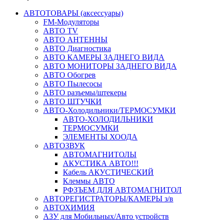
АВТОТОВАРЫ (аксессуары)
FM-Модуляторы
АВТО TV
АВТО АНТЕННЫ
АВТО Диагностика
АВТО КАМЕРЫ ЗАДНЕГО ВИДА
АВТО МОНИТОРЫ ЗАДНЕГО ВИДА
АВТО Обогрев
АВТО Пылесосы
АВТО разъемы/штекеры
АВТО ШТУЧКИ
АВТО-Холодильники/ТЕРМОСУМКИ
АВТО-ХОЛОДИЛЬНИКИ
ТЕРМОСУМКИ
ЭЛЕМЕНТЫ ХООДА
АВТОЗВУК
АВТОМАГНИТОЛЫ
АКУСТИКА АВТО!!!
Кабель АКУСТИЧЕСКИЙ
Клеммы АВТО
РФЗЪЕМ ДЛЯ АВТОМАГНИТОЛ
АВТОРЕГИСТРАТОРЫ/КАМЕРЫ з/в
АВТОХИМИЯ
АЗУ для Мобильных/Авто устройств