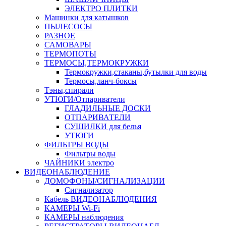
ЭЛЕКТРО ПЛИТКИ
Машинки для катышков
ПЫЛЕСОСЫ
РАЗНОЕ
САМОВАРЫ
ТЕРМОПОТЫ
ТЕРМОСЫ,ТЕРМОКРУЖКИ
Термокружки,стаканы,бутылки для воды
Термосы,ланч-боксы
Тэны,спирали
УТЮГИ/Отпариватели
ГЛАДИЛЬНЫЕ ДОСКИ
ОТПАРИВАТЕЛИ
СУШИЛКИ для белья
УТЮГИ
ФИЛЬТРЫ ВОДЫ
Фильтры воды
ЧАЙНИКИ электро
ВИДЕОНАБЛЮДЕНИЕ
ДОМОФОНЫ/СИГНАЛИЗАЦИИ
Сигнализатор
Кабель ВИДЕОНАБЛЮДЕНИЯ
КАМЕРЫ Wi-Fi
КАМЕРЫ наблюдения