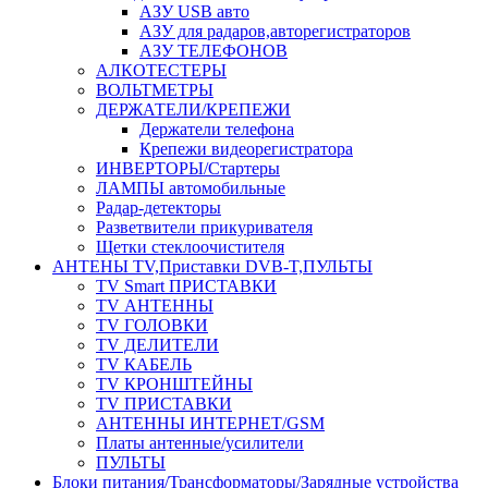
АЗУ USB авто
АЗУ для радаров,авторегистраторов
АЗУ ТЕЛЕФОНОВ
АЛКОТЕСТЕРЫ
ВОЛЬТМЕТРЫ
ДЕРЖАТЕЛИ/КРЕПЕЖИ
Держатели телефона
Крепежи видеорегистратора
ИНВЕРТОРЫ/Стартеры
ЛАМПЫ автомобильные
Радар-детекторы
Разветвители прикуривателя
Щетки стеклоочистителя
АНТЕНЫ ТV,Приставки DVB-T,ПУЛЬТЫ
TV Smart ПРИСТАВКИ
TV АНТЕННЫ
TV ГОЛОВКИ
TV ДЕЛИТЕЛИ
TV КАБЕЛЬ
TV КРОНШТЕЙНЫ
TV ПРИСТАВКИ
АНТЕННЫ ИНТЕРНЕТ/GSM
Платы антенные/усилители
ПУЛЬТЫ
Блоки питания/Трансформаторы/Зарядные устройства