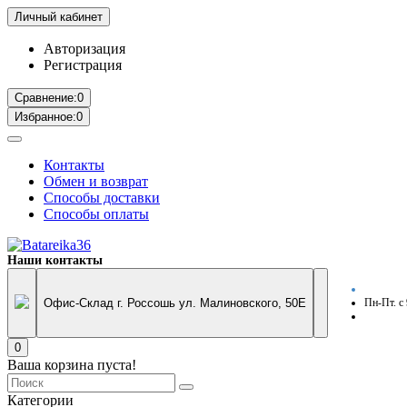
Личный кабинет
Авторизация
Регистрация
Сравнение:
0
Избранное:
0
Контакты
Обмен и возврат
Способы доставки
Способы оплаты
Наши контакты
Офис-Склад г. Россошь ул. Малиновского, 50Е
Пн-Пт. с
0
Ваша корзина пуста!
Категории