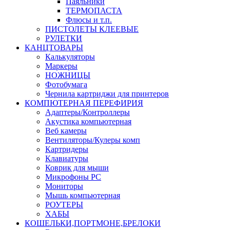
Паяльники
ТЕРМОПАСТА
Флюсы и т.п.
ПИСТОЛЕТЫ КЛЕЕВЫЕ
РУЛЕТКИ
КАНЦТОВАРЫ
Калькуляторы
Маркеры
НОЖНИЦЫ
Фотобумага
Чернила картриджи для принтеров
КОМПЮТЕРНАЯ ПЕРЕФИРИЯ
Адаптеры/Контроллеры
Акустика компьютерная
Веб камеры
Вентиляторы/Кулеры комп
Картридеры
Клавиатуры
Коврик для мыши
Микрофоны PC
Мониторы
Мышь компьютерная
РОУТЕРЫ
ХАБЫ
КОШЕЛЬКИ,ПОРТМОНЕ,БРЕЛОКИ