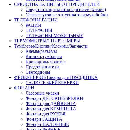
СРЕДСТВА ЗАЩИТЫ ОТ ВРЕДИТЕЛЕЙ
Средства защиты от вредителей (химия)
Ультразвуковые отпугиватели,мухабойки
ТЕЛЕФОНЫ,РАЦИИ
РАЦИИ
ТЕЛЕФОНЫ
ТЕЛЕФОНЫ МОБИЛЬНЫЕ
ТЕРМОМЕТРЫ/СПИРТОМЕРЫ
Тумблеры/Кнопки/Клеммы/Запчасти
Клемы/разъемы
Кнопки,тумблеры
Крокодилы/Зажимы
Предохранители
Светодиоды
ФЕЙЕРВЕРКИ/Товары для ПРАЗДНИКА
САЛЮТЫ/ФЕЙЕРВЕРКИ
ФОНАРИ
Лазерные указки
Фонари ДЕТСКИЕ/БРЕЛКИ
Фонари для ДАЙВИНГА
Фонари для КЕМПИНГА
Фонари для РУЖЬЯ
Фонари ЗАЩИТА
Фонари НАЛОБНЫЕ
Фонари РАЗНЫЕ