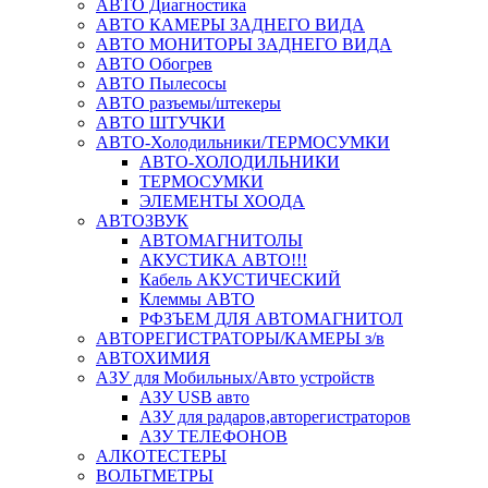
АВТО Диагностика
АВТО КАМЕРЫ ЗАДНЕГО ВИДА
АВТО МОНИТОРЫ ЗАДНЕГО ВИДА
АВТО Обогрев
АВТО Пылесосы
АВТО разъемы/штекеры
АВТО ШТУЧКИ
АВТО-Холодильники/ТЕРМОСУМКИ
АВТО-ХОЛОДИЛЬНИКИ
ТЕРМОСУМКИ
ЭЛЕМЕНТЫ ХООДА
АВТОЗВУК
АВТОМАГНИТОЛЫ
АКУСТИКА АВТО!!!
Кабель АКУСТИЧЕСКИЙ
Клеммы АВТО
РФЗЪЕМ ДЛЯ АВТОМАГНИТОЛ
АВТОРЕГИСТРАТОРЫ/КАМЕРЫ з/в
АВТОХИМИЯ
АЗУ для Мобильных/Авто устройств
АЗУ USB авто
АЗУ для радаров,авторегистраторов
АЗУ ТЕЛЕФОНОВ
АЛКОТЕСТЕРЫ
ВОЛЬТМЕТРЫ