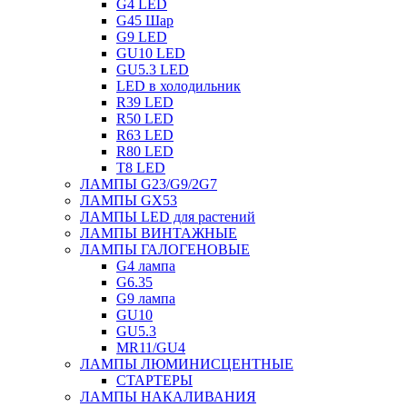
G4 LED
G45 Шар
G9 LED
GU10 LED
GU5.3 LED
LED в холодильник
R39 LED
R50 LED
R63 LED
R80 LED
T8 LED
ЛАМПЫ G23/G9/2G7
ЛАМПЫ GX53
ЛАМПЫ LED для растений
ЛАМПЫ ВИНТАЖНЫЕ
ЛАМПЫ ГАЛОГЕНОВЫЕ
G4 лампа
G6.35
G9 лампа
GU10
GU5.3
MR11/GU4
ЛАМПЫ ЛЮМИНИСЦЕНТНЫЕ
СТАРТЕРЫ
ЛАМПЫ НАКАЛИВАНИЯ