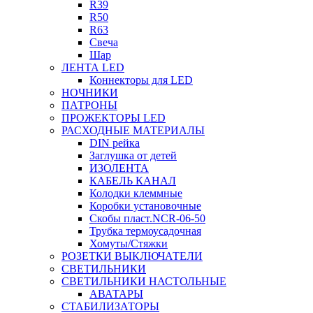
R39
R50
R63
Свеча
Шар
ЛЕНТА LED
Коннекторы для LED
НОЧНИКИ
ПАТРОНЫ
ПРОЖЕКТОРЫ LED
РАСХОДНЫЕ МАТЕРИАЛЫ
DIN рейка
Заглушка от детей
ИЗОЛЕНТА
КАБЕЛЬ КАНАЛ
Колодки клеммные
Коробки установочные
Скобы пласт.NCR-06-50
Трубка термоусадочная
Хомуты/Стяжки
РОЗЕТКИ ВЫКЛЮЧАТЕЛИ
СВЕТИЛЬНИКИ
СВЕТИЛЬНИКИ НАСТОЛЬНЫЕ
АВАТАРЫ
СТАБИЛИЗАТОРЫ