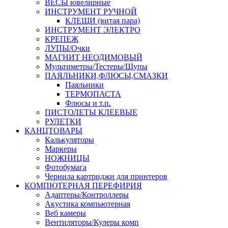
ВЕСЫ ювелирные
ИНСТРУМЕНТ РУЧНОЙ
КЛЕЩИ (витая пара)
ИНСТРУМЕНТ ЭЛЕКТРО
КРЕПЕЖ
ЛУПЫ/Очки
МАГНИТ НЕОДИМОВЫЙ
Мультиметры/Тестеры/Щупы
ПАЯЛЬНИКИ,ФЛЮСЫ,СМАЗКИ
Паяльники
ТЕРМОПАСТА
Флюсы и т.п.
ПИСТОЛЕТЫ КЛЕЕВЫЕ
РУЛЕТКИ
КАНЦТОВАРЫ
Калькуляторы
Маркеры
НОЖНИЦЫ
Фотобумага
Чернила картриджи для принтеров
КОМПЮТЕРНАЯ ПЕРЕФИРИЯ
Адаптеры/Контроллеры
Акустика компьютерная
Веб камеры
Вентиляторы/Кулеры комп