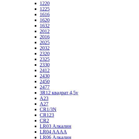
1220
1225
1616
1620
1632
2012
2016
2025
2032
2320
2325
2330
2412
2430
2450
2477
3R12 квадрат 4,5v
A23
A27
CR1/3N
CR123
CR2
LR03 Алкалин
LR04 AAAA
LR06 Алкалин