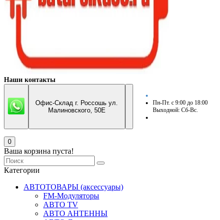
Наши контакты
Офис-Склад г. Россошь ул.
Пн-Пт. с 9:00 до 18:00
Малиновского, 50Е
Выходной: Сб-Вс.
0
Ваша корзина пуста!
Категории
АВТОТОВАРЫ (аксессуары)
FM-Модуляторы
АВТО TV
АВТО АНТЕННЫ