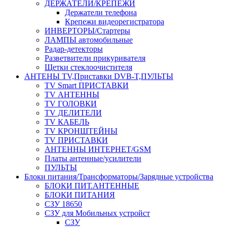
ДЕРЖАТЕЛИ/КРЕПЕЖИ
Держатели телефона
Крепежи видеорегистратора
ИНВЕРТОРЫ/Стартеры
ЛАМПЫ автомобильные
Радар-детекторы
Разветвители прикуривателя
Щетки стеклоочистителя
АНТЕНЫ ТV,Приставки DVB-T,ПУЛЬТЫ
TV Smart ПРИСТАВКИ
TV АНТЕННЫ
TV ГОЛОВКИ
TV ДЕЛИТЕЛИ
TV КАБЕЛЬ
TV КРОНШТЕЙНЫ
TV ПРИСТАВКИ
АНТЕННЫ ИНТЕРНЕТ/GSM
Платы антенные/усилители
ПУЛЬТЫ
Блоки питания/Трансформаторы/Зарядные устройства
БЛОКИ ПИТ.АНТЕННЫЕ
БЛОКИ ПИТАНИЯ
СЗУ 18650
СЗУ для Мобильных устройст
СЗУ