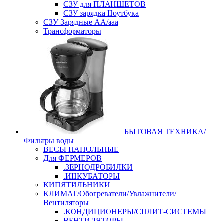
СЗУ для ПЛАНШЕТОВ
СЗУ зарядка Ноутбука
СЗУ Зарядные АА/ааа
Трансформаторы
БЫТОВАЯ ТЕХНИКА/
Фильтры воды
ВЕСЫ НАПОЛЬНЫЕ
Для ФЕРМЕРОВ
.ЗЕРНОДРОБИЛКИ
.ИНКУБАТОРЫ
КИПЯТИЛЬНИКИ
КЛИМАТ/Обогреватели/Увлажнители/
Вентиляторы
.КОНДИЦИОНЕРЫ/СПЛИТ-СИСТЕМЫ
ВЕНТИЛЯТОРЫ