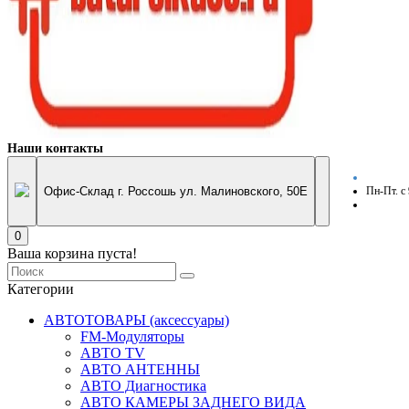
Наши контакты
Офис-Склад г. Россошь ул. Малиновского, 50Е
Пн-Пт. с
0
Ваша корзина пуста!
Категории
АВТОТОВАРЫ (аксессуары)
FM-Модуляторы
АВТО TV
АВТО АНТЕННЫ
АВТО Диагностика
АВТО КАМЕРЫ ЗАДНЕГО ВИДА