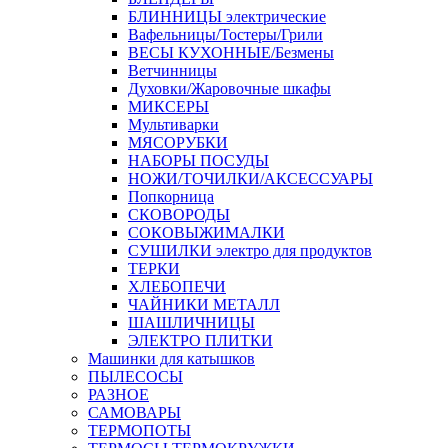
БЛИННИЦЫ электрические
Вафельницы/Тостеры/Грили
ВЕСЫ КУХОННЫЕ/Безмены
Ветчинницы
Духовки/Жаровочные шкафы
МИКСЕРЫ
Мультиварки
МЯСОРУБКИ
НАБОРЫ ПОСУДЫ
НОЖИ/ТОЧИЛКИ/АКСЕССУАРЫ
Попкорница
СКОВОРОДЫ
СОКОВЫЖИМАЛКИ
СУШИЛКИ электро для продуктов
ТЕРКИ
ХЛЕБОПЕЧИ
ЧАЙНИКИ МЕТАЛЛ
ШАШЛИЧНИЦЫ
ЭЛЕКТРО ПЛИТКИ
Машинки для катышков
ПЫЛЕСОСЫ
РАЗНОЕ
САМОВАРЫ
ТЕРМОПОТЫ