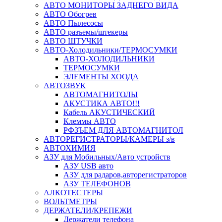
АВТО МОНИТОРЫ ЗАДНЕГО ВИДА
АВТО Обогрев
АВТО Пылесосы
АВТО разъемы/штекеры
АВТО ШТУЧКИ
АВТО-Холодильники/ТЕРМОСУМКИ
АВТО-ХОЛОДИЛЬНИКИ
ТЕРМОСУМКИ
ЭЛЕМЕНТЫ ХООДА
АВТОЗВУК
АВТОМАГНИТОЛЫ
АКУСТИКА АВТО!!!
Кабель АКУСТИЧЕСКИЙ
Клеммы АВТО
РФЗЪЕМ ДЛЯ АВТОМАГНИТОЛ
АВТОРЕГИСТРАТОРЫ/КАМЕРЫ з/в
АВТОХИМИЯ
АЗУ для Мобильных/Авто устройств
АЗУ USB авто
АЗУ для радаров,авторегистраторов
АЗУ ТЕЛЕФОНОВ
АЛКОТЕСТЕРЫ
ВОЛЬТМЕТРЫ
ДЕРЖАТЕЛИ/КРЕПЕЖИ
Держатели телефона