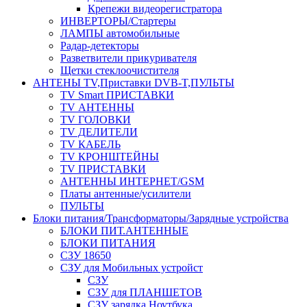
Крепежи видеорегистратора
ИНВЕРТОРЫ/Стартеры
ЛАМПЫ автомобильные
Радар-детекторы
Разветвители прикуривателя
Щетки стеклоочистителя
АНТЕНЫ ТV,Приставки DVB-T,ПУЛЬТЫ
TV Smart ПРИСТАВКИ
TV АНТЕННЫ
TV ГОЛОВКИ
TV ДЕЛИТЕЛИ
TV КАБЕЛЬ
TV КРОНШТЕЙНЫ
TV ПРИСТАВКИ
АНТЕННЫ ИНТЕРНЕТ/GSM
Платы антенные/усилители
ПУЛЬТЫ
Блоки питания/Трансформаторы/Зарядные устройства
БЛОКИ ПИТ.АНТЕННЫЕ
БЛОКИ ПИТАНИЯ
СЗУ 18650
СЗУ для Мобильных устройст
СЗУ
СЗУ для ПЛАНШЕТОВ
СЗУ зарядка Ноутбука