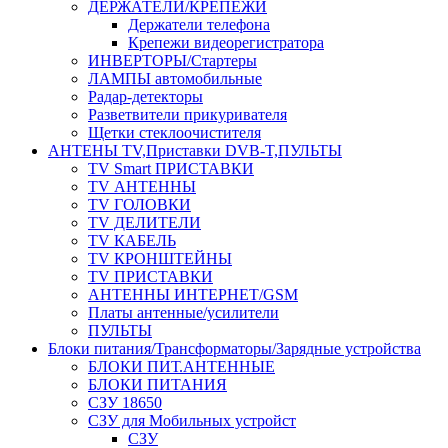
ДЕРЖАТЕЛИ/КРЕПЕЖИ
Держатели телефона
Крепежи видеорегистратора
ИНВЕРТОРЫ/Стартеры
ЛАМПЫ автомобильные
Радар-детекторы
Разветвители прикуривателя
Щетки стеклоочистителя
АНТЕНЫ ТV,Приставки DVB-T,ПУЛЬТЫ
TV Smart ПРИСТАВКИ
TV АНТЕННЫ
TV ГОЛОВКИ
TV ДЕЛИТЕЛИ
TV КАБЕЛЬ
TV КРОНШТЕЙНЫ
TV ПРИСТАВКИ
АНТЕННЫ ИНТЕРНЕТ/GSM
Платы антенные/усилители
ПУЛЬТЫ
Блоки питания/Трансформаторы/Зарядные устройства
БЛОКИ ПИТ.АНТЕННЫЕ
БЛОКИ ПИТАНИЯ
СЗУ 18650
СЗУ для Мобильных устройст
СЗУ