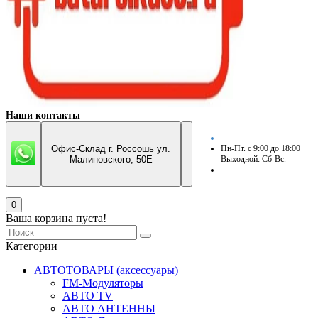
Наши контакты
Офис-Склад г. Россошь ул.
Пн-Пт. с 9:00 до 18:00
Малиновского, 50Е
Выходной: Сб-Вс.
0
Ваша корзина пуста!
Категории
АВТОТОВАРЫ (аксессуары)
FM-Модуляторы
АВТО TV
АВТО АНТЕННЫ