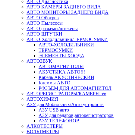
АВТО Диагностика
АВТО КАМЕРЫ ЗАДНЕГО ВИДА
АВТО МОНИТОРЫ ЗАДНЕГО ВИДА
АВТО Обогрев
АВТО Пылесосы
АВТО разъемы/штекеры
АВТО ШТУЧКИ
АВТО-Холодильники/ТЕРМОСУМКИ
АВТО-ХОЛОДИЛЬНИКИ
ТЕРМОСУМКИ
ЭЛЕМЕНТЫ ХООДА
АВТОЗВУК
АВТОМАГНИТОЛЫ
АКУСТИКА АВТО!!!
Кабель АКУСТИЧЕСКИЙ
Клеммы АВТО
РФЗЪЕМ ДЛЯ АВТОМАГНИТОЛ
АВТОРЕГИСТРАТОРЫ/КАМЕРЫ з/в
АВТОХИМИЯ
АЗУ для Мобильных/Авто устройств
АЗУ USB авто
АЗУ для радаров,авторегистраторов
АЗУ ТЕЛЕФОНОВ
АЛКОТЕСТЕРЫ
ВОЛЬТМЕТРЫ