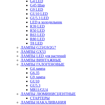
G4 LED
G45 Шар
G9 LED
GU10 LED
GU5.3 LED
LED в холодильник
R39 LED
R50 LED
R63 LED
R80 LED
T8 LED
ЛАМПЫ G23/G9/2G7
ЛАМПЫ GX53
ЛАМПЫ LED для растений
ЛАМПЫ ВИНТАЖНЫЕ
ЛАМПЫ ГАЛОГЕНОВЫЕ
G4 лампа
G6.35
G9 лампа
GU10
GU5.3
MR11/GU4
ЛАМПЫ ЛЮМИНИСЦЕНТНЫЕ
СТАРТЕРЫ
ЛАМПЫ НАКАЛИВАНИЯ