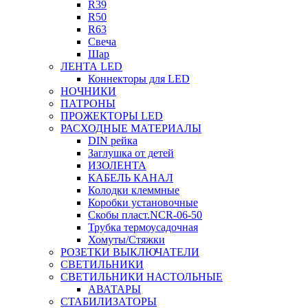
R39
R50
R63
Свеча
Шар
ЛЕНТА LED
Коннекторы для LED
НОЧНИКИ
ПАТРОНЫ
ПРОЖЕКТОРЫ LED
РАСХОДНЫЕ МАТЕРИАЛЫ
DIN рейка
Заглушка от детей
ИЗОЛЕНТА
КАБЕЛЬ КАНАЛ
Колодки клеммные
Коробки установочные
Скобы пласт.NCR-06-50
Трубка термоусадочная
Хомуты/Стяжки
РОЗЕТКИ ВЫКЛЮЧАТЕЛИ
СВЕТИЛЬНИКИ
СВЕТИЛЬНИКИ НАСТОЛЬНЫЕ
АВАТАРЫ
СТАБИЛИЗАТОРЫ