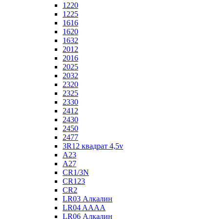
1220
1225
1616
1620
1632
2012
2016
2025
2032
2320
2325
2330
2412
2430
2450
2477
3R12 квадрат 4,5v
A23
A27
CR1/3N
CR123
CR2
LR03 Алкалин
LR04 AAAA
LR06 Алкалин