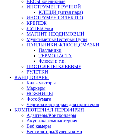
ВЕСЫ ювелирные
ИНСТРУМЕНТ РУЧНОЙ
КЛЕЩИ (витая пара)
ИНСТРУМЕНТ ЭЛЕКТРО
КРЕПЕЖ
ЛУПЫ/Очки
МАГНИТ НЕОДИМОВЫЙ
Мультиметры/Тестеры/Щупы
ПАЯЛЬНИКИ,ФЛЮСЫ,СМАЗКИ
Паяльники
ТЕРМОПАСТА
Флюсы и т.п.
ПИСТОЛЕТЫ КЛЕЕВЫЕ
РУЛЕТКИ
КАНЦТОВАРЫ
Калькуляторы
Маркеры
НОЖНИЦЫ
Фотобумага
Чернила картриджи для принтеров
КОМПЮТЕРНАЯ ПЕРЕФИРИЯ
Адаптеры/Контроллеры
Акустика компьютерная
Веб камеры
Вентиляторы/Кулеры комп