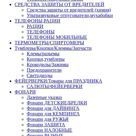
СРЕДСТВА ЗАЩИТЫ ОТ ВРЕДИТЕЛЕЙ
Средства защиты от вредителей (химия)
Ультразвуковые отпугиватели,мухабойки
ТЕЛЕФОНЫ,РАЦИИ
РАЦИИ
ТЕЛЕФОНЫ
ТЕЛЕФОНЫ МОБИЛЬНЫЕ
ТЕРМОМЕТРЫ/СПИРТОМЕРЫ
Тумблеры/Кнопки/Клеммы/Запчасти
Клемы/разъемы
Кнопки,тумблеры
Крокодилы/Зажимы
Предохранители
Светодиоды
ФЕЙЕРВЕРКИ/Товары для ПРАЗДНИКА
САЛЮТЫ/ФЕЙЕРВЕРКИ
ФОНАРИ
Лазерные указки
Фонари ДЕТСКИЕ/БРЕЛКИ
Фонари для ДАЙВИНГА
Фонари для КЕМПИНГА
Фонари для РУЖЬЯ
Фонари ЗАЩИТА
Фонари НАЛОБНЫЕ
Фонари РАЗНЫЕ