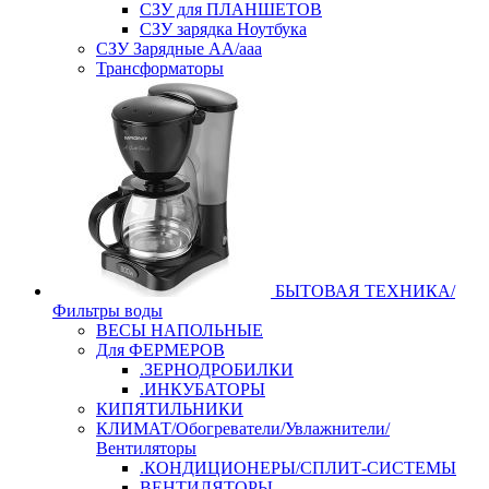
СЗУ для ПЛАНШЕТОВ
СЗУ зарядка Ноутбука
СЗУ Зарядные АА/ааа
Трансформаторы
БЫТОВАЯ ТЕХНИКА/
Фильтры воды
ВЕСЫ НАПОЛЬНЫЕ
Для ФЕРМЕРОВ
.ЗЕРНОДРОБИЛКИ
.ИНКУБАТОРЫ
КИПЯТИЛЬНИКИ
КЛИМАТ/Обогреватели/Увлажнители/
Вентиляторы
.КОНДИЦИОНЕРЫ/СПЛИТ-СИСТЕМЫ
ВЕНТИЛЯТОРЫ