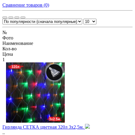
Сравнение товаров (0)
№
Фото
Наименование
Кол-во
Цена
1
Гирлянда СЕТКА цветная 320л 3х2,5м.
..