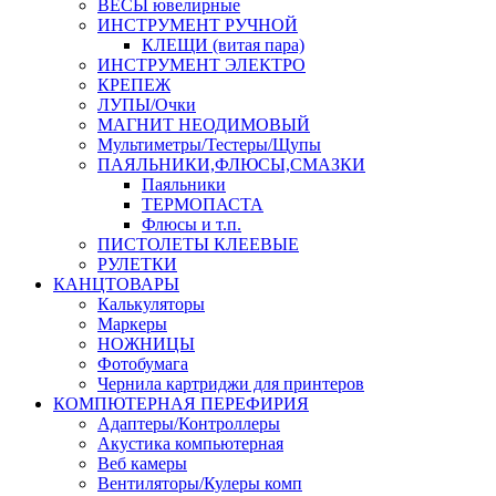
ВЕСЫ ювелирные
ИНСТРУМЕНТ РУЧНОЙ
КЛЕЩИ (витая пара)
ИНСТРУМЕНТ ЭЛЕКТРО
КРЕПЕЖ
ЛУПЫ/Очки
МАГНИТ НЕОДИМОВЫЙ
Мультиметры/Тестеры/Щупы
ПАЯЛЬНИКИ,ФЛЮСЫ,СМАЗКИ
Паяльники
ТЕРМОПАСТА
Флюсы и т.п.
ПИСТОЛЕТЫ КЛЕЕВЫЕ
РУЛЕТКИ
КАНЦТОВАРЫ
Калькуляторы
Маркеры
НОЖНИЦЫ
Фотобумага
Чернила картриджи для принтеров
КОМПЮТЕРНАЯ ПЕРЕФИРИЯ
Адаптеры/Контроллеры
Акустика компьютерная
Веб камеры
Вентиляторы/Кулеры комп