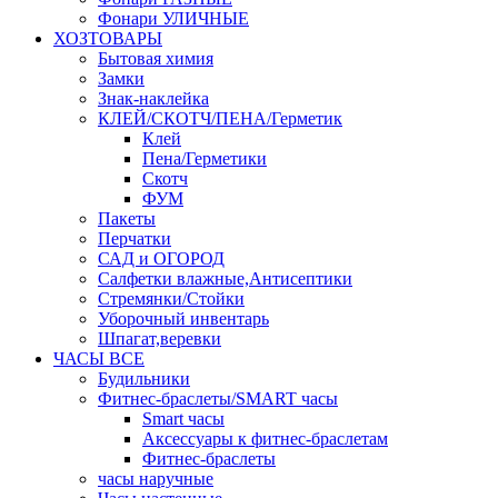
Фонари УЛИЧНЫЕ
ХОЗТОВАРЫ
Бытовая химия
Замки
Знак-наклейка
КЛЕЙ/СКОТЧ/ПЕНА/Герметик
Клей
Пена/Герметики
Скотч
ФУМ
Пакеты
Перчатки
САД и ОГОРОД
Салфетки влажные,Антисептики
Стремянки/Стойки
Уборочный инвентарь
Шпагат,веревки
ЧАСЫ ВСЕ
Будильники
Фитнес-браслеты/SMART часы
Smart часы
Аксессуары к фитнес-браслетам
Фитнес-браслеты
часы наручные