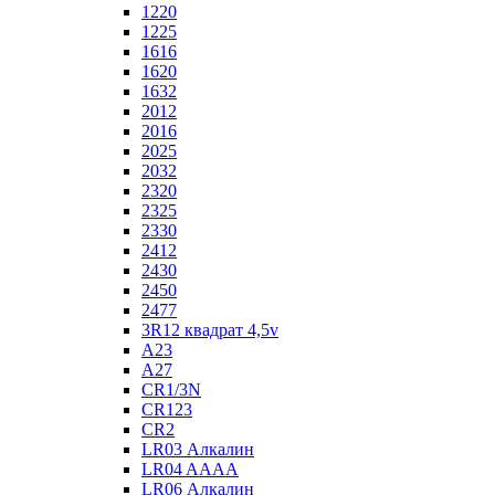
1220
1225
1616
1620
1632
2012
2016
2025
2032
2320
2325
2330
2412
2430
2450
2477
3R12 квадрат 4,5v
A23
A27
CR1/3N
CR123
CR2
LR03 Алкалин
LR04 AAAA
LR06 Алкалин