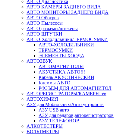
АВТО Диагностика
АВТО КАМЕРЫ ЗАДНЕГО ВИДА
АВТО МОНИТОРЫ ЗАДНЕГО ВИДА
АВТО Обогрев
АВТО Пылесосы
АВТО разъемы/штекеры
АВТО ШТУЧКИ
АВТО-Холодильники/ТЕРМОСУМКИ
АВТО-ХОЛОДИЛЬНИКИ
ТЕРМОСУМКИ
ЭЛЕМЕНТЫ ХООДА
АВТОЗВУК
АВТОМАГНИТОЛЫ
АКУСТИКА АВТО!!!
Кабель АКУСТИЧЕСКИЙ
Клеммы АВТО
РФЗЪЕМ ДЛЯ АВТОМАГНИТОЛ
АВТОРЕГИСТРАТОРЫ/КАМЕРЫ з/в
АВТОХИМИЯ
АЗУ для Мобильных/Авто устройств
АЗУ USB авто
АЗУ для радаров,авторегистраторов
АЗУ ТЕЛЕФОНОВ
АЛКОТЕСТЕРЫ
ВОЛЬТМЕТРЫ