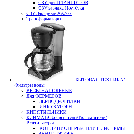
СЗУ для ПЛАНШЕТОВ
СЗУ зарядка Ноутбука
СЗУ Зарядные АА/ааа
Трансформаторы
БЫТОВАЯ ТЕХНИКА/
Фильтры воды
ВЕСЫ НАПОЛЬНЫЕ
Для ФЕРМЕРОВ
.ЗЕРНОДРОБИЛКИ
.ИНКУБАТОРЫ
КИПЯТИЛЬНИКИ
КЛИМАТ/Обогреватели/Увлажнители/
Вентиляторы
.КОНДИЦИОНЕРЫ/СПЛИТ-СИСТЕМЫ
ВЕНТИЛЯТОРЫ