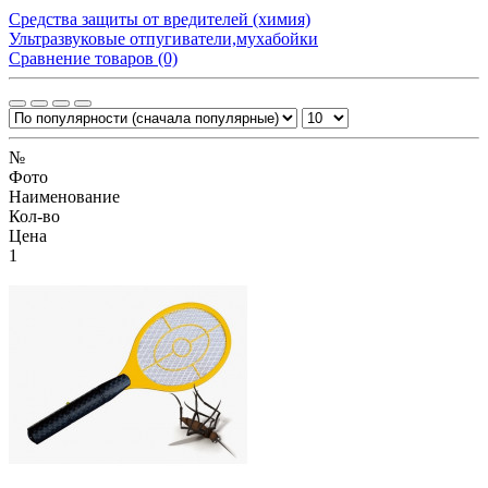
Средства защиты от вредителей (химия)
Ультразвуковые отпугиватели,мухабойки
Сравнение товаров (0)
№
Фото
Наименование
Кол-во
Цена
1