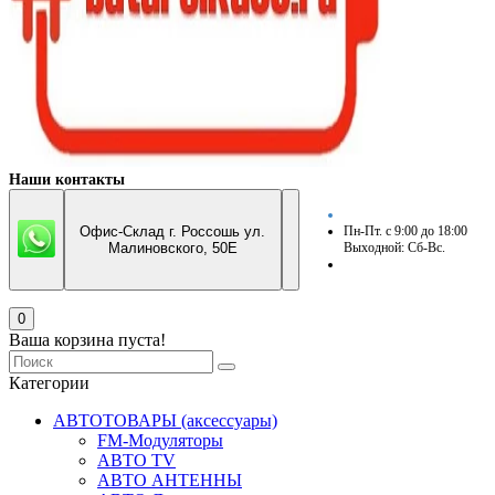
Наши контакты
Офис-Склад г. Россошь ул.
Пн-Пт. с 9:00 до 18:00
Малиновского, 50Е
Выходной: Сб-Вс.
0
Ваша корзина пуста!
Категории
АВТОТОВАРЫ (аксессуары)
FM-Модуляторы
АВТО TV
АВТО АНТЕННЫ