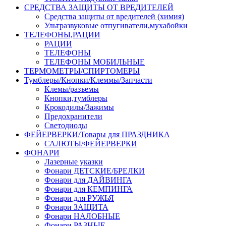
СРЕДСТВА ЗАЩИТЫ ОТ ВРЕДИТЕЛЕЙ
Средства защиты от вредителей (химия)
Ультразвуковые отпугиватели,мухабойки
ТЕЛЕФОНЫ,РАЦИИ
РАЦИИ
ТЕЛЕФОНЫ
ТЕЛЕФОНЫ МОБИЛЬНЫЕ
ТЕРМОМЕТРЫ/СПИРТОМЕРЫ
Тумблеры/Кнопки/Клеммы/Запчасти
Клемы/разъемы
Кнопки,тумблеры
Крокодилы/Зажимы
Предохранители
Светодиоды
ФЕЙЕРВЕРКИ/Товары для ПРАЗДНИКА
САЛЮТЫ/ФЕЙЕРВЕРКИ
ФОНАРИ
Лазерные указки
Фонари ДЕТСКИЕ/БРЕЛКИ
Фонари для ДАЙВИНГА
Фонари для КЕМПИНГА
Фонари для РУЖЬЯ
Фонари ЗАЩИТА
Фонари НАЛОБНЫЕ
Фонари РАЗНЫЕ