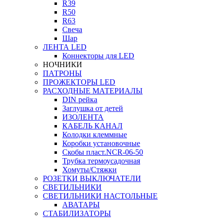
R39
R50
R63
Свеча
Шар
ЛЕНТА LED
Коннекторы для LED
НОЧНИКИ
ПАТРОНЫ
ПРОЖЕКТОРЫ LED
РАСХОДНЫЕ МАТЕРИАЛЫ
DIN рейка
Заглушка от детей
ИЗОЛЕНТА
КАБЕЛЬ КАНАЛ
Колодки клеммные
Коробки установочные
Скобы пласт.NCR-06-50
Трубка термоусадочная
Хомуты/Стяжки
РОЗЕТКИ ВЫКЛЮЧАТЕЛИ
СВЕТИЛЬНИКИ
СВЕТИЛЬНИКИ НАСТОЛЬНЫЕ
АВАТАРЫ
СТАБИЛИЗАТОРЫ