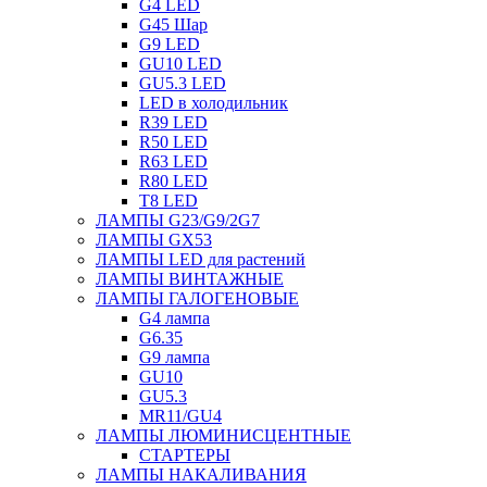
G4 LED
G45 Шар
G9 LED
GU10 LED
GU5.3 LED
LED в холодильник
R39 LED
R50 LED
R63 LED
R80 LED
T8 LED
ЛАМПЫ G23/G9/2G7
ЛАМПЫ GX53
ЛАМПЫ LED для растений
ЛАМПЫ ВИНТАЖНЫЕ
ЛАМПЫ ГАЛОГЕНОВЫЕ
G4 лампа
G6.35
G9 лампа
GU10
GU5.3
MR11/GU4
ЛАМПЫ ЛЮМИНИСЦЕНТНЫЕ
СТАРТЕРЫ
ЛАМПЫ НАКАЛИВАНИЯ