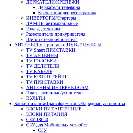
ДЕРЖАТЕЛИ/КРЕПЕЖИ
Держатели телефона
Крепежи видеорегистратора
ИНВЕРТОРЫ/Стартеры
ЛАМПЫ автомобильные
Радар-детекторы
Разветвители прикуривателя
Щетки стеклоочистителя
АНТЕНЫ ТV,Приставки DVB-T,ПУЛЬТЫ
TV Smart ПРИСТАВКИ
TV АНТЕННЫ
TV ГОЛОВКИ
TV ДЕЛИТЕЛИ
TV КАБЕЛЬ
TV КРОНШТЕЙНЫ
TV ПРИСТАВКИ
АНТЕННЫ ИНТЕРНЕТ/GSM
Платы антенные/усилители
ПУЛЬТЫ
Блоки питания/Трансформаторы/Зарядные устройства
БЛОКИ ПИТ.АНТЕННЫЕ
БЛОКИ ПИТАНИЯ
СЗУ 18650
СЗУ для Мобильных устройст
СЗУ