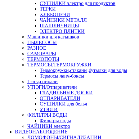
СУШИЛКИ электро для продуктов
ТЕРКИ
ХЛЕБОПЕЧИ
ЧАЙНИКИ МЕТАЛЛ
ШАШЛИЧНИЦЫ
ЭЛЕКТРО ПЛИТКИ
Машинки для катышков
ПЫЛЕСОСЫ
РАЗНОЕ
САМОВАРЫ
ТЕРМОПОТЫ
ТЕРМОСЫ,ТЕРМОКРУЖКИ
Термокружки,стаканы,бутылки для воды
Термосы,ланч-боксы
Тэны,спирали
УТЮГИ/Отпариватели
ГЛАДИЛЬНЫЕ ДОСКИ
ОТПАРИВАТЕЛИ
СУШИЛКИ для белья
УТЮГИ
ФИЛЬТРЫ ВОДЫ
Фильтры воды
ЧАЙНИКИ электро
ВИДЕОНАБЛЮДЕНИЕ
ДОМОФОНЫ/СИГНАЛИЗАЦИИ