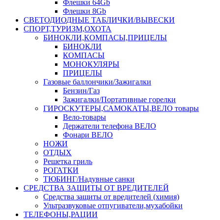
Флешки 64Gb
Флешки 8Gb
СВЕТОДИОДНЫЕ ТАБЛИЧКИ/ВЫВЕСКИ
СПОРТ,ТУРИЗМ,ОХОТА
БИНОКЛИ,КОМПАСЫ,ПРИЦЕЛЫ
БИНОКЛИ
КОМПАСЫ
МОНОКУЛЯРЫ
ПРИЦЕЛЫ
Газовые баллончики/Зажигалки
Бензин/Газ
Зажигалки/Портативные горелки
ГИРОСКУТЕРЫ,САМОКАТЫ,ВЕЛО товары
Вело-товары
Держатели телефона ВЕЛО
Фонари ВЕЛО
НОЖИ
ОТДЫХ
Решетка гриль
РОГАТКИ
ТЮБИНГ/Надувные санки
СРЕДСТВА ЗАЩИТЫ ОТ ВРЕДИТЕЛЕЙ
Средства защиты от вредителей (химия)
Ультразвуковые отпугиватели,мухабойки
ТЕЛЕФОНЫ,РАЦИИ