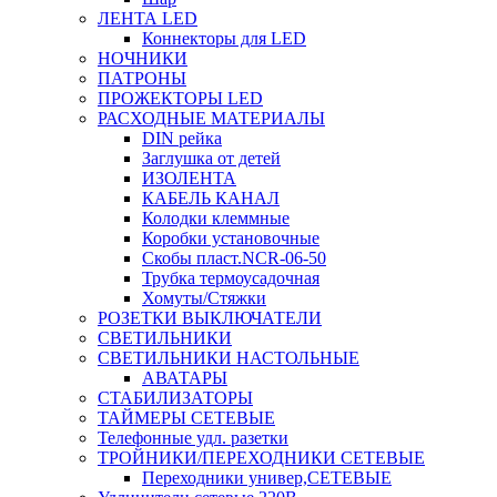
ЛЕНТА LED
Коннекторы для LED
НОЧНИКИ
ПАТРОНЫ
ПРОЖЕКТОРЫ LED
РАСХОДНЫЕ МАТЕРИАЛЫ
DIN рейка
Заглушка от детей
ИЗОЛЕНТА
КАБЕЛЬ КАНАЛ
Колодки клеммные
Коробки установочные
Скобы пласт.NCR-06-50
Трубка термоусадочная
Хомуты/Стяжки
РОЗЕТКИ ВЫКЛЮЧАТЕЛИ
СВЕТИЛЬНИКИ
СВЕТИЛЬНИКИ НАСТОЛЬНЫЕ
АВАТАРЫ
СТАБИЛИЗАТОРЫ
ТАЙМЕРЫ СЕТЕВЫЕ
Телефонные удл. разетки
ТРОЙНИКИ/ПЕРЕХОДНИКИ СЕТЕВЫЕ
Переходники универ,СЕТЕВЫЕ