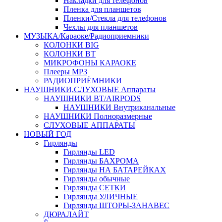
Накладки для телефонов
Пленка для планшетов
Пленки/Стекла для телефонов
Чехлы для планшетов
МУЗЫКА/Караоке/Радиоприемники
КОЛОНКИ BIG
КОЛОНКИ BT
МИКРОФОНЫ КАРАОКЕ
Плееры MP3
РАДИОПРИЁМНИКИ
НАУШНИКИ,СЛУХОВЫЕ Аппараты
НАУШНИКИ BT/AIRPODS
НАУШНИКИ Внутриканальные
НАУШНИКИ Полноразмерные
СЛУХОВЫЕ АППАРАТЫ
НОВЫЙ ГОД
Гирлянды
Гирлянды LED
Гирлянды БАХРОМА
Гирлянды НА БАТАРЕЙКАХ
Гирлянды обычные
Гирлянды СЕТКИ
Гирлянды УЛИЧНЫЕ
Гирлянды ШТОРЫ-ЗАНАВЕС
ДЮРАЛАЙТ