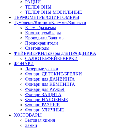
РАЦИИ
ТЕЛЕФОНЫ
ТЕЛЕФОНЫ МОБИЛЬНЫЕ
ТЕРМОМЕТРЫ/СПИРТОМЕРЫ
Тумблеры/Кнопки/Клеммы/Запчасти
Клемы/разъемы
Кнопки,тумблеры
Крокодилы/Зажимы
Предохранители
Светодиоды
ФЕЙЕРВЕРКИ/Товары для ПРАЗДНИКА
САЛЮТЫ/ФЕЙЕРВЕРКИ
ФОНАРИ
Лазерные указки
Фонари ДЕТСКИЕ/БРЕЛКИ
Фонари для ДАЙВИНГА
Фонари для КЕМПИНГА
Фонари для РУЖЬЯ
Фонари ЗАЩИТА
Фонари НАЛОБНЫЕ
Фонари РАЗНЫЕ
Фонари УЛИЧНЫЕ
ХОЗТОВАРЫ
Бытовая химия
Замки