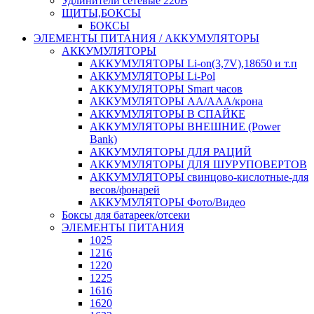
Удлинители сетевые 220В
ЩИТЫ,БОКСЫ
БОКСЫ
ЭЛЕМЕНТЫ ПИТАНИЯ / АККУМУЛЯТОРЫ
АККУМУЛЯТОРЫ
АККУМУЛЯТОРЫ Li-on(3,7V),18650 и т.п
АККУМУЛЯТОРЫ Li-Pol
АККУМУЛЯТОРЫ Smart часов
АККУМУЛЯТОРЫ АА/ААА/крона
АККУМУЛЯТОРЫ В СПАЙКЕ
АККУМУЛЯТОРЫ ВНЕШНИЕ (Power
Bank)
АККУМУЛЯТОРЫ ДЛЯ РАЦИЙ
АККУМУЛЯТОРЫ ДЛЯ ШУРУПОВЕРТОВ
АККУМУЛЯТОРЫ свинцово-кислотные-для
весов/фонарей
АККУМУЛЯТОРЫ Фото/Видео
Боксы для батареек/отсеки
ЭЛЕМЕНТЫ ПИТАНИЯ
1025
1216
1220
1225
1616
1620