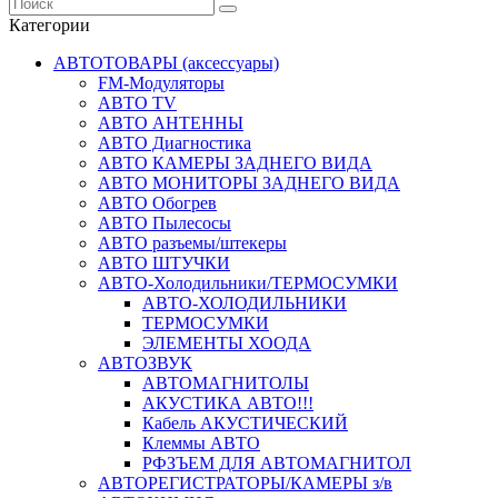
Категории
АВТОТОВАРЫ (аксессуары)
FM-Модуляторы
АВТО TV
АВТО АНТЕННЫ
АВТО Диагностика
АВТО КАМЕРЫ ЗАДНЕГО ВИДА
АВТО МОНИТОРЫ ЗАДНЕГО ВИДА
АВТО Обогрев
АВТО Пылесосы
АВТО разъемы/штекеры
АВТО ШТУЧКИ
АВТО-Холодильники/ТЕРМОСУМКИ
АВТО-ХОЛОДИЛЬНИКИ
ТЕРМОСУМКИ
ЭЛЕМЕНТЫ ХООДА
АВТОЗВУК
АВТОМАГНИТОЛЫ
АКУСТИКА АВТО!!!
Кабель АКУСТИЧЕСКИЙ
Клеммы АВТО
РФЗЪЕМ ДЛЯ АВТОМАГНИТОЛ
АВТОРЕГИСТРАТОРЫ/КАМЕРЫ з/в