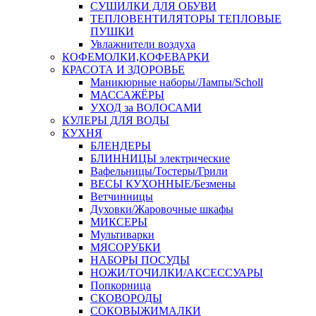
СУШИЛКИ ДЛЯ ОБУВИ
ТЕПЛОВЕНТИЛЯТОРЫ ТЕПЛОВЫЕ
ПУШКИ
Увлажнители воздуха
КОФЕМОЛКИ,КОФЕВАРКИ
КРАСОТА И ЗДОРОВЬЕ
Маникюрные наборы/Лампы/Scholl
МАССАЖЁРЫ
УХОД за ВОЛОСАМИ
КУЛЕРЫ ДЛЯ ВОДЫ
КУХНЯ
БЛЕНДЕРЫ
БЛИННИЦЫ электрические
Вафельницы/Тостеры/Грили
ВЕСЫ КУХОННЫЕ/Безмены
Ветчинницы
Духовки/Жаровочные шкафы
МИКСЕРЫ
Мультиварки
МЯСОРУБКИ
НАБОРЫ ПОСУДЫ
НОЖИ/ТОЧИЛКИ/АКСЕССУАРЫ
Попкорница
СКОВОРОДЫ
СОКОВЫЖИМАЛКИ