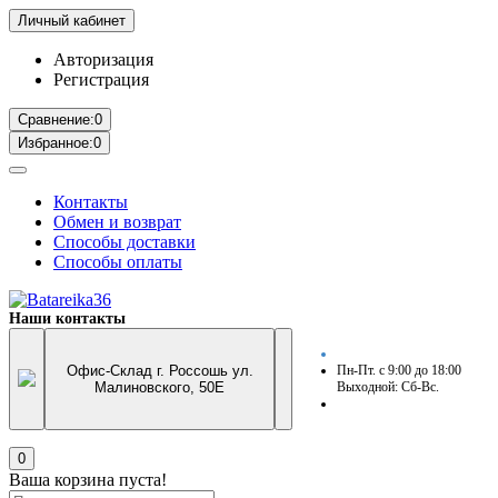
Личный кабинет
Авторизация
Регистрация
Сравнение:
0
Избранное:
0
Контакты
Обмен и возврат
Способы доставки
Способы оплаты
Наши контакты
Офис-Склад г. Россошь ул.
Пн-Пт. с 9:00 до 18:00
Малиновского, 50Е
Выходной: Сб-Вс.
0
Ваша корзина пуста!