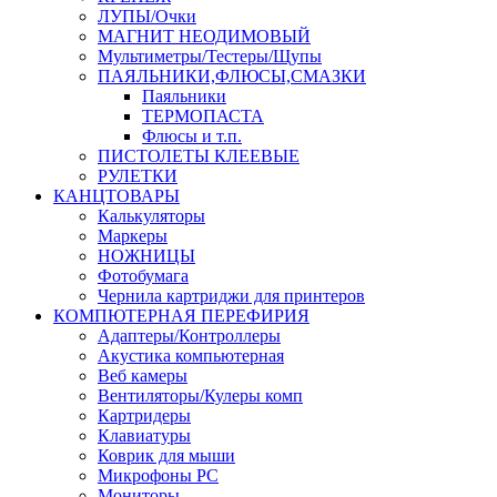
ЛУПЫ/Очки
МАГНИТ НЕОДИМОВЫЙ
Мультиметры/Тестеры/Щупы
ПАЯЛЬНИКИ,ФЛЮСЫ,СМАЗКИ
Паяльники
ТЕРМОПАСТА
Флюсы и т.п.
ПИСТОЛЕТЫ КЛЕЕВЫЕ
РУЛЕТКИ
КАНЦТОВАРЫ
Калькуляторы
Маркеры
НОЖНИЦЫ
Фотобумага
Чернила картриджи для принтеров
КОМПЮТЕРНАЯ ПЕРЕФИРИЯ
Адаптеры/Контроллеры
Акустика компьютерная
Веб камеры
Вентиляторы/Кулеры комп
Картридеры
Клавиатуры
Коврик для мыши
Микрофоны PC
Мониторы