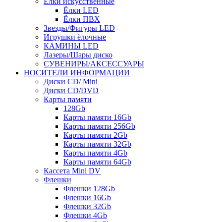
Ёлки искусственные
Ёлки LED
Ёлки ПВХ
Звезды/Фигуры LED
Игрушки ёлочные
КАМИНЫ LED
Лазеры/Шары диско
СУВЕНИРЫ/АКСЕССУАРЫ
НОСИТЕЛИ ИНФОРМАЦИИ
Диски CD/ Mini
Диски CD/DVD
Карты памяти
128Gb
Карты памяти 16Gb
Карты памяти 256Gb
Карты памяти 2Gb
Карты памяти 32Gb
Карты памяти 4Gb
Карты памяти 64Gb
Кассета Mini DV
Флешки
Флешки 128Gb
Флешки 16Gb
Флешки 32Gb
Флешки 4Gb