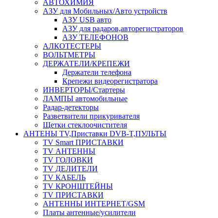
АВТОХИМИЯ
АЗУ для Мобильных/Авто устройств
АЗУ USB авто
АЗУ для радаров,авторегистраторов
АЗУ ТЕЛЕФОНОВ
АЛКОТЕСТЕРЫ
ВОЛЬТМЕТРЫ
ДЕРЖАТЕЛИ/КРЕПЕЖИ
Держатели телефона
Крепежи видеорегистратора
ИНВЕРТОРЫ/Стартеры
ЛАМПЫ автомобильные
Радар-детекторы
Разветвители прикуривателя
Щетки стеклоочистителя
АНТЕНЫ ТV,Приставки DVB-T,ПУЛЬТЫ
TV Smart ПРИСТАВКИ
TV АНТЕННЫ
TV ГОЛОВКИ
TV ДЕЛИТЕЛИ
TV КАБЕЛЬ
TV КРОНШТЕЙНЫ
TV ПРИСТАВКИ
АНТЕННЫ ИНТЕРНЕТ/GSM
Платы антенные/усилители