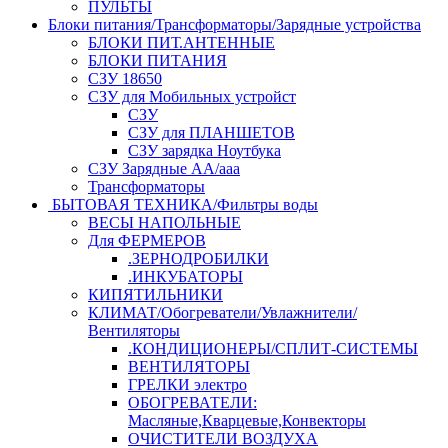
ПУЛЬТЫ
Блоки питания/Трансформаторы/Зарядные устройства
БЛОКИ ПИТ.АНТЕННЫЕ
БЛОКИ ПИТАНИЯ
СЗУ 18650
СЗУ для Мобильных устройст
СЗУ
СЗУ для ПЛАНШЕТОВ
СЗУ зарядка Ноутбука
СЗУ Зарядные АА/ааа
Трансформаторы
БЫТОВАЯ ТЕХНИКА/Фильтры воды
ВЕСЫ НАПОЛЬНЫЕ
Для ФЕРМЕРОВ
.ЗЕРНОДРОБИЛКИ
.ИНКУБАТОРЫ
КИПЯТИЛЬНИКИ
КЛИМАТ/Обогреватели/Увлажнители/
Вентиляторы
.КОНДИЦИОНЕРЫ/СПЛИТ-СИСТЕМЫ
ВЕНТИЛЯТОРЫ
ГРЕЛКИ электро
ОБОГРЕВАТЕЛИ:
Масляные,Кварцевые,Конвекторы
ОЧИСТИТЕЛИ ВОЗДУХА