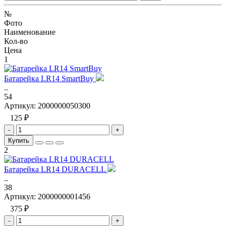
№
Фото
Наименование
Кол-во
Цена
1
Батарейка LR14 SmartBuy
..
54
Артикул:
2000000050300
125 ₽
-
+
Купить
2
Батарейка LR14 DURACELL
..
38
Артикул:
2000000001456
375 ₽
-
+