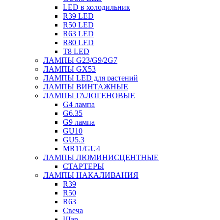
LED в холодильник
R39 LED
R50 LED
R63 LED
R80 LED
T8 LED
ЛАМПЫ G23/G9/2G7
ЛАМПЫ GX53
ЛАМПЫ LED для растений
ЛАМПЫ ВИНТАЖНЫЕ
ЛАМПЫ ГАЛОГЕНОВЫЕ
G4 лампа
G6.35
G9 лампа
GU10
GU5.3
MR11/GU4
ЛАМПЫ ЛЮМИНИСЦЕНТНЫЕ
СТАРТЕРЫ
ЛАМПЫ НАКАЛИВАНИЯ
R39
R50
R63
Свеча
Шар