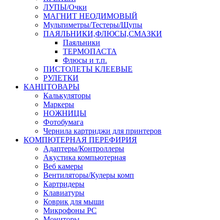
ЛУПЫ/Очки
МАГНИТ НЕОДИМОВЫЙ
Мультиметры/Тестеры/Щупы
ПАЯЛЬНИКИ,ФЛЮСЫ,СМАЗКИ
Паяльники
ТЕРМОПАСТА
Флюсы и т.п.
ПИСТОЛЕТЫ КЛЕЕВЫЕ
РУЛЕТКИ
КАНЦТОВАРЫ
Калькуляторы
Маркеры
НОЖНИЦЫ
Фотобумага
Чернила картриджи для принтеров
КОМПЮТЕРНАЯ ПЕРЕФИРИЯ
Адаптеры/Контроллеры
Акустика компьютерная
Веб камеры
Вентиляторы/Кулеры комп
Картридеры
Клавиатуры
Коврик для мыши
Микрофоны PC
Мониторы