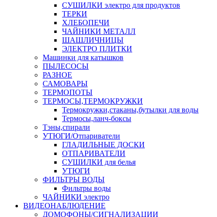
СУШИЛКИ электро для продуктов
ТЕРКИ
ХЛЕБОПЕЧИ
ЧАЙНИКИ МЕТАЛЛ
ШАШЛИЧНИЦЫ
ЭЛЕКТРО ПЛИТКИ
Машинки для катышков
ПЫЛЕСОСЫ
РАЗНОЕ
САМОВАРЫ
ТЕРМОПОТЫ
ТЕРМОСЫ,ТЕРМОКРУЖКИ
Термокружки,стаканы,бутылки для воды
Термосы,ланч-боксы
Тэны,спирали
УТЮГИ/Отпариватели
ГЛАДИЛЬНЫЕ ДОСКИ
ОТПАРИВАТЕЛИ
СУШИЛКИ для белья
УТЮГИ
ФИЛЬТРЫ ВОДЫ
Фильтры воды
ЧАЙНИКИ электро
ВИДЕОНАБЛЮДЕНИЕ
ДОМОФОНЫ/СИГНАЛИЗАЦИИ