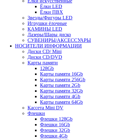
Ёлки искусственные
Ёлки LED
Ёлки ПВХ
Звезды/Фигуры LED
Игрушки ёлочные
КАМИНЫ LED
Лазеры/Шары диско
СУВЕНИРЫ/АКСЕССУАРЫ
НОСИТЕЛИ ИНФОРМАЦИИ
Диски CD/ Mini
Диски CD/DVD
Карты памяти
128Gb
Карты памяти 16Gb
Карты памяти 256Gb
Карты памяти 2Gb
Карты памяти 32Gb
Карты памяти 4Gb
Карты памяти 64Gb
Кассета Mini DV
Флешки
Флешки 128Gb
Флешки 16Gb
Флешки 32Gb
Флешки 4Gb