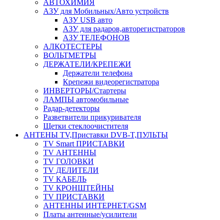
АВТОХИМИЯ
АЗУ для Мобильных/Авто устройств
АЗУ USB авто
АЗУ для радаров,авторегистраторов
АЗУ ТЕЛЕФОНОВ
АЛКОТЕСТЕРЫ
ВОЛЬТМЕТРЫ
ДЕРЖАТЕЛИ/КРЕПЕЖИ
Держатели телефона
Крепежи видеорегистратора
ИНВЕРТОРЫ/Стартеры
ЛАМПЫ автомобильные
Радар-детекторы
Разветвители прикуривателя
Щетки стеклоочистителя
АНТЕНЫ ТV,Приставки DVB-T,ПУЛЬТЫ
TV Smart ПРИСТАВКИ
TV АНТЕННЫ
TV ГОЛОВКИ
TV ДЕЛИТЕЛИ
TV КАБЕЛЬ
TV КРОНШТЕЙНЫ
TV ПРИСТАВКИ
АНТЕННЫ ИНТЕРНЕТ/GSM
Платы антенные/усилители