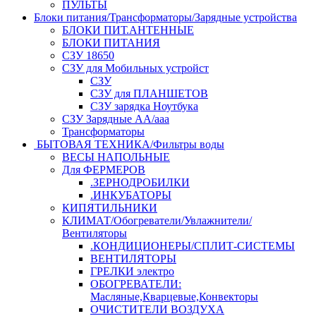
ПУЛЬТЫ
Блоки питания/Трансформаторы/Зарядные устройства
БЛОКИ ПИТ.АНТЕННЫЕ
БЛОКИ ПИТАНИЯ
СЗУ 18650
СЗУ для Мобильных устройст
СЗУ
СЗУ для ПЛАНШЕТОВ
СЗУ зарядка Ноутбука
СЗУ Зарядные АА/ааа
Трансформаторы
БЫТОВАЯ ТЕХНИКА/Фильтры воды
ВЕСЫ НАПОЛЬНЫЕ
Для ФЕРМЕРОВ
.ЗЕРНОДРОБИЛКИ
.ИНКУБАТОРЫ
КИПЯТИЛЬНИКИ
КЛИМАТ/Обогреватели/Увлажнители/
Вентиляторы
.КОНДИЦИОНЕРЫ/СПЛИТ-СИСТЕМЫ
ВЕНТИЛЯТОРЫ
ГРЕЛКИ электро
ОБОГРЕВАТЕЛИ:
Масляные,Кварцевые,Конвекторы
ОЧИСТИТЕЛИ ВОЗДУХА