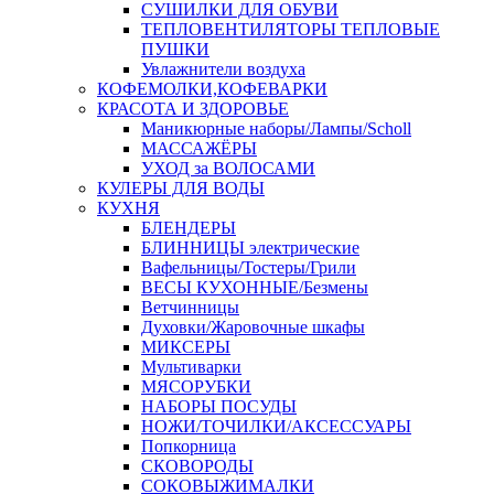
СУШИЛКИ ДЛЯ ОБУВИ
ТЕПЛОВЕНТИЛЯТОРЫ ТЕПЛОВЫЕ
ПУШКИ
Увлажнители воздуха
КОФЕМОЛКИ,КОФЕВАРКИ
КРАСОТА И ЗДОРОВЬЕ
Маникюрные наборы/Лампы/Scholl
МАССАЖЁРЫ
УХОД за ВОЛОСАМИ
КУЛЕРЫ ДЛЯ ВОДЫ
КУХНЯ
БЛЕНДЕРЫ
БЛИННИЦЫ электрические
Вафельницы/Тостеры/Грили
ВЕСЫ КУХОННЫЕ/Безмены
Ветчинницы
Духовки/Жаровочные шкафы
МИКСЕРЫ
Мультиварки
МЯСОРУБКИ
НАБОРЫ ПОСУДЫ
НОЖИ/ТОЧИЛКИ/АКСЕССУАРЫ
Попкорница
СКОВОРОДЫ
СОКОВЫЖИМАЛКИ