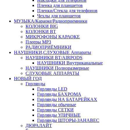
Накладки для телефонов
Пленка для планшетов
Пленки/Стекла для телефонов
Чехлы для планшетов
МУЗЫКА/Караоке/Радиоприемники
КОЛОНКИ BIG
КОЛОНКИ BT
МИКРОФОНЫ КАРАОКЕ
Плееры MP3
РАДИОПРИЁМНИКИ
НАУШНИКИ,СЛУХОВЫЕ Аппараты
НАУШНИКИ BT/AIRPODS
НАУШНИКИ Внутриканальные
НАУШНИКИ Полноразмерные
СЛУХОВЫЕ АППАРАТЫ
НОВЫЙ ГОД
Гирлянды
Гирлянды LED
Гирлянды БАХРОМА
Гирлянды НА БАТАРЕЙКАХ
Гирлянды обычные
Гирлянды СЕТКИ
Гирлянды УЛИЧНЫЕ
Гирлянды ШТОРЫ-ЗАНАВЕС
ДЮРАЛАЙТ