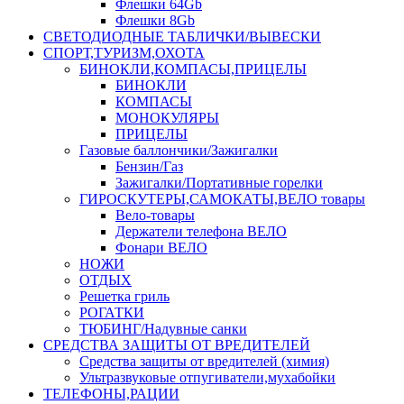
Флешки 64Gb
Флешки 8Gb
СВЕТОДИОДНЫЕ ТАБЛИЧКИ/ВЫВЕСКИ
СПОРТ,ТУРИЗМ,ОХОТА
БИНОКЛИ,КОМПАСЫ,ПРИЦЕЛЫ
БИНОКЛИ
КОМПАСЫ
МОНОКУЛЯРЫ
ПРИЦЕЛЫ
Газовые баллончики/Зажигалки
Бензин/Газ
Зажигалки/Портативные горелки
ГИРОСКУТЕРЫ,САМОКАТЫ,ВЕЛО товары
Вело-товары
Держатели телефона ВЕЛО
Фонари ВЕЛО
НОЖИ
ОТДЫХ
Решетка гриль
РОГАТКИ
ТЮБИНГ/Надувные санки
СРЕДСТВА ЗАЩИТЫ ОТ ВРЕДИТЕЛЕЙ
Средства защиты от вредителей (химия)
Ультразвуковые отпугиватели,мухабойки
ТЕЛЕФОНЫ,РАЦИИ