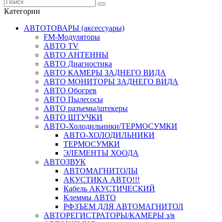
Категории
АВТОТОВАРЫ (аксессуары)
FM-Модуляторы
АВТО TV
АВТО АНТЕННЫ
АВТО Диагностика
АВТО КАМЕРЫ ЗАДНЕГО ВИДА
АВТО МОНИТОРЫ ЗАДНЕГО ВИДА
АВТО Обогрев
АВТО Пылесосы
АВТО разъемы/штекеры
АВТО ШТУЧКИ
АВТО-Холодильники/ТЕРМОСУМКИ
АВТО-ХОЛОДИЛЬНИКИ
ТЕРМОСУМКИ
ЭЛЕМЕНТЫ ХООДА
АВТОЗВУК
АВТОМАГНИТОЛЫ
АКУСТИКА АВТО!!!
Кабель АКУСТИЧЕСКИЙ
Клеммы АВТО
РФЗЪЕМ ДЛЯ АВТОМАГНИТОЛ
АВТОРЕГИСТРАТОРЫ/КАМЕРЫ з/в