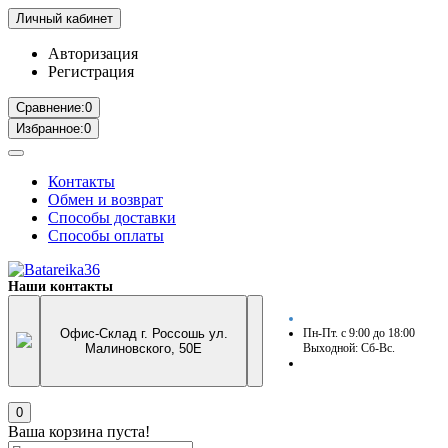
Личный кабинет
Авторизация
Регистрация
Сравнение:
0
Избранное:
0
Контакты
Обмен и возврат
Способы доставки
Способы оплаты
Наши контакты
Офис-Склад г. Россошь ул.
Пн-Пт. с 9:00 до 18:00
Малиновского, 50Е
Выходной: Сб-Вс.
0
Ваша корзина пуста!