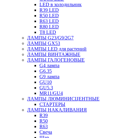
LED в холодильник
R39 LED
R50 LED
R63 LED
R80 LED
T8 LED
ЛАМПЫ G23/G9/2G7
ЛАМПЫ GX53
ЛАМПЫ LED для растений
ЛАМПЫ ВИНТАЖНЫЕ
ЛАМПЫ ГАЛОГЕНОВЫЕ
G4 лампа
G6.35
G9 лампа
GU10
GU5.3
MR11/GU4
ЛАМПЫ ЛЮМИНИСЦЕНТНЫЕ
СТАРТЕРЫ
ЛАМПЫ НАКАЛИВАНИЯ
R39
R50
R63
Свеча
Шар