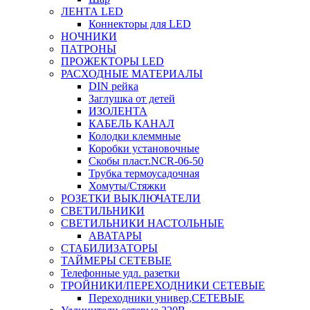
ЛЕНТА LED
Коннекторы для LED
НОЧНИКИ
ПАТРОНЫ
ПРОЖЕКТОРЫ LED
РАСХОДНЫЕ МАТЕРИАЛЫ
DIN рейка
Заглушка от детей
ИЗОЛЕНТА
КАБЕЛЬ КАНАЛ
Колодки клеммные
Коробки установочные
Скобы пласт.NCR-06-50
Трубка термоусадочная
Хомуты/Стяжки
РОЗЕТКИ ВЫКЛЮЧАТЕЛИ
СВЕТИЛЬНИКИ
СВЕТИЛЬНИКИ НАСТОЛЬНЫЕ
АВАТАРЫ
СТАБИЛИЗАТОРЫ
ТАЙМЕРЫ СЕТЕВЫЕ
Телефонные удл. разетки
ТРОЙНИКИ/ПЕРЕХОДНИКИ СЕТЕВЫЕ
Переходники универ,СЕТЕВЫЕ