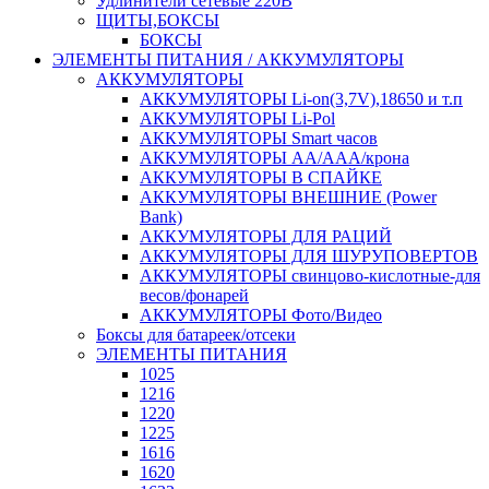
Удлинители сетевые 220В
ЩИТЫ,БОКСЫ
БОКСЫ
ЭЛЕМЕНТЫ ПИТАНИЯ / АККУМУЛЯТОРЫ
АККУМУЛЯТОРЫ
АККУМУЛЯТОРЫ Li-on(3,7V),18650 и т.п
АККУМУЛЯТОРЫ Li-Pol
АККУМУЛЯТОРЫ Smart часов
АККУМУЛЯТОРЫ АА/ААА/крона
АККУМУЛЯТОРЫ В СПАЙКЕ
АККУМУЛЯТОРЫ ВНЕШНИЕ (Power
Bank)
АККУМУЛЯТОРЫ ДЛЯ РАЦИЙ
АККУМУЛЯТОРЫ ДЛЯ ШУРУПОВЕРТОВ
АККУМУЛЯТОРЫ свинцово-кислотные-для
весов/фонарей
АККУМУЛЯТОРЫ Фото/Видео
Боксы для батареек/отсеки
ЭЛЕМЕНТЫ ПИТАНИЯ
1025
1216
1220
1225
1616
1620