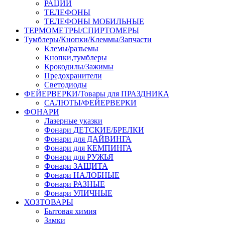
РАЦИИ
ТЕЛЕФОНЫ
ТЕЛЕФОНЫ МОБИЛЬНЫЕ
ТЕРМОМЕТРЫ/СПИРТОМЕРЫ
Тумблеры/Кнопки/Клеммы/Запчасти
Клемы/разъемы
Кнопки,тумблеры
Крокодилы/Зажимы
Предохранители
Светодиоды
ФЕЙЕРВЕРКИ/Товары для ПРАЗДНИКА
САЛЮТЫ/ФЕЙЕРВЕРКИ
ФОНАРИ
Лазерные указки
Фонари ДЕТСКИЕ/БРЕЛКИ
Фонари для ДАЙВИНГА
Фонари для КЕМПИНГА
Фонари для РУЖЬЯ
Фонари ЗАЩИТА
Фонари НАЛОБНЫЕ
Фонари РАЗНЫЕ
Фонари УЛИЧНЫЕ
ХОЗТОВАРЫ
Бытовая химия
Замки