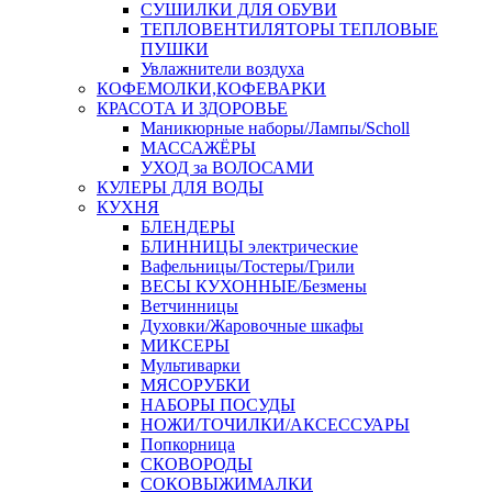
СУШИЛКИ ДЛЯ ОБУВИ
ТЕПЛОВЕНТИЛЯТОРЫ ТЕПЛОВЫЕ
ПУШКИ
Увлажнители воздуха
КОФЕМОЛКИ,КОФЕВАРКИ
КРАСОТА И ЗДОРОВЬЕ
Маникюрные наборы/Лампы/Scholl
МАССАЖЁРЫ
УХОД за ВОЛОСАМИ
КУЛЕРЫ ДЛЯ ВОДЫ
КУХНЯ
БЛЕНДЕРЫ
БЛИННИЦЫ электрические
Вафельницы/Тостеры/Грили
ВЕСЫ КУХОННЫЕ/Безмены
Ветчинницы
Духовки/Жаровочные шкафы
МИКСЕРЫ
Мультиварки
МЯСОРУБКИ
НАБОРЫ ПОСУДЫ
НОЖИ/ТОЧИЛКИ/АКСЕССУАРЫ
Попкорница
СКОВОРОДЫ
СОКОВЫЖИМАЛКИ