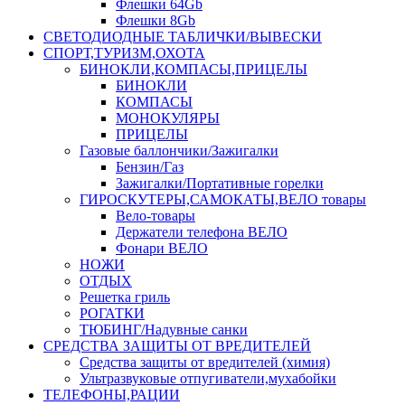
Флешки 64Gb
Флешки 8Gb
СВЕТОДИОДНЫЕ ТАБЛИЧКИ/ВЫВЕСКИ
СПОРТ,ТУРИЗМ,ОХОТА
БИНОКЛИ,КОМПАСЫ,ПРИЦЕЛЫ
БИНОКЛИ
КОМПАСЫ
МОНОКУЛЯРЫ
ПРИЦЕЛЫ
Газовые баллончики/Зажигалки
Бензин/Газ
Зажигалки/Портативные горелки
ГИРОСКУТЕРЫ,САМОКАТЫ,ВЕЛО товары
Вело-товары
Держатели телефона ВЕЛО
Фонари ВЕЛО
НОЖИ
ОТДЫХ
Решетка гриль
РОГАТКИ
ТЮБИНГ/Надувные санки
СРЕДСТВА ЗАЩИТЫ ОТ ВРЕДИТЕЛЕЙ
Средства защиты от вредителей (химия)
Ультразвуковые отпугиватели,мухабойки
ТЕЛЕФОНЫ,РАЦИИ