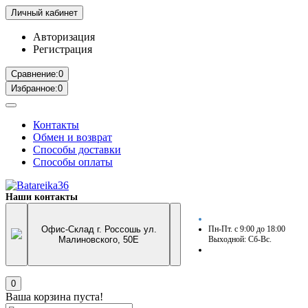
Личный кабинет
Авторизация
Регистрация
Сравнение:
0
Избранное:
0
Контакты
Обмен и возврат
Способы доставки
Способы оплаты
Наши контакты
Офис-Склад г. Россошь ул.
Пн-Пт. с 9:00 до 18:00
Малиновского, 50Е
Выходной: Сб-Вс.
0
Ваша корзина пуста!