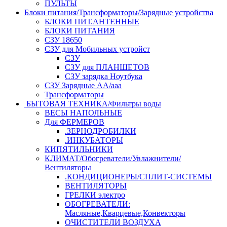
ПУЛЬТЫ
Блоки питания/Трансформаторы/Зарядные устройства
БЛОКИ ПИТ.АНТЕННЫЕ
БЛОКИ ПИТАНИЯ
СЗУ 18650
СЗУ для Мобильных устройст
СЗУ
СЗУ для ПЛАНШЕТОВ
СЗУ зарядка Ноутбука
СЗУ Зарядные АА/ааа
Трансформаторы
БЫТОВАЯ ТЕХНИКА/Фильтры воды
ВЕСЫ НАПОЛЬНЫЕ
Для ФЕРМЕРОВ
.ЗЕРНОДРОБИЛКИ
.ИНКУБАТОРЫ
КИПЯТИЛЬНИКИ
КЛИМАТ/Обогреватели/Увлажнители/
Вентиляторы
.КОНДИЦИОНЕРЫ/СПЛИТ-СИСТЕМЫ
ВЕНТИЛЯТОРЫ
ГРЕЛКИ электро
ОБОГРЕВАТЕЛИ:
Масляные,Кварцевые,Конвекторы
ОЧИСТИТЕЛИ ВОЗДУХА