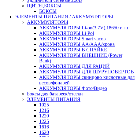
Удлинители сетевые 220В
ЩИТЫ,БОКСЫ
БОКСЫ
ЭЛЕМЕНТЫ ПИТАНИЯ / АККУМУЛЯТОРЫ
АККУМУЛЯТОРЫ
АККУМУЛЯТОРЫ Li-on(3,7V),18650 и т.п
АККУМУЛЯТОРЫ Li-Pol
АККУМУЛЯТОРЫ Smart часов
АККУМУЛЯТОРЫ АА/ААА/крона
АККУМУЛЯТОРЫ В СПАЙКЕ
АККУМУЛЯТОРЫ ВНЕШНИЕ (Power
Bank)
АККУМУЛЯТОРЫ ДЛЯ РАЦИЙ
АККУМУЛЯТОРЫ ДЛЯ ШУРУПОВЕРТОВ
АККУМУЛЯТОРЫ свинцово-кислотные-для
весов/фонарей
АККУМУЛЯТОРЫ Фото/Видео
Боксы для батареек/отсеки
ЭЛЕМЕНТЫ ПИТАНИЯ
1025
1216
1220
1225
1616
1620