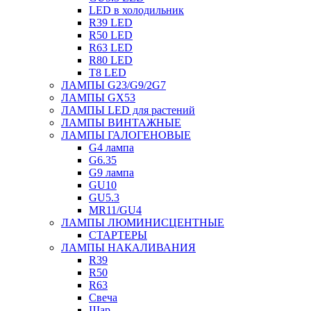
LED в холодильник
R39 LED
R50 LED
R63 LED
R80 LED
T8 LED
ЛАМПЫ G23/G9/2G7
ЛАМПЫ GX53
ЛАМПЫ LED для растений
ЛАМПЫ ВИНТАЖНЫЕ
ЛАМПЫ ГАЛОГЕНОВЫЕ
G4 лампа
G6.35
G9 лампа
GU10
GU5.3
MR11/GU4
ЛАМПЫ ЛЮМИНИСЦЕНТНЫЕ
СТАРТЕРЫ
ЛАМПЫ НАКАЛИВАНИЯ
R39
R50
R63
Свеча
Шар