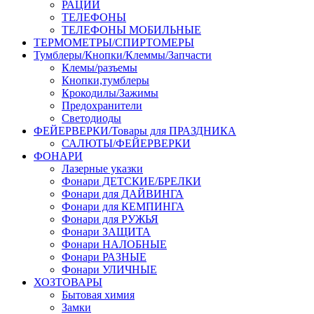
РАЦИИ
ТЕЛЕФОНЫ
ТЕЛЕФОНЫ МОБИЛЬНЫЕ
ТЕРМОМЕТРЫ/СПИРТОМЕРЫ
Тумблеры/Кнопки/Клеммы/Запчасти
Клемы/разъемы
Кнопки,тумблеры
Крокодилы/Зажимы
Предохранители
Светодиоды
ФЕЙЕРВЕРКИ/Товары для ПРАЗДНИКА
САЛЮТЫ/ФЕЙЕРВЕРКИ
ФОНАРИ
Лазерные указки
Фонари ДЕТСКИЕ/БРЕЛКИ
Фонари для ДАЙВИНГА
Фонари для КЕМПИНГА
Фонари для РУЖЬЯ
Фонари ЗАЩИТА
Фонари НАЛОБНЫЕ
Фонари РАЗНЫЕ
Фонари УЛИЧНЫЕ
ХОЗТОВАРЫ
Бытовая химия
Замки