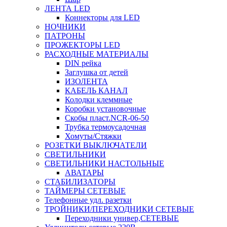
ЛЕНТА LED
Коннекторы для LED
НОЧНИКИ
ПАТРОНЫ
ПРОЖЕКТОРЫ LED
РАСХОДНЫЕ МАТЕРИАЛЫ
DIN рейка
Заглушка от детей
ИЗОЛЕНТА
КАБЕЛЬ КАНАЛ
Колодки клеммные
Коробки установочные
Скобы пласт.NCR-06-50
Трубка термоусадочная
Хомуты/Стяжки
РОЗЕТКИ ВЫКЛЮЧАТЕЛИ
СВЕТИЛЬНИКИ
СВЕТИЛЬНИКИ НАСТОЛЬНЫЕ
АВАТАРЫ
СТАБИЛИЗАТОРЫ
ТАЙМЕРЫ СЕТЕВЫЕ
Телефонные удл. разетки
ТРОЙНИКИ/ПЕРЕХОДНИКИ СЕТЕВЫЕ
Переходники универ,СЕТЕВЫЕ