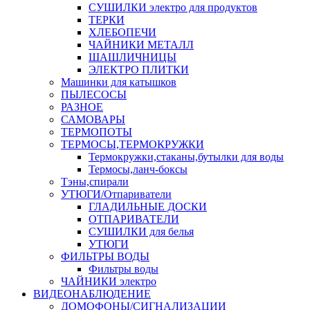
СУШИЛКИ электро для продуктов
ТЕРКИ
ХЛЕБОПЕЧИ
ЧАЙНИКИ МЕТАЛЛ
ШАШЛИЧНИЦЫ
ЭЛЕКТРО ПЛИТКИ
Машинки для катышков
ПЫЛЕСОСЫ
РАЗНОЕ
САМОВАРЫ
ТЕРМОПОТЫ
ТЕРМОСЫ,ТЕРМОКРУЖКИ
Термокружки,стаканы,бутылки для воды
Термосы,ланч-боксы
Тэны,спирали
УТЮГИ/Отпариватели
ГЛАДИЛЬНЫЕ ДОСКИ
ОТПАРИВАТЕЛИ
СУШИЛКИ для белья
УТЮГИ
ФИЛЬТРЫ ВОДЫ
Фильтры воды
ЧАЙНИКИ электро
ВИДЕОНАБЛЮДЕНИЕ
ДОМОФОНЫ/СИГНАЛИЗАЦИИ