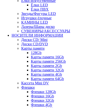
Ёлки искусственные
Ёлки LED
Ёлки ПВХ
Звезды/Фигуры LED
Игрушки ёлочные
КАМИНЫ LED
Лазеры/Шары диско
СУВЕНИРЫ/АКСЕССУАРЫ
НОСИТЕЛИ ИНФОРМАЦИИ
Диски CD/ Mini
Диски CD/DVD
Карты памяти
128Gb
Карты памяти 16Gb
Карты памяти 256Gb
Карты памяти 2Gb
Карты памяти 32Gb
Карты памяти 4Gb
Карты памяти 64Gb
Кассета Mini DV
Флешки
Флешки 128Gb
Флешки 16Gb
Флешки 32Gb
Флешки 4Gb