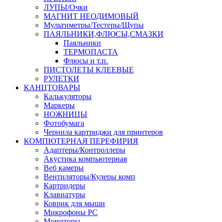
ЛУПЫ/Очки
МАГНИТ НЕОДИМОВЫЙ
Мультиметры/Тестеры/Щупы
ПАЯЛЬНИКИ,ФЛЮСЫ,СМАЗКИ
Паяльники
ТЕРМОПАСТА
Флюсы и т.п.
ПИСТОЛЕТЫ КЛЕЕВЫЕ
РУЛЕТКИ
КАНЦТОВАРЫ
Калькуляторы
Маркеры
НОЖНИЦЫ
Фотобумага
Чернила картриджи для принтеров
КОМПЮТЕРНАЯ ПЕРЕФИРИЯ
Адаптеры/Контроллеры
Акустика компьютерная
Веб камеры
Вентиляторы/Кулеры комп
Картридеры
Клавиатуры
Коврик для мыши
Микрофоны PC
Мониторы