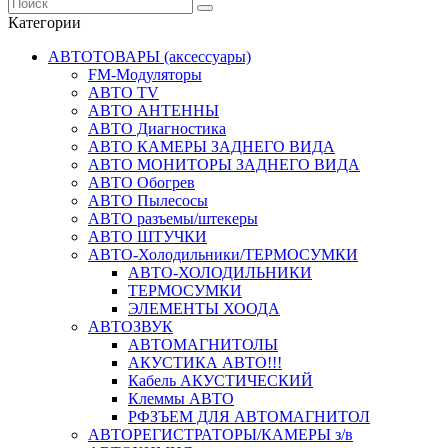
Категории
АВТОТОВАРЫ (аксессуары)
FM-Модуляторы
АВТО TV
АВТО АНТЕННЫ
АВТО Диагностика
АВТО КАМЕРЫ ЗАДНЕГО ВИДА
АВТО МОНИТОРЫ ЗАДНЕГО ВИДА
АВТО Обогрев
АВТО Пылесосы
АВТО разъемы/штекеры
АВТО ШТУЧКИ
АВТО-Холодильники/ТЕРМОСУМКИ
АВТО-ХОЛОДИЛЬНИКИ
ТЕРМОСУМКИ
ЭЛЕМЕНТЫ ХООДА
АВТОЗВУК
АВТОМАГНИТОЛЫ
АКУСТИКА АВТО!!!
Кабель АКУСТИЧЕСКИЙ
Клеммы АВТО
РФЗЪЕМ ДЛЯ АВТОМАГНИТОЛ
АВТОРЕГИСТРАТОРЫ/КАМЕРЫ з/в