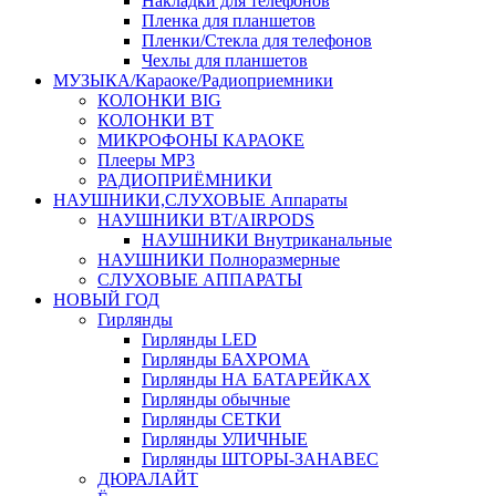
Накладки для телефонов
Пленка для планшетов
Пленки/Стекла для телефонов
Чехлы для планшетов
МУЗЫКА/Караоке/Радиоприемники
КОЛОНКИ BIG
КОЛОНКИ BT
МИКРОФОНЫ КАРАОКЕ
Плееры MP3
РАДИОПРИЁМНИКИ
НАУШНИКИ,СЛУХОВЫЕ Аппараты
НАУШНИКИ BT/AIRPODS
НАУШНИКИ Внутриканальные
НАУШНИКИ Полноразмерные
СЛУХОВЫЕ АППАРАТЫ
НОВЫЙ ГОД
Гирлянды
Гирлянды LED
Гирлянды БАХРОМА
Гирлянды НА БАТАРЕЙКАХ
Гирлянды обычные
Гирлянды СЕТКИ
Гирлянды УЛИЧНЫЕ
Гирлянды ШТОРЫ-ЗАНАВЕС
ДЮРАЛАЙТ