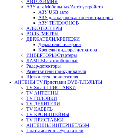
АВТОХИМИЯ
АЗУ для Мобильных/Авто устройств
АЗУ USB авто
АЗУ для радаров,авторегистраторов
АЗУ ТЕЛЕФОНОВ
АЛКОТЕСТЕРЫ
ВОЛЬТМЕТРЫ
ДЕРЖАТЕЛИ/КРЕПЕЖИ
Держатели телефона
Крепежи видеорегистратора
ИНВЕРТОРЫ/Стартеры
ЛАМПЫ автомобильные
Радар-детекторы
Разветвители прикуривателя
Щетки стеклоочистителя
АНТЕНЫ ТV,Приставки DVB-T,ПУЛЬТЫ
TV Smart ПРИСТАВКИ
TV АНТЕННЫ
TV ГОЛОВКИ
TV ДЕЛИТЕЛИ
TV КАБЕЛЬ
TV КРОНШТЕЙНЫ
TV ПРИСТАВКИ
АНТЕННЫ ИНТЕРНЕТ/GSM
Платы антенные/усилители