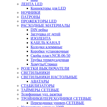
ЛЕНТА LED
Коннекторы для LED
НОЧНИКИ
ПАТРОНЫ
ПРОЖЕКТОРЫ LED
РАСХОДНЫЕ МАТЕРИАЛЫ
DIN рейка
Заглушка от детей
ИЗОЛЕНТА
КАБЕЛЬ КАНАЛ
Колодки клеммные
Коробки установочные
Скобы пласт.NCR-06-50
Трубка термоусадочная
Хомуты/Стяжки
РОЗЕТКИ ВЫКЛЮЧАТЕЛИ
СВЕТИЛЬНИКИ
СВЕТИЛЬНИКИ НАСТОЛЬНЫЕ
АВАТАРЫ
СТАБИЛИЗАТОРЫ
ТАЙМЕРЫ СЕТЕВЫЕ
Телефонные удл. разетки
ТРОЙНИКИ/ПЕРЕХОДНИКИ СЕТЕВЫЕ
Переходники универ,СЕТЕВЫЕ