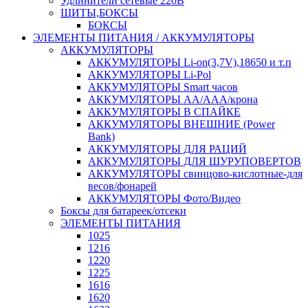
Удлинители сетевые 220В
ЩИТЫ,БОКСЫ
БОКСЫ
ЭЛЕМЕНТЫ ПИТАНИЯ / АККУМУЛЯТОРЫ
АККУМУЛЯТОРЫ
АККУМУЛЯТОРЫ Li-on(3,7V),18650 и т.п
АККУМУЛЯТОРЫ Li-Pol
АККУМУЛЯТОРЫ Smart часов
АККУМУЛЯТОРЫ АА/ААА/крона
АККУМУЛЯТОРЫ В СПАЙКЕ
АККУМУЛЯТОРЫ ВНЕШНИЕ (Power
Bank)
АККУМУЛЯТОРЫ ДЛЯ РАЦИЙ
АККУМУЛЯТОРЫ ДЛЯ ШУРУПОВЕРТОВ
АККУМУЛЯТОРЫ свинцово-кислотные-для
весов/фонарей
АККУМУЛЯТОРЫ Фото/Видео
Боксы для батареек/отсеки
ЭЛЕМЕНТЫ ПИТАНИЯ
1025
1216
1220
1225
1616
1620