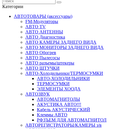
Категории
АВТОТОВАРЫ (аксессуары)
FM-Модуляторы
АВТО TV
АВТО АНТЕННЫ
АВТО Диагностика
АВТО КАМЕРЫ ЗАДНЕГО ВИДА
АВТО МОНИТОРЫ ЗАДНЕГО ВИДА
АВТО Обогрев
АВТО Пылесосы
АВТО разъемы/штекеры
АВТО ШТУЧКИ
АВТО-Холодильники/ТЕРМОСУМКИ
АВТО-ХОЛОДИЛЬНИКИ
ТЕРМОСУМКИ
ЭЛЕМЕНТЫ ХООДА
АВТОЗВУК
АВТОМАГНИТОЛЫ
АКУСТИКА АВТО!!!
Кабель АКУСТИЧЕСКИЙ
Клеммы АВТО
РФЗЪЕМ ДЛЯ АВТОМАГНИТОЛ
АВТОРЕГИСТРАТОРЫ/КАМЕРЫ з/в