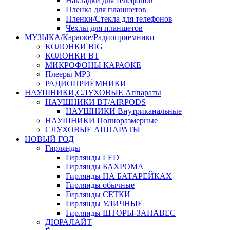
Накладки для телефонов
Пленка для планшетов
Пленки/Стекла для телефонов
Чехлы для планшетов
МУЗЫКА/Караоке/Радиоприемники
КОЛОНКИ BIG
КОЛОНКИ BT
МИКРОФОНЫ КАРАОКЕ
Плееры MP3
РАДИОПРИЁМНИКИ
НАУШНИКИ,СЛУХОВЫЕ Аппараты
НАУШНИКИ BT/AIRPODS
НАУШНИКИ Внутриканальные
НАУШНИКИ Полноразмерные
СЛУХОВЫЕ АППАРАТЫ
НОВЫЙ ГОД
Гирлянды
Гирлянды LED
Гирлянды БАХРОМА
Гирлянды НА БАТАРЕЙКАХ
Гирлянды обычные
Гирлянды СЕТКИ
Гирлянды УЛИЧНЫЕ
Гирлянды ШТОРЫ-ЗАНАВЕС
ДЮРАЛАЙТ