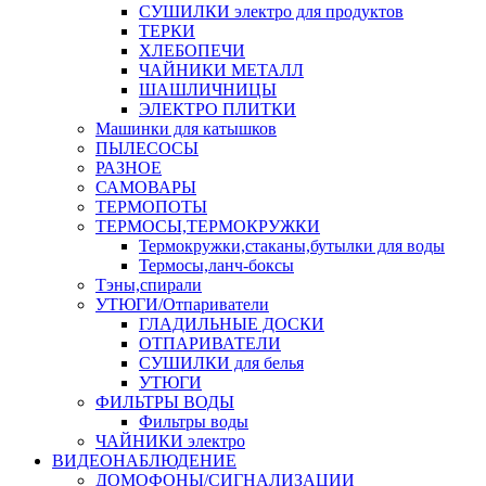
СУШИЛКИ электро для продуктов
ТЕРКИ
ХЛЕБОПЕЧИ
ЧАЙНИКИ МЕТАЛЛ
ШАШЛИЧНИЦЫ
ЭЛЕКТРО ПЛИТКИ
Машинки для катышков
ПЫЛЕСОСЫ
РАЗНОЕ
САМОВАРЫ
ТЕРМОПОТЫ
ТЕРМОСЫ,ТЕРМОКРУЖКИ
Термокружки,стаканы,бутылки для воды
Термосы,ланч-боксы
Тэны,спирали
УТЮГИ/Отпариватели
ГЛАДИЛЬНЫЕ ДОСКИ
ОТПАРИВАТЕЛИ
СУШИЛКИ для белья
УТЮГИ
ФИЛЬТРЫ ВОДЫ
Фильтры воды
ЧАЙНИКИ электро
ВИДЕОНАБЛЮДЕНИЕ
ДОМОФОНЫ/СИГНАЛИЗАЦИИ