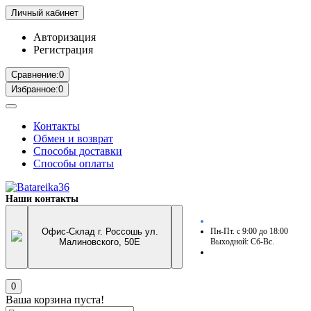
Личный кабинет
Авторизация
Регистрация
Сравнение:
0
Избранное:
0
Контакты
Обмен и возврат
Способы доставки
Способы оплаты
Наши контакты
Офис-Склад г. Россошь ул.
Пн-Пт. с 9:00 до 18:00
Малиновского, 50Е
Выходной: Сб-Вс.
0
Ваша корзина пуста!