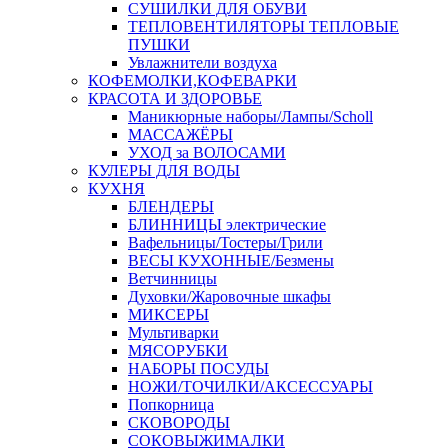
СУШИЛКИ ДЛЯ ОБУВИ
ТЕПЛОВЕНТИЛЯТОРЫ ТЕПЛОВЫЕ
ПУШКИ
Увлажнители воздуха
КОФЕМОЛКИ,КОФЕВАРКИ
КРАСОТА И ЗДОРОВЬЕ
Маникюрные наборы/Лампы/Scholl
МАССАЖЁРЫ
УХОД за ВОЛОСАМИ
КУЛЕРЫ ДЛЯ ВОДЫ
КУХНЯ
БЛЕНДЕРЫ
БЛИННИЦЫ электрические
Вафельницы/Тостеры/Грили
ВЕСЫ КУХОННЫЕ/Безмены
Ветчинницы
Духовки/Жаровочные шкафы
МИКСЕРЫ
Мультиварки
МЯСОРУБКИ
НАБОРЫ ПОСУДЫ
НОЖИ/ТОЧИЛКИ/АКСЕССУАРЫ
Попкорница
СКОВОРОДЫ
СОКОВЫЖИМАЛКИ