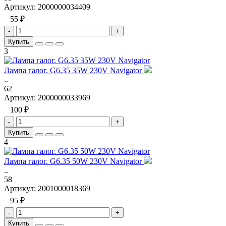
Артикул:
2000000034409
55 ₽
-
+
Купить
3
Лампа галог. G6.35 35W 230V Navigator
..
62
Артикул:
2000000033969
100 ₽
-
+
Купить
4
Лампа галог. G6.35 50W 230V Navigator
..
58
Артикул:
2001000018369
95 ₽
-
+
Купить