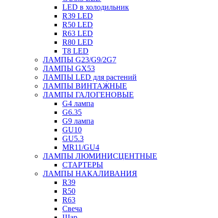
LED в холодильник
R39 LED
R50 LED
R63 LED
R80 LED
T8 LED
ЛАМПЫ G23/G9/2G7
ЛАМПЫ GX53
ЛАМПЫ LED для растений
ЛАМПЫ ВИНТАЖНЫЕ
ЛАМПЫ ГАЛОГЕНОВЫЕ
G4 лампа
G6.35
G9 лампа
GU10
GU5.3
MR11/GU4
ЛАМПЫ ЛЮМИНИСЦЕНТНЫЕ
СТАРТЕРЫ
ЛАМПЫ НАКАЛИВАНИЯ
R39
R50
R63
Свеча
Шар