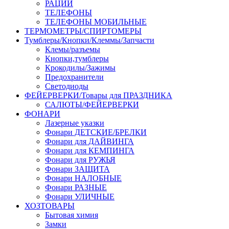
РАЦИИ
ТЕЛЕФОНЫ
ТЕЛЕФОНЫ МОБИЛЬНЫЕ
ТЕРМОМЕТРЫ/СПИРТОМЕРЫ
Тумблеры/Кнопки/Клеммы/Запчасти
Клемы/разъемы
Кнопки,тумблеры
Крокодилы/Зажимы
Предохранители
Светодиоды
ФЕЙЕРВЕРКИ/Товары для ПРАЗДНИКА
САЛЮТЫ/ФЕЙЕРВЕРКИ
ФОНАРИ
Лазерные указки
Фонари ДЕТСКИЕ/БРЕЛКИ
Фонари для ДАЙВИНГА
Фонари для КЕМПИНГА
Фонари для РУЖЬЯ
Фонари ЗАЩИТА
Фонари НАЛОБНЫЕ
Фонари РАЗНЫЕ
Фонари УЛИЧНЫЕ
ХОЗТОВАРЫ
Бытовая химия
Замки