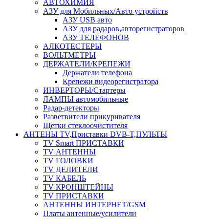
АВТОХИМИЯ
АЗУ для Мобильных/Авто устройств
АЗУ USB авто
АЗУ для радаров,авторегистраторов
АЗУ ТЕЛЕФОНОВ
АЛКОТЕСТЕРЫ
ВОЛЬТМЕТРЫ
ДЕРЖАТЕЛИ/КРЕПЕЖИ
Держатели телефона
Крепежи видеорегистратора
ИНВЕРТОРЫ/Стартеры
ЛАМПЫ автомобильные
Радар-детекторы
Разветвители прикуривателя
Щетки стеклоочистителя
АНТЕНЫ ТV,Приставки DVB-T,ПУЛЬТЫ
TV Smart ПРИСТАВКИ
TV АНТЕННЫ
TV ГОЛОВКИ
TV ДЕЛИТЕЛИ
TV КАБЕЛЬ
TV КРОНШТЕЙНЫ
TV ПРИСТАВКИ
АНТЕННЫ ИНТЕРНЕТ/GSM
Платы антенные/усилители