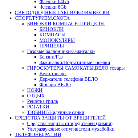
Флешки 64Gb
Флешки 8Gb
СВЕТОДИОДНЫЕ ТАБЛИЧКИ/ВЫВЕСКИ
СПОРТ,ТУРИЗМ,ОХОТА
БИНОКЛИ,КОМПАСЫ,ПРИЦЕЛЫ
БИНОКЛИ
КОМПАСЫ
МОНОКУЛЯРЫ
ПРИЦЕЛЫ
Газовые баллончики/Зажигалки
Бензин/Газ
Зажигалки/Портативные горелки
ГИРОСКУТЕРЫ,САМОКАТЫ,ВЕЛО товары
Вело-товары
Держатели телефона ВЕЛО
Фонари ВЕЛО
НОЖИ
ОТДЫХ
Решетка гриль
РОГАТКИ
ТЮБИНГ/Надувные санки
СРЕДСТВА ЗАЩИТЫ ОТ ВРЕДИТЕЛЕЙ
Средства защиты от вредителей (химия)
Ультразвуковые отпугиватели,мухабойки
ТЕЛЕФОНЫ,РАЦИИ