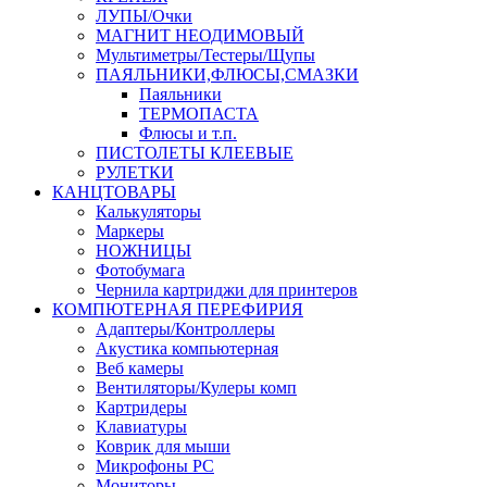
ЛУПЫ/Очки
МАГНИТ НЕОДИМОВЫЙ
Мультиметры/Тестеры/Щупы
ПАЯЛЬНИКИ,ФЛЮСЫ,СМАЗКИ
Паяльники
ТЕРМОПАСТА
Флюсы и т.п.
ПИСТОЛЕТЫ КЛЕЕВЫЕ
РУЛЕТКИ
КАНЦТОВАРЫ
Калькуляторы
Маркеры
НОЖНИЦЫ
Фотобумага
Чернила картриджи для принтеров
КОМПЮТЕРНАЯ ПЕРЕФИРИЯ
Адаптеры/Контроллеры
Акустика компьютерная
Веб камеры
Вентиляторы/Кулеры комп
Картридеры
Клавиатуры
Коврик для мыши
Микрофоны PC
Мониторы