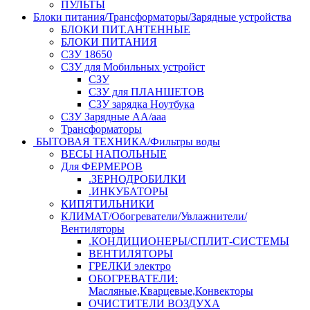
ПУЛЬТЫ
Блоки питания/Трансформаторы/Зарядные устройства
БЛОКИ ПИТ.АНТЕННЫЕ
БЛОКИ ПИТАНИЯ
СЗУ 18650
СЗУ для Мобильных устройст
СЗУ
СЗУ для ПЛАНШЕТОВ
СЗУ зарядка Ноутбука
СЗУ Зарядные АА/ааа
Трансформаторы
БЫТОВАЯ ТЕХНИКА/Фильтры воды
ВЕСЫ НАПОЛЬНЫЕ
Для ФЕРМЕРОВ
.ЗЕРНОДРОБИЛКИ
.ИНКУБАТОРЫ
КИПЯТИЛЬНИКИ
КЛИМАТ/Обогреватели/Увлажнители/
Вентиляторы
.КОНДИЦИОНЕРЫ/СПЛИТ-СИСТЕМЫ
ВЕНТИЛЯТОРЫ
ГРЕЛКИ электро
ОБОГРЕВАТЕЛИ:
Масляные,Кварцевые,Конвекторы
ОЧИСТИТЕЛИ ВОЗДУХА