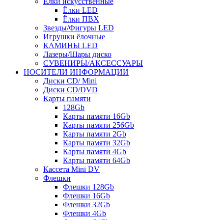
Ёлки искусственные
Ёлки LED
Ёлки ПВХ
Звезды/Фигуры LED
Игрушки ёлочные
КАМИНЫ LED
Лазеры/Шары диско
СУВЕНИРЫ/АКСЕССУАРЫ
НОСИТЕЛИ ИНФОРМАЦИИ
Диски CD/ Mini
Диски CD/DVD
Карты памяти
128Gb
Карты памяти 16Gb
Карты памяти 256Gb
Карты памяти 2Gb
Карты памяти 32Gb
Карты памяти 4Gb
Карты памяти 64Gb
Кассета Mini DV
Флешки
Флешки 128Gb
Флешки 16Gb
Флешки 32Gb
Флешки 4Gb