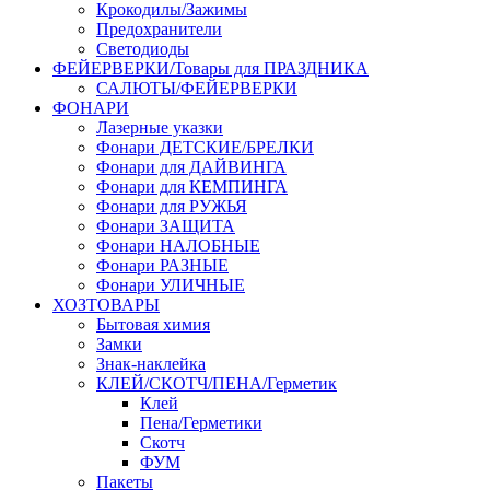
Крокодилы/Зажимы
Предохранители
Светодиоды
ФЕЙЕРВЕРКИ/Товары для ПРАЗДНИКА
САЛЮТЫ/ФЕЙЕРВЕРКИ
ФОНАРИ
Лазерные указки
Фонари ДЕТСКИЕ/БРЕЛКИ
Фонари для ДАЙВИНГА
Фонари для КЕМПИНГА
Фонари для РУЖЬЯ
Фонари ЗАЩИТА
Фонари НАЛОБНЫЕ
Фонари РАЗНЫЕ
Фонари УЛИЧНЫЕ
ХОЗТОВАРЫ
Бытовая химия
Замки
Знак-наклейка
КЛЕЙ/СКОТЧ/ПЕНА/Герметик
Клей
Пена/Герметики
Скотч
ФУМ
Пакеты