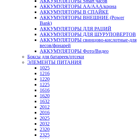
АККУМУЛЯТОРЫ Smart часов
АККУМУЛЯТОРЫ АА/ААА/крона
АККУМУЛЯТОРЫ В СПАЙКЕ
АККУМУЛЯТОРЫ ВНЕШНИЕ (Power
Bank)
АККУМУЛЯТОРЫ ДЛЯ РАЦИЙ
АККУМУЛЯТОРЫ ДЛЯ ШУРУПОВЕРТОВ
АККУМУЛЯТОРЫ свинцово-кислотные-для
весов/фонарей
АККУМУЛЯТОРЫ Фото/Видео
Боксы для батареек/отсеки
ЭЛЕМЕНТЫ ПИТАНИЯ
1025
1216
1220
1225
1616
1620
1632
2012
2016
2025
2032
2320
2325