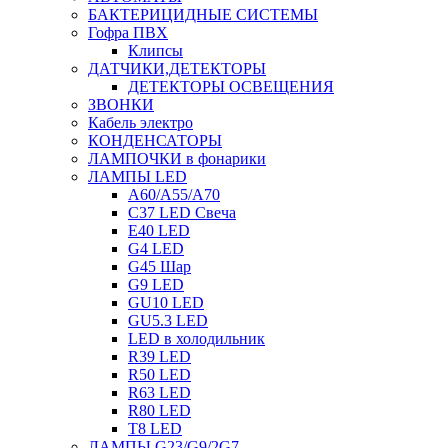
БАКТЕРИЦИДНЫЕ СИСТЕМЫ
Гофра ПВХ
Клипсы
ДАТЧИКИ,ДЕТЕКТОРЫ
ДЕТЕКТОРЫ ОСВЕЩЕНИЯ
ЗВОНКИ
Кабель электро
КОНДЕНСАТОРЫ
ЛАМПОЧКИ в фонарики
ЛАМПЫ LED
A60/A55/A70
C37 LED Свеча
E40 LED
G4 LED
G45 Шар
G9 LED
GU10 LED
GU5.3 LED
LED в холодильник
R39 LED
R50 LED
R63 LED
R80 LED
T8 LED
ЛАМПЫ G23/G9/2G7