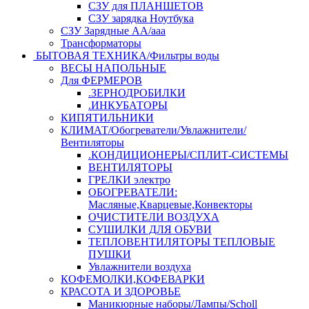
СЗУ для ПЛАНШЕТОВ
СЗУ зарядка Ноутбука
СЗУ Зарядные АА/ааа
Трансформаторы
БЫТОВАЯ ТЕХНИКА/Фильтры воды
ВЕСЫ НАПОЛЬНЫЕ
Для ФЕРМЕРОВ
.ЗЕРНОДРОБИЛКИ
.ИНКУБАТОРЫ
КИПЯТИЛЬНИКИ
КЛИМАТ/Обогреватели/Увлажнители/
Вентиляторы
.КОНДИЦИОНЕРЫ/СПЛИТ-СИСТЕМЫ
ВЕНТИЛЯТОРЫ
ГРЕЛКИ электро
ОБОГРЕВАТЕЛИ:
Масляные,Кварцевые,Конвекторы
ОЧИСТИТЕЛИ ВОЗДУХА
СУШИЛКИ ДЛЯ ОБУВИ
ТЕПЛОВЕНТИЛЯТОРЫ ТЕПЛОВЫЕ
ПУШКИ
Увлажнители воздуха
КОФЕМОЛКИ,КОФЕВАРКИ
КРАСОТА И ЗДОРОВЬЕ
Маникюрные наборы/Лампы/Scholl