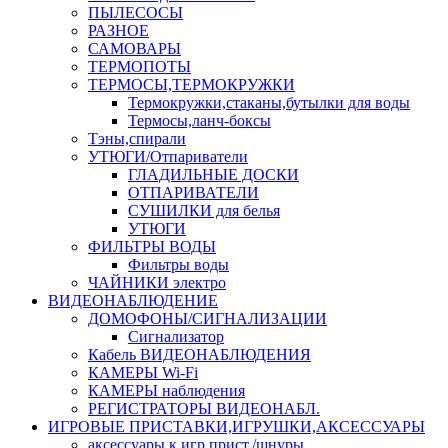
ПЫЛЕСОСЫ
РАЗНОЕ
САМОВАРЫ
ТЕРМОПОТЫ
ТЕРМОСЫ,ТЕРМОКРУЖКИ
Термокружки,стаканы,бутылки для воды
Термосы,ланч-боксы
Тэны,спирали
УТЮГИ/Отпариватели
ГЛАДИЛЬНЫЕ ДОСКИ
ОТПАРИВАТЕЛИ
СУШИЛКИ для белья
УТЮГИ
ФИЛЬТРЫ ВОДЫ
Фильтры воды
ЧАЙНИКИ электро
ВИДЕОНАБЛЮДЕНИЕ
ДОМОФОНЫ/СИГНАЛИЗАЦИИ
Сигнализатор
Кабель ВИДЕОНАБЛЮДЕНИЯ
КАМЕРЫ Wi-Fi
КАМЕРЫ наблюдения
РЕГИСТРАТОРЫ ВИДЕОНАБЛ.
ИГРОВЫЕ ПРИСТАВКИ,ИГРУШКИ,АКСЕССУАРЫ
аксесcуары к игр.прист./шнуры