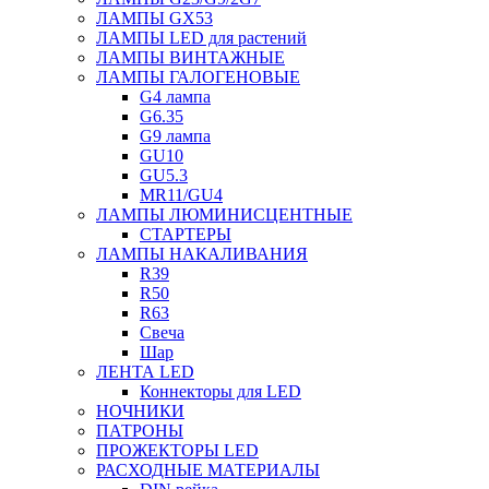
ЛАМПЫ GX53
ЛАМПЫ LED для растений
ЛАМПЫ ВИНТАЖНЫЕ
ЛАМПЫ ГАЛОГЕНОВЫЕ
G4 лампа
G6.35
G9 лампа
GU10
GU5.3
MR11/GU4
ЛАМПЫ ЛЮМИНИСЦЕНТНЫЕ
СТАРТЕРЫ
ЛАМПЫ НАКАЛИВАНИЯ
R39
R50
R63
Свеча
Шар
ЛЕНТА LED
Коннекторы для LED
НОЧНИКИ
ПАТРОНЫ
ПРОЖЕКТОРЫ LED
РАСХОДНЫЕ МАТЕРИАЛЫ