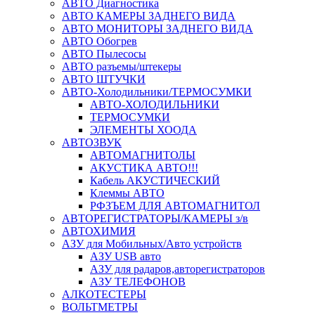
АВТО Диагностика
АВТО КАМЕРЫ ЗАДНЕГО ВИДА
АВТО МОНИТОРЫ ЗАДНЕГО ВИДА
АВТО Обогрев
АВТО Пылесосы
АВТО разъемы/штекеры
АВТО ШТУЧКИ
АВТО-Холодильники/ТЕРМОСУМКИ
АВТО-ХОЛОДИЛЬНИКИ
ТЕРМОСУМКИ
ЭЛЕМЕНТЫ ХООДА
АВТОЗВУК
АВТОМАГНИТОЛЫ
АКУСТИКА АВТО!!!
Кабель АКУСТИЧЕСКИЙ
Клеммы АВТО
РФЗЪЕМ ДЛЯ АВТОМАГНИТОЛ
АВТОРЕГИСТРАТОРЫ/КАМЕРЫ з/в
АВТОХИМИЯ
АЗУ для Мобильных/Авто устройств
АЗУ USB авто
АЗУ для радаров,авторегистраторов
АЗУ ТЕЛЕФОНОВ
АЛКОТЕСТЕРЫ
ВОЛЬТМЕТРЫ