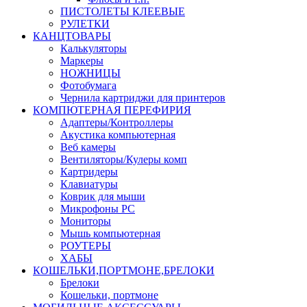
ПИСТОЛЕТЫ КЛЕЕВЫЕ
РУЛЕТКИ
КАНЦТОВАРЫ
Калькуляторы
Маркеры
НОЖНИЦЫ
Фотобумага
Чернила картриджи для принтеров
КОМПЮТЕРНАЯ ПЕРЕФИРИЯ
Адаптеры/Контроллеры
Акустика компьютерная
Веб камеры
Вентиляторы/Кулеры комп
Картридеры
Клавиатуры
Коврик для мыши
Микрофоны PC
Мониторы
Мышь компьютерная
РОУТЕРЫ
ХАБЫ
КОШЕЛЬКИ,ПОРТМОНЕ,БРЕЛОКИ
Брелоки
Кошельки, портмоне