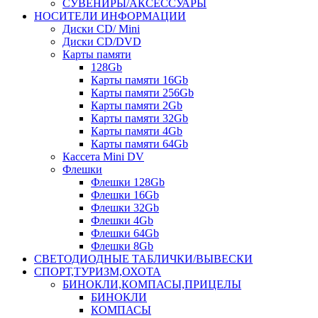
СУВЕНИРЫ/АКСЕССУАРЫ
НОСИТЕЛИ ИНФОРМАЦИИ
Диски CD/ Mini
Диски CD/DVD
Карты памяти
128Gb
Карты памяти 16Gb
Карты памяти 256Gb
Карты памяти 2Gb
Карты памяти 32Gb
Карты памяти 4Gb
Карты памяти 64Gb
Кассета Mini DV
Флешки
Флешки 128Gb
Флешки 16Gb
Флешки 32Gb
Флешки 4Gb
Флешки 64Gb
Флешки 8Gb
СВЕТОДИОДНЫЕ ТАБЛИЧКИ/ВЫВЕСКИ
СПОРТ,ТУРИЗМ,ОХОТА
БИНОКЛИ,КОМПАСЫ,ПРИЦЕЛЫ
БИНОКЛИ
КОМПАСЫ