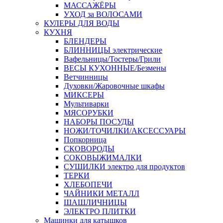
МАССАЖЁРЫ
УХОД за ВОЛОСАМИ
КУЛЕРЫ ДЛЯ ВОДЫ
КУХНЯ
БЛЕНДЕРЫ
БЛИННИЦЫ электрические
Вафельницы/Тостеры/Грили
ВЕСЫ КУХОННЫЕ/Безмены
Ветчинницы
Духовки/Жаровочные шкафы
МИКСЕРЫ
Мультиварки
МЯСОРУБКИ
НАБОРЫ ПОСУДЫ
НОЖИ/ТОЧИЛКИ/АКСЕССУАРЫ
Попкорница
СКОВОРОДЫ
СОКОВЫЖИМАЛКИ
СУШИЛКИ электро для продуктов
ТЕРКИ
ХЛЕБОПЕЧИ
ЧАЙНИКИ МЕТАЛЛ
ШАШЛИЧНИЦЫ
ЭЛЕКТРО ПЛИТКИ
Машинки для катышков