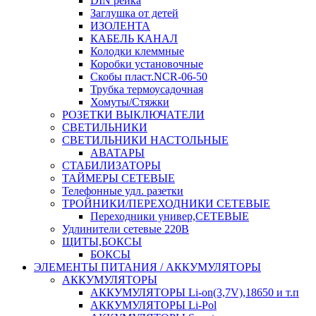
DIN рейка
Заглушка от детей
ИЗОЛЕНТА
КАБЕЛЬ КАНАЛ
Колодки клеммные
Коробки установочные
Скобы пласт.NCR-06-50
Трубка термоусадочная
Хомуты/Стяжки
РОЗЕТКИ ВЫКЛЮЧАТЕЛИ
СВЕТИЛЬНИКИ
СВЕТИЛЬНИКИ НАСТОЛЬНЫЕ
АВАТАРЫ
СТАБИЛИЗАТОРЫ
ТАЙМЕРЫ СЕТЕВЫЕ
Телефонные удл. разетки
ТРОЙНИКИ/ПЕРЕХОДНИКИ СЕТЕВЫЕ
Переходники универ,СЕТЕВЫЕ
Удлинители сетевые 220В
ЩИТЫ,БОКСЫ
БОКСЫ
ЭЛЕМЕНТЫ ПИТАНИЯ / АККУМУЛЯТОРЫ
АККУМУЛЯТОРЫ
АККУМУЛЯТОРЫ Li-on(3,7V),18650 и т.п
АККУМУЛЯТОРЫ Li-Pol