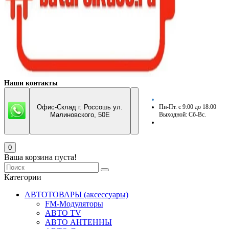
Наши контакты
Офис-Склад г. Россошь ул.
Пн-Пт. с 9:00 до 18:00
Малиновского, 50Е
Выходной: Сб-Вс.
0
Ваша корзина пуста!
Категории
АВТОТОВАРЫ (аксессуары)
FM-Модуляторы
АВТО TV
АВТО АНТЕННЫ