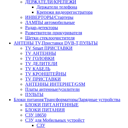
ДЕРЖАТЕЛИ/КРЕПЕЖИ
Держатели телефона
Крепежи видеорегистратора
ИНВЕРТОРЫ/Стартеры
ЛАМПЫ автомобильные
Радар-детекторы
Разветвители прикуривателя
Щетки стеклоочистителя
АНТЕНЫ ТV,Приставки DVB-T,ПУЛЬТЫ
TV Smart ПРИСТАВКИ
TV АНТЕННЫ
TV ГОЛОВКИ
TV ДЕЛИТЕЛИ
TV КАБЕЛЬ
TV КРОНШТЕЙНЫ
TV ПРИСТАВКИ
АНТЕННЫ ИНТЕРНЕТ/GSM
Платы антенные/усилители
ПУЛЬТЫ
Блоки питания/Трансформаторы/Зарядные устройства
БЛОКИ ПИТ.АНТЕННЫЕ
БЛОКИ ПИТАНИЯ
СЗУ 18650
СЗУ для Мобильных устройст
СЗУ