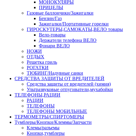
МОНОКУЛЯРЫ
ПРИЦЕЛЫ
Газовые баллончики/Зажигалки
Бензин/Газ
Зажигалки/Портативные горелки
ГИРОСКУТЕРЫ,САМОКАТЫ,ВЕЛО товары
Вело-товары
Держатели телефона ВЕЛО
Фонари ВЕЛО
НОЖИ
ОТДЫХ
Решетка гриль
РОГАТКИ
ТЮБИНГ/Надувные санки
СРЕДСТВА ЗАЩИТЫ ОТ ВРЕДИТЕЛЕЙ
Средства защиты от вредителей (химия)
Ультразвуковые отпугиватели,мухабойки
ТЕЛЕФОНЫ,РАЦИИ
РАЦИИ
ТЕЛЕФОНЫ
ТЕЛЕФОНЫ МОБИЛЬНЫЕ
ТЕРМОМЕТРЫ/СПИРТОМЕРЫ
Тумблеры/Кнопки/Клеммы/Запчасти
Клемы/разъемы
Кнопки,тумблеры