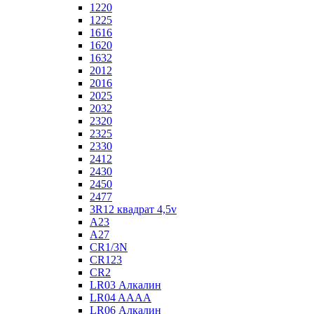
1220
1225
1616
1620
1632
2012
2016
2025
2032
2320
2325
2330
2412
2430
2450
2477
3R12 квадрат 4,5v
A23
A27
CR1/3N
CR123
CR2
LR03 Алкалин
LR04 AAAA
LR06 Алкалин