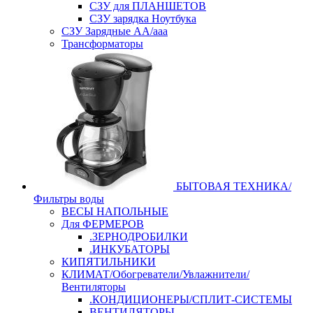
СЗУ для ПЛАНШЕТОВ
СЗУ зарядка Ноутбука
СЗУ Зарядные АА/ааа
Трансформаторы
БЫТОВАЯ ТЕХНИКА/
Фильтры воды
ВЕСЫ НАПОЛЬНЫЕ
Для ФЕРМЕРОВ
.ЗЕРНОДРОБИЛКИ
.ИНКУБАТОРЫ
КИПЯТИЛЬНИКИ
КЛИМАТ/Обогреватели/Увлажнители/
Вентиляторы
.КОНДИЦИОНЕРЫ/СПЛИТ-СИСТЕМЫ
ВЕНТИЛЯТОРЫ