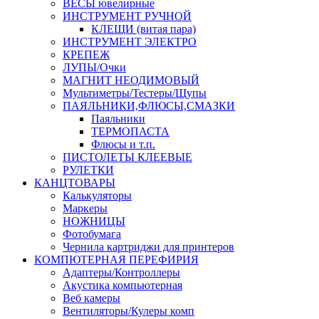
ВЕСЫ ювелирные
ИНСТРУМЕНТ РУЧНОЙ
КЛЕЩИ (витая пара)
ИНСТРУМЕНТ ЭЛЕКТРО
КРЕПЕЖ
ЛУПЫ/Очки
МАГНИТ НЕОДИМОВЫЙ
Мультиметры/Тестеры/Щупы
ПАЯЛЬНИКИ,ФЛЮСЫ,СМАЗКИ
Паяльники
ТЕРМОПАСТА
Флюсы и т.п.
ПИСТОЛЕТЫ КЛЕЕВЫЕ
РУЛЕТКИ
КАНЦТОВАРЫ
Калькуляторы
Маркеры
НОЖНИЦЫ
Фотобумага
Чернила картриджи для принтеров
КОМПЮТЕРНАЯ ПЕРЕФИРИЯ
Адаптеры/Контроллеры
Акустика компьютерная
Веб камеры
Вентиляторы/Кулеры комп