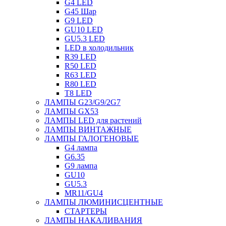
G4 LED
G45 Шар
G9 LED
GU10 LED
GU5.3 LED
LED в холодильник
R39 LED
R50 LED
R63 LED
R80 LED
T8 LED
ЛАМПЫ G23/G9/2G7
ЛАМПЫ GX53
ЛАМПЫ LED для растений
ЛАМПЫ ВИНТАЖНЫЕ
ЛАМПЫ ГАЛОГЕНОВЫЕ
G4 лампа
G6.35
G9 лампа
GU10
GU5.3
MR11/GU4
ЛАМПЫ ЛЮМИНИСЦЕНТНЫЕ
СТАРТЕРЫ
ЛАМПЫ НАКАЛИВАНИЯ