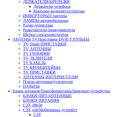
ДЕРЖАТЕЛИ/КРЕПЕЖИ
Держатели телефона
Крепежи видеорегистратора
ИНВЕРТОРЫ/Стартеры
ЛАМПЫ автомобильные
Радар-детекторы
Разветвители прикуривателя
Щетки стеклоочистителя
АНТЕНЫ ТV,Приставки DVB-T,ПУЛЬТЫ
TV Smart ПРИСТАВКИ
TV АНТЕННЫ
TV ГОЛОВКИ
TV ДЕЛИТЕЛИ
TV КАБЕЛЬ
TV КРОНШТЕЙНЫ
TV ПРИСТАВКИ
АНТЕННЫ ИНТЕРНЕТ/GSM
Платы антенные/усилители
ПУЛЬТЫ
Блоки питания/Трансформаторы/Зарядные устройства
БЛОКИ ПИТ.АНТЕННЫЕ
БЛОКИ ПИТАНИЯ
СЗУ 18650
СЗУ для Мобильных устройст
СЗУ