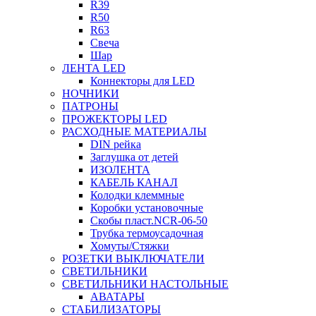
R39
R50
R63
Свеча
Шар
ЛЕНТА LED
Коннекторы для LED
НОЧНИКИ
ПАТРОНЫ
ПРОЖЕКТОРЫ LED
РАСХОДНЫЕ МАТЕРИАЛЫ
DIN рейка
Заглушка от детей
ИЗОЛЕНТА
КАБЕЛЬ КАНАЛ
Колодки клеммные
Коробки установочные
Скобы пласт.NCR-06-50
Трубка термоусадочная
Хомуты/Стяжки
РОЗЕТКИ ВЫКЛЮЧАТЕЛИ
СВЕТИЛЬНИКИ
СВЕТИЛЬНИКИ НАСТОЛЬНЫЕ
АВАТАРЫ
СТАБИЛИЗАТОРЫ