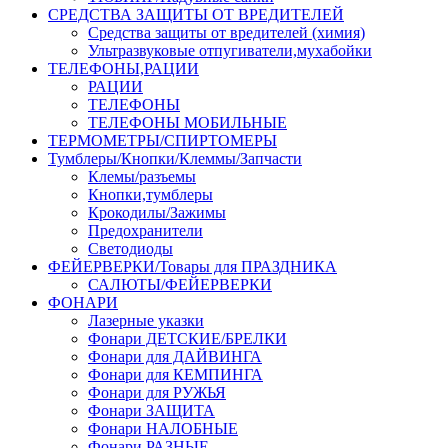
СРЕДСТВА ЗАЩИТЫ ОТ ВРЕДИТЕЛЕЙ
Средства защиты от вредителей (химия)
Ультразвуковые отпугиватели,мухабойки
ТЕЛЕФОНЫ,РАЦИИ
РАЦИИ
ТЕЛЕФОНЫ
ТЕЛЕФОНЫ МОБИЛЬНЫЕ
ТЕРМОМЕТРЫ/СПИРТОМЕРЫ
Тумблеры/Кнопки/Клеммы/Запчасти
Клемы/разъемы
Кнопки,тумблеры
Крокодилы/Зажимы
Предохранители
Светодиоды
ФЕЙЕРВЕРКИ/Товары для ПРАЗДНИКА
САЛЮТЫ/ФЕЙЕРВЕРКИ
ФОНАРИ
Лазерные указки
Фонари ДЕТСКИЕ/БРЕЛКИ
Фонари для ДАЙВИНГА
Фонари для КЕМПИНГА
Фонари для РУЖЬЯ
Фонари ЗАЩИТА
Фонари НАЛОБНЫЕ
Фонари РАЗНЫЕ