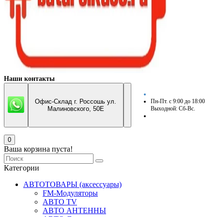
Наши контакты
Офис-Склад г. Россошь ул.
Пн-Пт. с 9:00 до 18:00
Малиновского, 50Е
Выходной: Сб-Вс.
0
Ваша корзина пуста!
Категории
АВТОТОВАРЫ (аксессуары)
FM-Модуляторы
АВТО TV
АВТО АНТЕННЫ