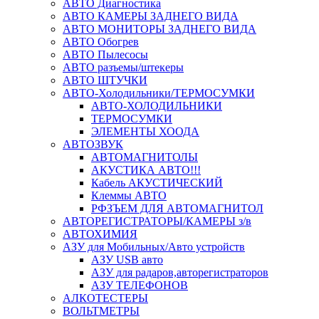
АВТО Диагностика
АВТО КАМЕРЫ ЗАДНЕГО ВИДА
АВТО МОНИТОРЫ ЗАДНЕГО ВИДА
АВТО Обогрев
АВТО Пылесосы
АВТО разъемы/штекеры
АВТО ШТУЧКИ
АВТО-Холодильники/ТЕРМОСУМКИ
АВТО-ХОЛОДИЛЬНИКИ
ТЕРМОСУМКИ
ЭЛЕМЕНТЫ ХООДА
АВТОЗВУК
АВТОМАГНИТОЛЫ
АКУСТИКА АВТО!!!
Кабель АКУСТИЧЕСКИЙ
Клеммы АВТО
РФЗЪЕМ ДЛЯ АВТОМАГНИТОЛ
АВТОРЕГИСТРАТОРЫ/КАМЕРЫ з/в
АВТОХИМИЯ
АЗУ для Мобильных/Авто устройств
АЗУ USB авто
АЗУ для радаров,авторегистраторов
АЗУ ТЕЛЕФОНОВ
АЛКОТЕСТЕРЫ
ВОЛЬТМЕТРЫ