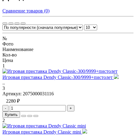
Сравнение товаров (0)
№
Фото
Наименование
Кол-во
Цена
1
Игровая приставка Dendy Classic-300/9999+пистолет
..
3
Артикул:
2075000031116
2280 ₽
-
+
Купить
2
Игровая приставка Dendy Classic mini