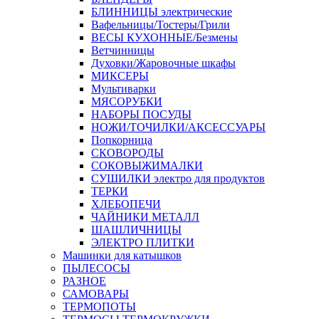
БЛИННИЦЫ электрические
Вафельницы/Тостеры/Грили
ВЕСЫ КУХОННЫЕ/Безмены
Ветчинницы
Духовки/Жаровочные шкафы
МИКСЕРЫ
Мультиварки
МЯСОРУБКИ
НАБОРЫ ПОСУДЫ
НОЖИ/ТОЧИЛКИ/АКСЕССУАРЫ
Попкорница
СКОВОРОДЫ
СОКОВЫЖИМАЛКИ
СУШИЛКИ электро для продуктов
ТЕРКИ
ХЛЕБОПЕЧИ
ЧАЙНИКИ МЕТАЛЛ
ШАШЛИЧНИЦЫ
ЭЛЕКТРО ПЛИТКИ
Машинки для катышков
ПЫЛЕСОСЫ
РАЗНОЕ
САМОВАРЫ
ТЕРМОПОТЫ