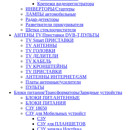
Крепежи видеорегистратора
ИНВЕРТОРЫ/Стартеры
ЛАМПЫ автомобильные
Радар-детекторы
Разветвители прикуривателя
Щетки стеклоочистителя
АНТЕНЫ ТV,Приставки DVB-T,ПУЛЬТЫ
TV Smart ПРИСТАВКИ
TV АНТЕННЫ
TV ГОЛОВКИ
TV ДЕЛИТЕЛИ
TV КАБЕЛЬ
TV КРОНШТЕЙНЫ
TV ПРИСТАВКИ
АНТЕННЫ ИНТЕРНЕТ/GSM
Платы антенные/усилители
ПУЛЬТЫ
Блоки питания/Трансформаторы/Зарядные устройства
БЛОКИ ПИТ.АНТЕННЫЕ
БЛОКИ ПИТАНИЯ
СЗУ 18650
СЗУ для Мобильных устройст
СЗУ
СЗУ для ПЛАНШЕТОВ
СЗУ зарядка Ноутбука