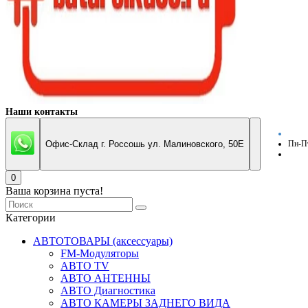
Наши контакты
Офис-Склад г. Россошь ул. Малиновского, 50Е
Пн-Пт
0
Ваша корзина пуста!
Категории
АВТОТОВАРЫ (аксессуары)
FM-Модуляторы
АВТО TV
АВТО АНТЕННЫ
АВТО Диагностика
АВТО КАМЕРЫ ЗАДНЕГО ВИДА