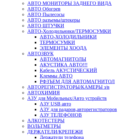
АВТО МОНИТОРЫ ЗАДНЕГО ВИДА
АВТО Обогрев
АВТО Пылесосы
АВТО разъемы/штекеры
АВТО ШТУЧКИ
АВТО-Холодильники/ТЕРМОСУМКИ
АВТО-ХОЛОДИЛЬНИКИ
ТЕРМОСУМКИ
ЭЛЕМЕНТЫ ХООДА
АВТОЗВУК
АВТОМАГНИТОЛЫ
АКУСТИКА АВТО!!!
Кабель АКУСТИЧЕСКИЙ
Клеммы АВТО
РФЗЪЕМ ДЛЯ АВТОМАГНИТОЛ
АВТОРЕГИСТРАТОРЫ/КАМЕРЫ з/в
АВТОХИМИЯ
АЗУ для Мобильных/Авто устройств
АЗУ USB авто
АЗУ для радаров,авторегистраторов
АЗУ ТЕЛЕФОНОВ
АЛКОТЕСТЕРЫ
ВОЛЬТМЕТРЫ
ДЕРЖАТЕЛИ/КРЕПЕЖИ
Держатели телефона