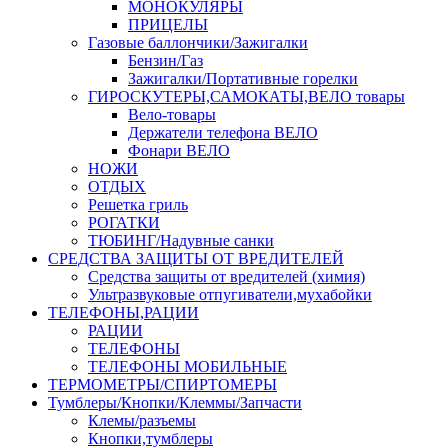
МОНОКУЛЯРЫ
ПРИЦЕЛЫ
Газовые баллончики/Зажигалки
Бензин/Газ
Зажигалки/Портативные горелки
ГИРОСКУТЕРЫ,САМОКАТЫ,ВЕЛО товары
Вело-товары
Держатели телефона ВЕЛО
Фонари ВЕЛО
НОЖИ
ОТДЫХ
Решетка гриль
РОГАТКИ
ТЮБИНГ/Надувные санки
СРЕДСТВА ЗАЩИТЫ ОТ ВРЕДИТЕЛЕЙ
Средства защиты от вредителей (химия)
Ультразвуковые отпугиватели,мухабойки
ТЕЛЕФОНЫ,РАЦИИ
РАЦИИ
ТЕЛЕФОНЫ
ТЕЛЕФОНЫ МОБИЛЬНЫЕ
ТЕРМОМЕТРЫ/СПИРТОМЕРЫ
Тумблеры/Кнопки/Клеммы/Запчасти
Клемы/разъемы
Кнопки,тумблеры