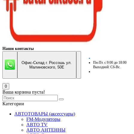
Наши контакты
Офис-Склад г. Россошь ул.
Пн-Пт. с 9:00 до 18:00
Малиновского, 50Е
Выходной: Сб-Вс.
0
Ваша корзина пуста!
Категории
АВТОТОВАРЫ (аксессуары)
FM-Модуляторы
АВТО TV
АВТО АНТЕННЫ