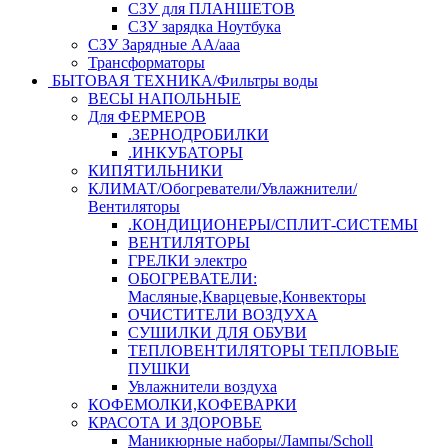
СЗУ для ПЛАНШЕТОВ
СЗУ зарядка Ноутбука
СЗУ Зарядные АА/ааа
Трансформаторы
БЫТОВАЯ ТЕХНИКА/Фильтры воды
ВЕСЫ НАПОЛЬНЫЕ
Для ФЕРМЕРОВ
.ЗЕРНОДРОБИЛКИ
.ИНКУБАТОРЫ
КИПЯТИЛЬНИКИ
КЛИМАТ/Обогреватели/Увлажнители/
Вентиляторы
.КОНДИЦИОНЕРЫ/СПЛИТ-СИСТЕМЫ
ВЕНТИЛЯТОРЫ
ГРЕЛКИ электро
ОБОГРЕВАТЕЛИ:
Масляные,Кварцевые,Конвекторы
ОЧИСТИТЕЛИ ВОЗДУХА
СУШИЛКИ ДЛЯ ОБУВИ
ТЕПЛОВЕНТИЛЯТОРЫ ТЕПЛОВЫЕ
ПУШКИ
Увлажнители воздуха
КОФЕМОЛКИ,КОФЕВАРКИ
КРАСОТА И ЗДОРОВЬЕ
Маникюрные наборы/Лампы/Scholl