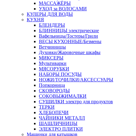
МАССАЖЁРЫ
УХОД за ВОЛОСАМИ
КУЛЕРЫ ДЛЯ ВОДЫ
КУХНЯ
БЛЕНДЕРЫ
БЛИННИЦЫ электрические
Вафельницы/Тостеры/Грили
ВЕСЫ КУХОННЫЕ/Безмены
Ветчинницы
Духовки/Жаровочные шкафы
МИКСЕРЫ
Мультиварки
МЯСОРУБКИ
НАБОРЫ ПОСУДЫ
НОЖИ/ТОЧИЛКИ/АКСЕССУАРЫ
Попкорница
СКОВОРОДЫ
СОКОВЫЖИМАЛКИ
СУШИЛКИ электро для продуктов
ТЕРКИ
ХЛЕБОПЕЧИ
ЧАЙНИКИ МЕТАЛЛ
ШАШЛИЧНИЦЫ
ЭЛЕКТРО ПЛИТКИ
Машинки для катышков