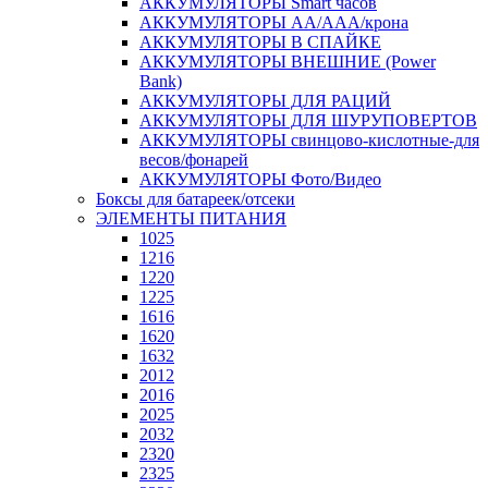
АККУМУЛЯТОРЫ Smart часов
АККУМУЛЯТОРЫ АА/ААА/крона
АККУМУЛЯТОРЫ В СПАЙКЕ
АККУМУЛЯТОРЫ ВНЕШНИЕ (Power
Bank)
АККУМУЛЯТОРЫ ДЛЯ РАЦИЙ
АККУМУЛЯТОРЫ ДЛЯ ШУРУПОВЕРТОВ
АККУМУЛЯТОРЫ свинцово-кислотные-для
весов/фонарей
АККУМУЛЯТОРЫ Фото/Видео
Боксы для батареек/отсеки
ЭЛЕМЕНТЫ ПИТАНИЯ
1025
1216
1220
1225
1616
1620
1632
2012
2016
2025
2032
2320
2325