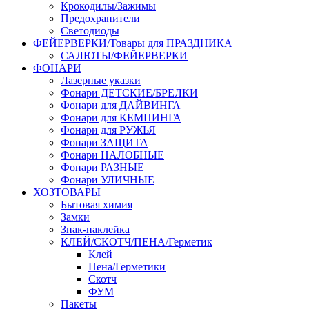
Крокодилы/Зажимы
Предохранители
Светодиоды
ФЕЙЕРВЕРКИ/Товары для ПРАЗДНИКА
САЛЮТЫ/ФЕЙЕРВЕРКИ
ФОНАРИ
Лазерные указки
Фонари ДЕТСКИЕ/БРЕЛКИ
Фонари для ДАЙВИНГА
Фонари для КЕМПИНГА
Фонари для РУЖЬЯ
Фонари ЗАЩИТА
Фонари НАЛОБНЫЕ
Фонари РАЗНЫЕ
Фонари УЛИЧНЫЕ
ХОЗТОВАРЫ
Бытовая химия
Замки
Знак-наклейка
КЛЕЙ/СКОТЧ/ПЕНА/Герметик
Клей
Пена/Герметики
Скотч
ФУМ
Пакеты