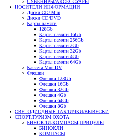
СУВЕНИРЫ/АКСЕССУАРЫ
НОСИТЕЛИ ИНФОРМАЦИИ
Диски CD/ Mini
Диски CD/DVD
Карты памяти
128Gb
Карты памяти 16Gb
Карты памяти 256Gb
Карты памяти 2Gb
Карты памяти 32Gb
Карты памяти 4Gb
Карты памяти 64Gb
Кассета Mini DV
Флешки
Флешки 128Gb
Флешки 16Gb
Флешки 32Gb
Флешки 4Gb
Флешки 64Gb
Флешки 8Gb
СВЕТОДИОДНЫЕ ТАБЛИЧКИ/ВЫВЕСКИ
СПОРТ,ТУРИЗМ,ОХОТА
БИНОКЛИ,КОМПАСЫ,ПРИЦЕЛЫ
БИНОКЛИ
КОМПАСЫ