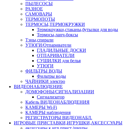
ПЫЛЕСОСЫ
РАЗНОЕ
САМОВАРЫ
ТЕРМОПОТЫ
ТЕРМОСЫ,ТЕРМОКРУЖКИ
Термокружки,стаканы,бутылки для воды
Термосы,ланч-боксы
Тэны,спирали
УТЮГИ/Отпариватели
ГЛАДИЛЬНЫЕ ДОСКИ
ОТПАРИВАТЕЛИ
СУШИЛКИ для белья
УТЮГИ
ФИЛЬТРЫ ВОДЫ
Фильтры воды
ЧАЙНИКИ электро
ВИДЕОНАБЛЮДЕНИЕ
ДОМОФОНЫ/СИГНАЛИЗАЦИИ
Сигнализатор
Кабель ВИДЕОНАБЛЮДЕНИЯ
КАМЕРЫ Wi-Fi
КАМЕРЫ наблюдения
РЕГИСТРАТОРЫ ВИДЕОНАБЛ.
ИГРОВЫЕ ПРИСТАВКИ,ИГРУШКИ,АКСЕССУАРЫ
аксесcуары к игр.прист./шнуры