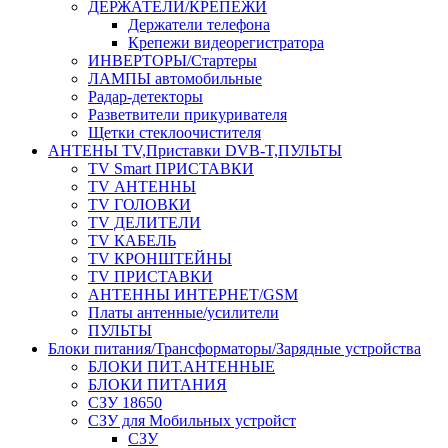
ДЕРЖАТЕЛИ/КРЕПЕЖИ
Держатели телефона
Крепежи видеорегистратора
ИНВЕРТОРЫ/Стартеры
ЛАМПЫ автомобильные
Радар-детекторы
Разветвители прикуривателя
Щетки стеклоочистителя
АНТЕНЫ ТV,Приставки DVB-T,ПУЛЬТЫ
TV Smart ПРИСТАВКИ
TV АНТЕННЫ
TV ГОЛОВКИ
TV ДЕЛИТЕЛИ
TV КАБЕЛЬ
TV КРОНШТЕЙНЫ
TV ПРИСТАВКИ
АНТЕННЫ ИНТЕРНЕТ/GSM
Платы антенные/усилители
ПУЛЬТЫ
Блоки питания/Трансформаторы/Зарядные устройства
БЛОКИ ПИТ.АНТЕННЫЕ
БЛОКИ ПИТАНИЯ
СЗУ 18650
СЗУ для Мобильных устройст
СЗУ