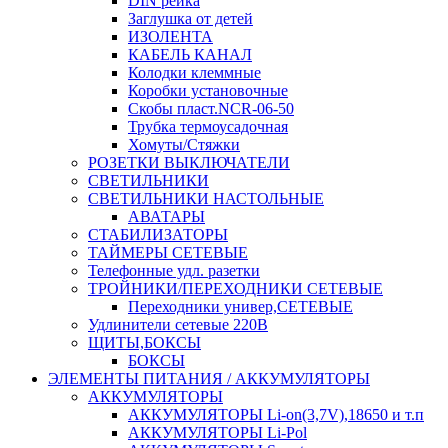
DIN рейка
Заглушка от детей
ИЗОЛЕНТА
КАБЕЛЬ КАНАЛ
Колодки клеммные
Коробки установочные
Скобы пласт.NCR-06-50
Трубка термоусадочная
Хомуты/Стяжки
РОЗЕТКИ ВЫКЛЮЧАТЕЛИ
СВЕТИЛЬНИКИ
СВЕТИЛЬНИКИ НАСТОЛЬНЫЕ
АВАТАРЫ
СТАБИЛИЗАТОРЫ
ТАЙМЕРЫ СЕТЕВЫЕ
Телефонные удл. разетки
ТРОЙНИКИ/ПЕРЕХОДНИКИ СЕТЕВЫЕ
Переходники универ,СЕТЕВЫЕ
Удлинители сетевые 220В
ЩИТЫ,БОКСЫ
БОКСЫ
ЭЛЕМЕНТЫ ПИТАНИЯ / АККУМУЛЯТОРЫ
АККУМУЛЯТОРЫ
АККУМУЛЯТОРЫ Li-on(3,7V),18650 и т.п
АККУМУЛЯТОРЫ Li-Pol