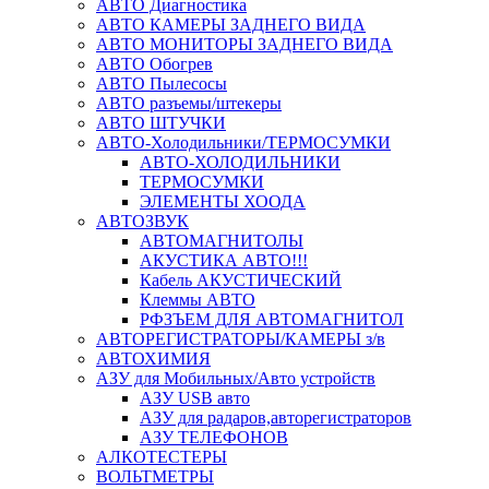
АВТО Диагностика
АВТО КАМЕРЫ ЗАДНЕГО ВИДА
АВТО МОНИТОРЫ ЗАДНЕГО ВИДА
АВТО Обогрев
АВТО Пылесосы
АВТО разъемы/штекеры
АВТО ШТУЧКИ
АВТО-Холодильники/ТЕРМОСУМКИ
АВТО-ХОЛОДИЛЬНИКИ
ТЕРМОСУМКИ
ЭЛЕМЕНТЫ ХООДА
АВТОЗВУК
АВТОМАГНИТОЛЫ
АКУСТИКА АВТО!!!
Кабель АКУСТИЧЕСКИЙ
Клеммы АВТО
РФЗЪЕМ ДЛЯ АВТОМАГНИТОЛ
АВТОРЕГИСТРАТОРЫ/КАМЕРЫ з/в
АВТОХИМИЯ
АЗУ для Мобильных/Авто устройств
АЗУ USB авто
АЗУ для радаров,авторегистраторов
АЗУ ТЕЛЕФОНОВ
АЛКОТЕСТЕРЫ
ВОЛЬТМЕТРЫ