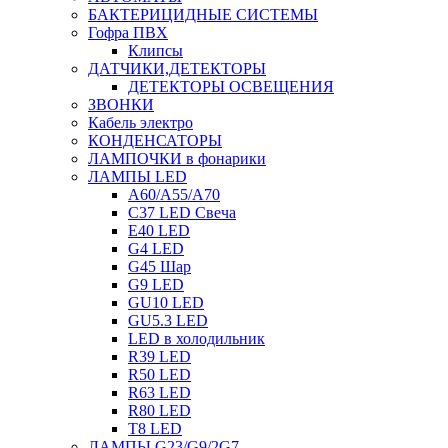
БАКТЕРИЦИДНЫЕ СИСТЕМЫ
Гофра ПВХ
Клипсы
ДАТЧИКИ,ДЕТЕКТОРЫ
ДЕТЕКТОРЫ ОСВЕЩЕНИЯ
ЗВОНКИ
Кабель электро
КОНДЕНСАТОРЫ
ЛАМПОЧКИ в фонарики
ЛАМПЫ LED
A60/A55/A70
C37 LED Свеча
E40 LED
G4 LED
G45 Шар
G9 LED
GU10 LED
GU5.3 LED
LED в холодильник
R39 LED
R50 LED
R63 LED
R80 LED
T8 LED
ЛАМПЫ G23/G9/2G7