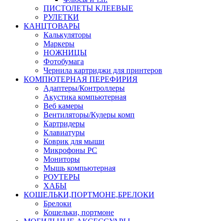
ПИСТОЛЕТЫ КЛЕЕВЫЕ
РУЛЕТКИ
КАНЦТОВАРЫ
Калькуляторы
Маркеры
НОЖНИЦЫ
Фотобумага
Чернила картриджи для принтеров
КОМПЮТЕРНАЯ ПЕРЕФИРИЯ
Адаптеры/Контроллеры
Акустика компьютерная
Веб камеры
Вентиляторы/Кулеры комп
Картридеры
Клавиатуры
Коврик для мыши
Микрофоны PC
Мониторы
Мышь компьютерная
РОУТЕРЫ
ХАБЫ
КОШЕЛЬКИ,ПОРТМОНЕ,БРЕЛОКИ
Брелоки
Кошельки, портмоне