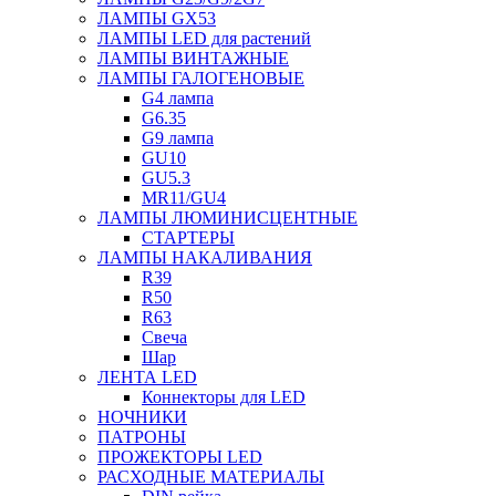
ЛАМПЫ GX53
ЛАМПЫ LED для растений
ЛАМПЫ ВИНТАЖНЫЕ
ЛАМПЫ ГАЛОГЕНОВЫЕ
G4 лампа
G6.35
G9 лампа
GU10
GU5.3
MR11/GU4
ЛАМПЫ ЛЮМИНИСЦЕНТНЫЕ
СТАРТЕРЫ
ЛАМПЫ НАКАЛИВАНИЯ
R39
R50
R63
Свеча
Шар
ЛЕНТА LED
Коннекторы для LED
НОЧНИКИ
ПАТРОНЫ
ПРОЖЕКТОРЫ LED
РАСХОДНЫЕ МАТЕРИАЛЫ