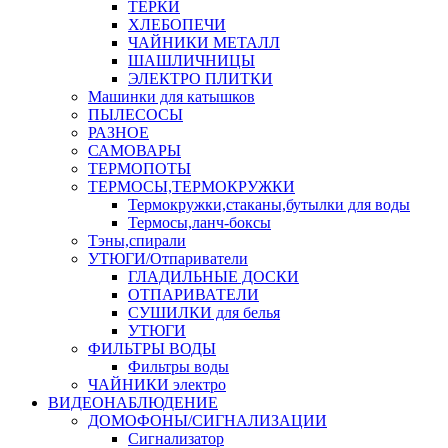
ТЕРКИ
ХЛЕБОПЕЧИ
ЧАЙНИКИ МЕТАЛЛ
ШАШЛИЧНИЦЫ
ЭЛЕКТРО ПЛИТКИ
Машинки для катышков
ПЫЛЕСОСЫ
РАЗНОЕ
САМОВАРЫ
ТЕРМОПОТЫ
ТЕРМОСЫ,ТЕРМОКРУЖКИ
Термокружки,стаканы,бутылки для воды
Термосы,ланч-боксы
Тэны,спирали
УТЮГИ/Отпариватели
ГЛАДИЛЬНЫЕ ДОСКИ
ОТПАРИВАТЕЛИ
СУШИЛКИ для белья
УТЮГИ
ФИЛЬТРЫ ВОДЫ
Фильтры воды
ЧАЙНИКИ электро
ВИДЕОНАБЛЮДЕНИЕ
ДОМОФОНЫ/СИГНАЛИЗАЦИИ
Сигнализатор