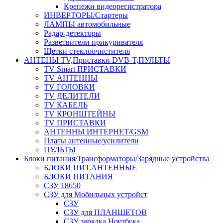
Крепежи видеорегистратора
ИНВЕРТОРЫ/Стартеры
ЛАМПЫ автомобильные
Радар-детекторы
Разветвители прикуривателя
Щетки стеклоочистителя
АНТЕНЫ ТV,Приставки DVB-T,ПУЛЬТЫ
TV Smart ПРИСТАВКИ
TV АНТЕННЫ
TV ГОЛОВКИ
TV ДЕЛИТЕЛИ
TV КАБЕЛЬ
TV КРОНШТЕЙНЫ
TV ПРИСТАВКИ
АНТЕННЫ ИНТЕРНЕТ/GSM
Платы антенные/усилители
ПУЛЬТЫ
Блоки питания/Трансформаторы/Зарядные устройства
БЛОКИ ПИТ.АНТЕННЫЕ
БЛОКИ ПИТАНИЯ
СЗУ 18650
СЗУ для Мобильных устройст
СЗУ
СЗУ для ПЛАНШЕТОВ
СЗУ зарядка Ноутбука