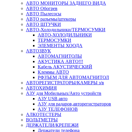
АВТО МОНИТОРЫ ЗАДНЕГО ВИДА
АВТО Обогрев
АВТО Пылесосы
АВТО разъемы/штекеры
АВТО ШТУЧКИ
АВТО-Холодильники/ТЕРМОСУМКИ
АВТО-ХОЛОДИЛЬНИКИ
ТЕРМОСУМКИ
ЭЛЕМЕНТЫ ХООДА
АВТОЗВУК
АВТОМАГНИТОЛЫ
АКУСТИКА АВТО!!!
Кабель АКУСТИЧЕСКИЙ
Клеммы АВТО
РФЗЪЕМ ДЛЯ АВТОМАГНИТОЛ
АВТОРЕГИСТРАТОРЫ/КАМЕРЫ з/в
АВТОХИМИЯ
АЗУ для Мобильных/Авто устройств
АЗУ USB авто
АЗУ для радаров,авторегистраторов
АЗУ ТЕЛЕФОНОВ
АЛКОТЕСТЕРЫ
ВОЛЬТМЕТРЫ
ДЕРЖАТЕЛИ/КРЕПЕЖИ
Держатели телефона