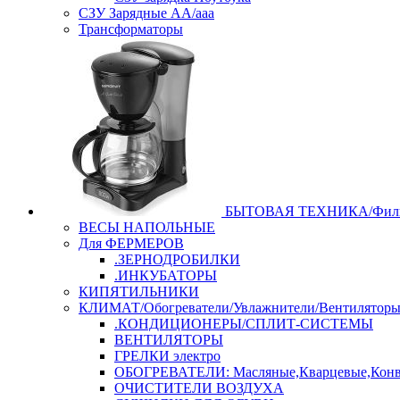
СЗУ Зарядные АА/ааа
Трансформаторы
БЫТОВАЯ ТЕХНИКА/Филь
ВЕСЫ НАПОЛЬНЫЕ
Для ФЕРМЕРОВ
.ЗЕРНОДРОБИЛКИ
.ИНКУБАТОРЫ
КИПЯТИЛЬНИКИ
КЛИМАТ/Обогреватели/Увлажнители/Вентилятор
.КОНДИЦИОНЕРЫ/СПЛИТ-СИСТЕМЫ
ВЕНТИЛЯТОРЫ
ГРЕЛКИ электро
ОБОГРЕВАТЕЛИ: Масляные,Кварцевые,Конв
ОЧИСТИТЕЛИ ВОЗДУХА