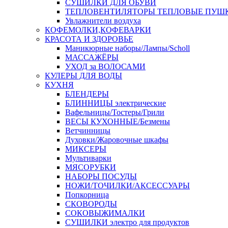
СУШИЛКИ ДЛЯ ОБУВИ
ТЕПЛОВЕНТИЛЯТОРЫ ТЕПЛОВЫЕ ПУШ
Увлажнители воздуха
КОФЕМОЛКИ,КОФЕВАРКИ
КРАСОТА И ЗДОРОВЬЕ
Маникюрные наборы/Лампы/Scholl
МАССАЖЁРЫ
УХОД за ВОЛОСАМИ
КУЛЕРЫ ДЛЯ ВОДЫ
КУХНЯ
БЛЕНДЕРЫ
БЛИННИЦЫ электрические
Вафельницы/Тостеры/Грили
ВЕСЫ КУХОННЫЕ/Безмены
Ветчинницы
Духовки/Жаровочные шкафы
МИКСЕРЫ
Мультиварки
МЯСОРУБКИ
НАБОРЫ ПОСУДЫ
НОЖИ/ТОЧИЛКИ/АКСЕССУАРЫ
Попкорница
СКОВОРОДЫ
СОКОВЫЖИМАЛКИ
СУШИЛКИ электро для продуктов