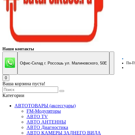
Наши контакты
Офис-Склад г. Россошь ул. Малиновского, 50Е
Пн-Пт
0
Ваша корзина пуста!
Категории
АВТОТОВАРЫ (аксессуары)
FM-Модуляторы
АВТО TV
АВТО АНТЕННЫ
АВТО Диагностика
АВТО КАМЕРЫ ЗАДНЕГО ВИДА