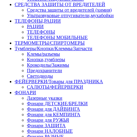
СРЕДСТВА ЗАЩИТЫ ОТ ВРЕДИТЕЛЕЙ
Средства защиты от вредителей (химия)
Ультразвуковые отпугиватели,мухабойки
ТЕЛЕФОНЫ,РАЦИИ
РАЦИИ
ТЕЛЕФОНЫ
ТЕЛЕФОНЫ МОБИЛЬНЫЕ
ТЕРМОМЕТРЫ/СПИРТОМЕРЫ
Тумблеры/Кнопки/Клеммы/Запчасти
Клемы/разъемы
Кнопки,тумблеры
Крокодилы/Зажимы
Предохранители
Светодиоды
ФЕЙЕРВЕРКИ/Товары для ПРАЗДНИКА
САЛЮТЫ/ФЕЙЕРВЕРКИ
ФОНАРИ
Лазерные указки
Фонари ДЕТСКИЕ/БРЕЛКИ
Фонари для ДАЙВИНГА
Фонари для КЕМПИНГА
Фонари для РУЖЬЯ
Фонари ЗАЩИТА
Фонари НАЛОБНЫЕ
Фонари РАЗНЫЕ