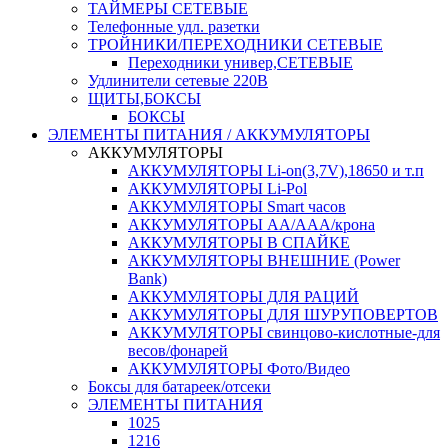
ТАЙМЕРЫ СЕТЕВЫЕ
Телефонные удл. разетки
ТРОЙНИКИ/ПЕРЕХОДНИКИ СЕТЕВЫЕ
Переходники универ,СЕТЕВЫЕ
Удлинители сетевые 220В
ЩИТЫ,БОКСЫ
БОКСЫ
ЭЛЕМЕНТЫ ПИТАНИЯ / АККУМУЛЯТОРЫ
АККУМУЛЯТОРЫ
АККУМУЛЯТОРЫ Li-on(3,7V),18650 и т.п
АККУМУЛЯТОРЫ Li-Pol
АККУМУЛЯТОРЫ Smart часов
АККУМУЛЯТОРЫ АА/ААА/крона
АККУМУЛЯТОРЫ В СПАЙКЕ
АККУМУЛЯТОРЫ ВНЕШНИЕ (Power
Bank)
АККУМУЛЯТОРЫ ДЛЯ РАЦИЙ
АККУМУЛЯТОРЫ ДЛЯ ШУРУПОВЕРТОВ
АККУМУЛЯТОРЫ свинцово-кислотные-для
весов/фонарей
АККУМУЛЯТОРЫ Фото/Видео
Боксы для батареек/отсеки
ЭЛЕМЕНТЫ ПИТАНИЯ
1025
1216