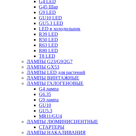
G4 LED
G45 Шар
G9 LED
GU10 LED
GU5.3 LED
LED в холодильник
R39 LED
R50 LED
R63 LED
R80 LED
T8 LED
ЛАМПЫ G23/G9/2G7
ЛАМПЫ GX53
ЛАМПЫ LED для растений
ЛАМПЫ ВИНТАЖНЫЕ
ЛАМПЫ ГАЛОГЕНОВЫЕ
G4 лампа
G6.35
G9 лампа
GU10
GU5.3
MR11/GU4
ЛАМПЫ ЛЮМИНИСЦЕНТНЫЕ
СТАРТЕРЫ
ЛАМПЫ НАКАЛИВАНИЯ