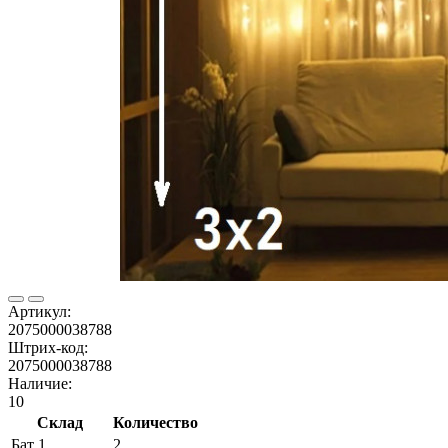
Артикул:
2075000038788
Штрих-код:
2075000038788
Наличие:
10
Склад
Количество
Бат 1
2