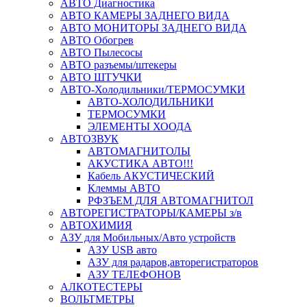
АВТО Диагностика
АВТО КАМЕРЫ ЗАДНЕГО ВИДА
АВТО МОНИТОРЫ ЗАДНЕГО ВИДА
АВТО Обогрев
АВТО Пылесосы
АВТО разъемы/штекеры
АВТО ШТУЧКИ
АВТО-Холодильники/ТЕРМОСУМКИ
АВТО-ХОЛОДИЛЬНИКИ
ТЕРМОСУМКИ
ЭЛЕМЕНТЫ ХООДА
АВТОЗВУК
АВТОМАГНИТОЛЫ
АКУСТИКА АВТО!!!
Кабель АКУСТИЧЕСКИЙ
Клеммы АВТО
РФЗЪЕМ ДЛЯ АВТОМАГНИТОЛ
АВТОРЕГИСТРАТОРЫ/КАМЕРЫ з/в
АВТОХИМИЯ
АЗУ для Мобильных/Авто устройств
АЗУ USB авто
АЗУ для радаров,авторегистраторов
АЗУ ТЕЛЕФОНОВ
АЛКОТЕСТЕРЫ
ВОЛЬТМЕТРЫ