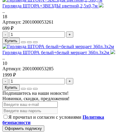
Гирлянда ШТОРА+ЗВЕЗДЫ цветной,2,5х0,7м
..
18
Артикул:
2001000053261
699 ₽
-
+
Купить
Гирлянда ШТОРА белый+белый мерцает 360л.3х2м
..
10
Артикул:
2001000053285
1999 ₽
-
+
Купить
Подпишитесь на наши новости!
Новинки, скидки, предложения!
Я прочитал и согласен с условиями
Политика
безопасности
Оформить подписку