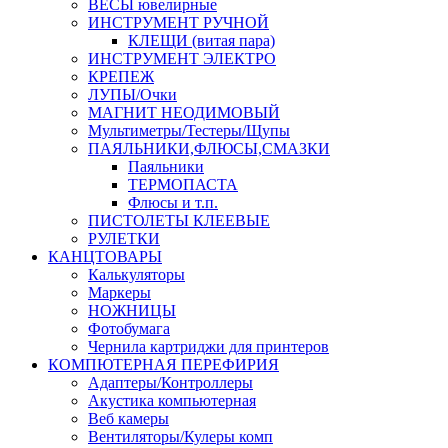
ВЕСЫ ювелирные
ИНСТРУМЕНТ РУЧНОЙ
КЛЕЩИ (витая пара)
ИНСТРУМЕНТ ЭЛЕКТРО
КРЕПЕЖ
ЛУПЫ/Очки
МАГНИТ НЕОДИМОВЫЙ
Мультиметры/Тестеры/Щупы
ПАЯЛЬНИКИ,ФЛЮСЫ,СМАЗКИ
Паяльники
ТЕРМОПАСТА
Флюсы и т.п.
ПИСТОЛЕТЫ КЛЕЕВЫЕ
РУЛЕТКИ
КАНЦТОВАРЫ
Калькуляторы
Маркеры
НОЖНИЦЫ
Фотобумага
Чернила картриджи для принтеров
КОМПЮТЕРНАЯ ПЕРЕФИРИЯ
Адаптеры/Контроллеры
Акустика компьютерная
Веб камеры
Вентиляторы/Кулеры комп