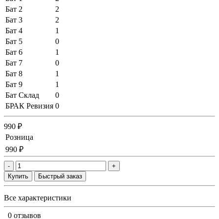
Бат 2
2
Бат 3
2
Бат 4
1
Бат 5
0
Бат 6
1
Бат 7
0
Бат 8
1
Бат 9
1
Бат Склад
0
БРАК Ревизия
0
990 ₽
Розница
990 ₽
-
+
Купить
Быстрый заказ
Все характеристики
0 отзывов