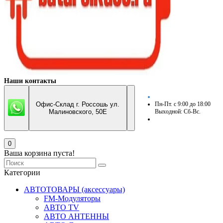
Наши контакты
Офис-Склад г. Россошь ул.
Пн-Пт. с 9:00 до 18:00
Малиновского, 50Е
Выходной: Сб-Вс.
0
Ваша корзина пуста!
Категории
АВТОТОВАРЫ (аксессуары)
FM-Модуляторы
АВТО TV
АВТО АНТЕННЫ