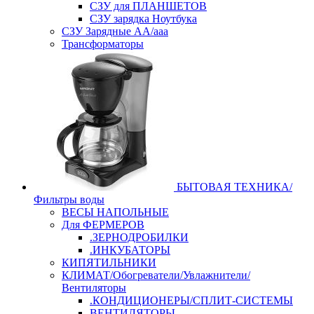
СЗУ для ПЛАНШЕТОВ
СЗУ зарядка Ноутбука
СЗУ Зарядные АА/ааа
Трансформаторы
БЫТОВАЯ ТЕХНИКА/
Фильтры воды
ВЕСЫ НАПОЛЬНЫЕ
Для ФЕРМЕРОВ
.ЗЕРНОДРОБИЛКИ
.ИНКУБАТОРЫ
КИПЯТИЛЬНИКИ
КЛИМАТ/Обогреватели/Увлажнители/
Вентиляторы
.КОНДИЦИОНЕРЫ/СПЛИТ-СИСТЕМЫ
ВЕНТИЛЯТОРЫ