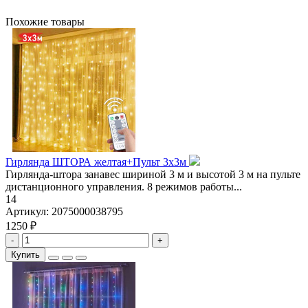
Похожие товары
Гирлянда ШТОРА желтая+Пульт 3х3м
Гирлянда-штора занавес шириной 3 м и высотой 3 м на пульте
дистанционного управления. 8 режимов работы...
14
Артикул:
2075000038795
1250 ₽
-
+
Купить