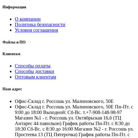
Информация
О компании
Политика безопасности
Условия соглашения
Файлы и ПО
Клиентам
Способы оплаты
Способы доставки
Оптовым клиентам
Наш адрес
Офис-Склад г. Россошь ул. Малиновского, 50Е
Офис-Склад г. Россошь ул. Малиновского, 50Е Пн-Пт. с
9:00 до 18:00 Выходной: Сб-Вс. т.+7-908-148-98-97
Магазин №1 - г. Россошь ул. Октябрьская 16,б (ТЦ
Антарес 44 павильон) График работы Пн-Пт. с 8:30 до
18:30 Сб-Вс. с 8:30 до 16:00 Магазин №2 - г. Россошь ул.
Простеева 13 (ТЦ Пятерочка) График работы Пн-Пт. с