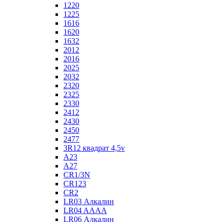
1220
1225
1616
1620
1632
2012
2016
2025
2032
2320
2325
2330
2412
2430
2450
2477
3R12 квадрат 4,5v
A23
A27
CR1/3N
CR123
CR2
LR03 Алкалин
LR04 AAAA
LR06 Алкалин