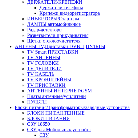
ДЕРЖАТЕЛИ/КРЕПЕЖИ
Держатели телефона
Крепежи видеорегистратора
ИНВЕРТОРЫ/Стартеры
ЛАМПЫ автомобильные
Радар-детекторы
Разветвители прикуривателя
Щетки стеклоочистителя
АНТЕНЫ ТV,Приставки DVB-T,ПУЛЬТЫ
TV Smart ПРИСТАВКИ
TV АНТЕННЫ
TV ГОЛОВКИ
TV ДЕЛИТЕЛИ
TV КАБЕЛЬ
TV КРОНШТЕЙНЫ
TV ПРИСТАВКИ
АНТЕННЫ ИНТЕРНЕТ/GSM
Платы антенные/усилители
ПУЛЬТЫ
Блоки питания/Трансформаторы/Зарядные устройства
БЛОКИ ПИТ.АНТЕННЫЕ
БЛОКИ ПИТАНИЯ
СЗУ 18650
СЗУ для Мобильных устройст
СЗУ