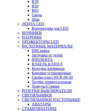
R39
R50
R63
Свеча
Шар
ЛЕНТА LED
Коннекторы для LED
НОЧНИКИ
ПАТРОНЫ
ПРОЖЕКТОРЫ LED
РАСХОДНЫЕ МАТЕРИАЛЫ
DIN рейка
Заглушка от детей
ИЗОЛЕНТА
КАБЕЛЬ КАНАЛ
Колодки клеммные
Коробки установочные
Скобы пласт.NCR-06-50
Трубка термоусадочная
Хомуты/Стяжки
РОЗЕТКИ ВЫКЛЮЧАТЕЛИ
СВЕТИЛЬНИКИ
СВЕТИЛЬНИКИ НАСТОЛЬНЫЕ
АВАТАРЫ
СТАБИЛИЗАТОРЫ