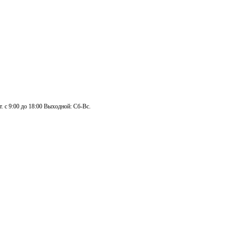
. с 9:00 до 18:00 Выходной: Сб-Вс.