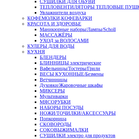
СУШИЛКИ ДЛЯ ОБУВИ
ТЕПЛОВЕНТИЛЯТОРЫ ТЕПЛОВЫЕ ПУШ
Увлажнители воздуха
КОФЕМОЛКИ,КОФЕВАРКИ
КРАСОТА И ЗДОРОВЬЕ
Маникюрные наборы/Лампы/Scholl
МАССАЖЁРЫ
УХОД за ВОЛОСАМИ
КУЛЕРЫ ДЛЯ ВОДЫ
КУХНЯ
БЛЕНДЕРЫ
БЛИННИЦЫ электрические
Вафельницы/Тостеры/Грили
ВЕСЫ КУХОННЫЕ/Безмены
Ветчинницы
Духовки/Жаровочные шкафы
МИКСЕРЫ
Мультиварки
МЯСОРУБКИ
НАБОРЫ ПОСУДЫ
НОЖИ/ТОЧИЛКИ/АКСЕССУАРЫ
Попкорница
СКОВОРОДЫ
СОКОВЫЖИМАЛКИ
СУШИЛКИ электро для продуктов