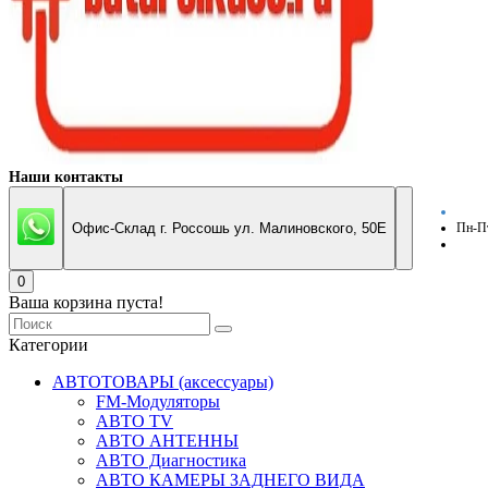
Наши контакты
Офис-Склад г. Россошь ул. Малиновского, 50Е
Пн-Пт
0
Ваша корзина пуста!
Категории
АВТОТОВАРЫ (аксессуары)
FM-Модуляторы
АВТО TV
АВТО АНТЕННЫ
АВТО Диагностика
АВТО КАМЕРЫ ЗАДНЕГО ВИДА