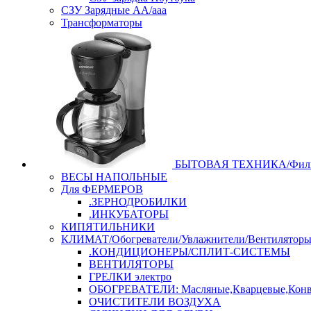
СЗУ Зарядные АА/ааа
Трансформаторы
БЫТОВАЯ ТЕХНИКА/Филь
ВЕСЫ НАПОЛЬНЫЕ
Для ФЕРМЕРОВ
.ЗЕРНОДРОБИЛКИ
.ИНКУБАТОРЫ
КИПЯТИЛЬНИКИ
КЛИМАТ/Обогреватели/Увлажнители/Вентилятор
.КОНДИЦИОНЕРЫ/СПЛИТ-СИСТЕМЫ
ВЕНТИЛЯТОРЫ
ГРЕЛКИ электро
ОБОГРЕВАТЕЛИ: Масляные,Кварцевые,Конв
ОЧИСТИТЕЛИ ВОЗДУХА