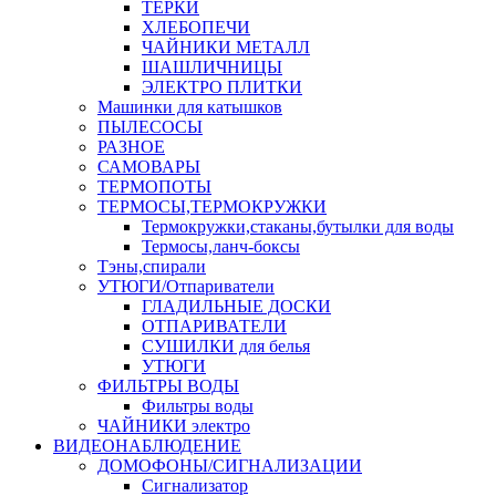
ТЕРКИ
ХЛЕБОПЕЧИ
ЧАЙНИКИ МЕТАЛЛ
ШАШЛИЧНИЦЫ
ЭЛЕКТРО ПЛИТКИ
Машинки для катышков
ПЫЛЕСОСЫ
РАЗНОЕ
САМОВАРЫ
ТЕРМОПОТЫ
ТЕРМОСЫ,ТЕРМОКРУЖКИ
Термокружки,стаканы,бутылки для воды
Термосы,ланч-боксы
Тэны,спирали
УТЮГИ/Отпариватели
ГЛАДИЛЬНЫЕ ДОСКИ
ОТПАРИВАТЕЛИ
СУШИЛКИ для белья
УТЮГИ
ФИЛЬТРЫ ВОДЫ
Фильтры воды
ЧАЙНИКИ электро
ВИДЕОНАБЛЮДЕНИЕ
ДОМОФОНЫ/СИГНАЛИЗАЦИИ
Сигнализатор