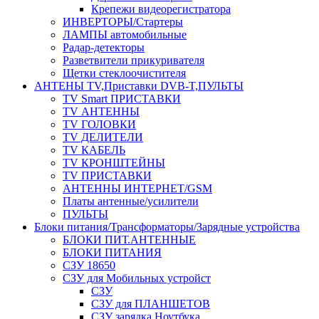
Крепежи видеорегистратора
ИНВЕРТОРЫ/Стартеры
ЛАМПЫ автомобильные
Радар-детекторы
Разветвители прикуривателя
Щетки стеклоочистителя
АНТЕНЫ ТV,Приставки DVB-T,ПУЛЬТЫ
TV Smart ПРИСТАВКИ
TV АНТЕННЫ
TV ГОЛОВКИ
TV ДЕЛИТЕЛИ
TV КАБЕЛЬ
TV КРОНШТЕЙНЫ
TV ПРИСТАВКИ
АНТЕННЫ ИНТЕРНЕТ/GSM
Платы антенные/усилители
ПУЛЬТЫ
Блоки питания/Трансформаторы/Зарядные устройства
БЛОКИ ПИТ.АНТЕННЫЕ
БЛОКИ ПИТАНИЯ
СЗУ 18650
СЗУ для Мобильных устройст
СЗУ
СЗУ для ПЛАНШЕТОВ
СЗУ зарядка Ноутбука