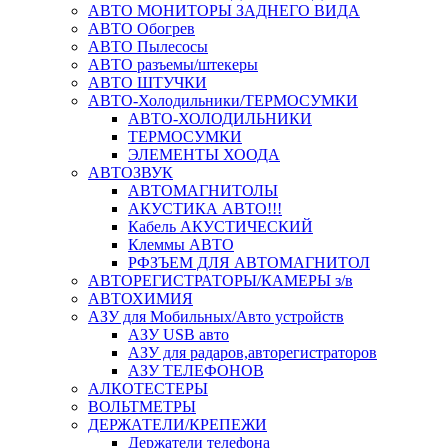
АВТО МОНИТОРЫ ЗАДНЕГО ВИДА
АВТО Обогрев
АВТО Пылесосы
АВТО разъемы/штекеры
АВТО ШТУЧКИ
АВТО-Холодильники/ТЕРМОСУМКИ
АВТО-ХОЛОДИЛЬНИКИ
ТЕРМОСУМКИ
ЭЛЕМЕНТЫ ХООДА
АВТОЗВУК
АВТОМАГНИТОЛЫ
АКУСТИКА АВТО!!!
Кабель АКУСТИЧЕСКИЙ
Клеммы АВТО
РФЗЪЕМ ДЛЯ АВТОМАГНИТОЛ
АВТОРЕГИСТРАТОРЫ/КАМЕРЫ з/в
АВТОХИМИЯ
АЗУ для Мобильных/Авто устройств
АЗУ USB авто
АЗУ для радаров,авторегистраторов
АЗУ ТЕЛЕФОНОВ
АЛКОТЕСТЕРЫ
ВОЛЬТМЕТРЫ
ДЕРЖАТЕЛИ/КРЕПЕЖИ
Держатели телефона