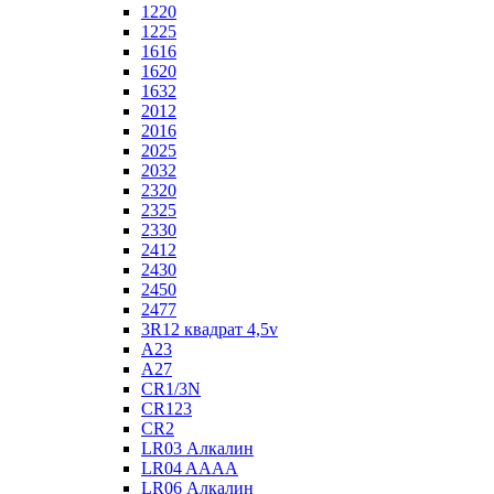
1220
1225
1616
1620
1632
2012
2016
2025
2032
2320
2325
2330
2412
2430
2450
2477
3R12 квадрат 4,5v
A23
A27
CR1/3N
CR123
CR2
LR03 Алкалин
LR04 AAAA
LR06 Алкалин