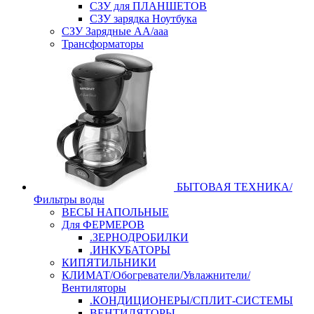
СЗУ для ПЛАНШЕТОВ
СЗУ зарядка Ноутбука
СЗУ Зарядные АА/ааа
Трансформаторы
БЫТОВАЯ ТЕХНИКА/
Фильтры воды
ВЕСЫ НАПОЛЬНЫЕ
Для ФЕРМЕРОВ
.ЗЕРНОДРОБИЛКИ
.ИНКУБАТОРЫ
КИПЯТИЛЬНИКИ
КЛИМАТ/Обогреватели/Увлажнители/
Вентиляторы
.КОНДИЦИОНЕРЫ/СПЛИТ-СИСТЕМЫ
ВЕНТИЛЯТОРЫ