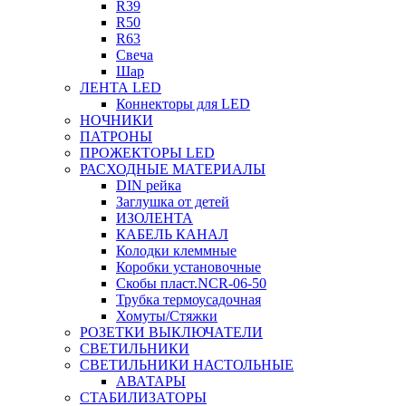
R39
R50
R63
Свеча
Шар
ЛЕНТА LED
Коннекторы для LED
НОЧНИКИ
ПАТРОНЫ
ПРОЖЕКТОРЫ LED
РАСХОДНЫЕ МАТЕРИАЛЫ
DIN рейка
Заглушка от детей
ИЗОЛЕНТА
КАБЕЛЬ КАНАЛ
Колодки клеммные
Коробки установочные
Скобы пласт.NCR-06-50
Трубка термоусадочная
Хомуты/Стяжки
РОЗЕТКИ ВЫКЛЮЧАТЕЛИ
СВЕТИЛЬНИКИ
СВЕТИЛЬНИКИ НАСТОЛЬНЫЕ
АВАТАРЫ
СТАБИЛИЗАТОРЫ