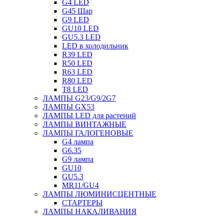
G4 LED
G45 Шар
G9 LED
GU10 LED
GU5.3 LED
LED в холодильник
R39 LED
R50 LED
R63 LED
R80 LED
T8 LED
ЛАМПЫ G23/G9/2G7
ЛАМПЫ GX53
ЛАМПЫ LED для растений
ЛАМПЫ ВИНТАЖНЫЕ
ЛАМПЫ ГАЛОГЕНОВЫЕ
G4 лампа
G6.35
G9 лампа
GU10
GU5.3
MR11/GU4
ЛАМПЫ ЛЮМИНИСЦЕНТНЫЕ
СТАРТЕРЫ
ЛАМПЫ НАКАЛИВАНИЯ