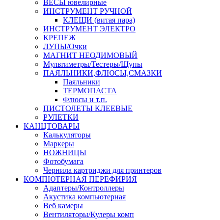
ВЕСЫ ювелирные
ИНСТРУМЕНТ РУЧНОЙ
КЛЕЩИ (витая пара)
ИНСТРУМЕНТ ЭЛЕКТРО
КРЕПЕЖ
ЛУПЫ/Очки
МАГНИТ НЕОДИМОВЫЙ
Мультиметры/Тестеры/Щупы
ПАЯЛЬНИКИ,ФЛЮСЫ,СМАЗКИ
Паяльники
ТЕРМОПАСТА
Флюсы и т.п.
ПИСТОЛЕТЫ КЛЕЕВЫЕ
РУЛЕТКИ
КАНЦТОВАРЫ
Калькуляторы
Маркеры
НОЖНИЦЫ
Фотобумага
Чернила картриджи для принтеров
КОМПЮТЕРНАЯ ПЕРЕФИРИЯ
Адаптеры/Контроллеры
Акустика компьютерная
Веб камеры
Вентиляторы/Кулеры комп