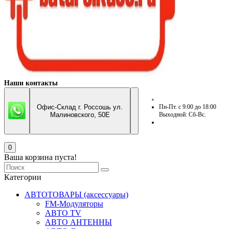
Наши контакты
Офис-Склад г. Россошь ул.
Пн-Пт. с 9:00 до 18:00
Малиновского, 50Е
Выходной: Сб-Вс.
0
Ваша корзина пуста!
Категории
АВТОТОВАРЫ (аксессуары)
FM-Модуляторы
АВТО TV
АВТО АНТЕННЫ