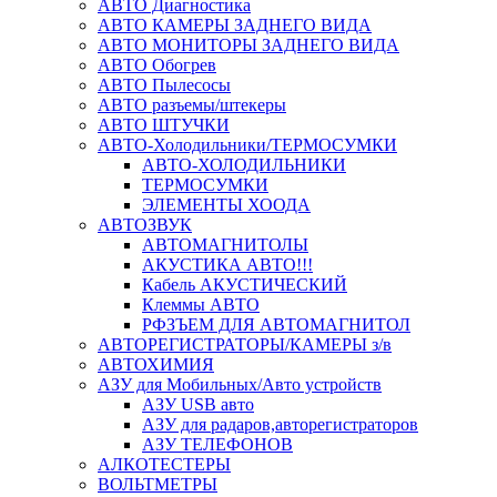
АВТО Диагностика
АВТО КАМЕРЫ ЗАДНЕГО ВИДА
АВТО МОНИТОРЫ ЗАДНЕГО ВИДА
АВТО Обогрев
АВТО Пылесосы
АВТО разъемы/штекеры
АВТО ШТУЧКИ
АВТО-Холодильники/ТЕРМОСУМКИ
АВТО-ХОЛОДИЛЬНИКИ
ТЕРМОСУМКИ
ЭЛЕМЕНТЫ ХООДА
АВТОЗВУК
АВТОМАГНИТОЛЫ
АКУСТИКА АВТО!!!
Кабель АКУСТИЧЕСКИЙ
Клеммы АВТО
РФЗЪЕМ ДЛЯ АВТОМАГНИТОЛ
АВТОРЕГИСТРАТОРЫ/КАМЕРЫ з/в
АВТОХИМИЯ
АЗУ для Мобильных/Авто устройств
АЗУ USB авто
АЗУ для радаров,авторегистраторов
АЗУ ТЕЛЕФОНОВ
АЛКОТЕСТЕРЫ
ВОЛЬТМЕТРЫ