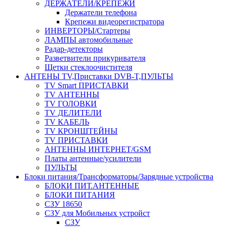
ДЕРЖАТЕЛИ/КРЕПЕЖИ
Держатели телефона
Крепежи видеорегистратора
ИНВЕРТОРЫ/Стартеры
ЛАМПЫ автомобильные
Радар-детекторы
Разветвители прикуривателя
Щетки стеклоочистителя
АНТЕНЫ ТV,Приставки DVB-T,ПУЛЬТЫ
TV Smart ПРИСТАВКИ
TV АНТЕННЫ
TV ГОЛОВКИ
TV ДЕЛИТЕЛИ
TV КАБЕЛЬ
TV КРОНШТЕЙНЫ
TV ПРИСТАВКИ
АНТЕННЫ ИНТЕРНЕТ/GSM
Платы антенные/усилители
ПУЛЬТЫ
Блоки питания/Трансформаторы/Зарядные устройства
БЛОКИ ПИТ.АНТЕННЫЕ
БЛОКИ ПИТАНИЯ
СЗУ 18650
СЗУ для Мобильных устройст
СЗУ