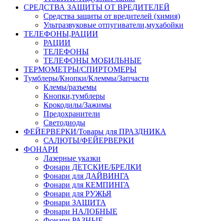
СРЕДСТВА ЗАЩИТЫ ОТ ВРЕДИТЕЛЕЙ
Средства защиты от вредителей (химия)
Ультразвуковые отпугиватели,мухабойки
ТЕЛЕФОНЫ,РАЦИИ
РАЦИИ
ТЕЛЕФОНЫ
ТЕЛЕФОНЫ МОБИЛЬНЫЕ
ТЕРМОМЕТРЫ/СПИРТОМЕРЫ
Тумблеры/Кнопки/Клеммы/Запчасти
Клемы/разъемы
Кнопки,тумблеры
Крокодилы/Зажимы
Предохранители
Светодиоды
ФЕЙЕРВЕРКИ/Товары для ПРАЗДНИКА
САЛЮТЫ/ФЕЙЕРВЕРКИ
ФОНАРИ
Лазерные указки
Фонари ДЕТСКИЕ/БРЕЛКИ
Фонари для ДАЙВИНГА
Фонари для КЕМПИНГА
Фонари для РУЖЬЯ
Фонари ЗАЩИТА
Фонари НАЛОБНЫЕ
Фонари РАЗНЫЕ