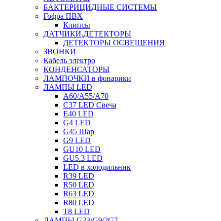
БАКТЕРИЦИДНЫЕ СИСТЕМЫ
Гофра ПВХ
Клипсы
ДАТЧИКИ,ДЕТЕКТОРЫ
ДЕТЕКТОРЫ ОСВЕЩЕНИЯ
ЗВОНКИ
Кабель электро
КОНДЕНСАТОРЫ
ЛАМПОЧКИ в фонарики
ЛАМПЫ LED
A60/A55/A70
C37 LED Свеча
E40 LED
G4 LED
G45 Шар
G9 LED
GU10 LED
GU5.3 LED
LED в холодильник
R39 LED
R50 LED
R63 LED
R80 LED
T8 LED
ЛАМПЫ G23/G9/2G7