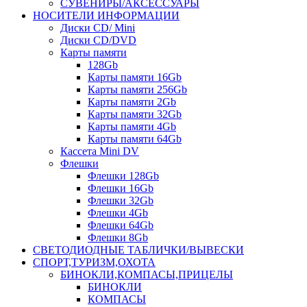
СУВЕНИРЫ/АКСЕССУАРЫ
НОСИТЕЛИ ИНФОРМАЦИИ
Диски CD/ Mini
Диски CD/DVD
Карты памяти
128Gb
Карты памяти 16Gb
Карты памяти 256Gb
Карты памяти 2Gb
Карты памяти 32Gb
Карты памяти 4Gb
Карты памяти 64Gb
Кассета Mini DV
Флешки
Флешки 128Gb
Флешки 16Gb
Флешки 32Gb
Флешки 4Gb
Флешки 64Gb
Флешки 8Gb
СВЕТОДИОДНЫЕ ТАБЛИЧКИ/ВЫВЕСКИ
СПОРТ,ТУРИЗМ,ОХОТА
БИНОКЛИ,КОМПАСЫ,ПРИЦЕЛЫ
БИНОКЛИ
КОМПАСЫ