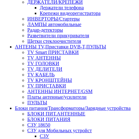
ДЕРЖАТЕЛИ/КРЕПЕЖИ
Держатели телефона
Крепежи видеорегистратора
ИНВЕРТОРЫ/Стартеры
ЛАМПЫ автомобильные
Радар-детекторы
Разветвители прикуривателя
Щетки стеклоочистителя
АНТЕНЫ ТV,Приставки DVB-T,ПУЛЬТЫ
TV Smart ПРИСТАВКИ
TV АНТЕННЫ
TV ГОЛОВКИ
TV ДЕЛИТЕЛИ
TV КАБЕЛЬ
TV КРОНШТЕЙНЫ
TV ПРИСТАВКИ
АНТЕННЫ ИНТЕРНЕТ/GSM
Платы антенные/усилители
ПУЛЬТЫ
Блоки питания/Трансформаторы/Зарядные устройства
БЛОКИ ПИТ.АНТЕННЫЕ
БЛОКИ ПИТАНИЯ
СЗУ 18650
СЗУ для Мобильных устройст
СЗУ