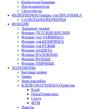
Крокодилы/Зажимы
Предохранители
Светодиоды
ФЕЙЕРВЕРКИ/Товары для ПРАЗДНИКА
САЛЮТЫ/ФЕЙЕРВЕРКИ
ФОНАРИ
Лазерные указки
Фонари ДЕТСКИЕ/БРЕЛКИ
Фонари для ДАЙВИНГА
Фонари для КЕМПИНГА
Фонари для РУЖЬЯ
Фонари ЗАЩИТА
Фонари НАЛОБНЫЕ
Фонари РАЗНЫЕ
Фонари УЛИЧНЫЕ
ХОЗТОВАРЫ
Бытовая химия
Замки
Знак-наклейка
КЛЕЙ/СКОТЧ/ПЕНА/Герметик
Клей
Пена/Герметики
Скотч
ФУМ
Пакеты