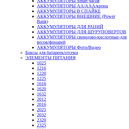
АККУМУЛЯТОРЫ Smart часов
АККУМУЛЯТОРЫ АА/ААА/крона
АККУМУЛЯТОРЫ В СПАЙКЕ
АККУМУЛЯТОРЫ ВНЕШНИЕ (Power
Bank)
АККУМУЛЯТОРЫ ДЛЯ РАЦИЙ
АККУМУЛЯТОРЫ ДЛЯ ШУРУПОВЕРТОВ
АККУМУЛЯТОРЫ свинцово-кислотные-для
весов/фонарей
АККУМУЛЯТОРЫ Фото/Видео
Боксы для батареек/отсеки
ЭЛЕМЕНТЫ ПИТАНИЯ
1025
1216
1220
1225
1616
1620
1632
2012
2016
2025
2032
2320
2325