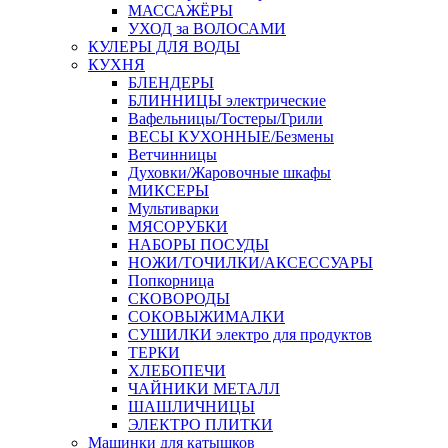
МАССАЖЁРЫ
УХОД за ВОЛОСАМИ
КУЛЕРЫ ДЛЯ ВОДЫ
КУХНЯ
БЛЕНДЕРЫ
БЛИННИЦЫ электрические
Вафельницы/Тостеры/Грили
ВЕСЫ КУХОННЫЕ/Безмены
Ветчинницы
Духовки/Жаровочные шкафы
МИКСЕРЫ
Мультиварки
МЯСОРУБКИ
НАБОРЫ ПОСУДЫ
НОЖИ/ТОЧИЛКИ/АКСЕССУАРЫ
Попкорница
СКОВОРОДЫ
СОКОВЫЖИМАЛКИ
СУШИЛКИ электро для продуктов
ТЕРКИ
ХЛЕБОПЕЧИ
ЧАЙНИКИ МЕТАЛЛ
ШАШЛИЧНИЦЫ
ЭЛЕКТРО ПЛИТКИ
Машинки для катышков