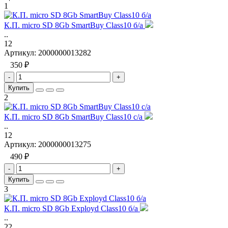
1
К.П. micro SD 8Gb SmartBuy Class10 б/а
..
12
Артикул:
2000000013282
350 ₽
-
+
Купить
2
К.П. micro SD 8Gb SmartBuy Class10 с/а
..
12
Артикул:
2000000013275
490 ₽
-
+
Купить
3
К.П. micro SD 8Gb Exployd Class10 б/а
..
22