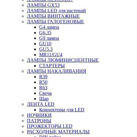
ЛАМПЫ GX53
ЛАМПЫ LED для растений
ЛАМПЫ ВИНТАЖНЫЕ
ЛАМПЫ ГАЛОГЕНОВЫЕ
G4 лампа
G6.35
G9 лампа
GU10
GU5.3
MR11/GU4
ЛАМПЫ ЛЮМИНИСЦЕНТНЫЕ
СТАРТЕРЫ
ЛАМПЫ НАКАЛИВАНИЯ
R39
R50
R63
Свеча
Шар
ЛЕНТА LED
Коннекторы для LED
НОЧНИКИ
ПАТРОНЫ
ПРОЖЕКТОРЫ LED
РАСХОДНЫЕ МАТЕРИАЛЫ