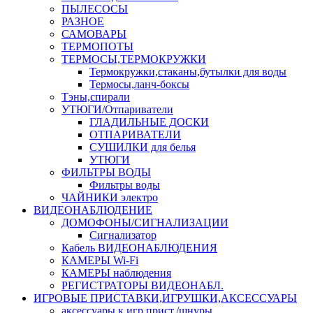
ПЫЛЕСОСЫ
РАЗНОЕ
САМОВАРЫ
ТЕРМОПОТЫ
ТЕРМОСЫ,ТЕРМОКРУЖКИ
Термокружки,стаканы,бутылки для воды
Термосы,ланч-боксы
Тэны,спирали
УТЮГИ/Отпариватели
ГЛАДИЛЬНЫЕ ДОСКИ
ОТПАРИВАТЕЛИ
СУШИЛКИ для белья
УТЮГИ
ФИЛЬТРЫ ВОДЫ
Фильтры воды
ЧАЙНИКИ электро
ВИДЕОНАБЛЮДЕНИЕ
ДОМОФОНЫ/СИГНАЛИЗАЦИИ
Сигнализатор
Кабель ВИДЕОНАБЛЮДЕНИЯ
КАМЕРЫ Wi-Fi
КАМЕРЫ наблюдения
РЕГИСТРАТОРЫ ВИДЕОНАБЛ.
ИГРОВЫЕ ПРИСТАВКИ,ИГРУШКИ,АКСЕССУАРЫ
аксесcуары к игр.прист./шнуры