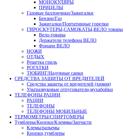
МОНОКУЛЯРЫ
ПРИЦЕЛЫ
Газовые баллончики/Зажигалки
Бензин/Газ
Зажигалки/Портативные горелки
ГИРОСКУТЕРЫ,САМОКАТЫ,ВЕЛО товары
Вело-товары
Держатели телефона ВЕЛО
Фонари ВЕЛО
НОЖИ
ОТДЫХ
Решетка гриль
РОГАТКИ
ТЮБИНГ/Надувные санки
СРЕДСТВА ЗАЩИТЫ ОТ ВРЕДИТЕЛЕЙ
Средства защиты от вредителей (химия)
Ультразвуковые отпугиватели,мухабойки
ТЕЛЕФОНЫ,РАЦИИ
РАЦИИ
ТЕЛЕФОНЫ
ТЕЛЕФОНЫ МОБИЛЬНЫЕ
ТЕРМОМЕТРЫ/СПИРТОМЕРЫ
Тумблеры/Кнопки/Клеммы/Запчасти
Клемы/разъемы
Кнопки,тумблеры