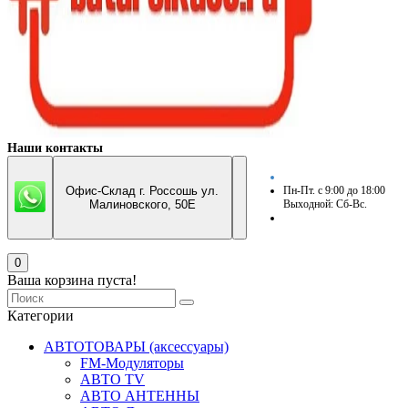
Наши контакты
Офис-Склад г. Россошь ул.
Пн-Пт. с 9:00 до 18:00
Малиновского, 50Е
Выходной: Сб-Вс.
0
Ваша корзина пуста!
Категории
АВТОТОВАРЫ (аксессуары)
FM-Модуляторы
АВТО TV
АВТО АНТЕННЫ