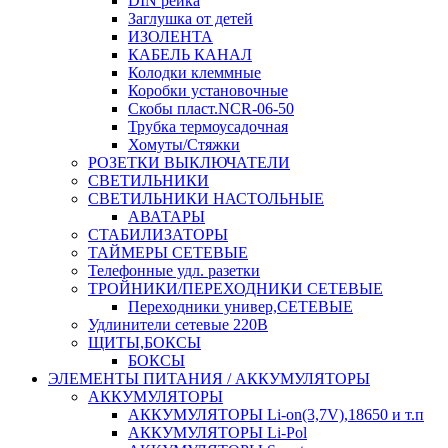
DIN рейка
Заглушка от детей
ИЗОЛЕНТА
КАБЕЛЬ КАНАЛ
Колодки клеммные
Коробки установочные
Скобы пласт.NCR-06-50
Трубка термоусадочная
Хомуты/Стяжки
РОЗЕТКИ ВЫКЛЮЧАТЕЛИ
СВЕТИЛЬНИКИ
СВЕТИЛЬНИКИ НАСТОЛЬНЫЕ
АВАТАРЫ
СТАБИЛИЗАТОРЫ
ТАЙМЕРЫ СЕТЕВЫЕ
Телефонные удл. разетки
ТРОЙНИКИ/ПЕРЕХОДНИКИ СЕТЕВЫЕ
Переходники универ,СЕТЕВЫЕ
Удлинители сетевые 220В
ЩИТЫ,БОКСЫ
БОКСЫ
ЭЛЕМЕНТЫ ПИТАНИЯ / АККУМУЛЯТОРЫ
АККУМУЛЯТОРЫ
АККУМУЛЯТОРЫ Li-on(3,7V),18650 и т.п
АККУМУЛЯТОРЫ Li-Pol