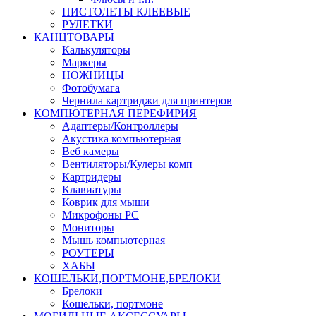
ПИСТОЛЕТЫ КЛЕЕВЫЕ
РУЛЕТКИ
КАНЦТОВАРЫ
Калькуляторы
Маркеры
НОЖНИЦЫ
Фотобумага
Чернила картриджи для принтеров
КОМПЮТЕРНАЯ ПЕРЕФИРИЯ
Адаптеры/Контроллеры
Акустика компьютерная
Веб камеры
Вентиляторы/Кулеры комп
Картридеры
Клавиатуры
Коврик для мыши
Микрофоны PC
Мониторы
Мышь компьютерная
РОУТЕРЫ
ХАБЫ
КОШЕЛЬКИ,ПОРТМОНЕ,БРЕЛОКИ
Брелоки
Кошельки, портмоне