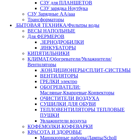
СЗУ для ПЛАНШЕТОВ
СЗУ зарядка Ноутбука
СЗУ Зарядные АА/ааа
Трансформаторы
БЫТОВАЯ ТЕХНИКА/Фильтры воды
ВЕСЫ НАПОЛЬНЫЕ
Для ФЕРМЕРОВ
.ЗЕРНОДРОБИЛКИ
.ИНКУБАТОРЫ
КИПЯТИЛЬНИКИ
КЛИМАТ/Обогреватели/Увлажнители/
Вентиляторы
.КОНДИЦИОНЕРЫ/СПЛИТ-СИСТЕМЫ
ВЕНТИЛЯТОРЫ
ГРЕЛКИ электро
ОБОГРЕВАТЕЛИ:
Масляные,Кварцевые,Конвекторы
ОЧИСТИТЕЛИ ВОЗДУХА
СУШИЛКИ ДЛЯ ОБУВИ
ТЕПЛОВЕНТИЛЯТОРЫ ТЕПЛОВЫЕ
ПУШКИ
Увлажнители воздуха
КОФЕМОЛКИ,КОФЕВАРКИ
КРАСОТА И ЗДОРОВЬЕ
Маникюрные наборы/Лампы/Scholl