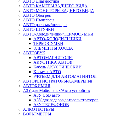
АВТО Диагностика
АВТО КАМЕРЫ ЗАДНЕГО ВИДА
АВТО МОНИТОРЫ ЗАДНЕГО ВИДА
АВТО Обогрев
АВТО Пылесосы
АВТО разъемы/штекеры
АВТО ШТУЧКИ
АВТО-Холодильники/ТЕРМОСУМКИ
АВТО-ХОЛОДИЛЬНИКИ
ТЕРМОСУМКИ
ЭЛЕМЕНТЫ ХООДА
АВТОЗВУК
АВТОМАГНИТОЛЫ
АКУСТИКА АВТО!!!
Кабель АКУСТИЧЕСКИЙ
Клеммы АВТО
РФЗЪЕМ ДЛЯ АВТОМАГНИТОЛ
АВТОРЕГИСТРАТОРЫ/КАМЕРЫ з/в
АВТОХИМИЯ
АЗУ для Мобильных/Авто устройств
АЗУ USB авто
АЗУ для радаров,авторегистраторов
АЗУ ТЕЛЕФОНОВ
АЛКОТЕСТЕРЫ
ВОЛЬТМЕТРЫ