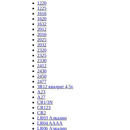
1220
1225
1616
1620
1632
2012
2016
2025
2032
2320
2325
2330
2412
2430
2450
2477
3R12 квадрат 4,5v
A23
A27
CR1/3N
CR123
CR2
LR03 Алкалин
LR04 AAAA
LR06 Алкалин