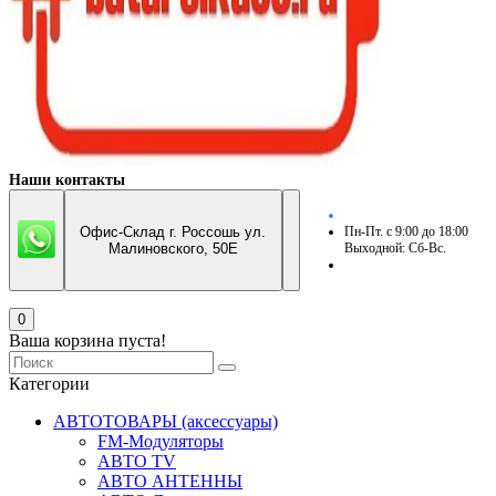
Наши контакты
Офис-Склад г. Россошь ул.
Пн-Пт. с 9:00 до 18:00
Малиновского, 50Е
Выходной: Сб-Вс.
0
Ваша корзина пуста!
Категории
АВТОТОВАРЫ (аксессуары)
FM-Модуляторы
АВТО TV
АВТО АНТЕННЫ