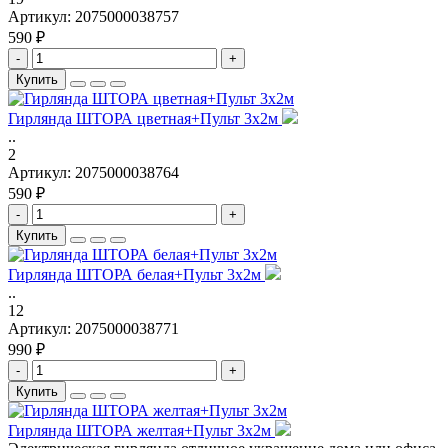
Артикул:
2075000038757
590 ₽
-
+
Купить
Гирлянда ШТОРА цветная+Пульт 3х2м
..
2
Артикул:
2075000038764
590 ₽
-
+
Купить
Гирлянда ШТОРА белая+Пульт 3х2м
..
12
Артикул:
2075000038771
990 ₽
-
+
Купить
Гирлянда ШТОРА желтая+Пульт 3х2м