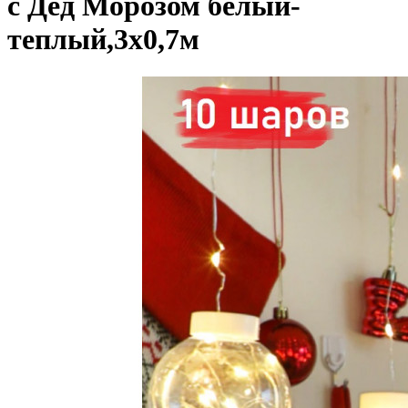
с Дед Морозом белый-
теплый,3х0,7м