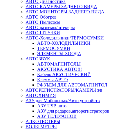
АВТО Диагностика
АВТО КАМЕРЫ ЗАДНЕГО ВИДА
АВТО МОНИТОРЫ ЗАДНЕГО ВИДА
АВТО Обогрев
АВТО Пылесосы
АВТО разъемы/штекеры
АВТО ШТУЧКИ
АВТО-Холодильники/ТЕРМОСУМКИ
АВТО-ХОЛОДИЛЬНИКИ
ТЕРМОСУМКИ
ЭЛЕМЕНТЫ ХООДА
АВТОЗВУК
АВТОМАГНИТОЛЫ
АКУСТИКА АВТО!!!
Кабель АКУСТИЧЕСКИЙ
Клеммы АВТО
РФЗЪЕМ ДЛЯ АВТОМАГНИТОЛ
АВТОРЕГИСТРАТОРЫ/КАМЕРЫ з/в
АВТОХИМИЯ
АЗУ для Мобильных/Авто устройств
АЗУ USB авто
АЗУ для радаров,авторегистраторов
АЗУ ТЕЛЕФОНОВ
АЛКОТЕСТЕРЫ
ВОЛЬТМЕТРЫ