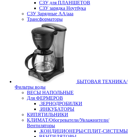
СЗУ для ПЛАНШЕТОВ
СЗУ зарядка Ноутбука
СЗУ Зарядные АА/ааа
Трансформаторы
БЫТОВАЯ ТЕХНИКА/
Фильтры воды
ВЕСЫ НАПОЛЬНЫЕ
Для ФЕРМЕРОВ
.ЗЕРНОДРОБИЛКИ
.ИНКУБАТОРЫ
КИПЯТИЛЬНИКИ
КЛИМАТ/Обогреватели/Увлажнители/
Вентиляторы
.КОНДИЦИОНЕРЫ/СПЛИТ-СИСТЕМЫ
ВЕНТИЛЯТОРЫ