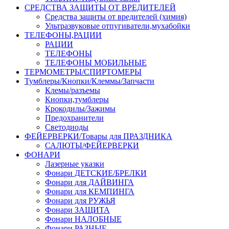
СРЕДСТВА ЗАЩИТЫ ОТ ВРЕДИТЕЛЕЙ
Средства защиты от вредителей (химия)
Ультразвуковые отпугиватели,мухабойки
ТЕЛЕФОНЫ,РАЦИИ
РАЦИИ
ТЕЛЕФОНЫ
ТЕЛЕФОНЫ МОБИЛЬНЫЕ
ТЕРМОМЕТРЫ/СПИРТОМЕРЫ
Тумблеры/Кнопки/Клеммы/Запчасти
Клемы/разъемы
Кнопки,тумблеры
Крокодилы/Зажимы
Предохранители
Светодиоды
ФЕЙЕРВЕРКИ/Товары для ПРАЗДНИКА
САЛЮТЫ/ФЕЙЕРВЕРКИ
ФОНАРИ
Лазерные указки
Фонари ДЕТСКИЕ/БРЕЛКИ
Фонари для ДАЙВИНГА
Фонари для КЕМПИНГА
Фонари для РУЖЬЯ
Фонари ЗАЩИТА
Фонари НАЛОБНЫЕ
Фонари РАЗНЫЕ