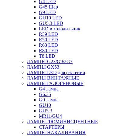
G4 LED
G45 Шар
G9 LED
GU10 LED
GU5.3 LED
LED в холодильник
R39 LED
R50 LED
R63 LED
R80 LED
T8 LED
ЛАМПЫ G23/G9/2G7
ЛАМПЫ GX53
ЛАМПЫ LED для растений
ЛАМПЫ ВИНТАЖНЫЕ
ЛАМПЫ ГАЛОГЕНОВЫЕ
G4 лампа
G6.35
G9 лампа
GU10
GU5.3
MR11/GU4
ЛАМПЫ ЛЮМИНИСЦЕНТНЫЕ
СТАРТЕРЫ
ЛАМПЫ НАКАЛИВАНИЯ