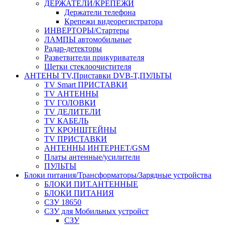
ДЕРЖАТЕЛИ/КРЕПЕЖИ
Держатели телефона
Крепежи видеорегистратора
ИНВЕРТОРЫ/Стартеры
ЛАМПЫ автомобильные
Радар-детекторы
Разветвители прикуривателя
Щетки стеклоочистителя
АНТЕНЫ ТV,Приставки DVB-T,ПУЛЬТЫ
TV Smart ПРИСТАВКИ
TV АНТЕННЫ
TV ГОЛОВКИ
TV ДЕЛИТЕЛИ
TV КАБЕЛЬ
TV КРОНШТЕЙНЫ
TV ПРИСТАВКИ
АНТЕННЫ ИНТЕРНЕТ/GSM
Платы антенные/усилители
ПУЛЬТЫ
Блоки питания/Трансформаторы/Зарядные устройства
БЛОКИ ПИТ.АНТЕННЫЕ
БЛОКИ ПИТАНИЯ
СЗУ 18650
СЗУ для Мобильных устройст
СЗУ