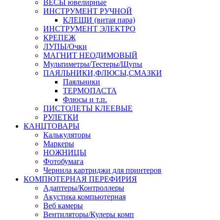
ВЕСЫ ювелирные
ИНСТРУМЕНТ РУЧНОЙ
КЛЕЩИ (витая пара)
ИНСТРУМЕНТ ЭЛЕКТРО
КРЕПЕЖ
ЛУПЫ/Очки
МАГНИТ НЕОДИМОВЫЙ
Мультиметры/Тестеры/Щупы
ПАЯЛЬНИКИ,ФЛЮСЫ,СМАЗКИ
Паяльники
ТЕРМОПАСТА
Флюсы и т.п.
ПИСТОЛЕТЫ КЛЕЕВЫЕ
РУЛЕТКИ
КАНЦТОВАРЫ
Калькуляторы
Маркеры
НОЖНИЦЫ
Фотобумага
Чернила картриджи для принтеров
КОМПЮТЕРНАЯ ПЕРЕФИРИЯ
Адаптеры/Контроллеры
Акустика компьютерная
Веб камеры
Вентиляторы/Кулеры комп