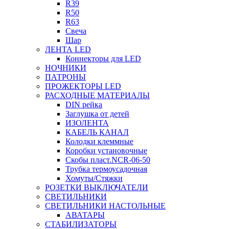
R39
R50
R63
Свеча
Шар
ЛЕНТА LED
Коннекторы для LED
НОЧНИКИ
ПАТРОНЫ
ПРОЖЕКТОРЫ LED
РАСХОДНЫЕ МАТЕРИАЛЫ
DIN рейка
Заглушка от детей
ИЗОЛЕНТА
КАБЕЛЬ КАНАЛ
Колодки клеммные
Коробки установочные
Скобы пласт.NCR-06-50
Трубка термоусадочная
Хомуты/Стяжки
РОЗЕТКИ ВЫКЛЮЧАТЕЛИ
СВЕТИЛЬНИКИ
СВЕТИЛЬНИКИ НАСТОЛЬНЫЕ
АВАТАРЫ
СТАБИЛИЗАТОРЫ