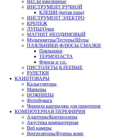
ВЕСЫ ювелирные
ИНСТРУМЕНТ РУЧНОЙ
КЛЕЩИ (витая пара)
ИНСТРУМЕНТ ЭЛЕКТРО
КРЕПЕЖ
ЛУПЫ/Очки
МАГНИТ НЕОДИМОВЫЙ
Мультиметры/Тестеры/Щупы
ПАЯЛЬНИКИ,ФЛЮСЫ,СМАЗКИ
Паяльники
ТЕРМОПАСТА
Флюсы и т.п.
ПИСТОЛЕТЫ КЛЕЕВЫЕ
РУЛЕТКИ
КАНЦТОВАРЫ
Калькуляторы
Маркеры
НОЖНИЦЫ
Фотобумага
Чернила картриджи для принтеров
КОМПЮТЕРНАЯ ПЕРЕФИРИЯ
Адаптеры/Контроллеры
Акустика компьютерная
Веб камеры
Вентиляторы/Кулеры комп