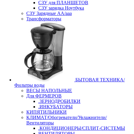
СЗУ для ПЛАНШЕТОВ
СЗУ зарядка Ноутбука
СЗУ Зарядные АА/ааа
Трансформаторы
БЫТОВАЯ ТЕХНИКА/
Фильтры воды
ВЕСЫ НАПОЛЬНЫЕ
Для ФЕРМЕРОВ
.ЗЕРНОДРОБИЛКИ
.ИНКУБАТОРЫ
КИПЯТИЛЬНИКИ
КЛИМАТ/Обогреватели/Увлажнители/
Вентиляторы
.КОНДИЦИОНЕРЫ/СПЛИТ-СИСТЕМЫ
ВЕНТИЛЯТОРЫ