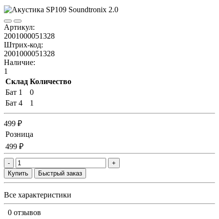
Артикул:
2001000051328
Штрих-код:
2001000051328
Наличие:
1
Склад
Количество
Бат 1
0
Бат 4
1
499 ₽
Розница
499 ₽
-
+
Купить
Быстрый заказ
Все характеристики
0 отзывов