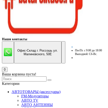
Наши контакты
Офис-Склад г. Россошь ул.
Пн-Пт. с 9:00 до 18:00
Малиновского, 50Е
Выходной: Сб-Вс.
0
Ваша корзина пуста!
Категории
АВТОТОВАРЫ (аксессуары)
FM-Модуляторы
АВТО TV
АВТО АНТЕННЫ