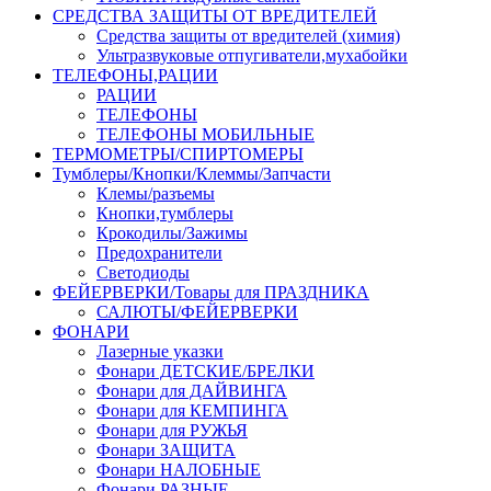
СРЕДСТВА ЗАЩИТЫ ОТ ВРЕДИТЕЛЕЙ
Средства защиты от вредителей (химия)
Ультразвуковые отпугиватели,мухабойки
ТЕЛЕФОНЫ,РАЦИИ
РАЦИИ
ТЕЛЕФОНЫ
ТЕЛЕФОНЫ МОБИЛЬНЫЕ
ТЕРМОМЕТРЫ/СПИРТОМЕРЫ
Тумблеры/Кнопки/Клеммы/Запчасти
Клемы/разъемы
Кнопки,тумблеры
Крокодилы/Зажимы
Предохранители
Светодиоды
ФЕЙЕРВЕРКИ/Товары для ПРАЗДНИКА
САЛЮТЫ/ФЕЙЕРВЕРКИ
ФОНАРИ
Лазерные указки
Фонари ДЕТСКИЕ/БРЕЛКИ
Фонари для ДАЙВИНГА
Фонари для КЕМПИНГА
Фонари для РУЖЬЯ
Фонари ЗАЩИТА
Фонари НАЛОБНЫЕ
Фонари РАЗНЫЕ