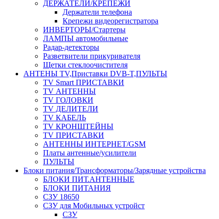
ДЕРЖАТЕЛИ/КРЕПЕЖИ
Держатели телефона
Крепежи видеорегистратора
ИНВЕРТОРЫ/Стартеры
ЛАМПЫ автомобильные
Радар-детекторы
Разветвители прикуривателя
Щетки стеклоочистителя
АНТЕНЫ ТV,Приставки DVB-T,ПУЛЬТЫ
TV Smart ПРИСТАВКИ
TV АНТЕННЫ
TV ГОЛОВКИ
TV ДЕЛИТЕЛИ
TV КАБЕЛЬ
TV КРОНШТЕЙНЫ
TV ПРИСТАВКИ
АНТЕННЫ ИНТЕРНЕТ/GSM
Платы антенные/усилители
ПУЛЬТЫ
Блоки питания/Трансформаторы/Зарядные устройства
БЛОКИ ПИТ.АНТЕННЫЕ
БЛОКИ ПИТАНИЯ
СЗУ 18650
СЗУ для Мобильных устройст
СЗУ