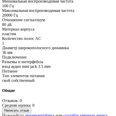
Минимальная воспроизводимая частота
100 Гц
Максимальная воспроизводимая частота
20000 Гц
Отношение сигнал/шум
80 дБ
Материал корпуса
пластик
Количество полос AC
1
Диаметр широкополосного динамика
36 мм
Подключение
Разъемы и интерфейсы
вход аудио mini jack 3.5 mm
Питание
Тип элементов питания
свой собственный
Общие
Отзывов: 0
Средняя оценка: 0
Написать отзыв
Пожалуйста
авторизируйтесь
или
создайте учетную запись