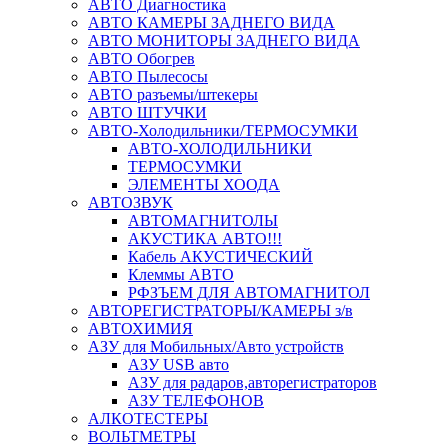
АВТО Диагностика
АВТО КАМЕРЫ ЗАДНЕГО ВИДА
АВТО МОНИТОРЫ ЗАДНЕГО ВИДА
АВТО Обогрев
АВТО Пылесосы
АВТО разъемы/штекеры
АВТО ШТУЧКИ
АВТО-Холодильники/ТЕРМОСУМКИ
АВТО-ХОЛОДИЛЬНИКИ
ТЕРМОСУМКИ
ЭЛЕМЕНТЫ ХООДА
АВТОЗВУК
АВТОМАГНИТОЛЫ
АКУСТИКА АВТО!!!
Кабель АКУСТИЧЕСКИЙ
Клеммы АВТО
РФЗЪЕМ ДЛЯ АВТОМАГНИТОЛ
АВТОРЕГИСТРАТОРЫ/КАМЕРЫ з/в
АВТОХИМИЯ
АЗУ для Мобильных/Авто устройств
АЗУ USB авто
АЗУ для радаров,авторегистраторов
АЗУ ТЕЛЕФОНОВ
АЛКОТЕСТЕРЫ
ВОЛЬТМЕТРЫ