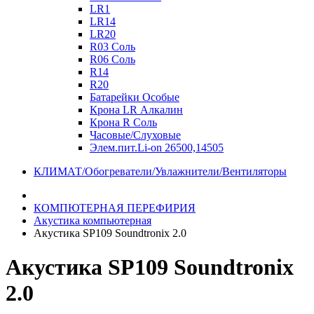
LR1
LR14
LR20
R03 Соль
R06 Соль
R14
R20
Батарейки Особые
Крона LR Алкалин
Крона R Соль
Часовые/Слуховые
Элем.пит.Li-on 26500,14505
КЛИМАТ/Обогреватели/Увлажнители/Вентиляторы
КОМПЮТЕРНАЯ ПЕРЕФИРИЯ
Акустика компьютерная
Акустика SP109 Soundtronix 2.0
Акустика SP109 Soundtronix
2.0