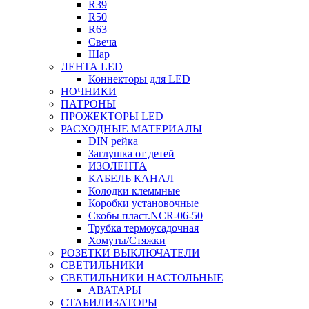
R39
R50
R63
Свеча
Шар
ЛЕНТА LED
Коннекторы для LED
НОЧНИКИ
ПАТРОНЫ
ПРОЖЕКТОРЫ LED
РАСХОДНЫЕ МАТЕРИАЛЫ
DIN рейка
Заглушка от детей
ИЗОЛЕНТА
КАБЕЛЬ КАНАЛ
Колодки клеммные
Коробки установочные
Скобы пласт.NCR-06-50
Трубка термоусадочная
Хомуты/Стяжки
РОЗЕТКИ ВЫКЛЮЧАТЕЛИ
СВЕТИЛЬНИКИ
СВЕТИЛЬНИКИ НАСТОЛЬНЫЕ
АВАТАРЫ
СТАБИЛИЗАТОРЫ