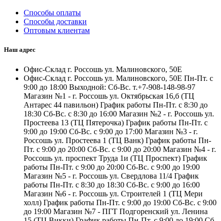
Способы оплаты
Способы доставки
Оптовым клиентам
Наш адрес
Офис-Склад г. Россошь ул. Малиновского, 50Е
Офис-Склад г. Россошь ул. Малиновского, 50Е Пн-Пт. с
9:00 до 18:00 Выходной: Сб-Вс. т.+7-908-148-98-97
Магазин №1 - г. Россошь ул. Октябрьская 16,б (ТЦ
Антарес 44 павильон) График работы Пн-Пт. с 8:30 до
18:30 Сб-Вс. с 8:30 до 16:00 Магазин №2 - г. Россошь ул.
Простеева 13 (ТЦ Пятерочка) График работы Пн-Пт. с
9:00 до 19:00 Сб-Вс. с 9:00 до 17:00 Магазин №3 - г.
Россошь ул. Простеева 1 (ТЦ Ванк) График работы Пн-
Пт. с 9:00 до 20:00 Сб-Вс. с 9:00 до 20:00 Магазин №4 - г.
Россошь ул. проспект Труда 1и (ТЦ Проспект) График
работы Пн-Пт. с 9:00 до 20:00 Сб-Вс. с 9:00 до 19:00
Магазин №5 - г. Россошь ул. Свердлова 11/4 График
работы Пн-Пт. с 8:30 до 18:30 Сб-Вс. с 9:00 до 16:00
Магазин №6 - г. Россошь ул. Строителей 1 (ТЦ Мери
холл) График работы Пн-Пт. с 9:00 до 19:00 Сб-Вс. с 9:00
до 19:00 Магазин №7 - ПГТ Подгоренский ул. Ленина
15 (ТЦ Викки) График работы Пн-Пт. с 9:00 до 19:00 Сб-