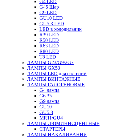
G4 LED
G45 Шар
G9 LED
GU10 LED
GU5.3 LED
LED в холодильник
R39 LED
R50 LED
R63 LED
R80 LED
T8 LED
ЛАМПЫ G23/G9/2G7
ЛАМПЫ GX53
ЛАМПЫ LED для растений
ЛАМПЫ ВИНТАЖНЫЕ
ЛАМПЫ ГАЛОГЕНОВЫЕ
G4 лампа
G6.35
G9 лампа
GU10
GU5.3
MR11/GU4
ЛАМПЫ ЛЮМИНИСЦЕНТНЫЕ
СТАРТЕРЫ
ЛАМПЫ НАКАЛИВАНИЯ