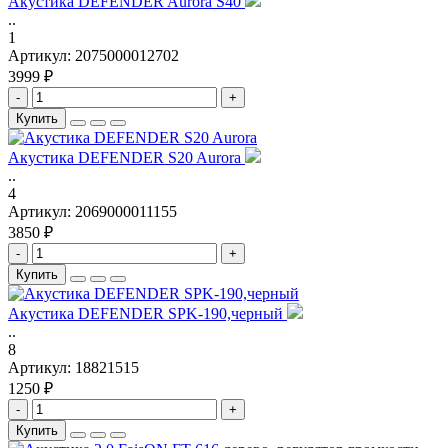
Акустика DEFENDER Aurora S40
..
1
Артикул:
2075000012702
3999 ₽
-
+
Купить
Акустика DEFENDER S20 Aurora
..
4
Артикул:
2069000011155
3850 ₽
-
+
Купить
Акустика DEFENDER SPK-190,черный
..
8
Артикул:
18821515
1250 ₽
-
+
Купить