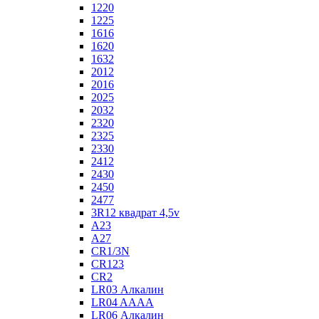
1220
1225
1616
1620
1632
2012
2016
2025
2032
2320
2325
2330
2412
2430
2450
2477
3R12 квадрат 4,5v
A23
A27
CR1/3N
CR123
CR2
LR03 Алкалин
LR04 AAAA
LR06 Алкалин