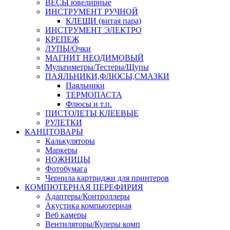
ВЕСЫ ювелирные
ИНСТРУМЕНТ РУЧНОЙ
КЛЕЩИ (витая пара)
ИНСТРУМЕНТ ЭЛЕКТРО
КРЕПЕЖ
ЛУПЫ/Очки
МАГНИТ НЕОДИМОВЫЙ
Мультиметры/Тестеры/Щупы
ПАЯЛЬНИКИ,ФЛЮСЫ,СМАЗКИ
Паяльники
ТЕРМОПАСТА
Флюсы и т.п.
ПИСТОЛЕТЫ КЛЕЕВЫЕ
РУЛЕТКИ
КАНЦТОВАРЫ
Калькуляторы
Маркеры
НОЖНИЦЫ
Фотобумага
Чернила картриджи для принтеров
КОМПЮТЕРНАЯ ПЕРЕФИРИЯ
Адаптеры/Контроллеры
Акустика компьютерная
Веб камеры
Вентиляторы/Кулеры комп