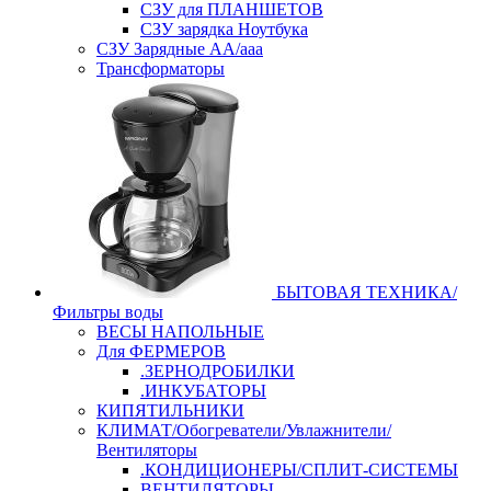
СЗУ для ПЛАНШЕТОВ
СЗУ зарядка Ноутбука
СЗУ Зарядные АА/ааа
Трансформаторы
БЫТОВАЯ ТЕХНИКА/
Фильтры воды
ВЕСЫ НАПОЛЬНЫЕ
Для ФЕРМЕРОВ
.ЗЕРНОДРОБИЛКИ
.ИНКУБАТОРЫ
КИПЯТИЛЬНИКИ
КЛИМАТ/Обогреватели/Увлажнители/
Вентиляторы
.КОНДИЦИОНЕРЫ/СПЛИТ-СИСТЕМЫ
ВЕНТИЛЯТОРЫ