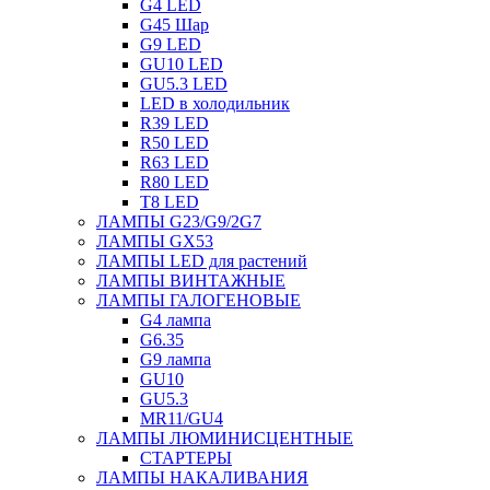
G4 LED
G45 Шар
G9 LED
GU10 LED
GU5.3 LED
LED в холодильник
R39 LED
R50 LED
R63 LED
R80 LED
T8 LED
ЛАМПЫ G23/G9/2G7
ЛАМПЫ GX53
ЛАМПЫ LED для растений
ЛАМПЫ ВИНТАЖНЫЕ
ЛАМПЫ ГАЛОГЕНОВЫЕ
G4 лампа
G6.35
G9 лампа
GU10
GU5.3
MR11/GU4
ЛАМПЫ ЛЮМИНИСЦЕНТНЫЕ
СТАРТЕРЫ
ЛАМПЫ НАКАЛИВАНИЯ