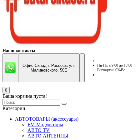
Наши контакты
Офис-Склад г. Россошь ул.
Пн-Пт. с 9:00 до 18:00
Малиновского, 50Е
Выходной: Сб-Вс.
0
Ваша корзина пуста!
Категории
АВТОТОВАРЫ (аксессуары)
FM-Модуляторы
АВТО TV
АВТО АНТЕННЫ