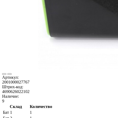
Артикул:
2001000027767
Штрих-код:
4690626022102
Наличие:
9
Склад
Количество
Бат 1
1