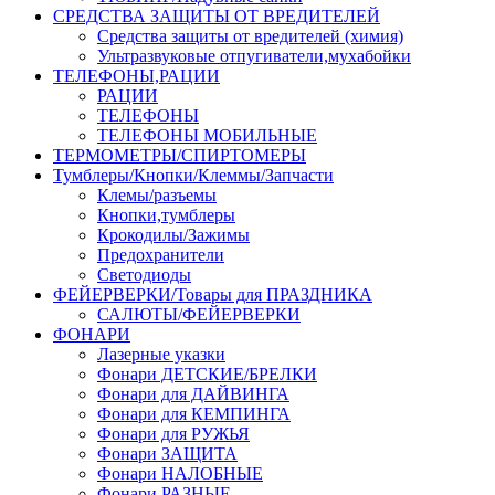
СРЕДСТВА ЗАЩИТЫ ОТ ВРЕДИТЕЛЕЙ
Средства защиты от вредителей (химия)
Ультразвуковые отпугиватели,мухабойки
ТЕЛЕФОНЫ,РАЦИИ
РАЦИИ
ТЕЛЕФОНЫ
ТЕЛЕФОНЫ МОБИЛЬНЫЕ
ТЕРМОМЕТРЫ/СПИРТОМЕРЫ
Тумблеры/Кнопки/Клеммы/Запчасти
Клемы/разъемы
Кнопки,тумблеры
Крокодилы/Зажимы
Предохранители
Светодиоды
ФЕЙЕРВЕРКИ/Товары для ПРАЗДНИКА
САЛЮТЫ/ФЕЙЕРВЕРКИ
ФОНАРИ
Лазерные указки
Фонари ДЕТСКИЕ/БРЕЛКИ
Фонари для ДАЙВИНГА
Фонари для КЕМПИНГА
Фонари для РУЖЬЯ
Фонари ЗАЩИТА
Фонари НАЛОБНЫЕ
Фонари РАЗНЫЕ