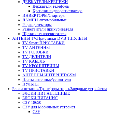
ДЕРЖАТЕЛИ/КРЕПЕЖИ
Держатели телефона
Крепежи видеорегистратора
ИНВЕРТОРЫ/Стартеры
ЛАМПЫ автомобильные
Радар-детекторы
Разветвители прикуривателя
Щетки стеклоочистителя
АНТЕНЫ ТV,Приставки DVB-T,ПУЛЬТЫ
TV Smart ПРИСТАВКИ
TV АНТЕННЫ
TV ГОЛОВКИ
TV ДЕЛИТЕЛИ
TV КАБЕЛЬ
TV КРОНШТЕЙНЫ
TV ПРИСТАВКИ
АНТЕННЫ ИНТЕРНЕТ/GSM
Платы антенные/усилители
ПУЛЬТЫ
Блоки питания/Трансформаторы/Зарядные устройства
БЛОКИ ПИТ.АНТЕННЫЕ
БЛОКИ ПИТАНИЯ
СЗУ 18650
СЗУ для Мобильных устройст
СЗУ