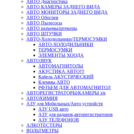
АВТО Диагностика
АВТО КАМЕРЫ ЗАДНЕГО ВИДА
АВТО МОНИТОРЫ ЗАДНЕГО ВИДА
АВТО Обогрев
АВТО Пылесосы
АВТО разъемы/штекеры
АВТО ШТУЧКИ
АВТО-Холодильники/ТЕРМОСУМКИ
АВТО-ХОЛОДИЛЬНИКИ
ТЕРМОСУМКИ
ЭЛЕМЕНТЫ ХООДА
АВТОЗВУК
АВТОМАГНИТОЛЫ
АКУСТИКА АВТО!!!
Кабель АКУСТИЧЕСКИЙ
Клеммы АВТО
РФЗЪЕМ ДЛЯ АВТОМАГНИТОЛ
АВТОРЕГИСТРАТОРЫ/КАМЕРЫ з/в
АВТОХИМИЯ
АЗУ для Мобильных/Авто устройств
АЗУ USB авто
АЗУ для радаров,авторегистраторов
АЗУ ТЕЛЕФОНОВ
АЛКОТЕСТЕРЫ
ВОЛЬТМЕТРЫ