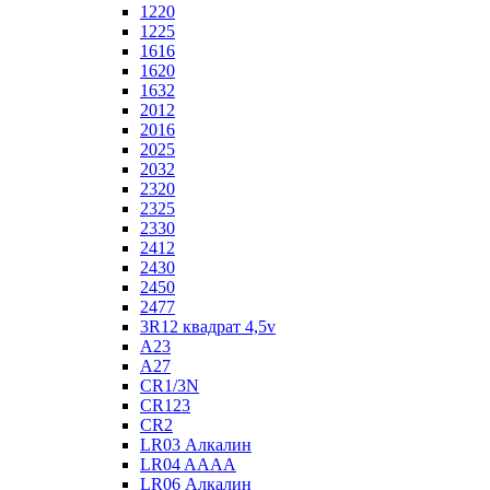
1220
1225
1616
1620
1632
2012
2016
2025
2032
2320
2325
2330
2412
2430
2450
2477
3R12 квадрат 4,5v
A23
A27
CR1/3N
CR123
CR2
LR03 Алкалин
LR04 AAAA
LR06 Алкалин