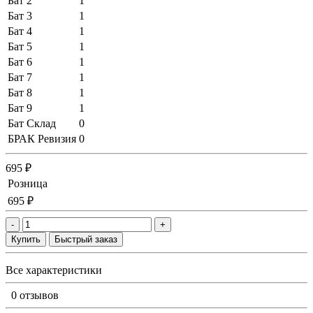
Бат 2
1
Бат 3
1
Бат 4
1
Бат 5
1
Бат 6
1
Бат 7
1
Бат 8
1
Бат 9
1
Бат Склад
0
БРАК Ревизия
0
695 ₽
Розница
695 ₽
-
+
Купить
Быстрый заказ
Все характеристики
0 отзывов