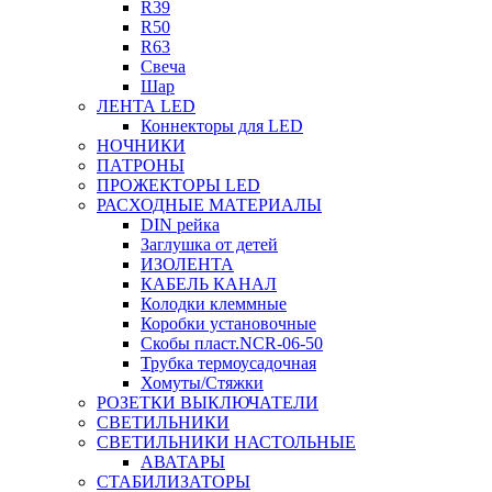
R39
R50
R63
Свеча
Шар
ЛЕНТА LED
Коннекторы для LED
НОЧНИКИ
ПАТРОНЫ
ПРОЖЕКТОРЫ LED
РАСХОДНЫЕ МАТЕРИАЛЫ
DIN рейка
Заглушка от детей
ИЗОЛЕНТА
КАБЕЛЬ КАНАЛ
Колодки клеммные
Коробки установочные
Скобы пласт.NCR-06-50
Трубка термоусадочная
Хомуты/Стяжки
РОЗЕТКИ ВЫКЛЮЧАТЕЛИ
СВЕТИЛЬНИКИ
СВЕТИЛЬНИКИ НАСТОЛЬНЫЕ
АВАТАРЫ
СТАБИЛИЗАТОРЫ