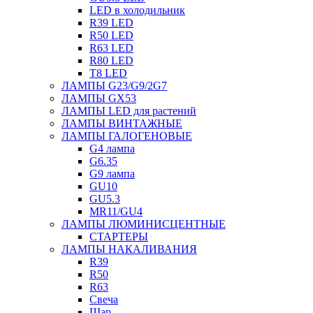
LED в холодильник
R39 LED
R50 LED
R63 LED
R80 LED
T8 LED
ЛАМПЫ G23/G9/2G7
ЛАМПЫ GX53
ЛАМПЫ LED для растений
ЛАМПЫ ВИНТАЖНЫЕ
ЛАМПЫ ГАЛОГЕНОВЫЕ
G4 лампа
G6.35
G9 лампа
GU10
GU5.3
MR11/GU4
ЛАМПЫ ЛЮМИНИСЦЕНТНЫЕ
СТАРТЕРЫ
ЛАМПЫ НАКАЛИВАНИЯ
R39
R50
R63
Свеча
Шар