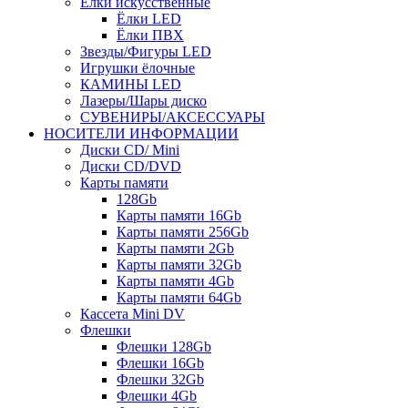
Ёлки искусственные
Ёлки LED
Ёлки ПВХ
Звезды/Фигуры LED
Игрушки ёлочные
КАМИНЫ LED
Лазеры/Шары диско
СУВЕНИРЫ/АКСЕССУАРЫ
НОСИТЕЛИ ИНФОРМАЦИИ
Диски CD/ Mini
Диски CD/DVD
Карты памяти
128Gb
Карты памяти 16Gb
Карты памяти 256Gb
Карты памяти 2Gb
Карты памяти 32Gb
Карты памяти 4Gb
Карты памяти 64Gb
Кассета Mini DV
Флешки
Флешки 128Gb
Флешки 16Gb
Флешки 32Gb
Флешки 4Gb