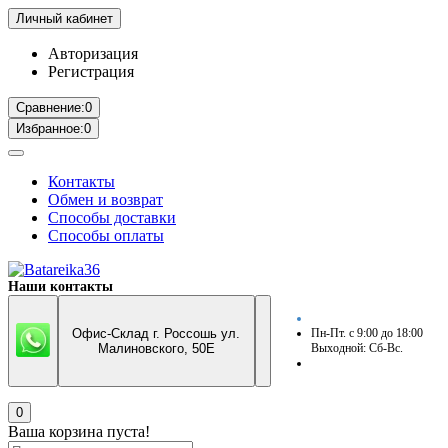
Личный кабинет
Авторизация
Регистрация
Сравнение:
0
Избранное:
0
Контакты
Обмен и возврат
Способы доставки
Способы оплаты
Наши контакты
Офис-Склад г. Россошь ул.
Пн-Пт. с 9:00 до 18:00
Малиновского, 50Е
Выходной: Сб-Вс.
0
Ваша корзина пуста!