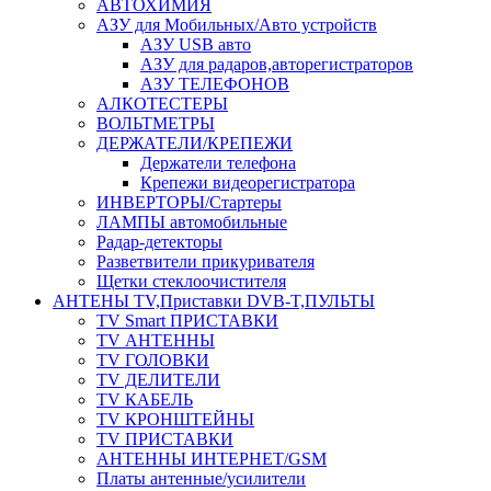
АВТОХИМИЯ
АЗУ для Мобильных/Авто устройств
АЗУ USB авто
АЗУ для радаров,авторегистраторов
АЗУ ТЕЛЕФОНОВ
АЛКОТЕСТЕРЫ
ВОЛЬТМЕТРЫ
ДЕРЖАТЕЛИ/КРЕПЕЖИ
Держатели телефона
Крепежи видеорегистратора
ИНВЕРТОРЫ/Стартеры
ЛАМПЫ автомобильные
Радар-детекторы
Разветвители прикуривателя
Щетки стеклоочистителя
АНТЕНЫ ТV,Приставки DVB-T,ПУЛЬТЫ
TV Smart ПРИСТАВКИ
TV АНТЕННЫ
TV ГОЛОВКИ
TV ДЕЛИТЕЛИ
TV КАБЕЛЬ
TV КРОНШТЕЙНЫ
TV ПРИСТАВКИ
АНТЕННЫ ИНТЕРНЕТ/GSM
Платы антенные/усилители