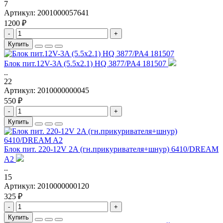
7
Артикул:
2001000057641
1200 ₽
-
+
Купить
Блок пит.12V-3A (5.5x2.1) HQ 3877/PA4 181507
..
22
Артикул:
2010000000045
550 ₽
-
+
Купить
Блок пит. 220-12V 2A (гн.прикуривателя+шнур) 6410/DREAM
A2
..
15
Артикул:
2010000000120
325 ₽
-
+
Купить