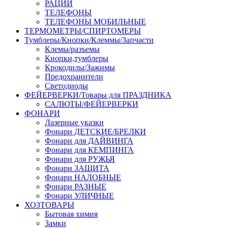
РАЦИИ
ТЕЛЕФОНЫ
ТЕЛЕФОНЫ МОБИЛЬНЫЕ
ТЕРМОМЕТРЫ/СПИРТОМЕРЫ
Тумблеры/Кнопки/Клеммы/Запчасти
Клемы/разъемы
Кнопки,тумблеры
Крокодилы/Зажимы
Предохранители
Светодиоды
ФЕЙЕРВЕРКИ/Товары для ПРАЗДНИКА
САЛЮТЫ/ФЕЙЕРВЕРКИ
ФОНАРИ
Лазерные указки
Фонари ДЕТСКИЕ/БРЕЛКИ
Фонари для ДАЙВИНГА
Фонари для КЕМПИНГА
Фонари для РУЖЬЯ
Фонари ЗАЩИТА
Фонари НАЛОБНЫЕ
Фонари РАЗНЫЕ
Фонари УЛИЧНЫЕ
ХОЗТОВАРЫ
Бытовая химия
Замки