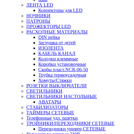
ЛЕНТА LED
Коннекторы для LED
НОЧНИКИ
ПАТРОНЫ
ПРОЖЕКТОРЫ LED
РАСХОДНЫЕ МАТЕРИАЛЫ
DIN рейка
Заглушка от детей
ИЗОЛЕНТА
КАБЕЛЬ КАНАЛ
Колодки клеммные
Коробки установочные
Скобы пласт.NCR-06-50
Трубка термоусадочная
Хомуты/Стяжки
РОЗЕТКИ ВЫКЛЮЧАТЕЛИ
СВЕТИЛЬНИКИ
СВЕТИЛЬНИКИ НАСТОЛЬНЫЕ
АВАТАРЫ
СТАБИЛИЗАТОРЫ
ТАЙМЕРЫ СЕТЕВЫЕ
Телефонные удл. разетки
ТРОЙНИКИ/ПЕРЕХОДНИКИ СЕТЕВЫЕ
Переходники универ,СЕТЕВЫЕ