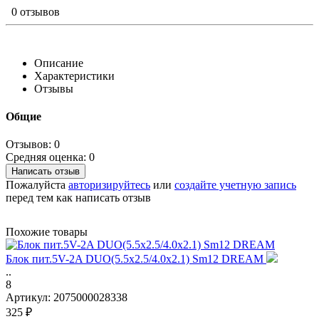
0 отзывов
Описание
Характеристики
Отзывы
Общие
Отзывов: 0
Средняя оценка: 0
Написать отзыв
Пожалуйста
авторизируйтесь
или
создайте учетную запись
перед тем как написать отзыв
Похожие товары
Блок пит.5V-2A DUO(5.5x2.5/4.0x2.1) Sm12 DREAM
..
8
Артикул:
2075000028338
325 ₽