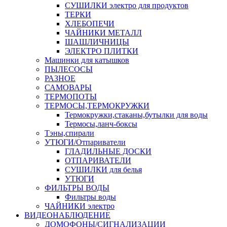
СУШИЛКИ электро для продуктов
ТЕРКИ
ХЛЕБОПЕЧИ
ЧАЙНИКИ МЕТАЛЛ
ШАШЛИЧНИЦЫ
ЭЛЕКТРО ПЛИТКИ
Машинки для катышков
ПЫЛЕСОСЫ
РАЗНОЕ
САМОВАРЫ
ТЕРМОПОТЫ
ТЕРМОСЫ,ТЕРМОКРУЖКИ
Термокружки,стаканы,бутылки для воды
Термосы,ланч-боксы
Тэны,спирали
УТЮГИ/Отпариватели
ГЛАДИЛЬНЫЕ ДОСКИ
ОТПАРИВАТЕЛИ
СУШИЛКИ для белья
УТЮГИ
ФИЛЬТРЫ ВОДЫ
Фильтры воды
ЧАЙНИКИ электро
ВИДЕОНАБЛЮДЕНИЕ
ДОМОФОНЫ/СИГНАЛИЗАЦИИ