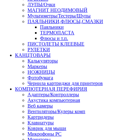
ЛУПЫ/Очки
МАГНИТ НЕОДИМОВЫЙ
Мультиметры/Тестеры/Щупы
ПАЯЛЬНИКИ,ФЛЮСЫ,СМАЗКИ
Паяльники
ТЕРМОПАСТА
Флюсы и т.п.
ПИСТОЛЕТЫ КЛЕЕВЫЕ
РУЛЕТКИ
КАНЦТОВАРЫ
Калькуляторы
Маркеры
НОЖНИЦЫ
Фотобумага
Чернила картриджи для принтеров
КОМПЮТЕРНАЯ ПЕРЕФИРИЯ
Адаптеры/Контроллеры
Акустика компьютерная
Веб камеры
Вентиляторы/Кулеры комп
Картридеры
Клавиатуры
Коврик для мыши
Микрофоны PC
Мониторы