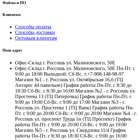
Файлы и ПО
Клиентам
Способы оплаты
Способы доставки
Оптовым клиентам
Наш адрес
Офис-Склад г. Россошь ул. Малиновского, 50Е
Офис-Склад г. Россошь ул. Малиновского, 50Е Пн-Пт. с
9:00 до 18:00 Выходной: Сб-Вс. т.+7-908-148-98-97
Магазин №1 - г. Россошь ул. Октябрьская 16,б (ТЦ
Антарес 44 павильон) График работы Пн-Пт. с 8:30 до
18:30 Сб-Вс. с 8:30 до 16:00 Магазин №2 - г. Россошь ул.
Простеева 13 (ТЦ Пятерочка) График работы Пн-Пт. с
9:00 до 19:00 Сб-Вс. с 9:00 до 17:00 Магазин №3 - г.
Россошь ул. Простеева 1 (ТЦ Ванк) График работы Пн-
Пт. с 9:00 до 20:00 Сб-Вс. с 9:00 до 20:00 Магазин №4 - г.
Россошь ул. проспект Труда 1и (ТЦ Проспект) График
работы Пн-Пт. с 9:00 до 20:00 Сб-Вс. с 9:00 до 19:00
Магазин №5 - г. Россошь ул. Свердлова 11/4 График
работы Пн-Пт. с 8:30 до 18:30 Сб-Вс. с 9:00 до 16:00