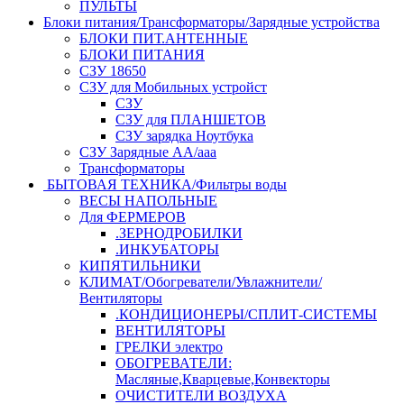
ПУЛЬТЫ
Блоки питания/Трансформаторы/Зарядные устройства
БЛОКИ ПИТ.АНТЕННЫЕ
БЛОКИ ПИТАНИЯ
СЗУ 18650
СЗУ для Мобильных устройст
СЗУ
СЗУ для ПЛАНШЕТОВ
СЗУ зарядка Ноутбука
СЗУ Зарядные АА/ааа
Трансформаторы
БЫТОВАЯ ТЕХНИКА/Фильтры воды
ВЕСЫ НАПОЛЬНЫЕ
Для ФЕРМЕРОВ
.ЗЕРНОДРОБИЛКИ
.ИНКУБАТОРЫ
КИПЯТИЛЬНИКИ
КЛИМАТ/Обогреватели/Увлажнители/
Вентиляторы
.КОНДИЦИОНЕРЫ/СПЛИТ-СИСТЕМЫ
ВЕНТИЛЯТОРЫ
ГРЕЛКИ электро
ОБОГРЕВАТЕЛИ:
Масляные,Кварцевые,Конвекторы
ОЧИСТИТЕЛИ ВОЗДУХА