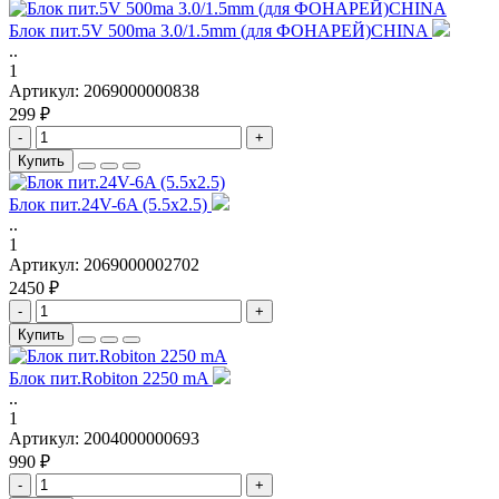
Блок пит.5V 500ma 3.0/1.5mm (для ФОНАРЕЙ)CHINA
..
1
Артикул:
2069000000838
299 ₽
-
+
Купить
Блок пит.24V-6A (5.5x2.5)
..
1
Артикул:
2069000002702
2450 ₽
-
+
Купить
Блок пит.Robiton 2250 mA
..
1
Артикул:
2004000000693
990 ₽
-
+