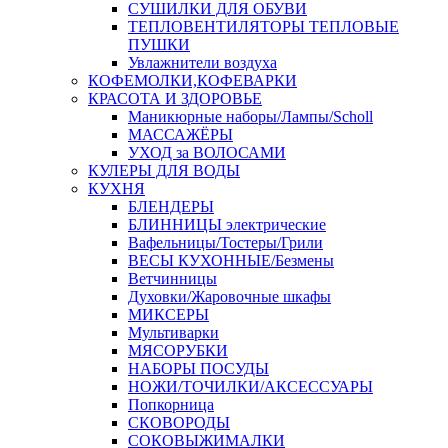
СУШИЛКИ ДЛЯ ОБУВИ
ТЕПЛОВЕНТИЛЯТОРЫ ТЕПЛОВЫЕ
ПУШКИ
Увлажнители воздуха
КОФЕМОЛКИ,КОФЕВАРКИ
КРАСОТА И ЗДОРОВЬЕ
Маникюрные наборы/Лампы/Scholl
МАССАЖЁРЫ
УХОД за ВОЛОСАМИ
КУЛЕРЫ ДЛЯ ВОДЫ
КУХНЯ
БЛЕНДЕРЫ
БЛИННИЦЫ электрические
Вафельницы/Тостеры/Грили
ВЕСЫ КУХОННЫЕ/Безмены
Ветчинницы
Духовки/Жаровочные шкафы
МИКСЕРЫ
Мультиварки
МЯСОРУБКИ
НАБОРЫ ПОСУДЫ
НОЖИ/ТОЧИЛКИ/АКСЕССУАРЫ
Попкорница
СКОВОРОДЫ
СОКОВЫЖИМАЛКИ