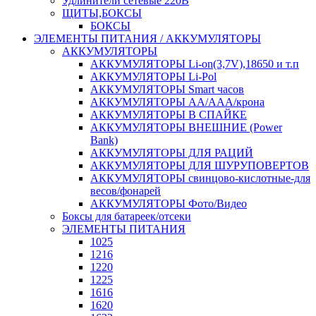
Удлинители сетевые 220В
ЩИТЫ,БОКСЫ
БОКСЫ
ЭЛЕМЕНТЫ ПИТАНИЯ / АККУМУЛЯТОРЫ
АККУМУЛЯТОРЫ
АККУМУЛЯТОРЫ Li-on(3,7V),18650 и т.п
АККУМУЛЯТОРЫ Li-Pol
АККУМУЛЯТОРЫ Smart часов
АККУМУЛЯТОРЫ АА/ААА/крона
АККУМУЛЯТОРЫ В СПАЙКЕ
АККУМУЛЯТОРЫ ВНЕШНИЕ (Power
Bank)
АККУМУЛЯТОРЫ ДЛЯ РАЦИЙ
АККУМУЛЯТОРЫ ДЛЯ ШУРУПОВЕРТОВ
АККУМУЛЯТОРЫ свинцово-кислотные-для
весов/фонарей
АККУМУЛЯТОРЫ Фото/Видео
Боксы для батареек/отсеки
ЭЛЕМЕНТЫ ПИТАНИЯ
1025
1216
1220
1225
1616
1620