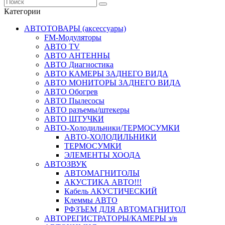
Категории
АВТОТОВАРЫ (аксессуары)
FM-Модуляторы
АВТО TV
АВТО АНТЕННЫ
АВТО Диагностика
АВТО КАМЕРЫ ЗАДНЕГО ВИДА
АВТО МОНИТОРЫ ЗАДНЕГО ВИДА
АВТО Обогрев
АВТО Пылесосы
АВТО разъемы/штекеры
АВТО ШТУЧКИ
АВТО-Холодильники/ТЕРМОСУМКИ
АВТО-ХОЛОДИЛЬНИКИ
ТЕРМОСУМКИ
ЭЛЕМЕНТЫ ХООДА
АВТОЗВУК
АВТОМАГНИТОЛЫ
АКУСТИКА АВТО!!!
Кабель АКУСТИЧЕСКИЙ
Клеммы АВТО
РФЗЪЕМ ДЛЯ АВТОМАГНИТОЛ
АВТОРЕГИСТРАТОРЫ/КАМЕРЫ з/в