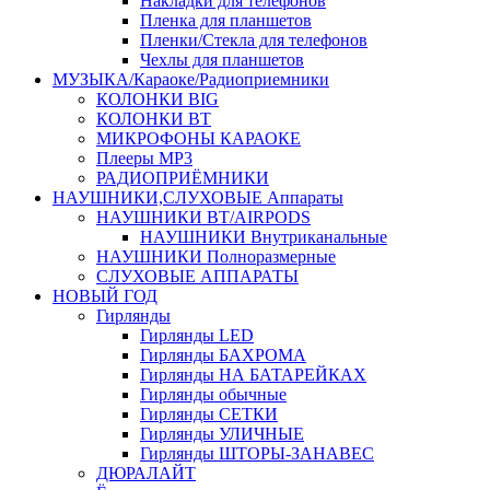
Накладки для телефонов
Пленка для планшетов
Пленки/Стекла для телефонов
Чехлы для планшетов
МУЗЫКА/Караоке/Радиоприемники
КОЛОНКИ BIG
КОЛОНКИ BT
МИКРОФОНЫ КАРАОКЕ
Плееры MP3
РАДИОПРИЁМНИКИ
НАУШНИКИ,СЛУХОВЫЕ Аппараты
НАУШНИКИ BT/AIRPODS
НАУШНИКИ Внутриканальные
НАУШНИКИ Полноразмерные
СЛУХОВЫЕ АППАРАТЫ
НОВЫЙ ГОД
Гирлянды
Гирлянды LED
Гирлянды БАХРОМА
Гирлянды НА БАТАРЕЙКАХ
Гирлянды обычные
Гирлянды СЕТКИ
Гирлянды УЛИЧНЫЕ
Гирлянды ШТОРЫ-ЗАНАВЕС
ДЮРАЛАЙТ