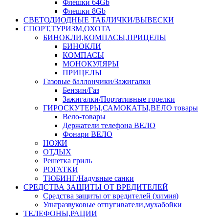
Флешки 64Gb
Флешки 8Gb
СВЕТОДИОДНЫЕ ТАБЛИЧКИ/ВЫВЕСКИ
СПОРТ,ТУРИЗМ,ОХОТА
БИНОКЛИ,КОМПАСЫ,ПРИЦЕЛЫ
БИНОКЛИ
КОМПАСЫ
МОНОКУЛЯРЫ
ПРИЦЕЛЫ
Газовые баллончики/Зажигалки
Бензин/Газ
Зажигалки/Портативные горелки
ГИРОСКУТЕРЫ,САМОКАТЫ,ВЕЛО товары
Вело-товары
Держатели телефона ВЕЛО
Фонари ВЕЛО
НОЖИ
ОТДЫХ
Решетка гриль
РОГАТКИ
ТЮБИНГ/Надувные санки
СРЕДСТВА ЗАЩИТЫ ОТ ВРЕДИТЕЛЕЙ
Средства защиты от вредителей (химия)
Ультразвуковые отпугиватели,мухабойки
ТЕЛЕФОНЫ,РАЦИИ