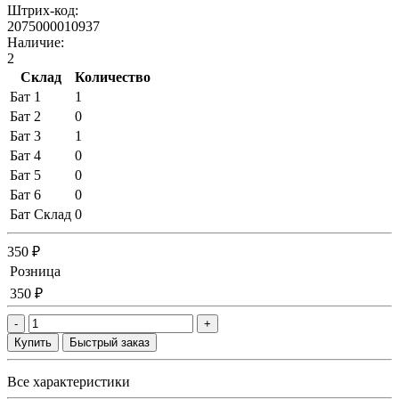
Штрих-код:
2075000010937
Наличие:
2
Склад
Количество
Бат 1
1
Бат 2
0
Бат 3
1
Бат 4
0
Бат 5
0
Бат 6
0
Бат Склад
0
350 ₽
Розница
350 ₽
-
+
Купить
Быстрый заказ
Все характеристики