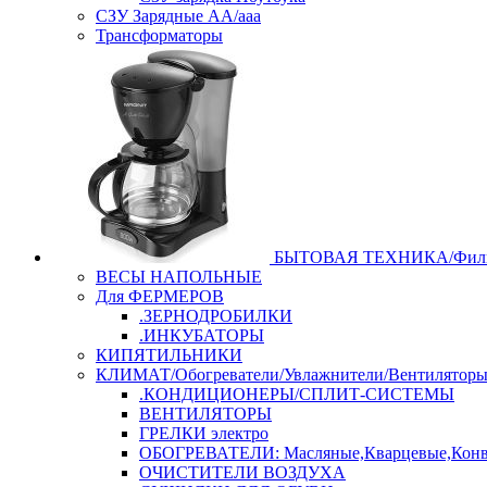
СЗУ Зарядные АА/ааа
Трансформаторы
БЫТОВАЯ ТЕХНИКА/Филь
ВЕСЫ НАПОЛЬНЫЕ
Для ФЕРМЕРОВ
.ЗЕРНОДРОБИЛКИ
.ИНКУБАТОРЫ
КИПЯТИЛЬНИКИ
КЛИМАТ/Обогреватели/Увлажнители/Вентилятор
.КОНДИЦИОНЕРЫ/СПЛИТ-СИСТЕМЫ
ВЕНТИЛЯТОРЫ
ГРЕЛКИ электро
ОБОГРЕВАТЕЛИ: Масляные,Кварцевые,Конв
ОЧИСТИТЕЛИ ВОЗДУХА