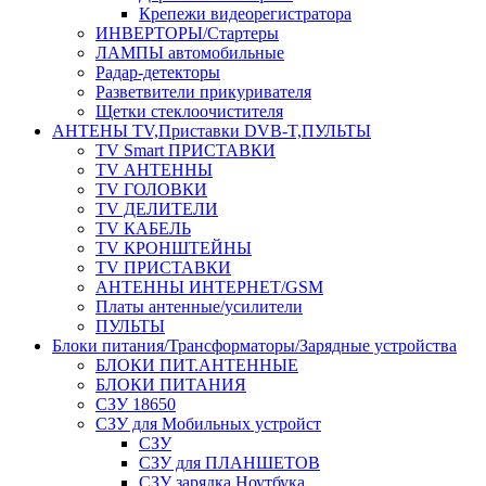
Крепежи видеорегистратора
ИНВЕРТОРЫ/Стартеры
ЛАМПЫ автомобильные
Радар-детекторы
Разветвители прикуривателя
Щетки стеклоочистителя
АНТЕНЫ ТV,Приставки DVB-T,ПУЛЬТЫ
TV Smart ПРИСТАВКИ
TV АНТЕННЫ
TV ГОЛОВКИ
TV ДЕЛИТЕЛИ
TV КАБЕЛЬ
TV КРОНШТЕЙНЫ
TV ПРИСТАВКИ
АНТЕННЫ ИНТЕРНЕТ/GSM
Платы антенные/усилители
ПУЛЬТЫ
Блоки питания/Трансформаторы/Зарядные устройства
БЛОКИ ПИТ.АНТЕННЫЕ
БЛОКИ ПИТАНИЯ
СЗУ 18650
СЗУ для Мобильных устройст
СЗУ
СЗУ для ПЛАНШЕТОВ
СЗУ зарядка Ноутбука