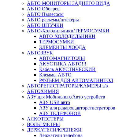
АВТО МОНИТОРЫ ЗАДНЕГО ВИДА
АВТО Обогрев
АВТО Пылесосы
АВТО разъемы/штекеры
АВТО ШТУЧКИ
АВТО-Холодильники/ТЕРМОСУМКИ
АВТО-ХОЛОДИЛЬНИКИ
ТЕРМОСУМКИ
ЭЛЕМЕНТЫ ХООДА
АВТОЗВУК
АВТОМАГНИТОЛЫ
АКУСТИКА АВТО!!!
Кабель АКУСТИЧЕСКИЙ
Клеммы АВТО
РФЗЪЕМ ДЛЯ АВТОМАГНИТОЛ
АВТОРЕГИСТРАТОРЫ/КАМЕРЫ з/в
АВТОХИМИЯ
АЗУ для Мобильных/Авто устройств
АЗУ USB авто
АЗУ для радаров,авторегистраторов
АЗУ ТЕЛЕФОНОВ
АЛКОТЕСТЕРЫ
ВОЛЬТМЕТРЫ
ДЕРЖАТЕЛИ/КРЕПЕЖИ
Держатели телефона