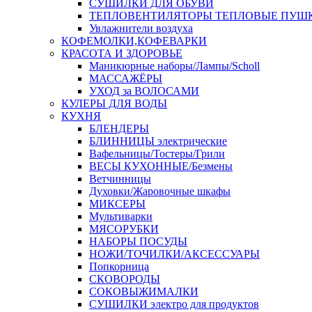
СУШИЛКИ ДЛЯ ОБУВИ
ТЕПЛОВЕНТИЛЯТОРЫ ТЕПЛОВЫЕ ПУШ
Увлажнители воздуха
КОФЕМОЛКИ,КОФЕВАРКИ
КРАСОТА И ЗДОРОВЬЕ
Маникюрные наборы/Лампы/Scholl
МАССАЖЁРЫ
УХОД за ВОЛОСАМИ
КУЛЕРЫ ДЛЯ ВОДЫ
КУХНЯ
БЛЕНДЕРЫ
БЛИННИЦЫ электрические
Вафельницы/Тостеры/Грили
ВЕСЫ КУХОННЫЕ/Безмены
Ветчинницы
Духовки/Жаровочные шкафы
МИКСЕРЫ
Мультиварки
МЯСОРУБКИ
НАБОРЫ ПОСУДЫ
НОЖИ/ТОЧИЛКИ/АКСЕССУАРЫ
Попкорница
СКОВОРОДЫ
СОКОВЫЖИМАЛКИ
СУШИЛКИ электро для продуктов