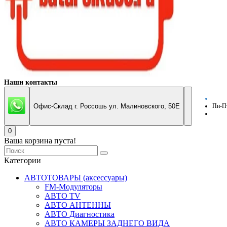
Наши контакты
Офис-Склад г. Россошь ул. Малиновского, 50Е
Пн-Пт
0
Ваша корзина пуста!
Категории
АВТОТОВАРЫ (аксессуары)
FM-Модуляторы
АВТО TV
АВТО АНТЕННЫ
АВТО Диагностика
АВТО КАМЕРЫ ЗАДНЕГО ВИДА