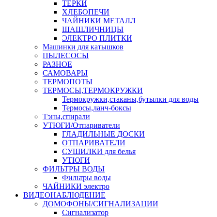
ТЕРКИ
ХЛЕБОПЕЧИ
ЧАЙНИКИ МЕТАЛЛ
ШАШЛИЧНИЦЫ
ЭЛЕКТРО ПЛИТКИ
Машинки для катышков
ПЫЛЕСОСЫ
РАЗНОЕ
САМОВАРЫ
ТЕРМОПОТЫ
ТЕРМОСЫ,ТЕРМОКРУЖКИ
Термокружки,стаканы,бутылки для воды
Термосы,ланч-боксы
Тэны,спирали
УТЮГИ/Отпариватели
ГЛАДИЛЬНЫЕ ДОСКИ
ОТПАРИВАТЕЛИ
СУШИЛКИ для белья
УТЮГИ
ФИЛЬТРЫ ВОДЫ
Фильтры воды
ЧАЙНИКИ электро
ВИДЕОНАБЛЮДЕНИЕ
ДОМОФОНЫ/СИГНАЛИЗАЦИИ
Сигнализатор