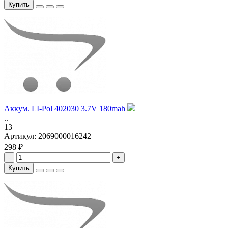
Купить
Аккум. LI-Pol 402030 3.7V 180mah
..
13
Артикул:
2069000016242
298 ₽
-
+
Купить