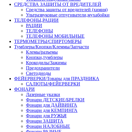
СРЕДСТВА ЗАЩИТЫ ОТ ВРЕДИТЕЛЕЙ
Средства защиты от вредителей (химия)
Ультразвуковые отпугиватели,мухабойки
ТЕЛЕФОНЫ,РАЦИИ
РАЦИИ
ТЕЛЕФОНЫ
ТЕЛЕФОНЫ МОБИЛЬНЫЕ
ТЕРМОМЕТРЫ/СПИРТОМЕРЫ
Тумблеры/Кнопки/Клеммы/Запчасти
Клемы/разъемы
Кнопки,тумблеры
Крокодилы/Зажимы
Предохранители
Светодиоды
ФЕЙЕРВЕРКИ/Товары для ПРАЗДНИКА
САЛЮТЫ/ФЕЙЕРВЕРКИ
ФОНАРИ
Лазерные указки
Фонари ДЕТСКИЕ/БРЕЛКИ
Фонари для ДАЙВИНГА
Фонари для КЕМПИНГА
Фонари для РУЖЬЯ
Фонари ЗАЩИТА
Фонари НАЛОБНЫЕ
Фонари РАЗНЫЕ