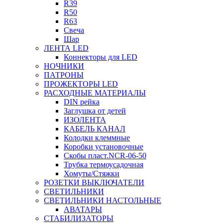
R39
R50
R63
Свеча
Шар
ЛЕНТА LED
Коннекторы для LED
НОЧНИКИ
ПАТРОНЫ
ПРОЖЕКТОРЫ LED
РАСХОДНЫЕ МАТЕРИАЛЫ
DIN рейка
Заглушка от детей
ИЗОЛЕНТА
КАБЕЛЬ КАНАЛ
Колодки клеммные
Коробки установочные
Скобы пласт.NCR-06-50
Трубка термоусадочная
Хомуты/Стяжки
РОЗЕТКИ ВЫКЛЮЧАТЕЛИ
СВЕТИЛЬНИКИ
СВЕТИЛЬНИКИ НАСТОЛЬНЫЕ
АВАТАРЫ
СТАБИЛИЗАТОРЫ