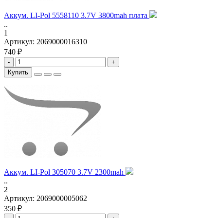
Аккум. LI-Pol 5558110 3.7V 3800mah плата
..
1
Артикул:
2069000016310
740 ₽
-
+
Купить
Аккум. LI-Pol 305070 3.7V 2300mah
..
2
Артикул:
2069000005062
350 ₽