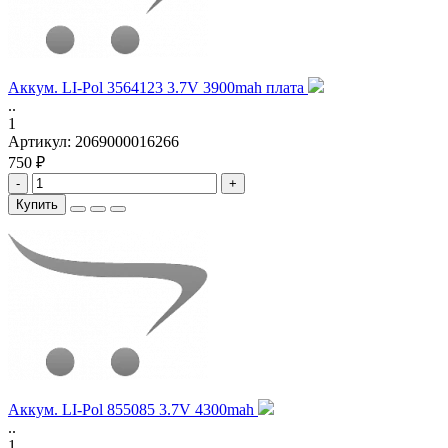
Аккум. LI-Pol 3564123 3.7V 3900mah плата
..
1
Артикул:
2069000016266
750 ₽
-
+
Купить
Аккум. LI-Pol 855085 3.7V 4300mah
..
1