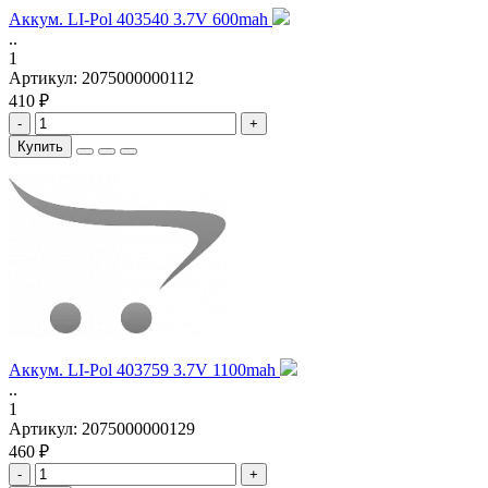
Аккум. LI-Pol 403540 3.7V 600mah
..
1
Артикул:
2075000000112
410 ₽
-
+
Купить
Аккум. LI-Pol 403759 3.7V 1100mah
..
1
Артикул:
2075000000129
460 ₽
-
+