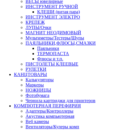
ВЕСЫ ювелирные
ИНСТРУМЕНТ РУЧНОЙ
КЛЕЩИ (витая пара)
ИНСТРУМЕНТ ЭЛЕКТРО
КРЕПЕЖ
ЛУПЫ/Очки
МАГНИТ НЕОДИМОВЫЙ
Мультиметры/Тестеры/Щупы
ПАЯЛЬНИКИ,ФЛЮСЫ,СМАЗКИ
Паяльники
ТЕРМОПАСТА
Флюсы и т.п.
ПИСТОЛЕТЫ КЛЕЕВЫЕ
РУЛЕТКИ
КАНЦТОВАРЫ
Калькуляторы
Маркеры
НОЖНИЦЫ
Фотобумага
Чернила картриджи для принтеров
КОМПЮТЕРНАЯ ПЕРЕФИРИЯ
Адаптеры/Контроллеры
Акустика компьютерная
Веб камеры
Вентиляторы/Кулеры комп