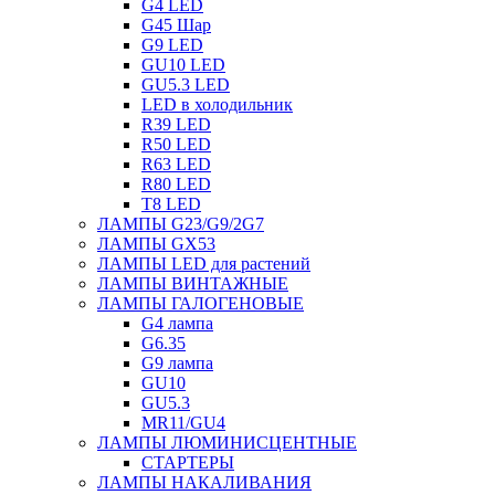
G4 LED
G45 Шар
G9 LED
GU10 LED
GU5.3 LED
LED в холодильник
R39 LED
R50 LED
R63 LED
R80 LED
T8 LED
ЛАМПЫ G23/G9/2G7
ЛАМПЫ GX53
ЛАМПЫ LED для растений
ЛАМПЫ ВИНТАЖНЫЕ
ЛАМПЫ ГАЛОГЕНОВЫЕ
G4 лампа
G6.35
G9 лампа
GU10
GU5.3
MR11/GU4
ЛАМПЫ ЛЮМИНИСЦЕНТНЫЕ
СТАРТЕРЫ
ЛАМПЫ НАКАЛИВАНИЯ