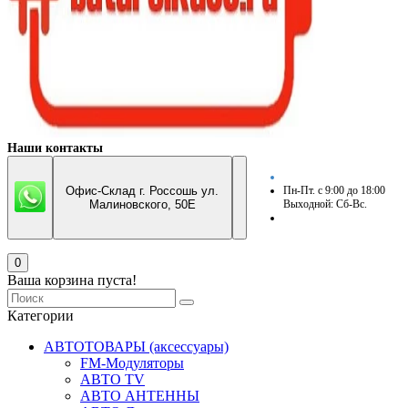
Наши контакты
Офис-Склад г. Россошь ул.
Пн-Пт. с 9:00 до 18:00
Малиновского, 50Е
Выходной: Сб-Вс.
0
Ваша корзина пуста!
Категории
АВТОТОВАРЫ (аксессуары)
FM-Модуляторы
АВТО TV
АВТО АНТЕННЫ