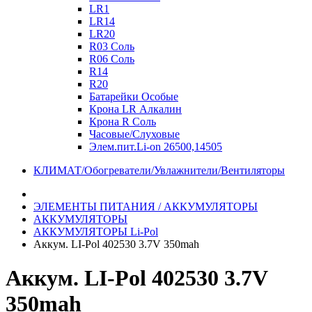
LR1
LR14
LR20
R03 Соль
R06 Соль
R14
R20
Батарейки Особые
Крона LR Алкалин
Крона R Соль
Часовые/Слуховые
Элем.пит.Li-on 26500,14505
КЛИМАТ/Обогреватели/Увлажнители/Вентиляторы
ЭЛЕМЕНТЫ ПИТАНИЯ / АККУМУЛЯТОРЫ
АККУМУЛЯТОРЫ
АККУМУЛЯТОРЫ Li-Pol
Аккум. LI-Pol 402530 3.7V 350mah
Аккум. LI-Pol 402530 3.7V
350mah