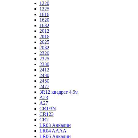
1220
1225
1616
1620
1632
2012
2016
2025
2032
2320
2325
2330
2412
2430
2450
2477
3R12 квадрат 4,5v
A23
A27
CR1/3N
CR123
CR2
LR03 Алкалин
LR04 AAAA
LR06 Алкалин