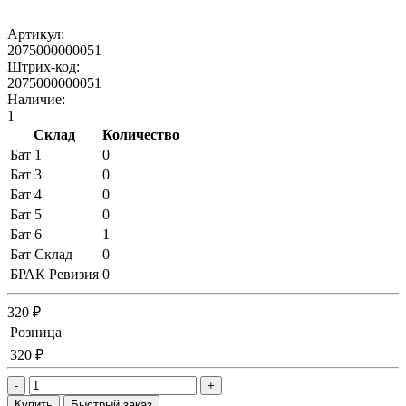
Артикул:
2075000000051
Штрих-код:
2075000000051
Наличие:
1
Склад
Количество
Бат 1
0
Бат 3
0
Бат 4
0
Бат 5
0
Бат 6
1
Бат Склад
0
БРАК Ревизия
0
320 ₽
Розница
320 ₽
-
+
Купить
Быстрый заказ