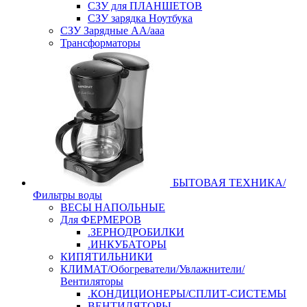
СЗУ для ПЛАНШЕТОВ
СЗУ зарядка Ноутбука
СЗУ Зарядные АА/ааа
Трансформаторы
БЫТОВАЯ ТЕХНИКА/
Фильтры воды
ВЕСЫ НАПОЛЬНЫЕ
Для ФЕРМЕРОВ
.ЗЕРНОДРОБИЛКИ
.ИНКУБАТОРЫ
КИПЯТИЛЬНИКИ
КЛИМАТ/Обогреватели/Увлажнители/
Вентиляторы
.КОНДИЦИОНЕРЫ/СПЛИТ-СИСТЕМЫ
ВЕНТИЛЯТОРЫ