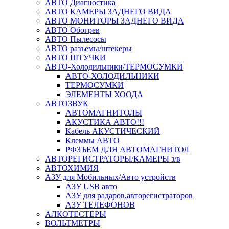
АВТО Диагностика
АВТО КАМЕРЫ ЗАДНЕГО ВИДА
АВТО МОНИТОРЫ ЗАДНЕГО ВИДА
АВТО Обогрев
АВТО Пылесосы
АВТО разъемы/штекеры
АВТО ШТУЧКИ
АВТО-Холодильники/ТЕРМОСУМКИ
АВТО-ХОЛОДИЛЬНИКИ
ТЕРМОСУМКИ
ЭЛЕМЕНТЫ ХООДА
АВТОЗВУК
АВТОМАГНИТОЛЫ
АКУСТИКА АВТО!!!
Кабель АКУСТИЧЕСКИЙ
Клеммы АВТО
РФЗЪЕМ ДЛЯ АВТОМАГНИТОЛ
АВТОРЕГИСТРАТОРЫ/КАМЕРЫ з/в
АВТОХИМИЯ
АЗУ для Мобильных/Авто устройств
АЗУ USB авто
АЗУ для радаров,авторегистраторов
АЗУ ТЕЛЕФОНОВ
АЛКОТЕСТЕРЫ
ВОЛЬТМЕТРЫ