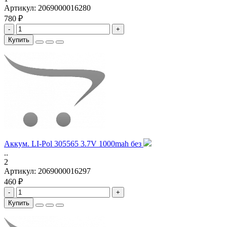
Артикул:
2069000016280
780 ₽
-
+
Купить
Аккум. LI-Pol 305565 3.7V 1000mah без
..
2
Артикул:
2069000016297
460 ₽
-
+
Купить