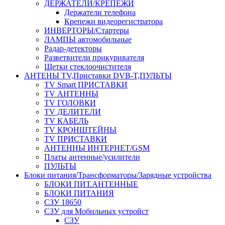
ДЕРЖАТЕЛИ/КРЕПЕЖИ
Держатели телефона
Крепежи видеорегистратора
ИНВЕРТОРЫ/Стартеры
ЛАМПЫ автомобильные
Радар-детекторы
Разветвители прикуривателя
Щетки стеклоочистителя
АНТЕНЫ ТV,Приставки DVB-T,ПУЛЬТЫ
TV Smart ПРИСТАВКИ
TV АНТЕННЫ
TV ГОЛОВКИ
TV ДЕЛИТЕЛИ
TV КАБЕЛЬ
TV КРОНШТЕЙНЫ
TV ПРИСТАВКИ
АНТЕННЫ ИНТЕРНЕТ/GSM
Платы антенные/усилители
ПУЛЬТЫ
Блоки питания/Трансформаторы/Зарядные устройства
БЛОКИ ПИТ.АНТЕННЫЕ
БЛОКИ ПИТАНИЯ
СЗУ 18650
СЗУ для Мобильных устройст
СЗУ