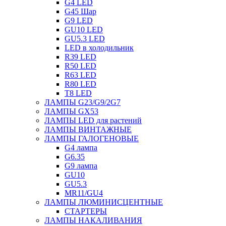
G4 LED
G45 Шар
G9 LED
GU10 LED
GU5.3 LED
LED в холодильник
R39 LED
R50 LED
R63 LED
R80 LED
T8 LED
ЛАМПЫ G23/G9/2G7
ЛАМПЫ GX53
ЛАМПЫ LED для растений
ЛАМПЫ ВИНТАЖНЫЕ
ЛАМПЫ ГАЛОГЕНОВЫЕ
G4 лампа
G6.35
G9 лампа
GU10
GU5.3
MR11/GU4
ЛАМПЫ ЛЮМИНИСЦЕНТНЫЕ
СТАРТЕРЫ
ЛАМПЫ НАКАЛИВАНИЯ