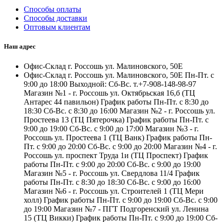
Способы оплаты
Способы доставки
Оптовым клиентам
Наш адрес
Офис-Склад г. Россошь ул. Малиновского, 50Е
Офис-Склад г. Россошь ул. Малиновского, 50Е Пн-Пт. с
9:00 до 18:00 Выходной: Сб-Вс. т.+7-908-148-98-97
Магазин №1 - г. Россошь ул. Октябрьская 16,б (ТЦ
Антарес 44 павильон) График работы Пн-Пт. с 8:30 до
18:30 Сб-Вс. с 8:30 до 16:00 Магазин №2 - г. Россошь ул.
Простеева 13 (ТЦ Пятерочка) График работы Пн-Пт. с
9:00 до 19:00 Сб-Вс. с 9:00 до 17:00 Магазин №3 - г.
Россошь ул. Простеева 1 (ТЦ Ванк) График работы Пн-
Пт. с 9:00 до 20:00 Сб-Вс. с 9:00 до 20:00 Магазин №4 - г.
Россошь ул. проспект Труда 1и (ТЦ Проспект) График
работы Пн-Пт. с 9:00 до 20:00 Сб-Вс. с 9:00 до 19:00
Магазин №5 - г. Россошь ул. Свердлова 11/4 График
работы Пн-Пт. с 8:30 до 18:30 Сб-Вс. с 9:00 до 16:00
Магазин №6 - г. Россошь ул. Строителей 1 (ТЦ Мери
холл) График работы Пн-Пт. с 9:00 до 19:00 Сб-Вс. с 9:00
до 19:00 Магазин №7 - ПГТ Подгоренский ул. Ленина
15 (ТЦ Викки) График работы Пн-Пт. с 9:00 до 19:00 Сб-