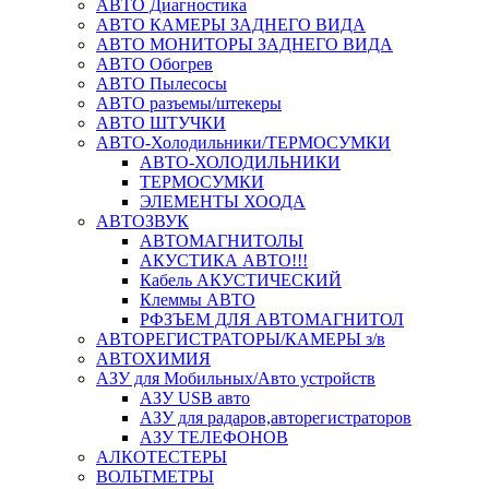
АВТО Диагностика
АВТО КАМЕРЫ ЗАДНЕГО ВИДА
АВТО МОНИТОРЫ ЗАДНЕГО ВИДА
АВТО Обогрев
АВТО Пылесосы
АВТО разъемы/штекеры
АВТО ШТУЧКИ
АВТО-Холодильники/ТЕРМОСУМКИ
АВТО-ХОЛОДИЛЬНИКИ
ТЕРМОСУМКИ
ЭЛЕМЕНТЫ ХООДА
АВТОЗВУК
АВТОМАГНИТОЛЫ
АКУСТИКА АВТО!!!
Кабель АКУСТИЧЕСКИЙ
Клеммы АВТО
РФЗЪЕМ ДЛЯ АВТОМАГНИТОЛ
АВТОРЕГИСТРАТОРЫ/КАМЕРЫ з/в
АВТОХИМИЯ
АЗУ для Мобильных/Авто устройств
АЗУ USB авто
АЗУ для радаров,авторегистраторов
АЗУ ТЕЛЕФОНОВ
АЛКОТЕСТЕРЫ
ВОЛЬТМЕТРЫ