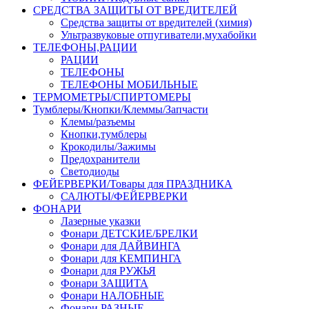
СРЕДСТВА ЗАЩИТЫ ОТ ВРЕДИТЕЛЕЙ
Средства защиты от вредителей (химия)
Ультразвуковые отпугиватели,мухабойки
ТЕЛЕФОНЫ,РАЦИИ
РАЦИИ
ТЕЛЕФОНЫ
ТЕЛЕФОНЫ МОБИЛЬНЫЕ
ТЕРМОМЕТРЫ/СПИРТОМЕРЫ
Тумблеры/Кнопки/Клеммы/Запчасти
Клемы/разъемы
Кнопки,тумблеры
Крокодилы/Зажимы
Предохранители
Светодиоды
ФЕЙЕРВЕРКИ/Товары для ПРАЗДНИКА
САЛЮТЫ/ФЕЙЕРВЕРКИ
ФОНАРИ
Лазерные указки
Фонари ДЕТСКИЕ/БРЕЛКИ
Фонари для ДАЙВИНГА
Фонари для КЕМПИНГА
Фонари для РУЖЬЯ
Фонари ЗАЩИТА
Фонари НАЛОБНЫЕ
Фонари РАЗНЫЕ