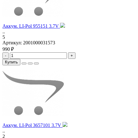
Аккум. LI-Pol 955151 3.7V
..
5
Артикул:
2001000031573
990 ₽
-
+
Купить
Аккум. LI-Pol 3657101 3.7V
..
2