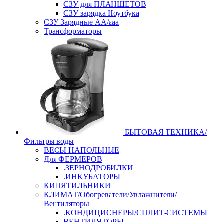
СЗУ для ПЛАНШЕТОВ
СЗУ зарядка Ноутбука
СЗУ Зарядные АА/ааа
Трансформаторы
БЫТОВАЯ ТЕХНИКА/
Фильтры воды
ВЕСЫ НАПОЛЬНЫЕ
Для ФЕРМЕРОВ
.ЗЕРНОДРОБИЛКИ
.ИНКУБАТОРЫ
КИПЯТИЛЬНИКИ
КЛИМАТ/Обогреватели/Увлажнители/
Вентиляторы
.КОНДИЦИОНЕРЫ/СПЛИТ-СИСТЕМЫ
ВЕНТИЛЯТОРЫ