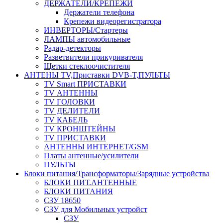
ДЕРЖАТЕЛИ/КРЕПЕЖИ
Держатели телефона
Крепежи видеорегистратора
ИНВЕРТОРЫ/Стартеры
ЛАМПЫ автомобильные
Радар-детекторы
Разветвители прикуривателя
Щетки стеклоочистителя
АНТЕНЫ ТV,Приставки DVB-T,ПУЛЬТЫ
TV Smart ПРИСТАВКИ
TV АНТЕННЫ
TV ГОЛОВКИ
TV ДЕЛИТЕЛИ
TV КАБЕЛЬ
TV КРОНШТЕЙНЫ
TV ПРИСТАВКИ
АНТЕННЫ ИНТЕРНЕТ/GSM
Платы антенные/усилители
ПУЛЬТЫ
Блоки питания/Трансформаторы/Зарядные устройства
БЛОКИ ПИТ.АНТЕННЫЕ
БЛОКИ ПИТАНИЯ
СЗУ 18650
СЗУ для Мобильных устройст
СЗУ