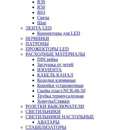
R39
R50
R63
Свеча
Шар
ЛЕНТА LED
Коннекторы для LED
НОЧНИКИ
ПАТРОНЫ
ПРОЖЕКТОРЫ LED
РАСХОДНЫЕ МАТЕРИАЛЫ
DIN рейка
Заглушка от детей
ИЗОЛЕНТА
КАБЕЛЬ КАНАЛ
Колодки клеммные
Коробки установочные
Скобы пласт.NCR-06-50
Трубка термоусадочная
Хомуты/Стяжки
РОЗЕТКИ ВЫКЛЮЧАТЕЛИ
СВЕТИЛЬНИКИ
СВЕТИЛЬНИКИ НАСТОЛЬНЫЕ
АВАТАРЫ
СТАБИЛИЗАТОРЫ