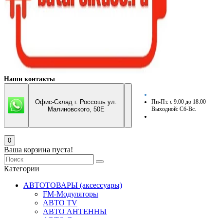
Наши контакты
Офис-Склад г. Россошь ул.
Пн-Пт. с 9:00 до 18:00
Малиновского, 50Е
Выходной: Сб-Вс.
0
Ваша корзина пуста!
Категории
АВТОТОВАРЫ (аксессуары)
FM-Модуляторы
АВТО TV
АВТО АНТЕННЫ