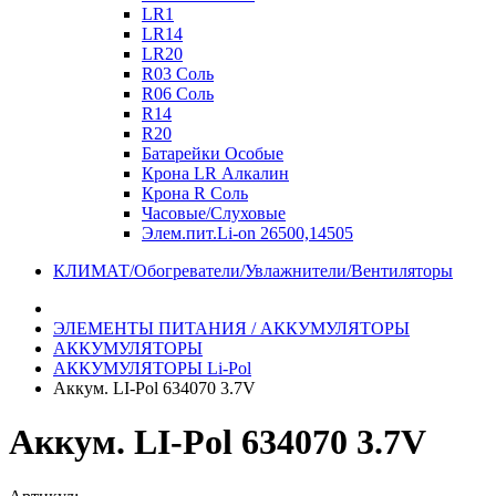
LR1
LR14
LR20
R03 Соль
R06 Соль
R14
R20
Батарейки Особые
Крона LR Алкалин
Крона R Соль
Часовые/Слуховые
Элем.пит.Li-on 26500,14505
КЛИМАТ/Обогреватели/Увлажнители/Вентиляторы
ЭЛЕМЕНТЫ ПИТАНИЯ / АККУМУЛЯТОРЫ
АККУМУЛЯТОРЫ
АККУМУЛЯТОРЫ Li-Pol
Аккум. LI-Pol 634070 3.7V
Аккум. LI-Pol 634070 3.7V