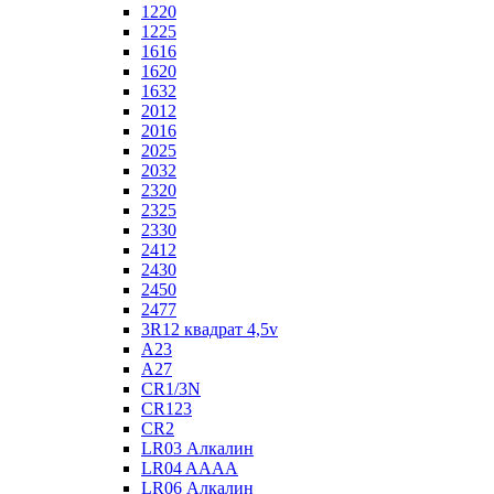
1220
1225
1616
1620
1632
2012
2016
2025
2032
2320
2325
2330
2412
2430
2450
2477
3R12 квадрат 4,5v
A23
A27
CR1/3N
CR123
CR2
LR03 Алкалин
LR04 AAAA
LR06 Алкалин