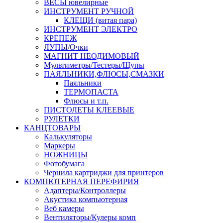
ВЕСЫ ювелирные
ИНСТРУМЕНТ РУЧНОЙ
КЛЕЩИ (витая пара)
ИНСТРУМЕНТ ЭЛЕКТРО
КРЕПЕЖ
ЛУПЫ/Очки
МАГНИТ НЕОДИМОВЫЙ
Мультиметры/Тестеры/Щупы
ПАЯЛЬНИКИ,ФЛЮСЫ,СМАЗКИ
Паяльники
ТЕРМОПАСТА
Флюсы и т.п.
ПИСТОЛЕТЫ КЛЕЕВЫЕ
РУЛЕТКИ
КАНЦТОВАРЫ
Калькуляторы
Маркеры
НОЖНИЦЫ
Фотобумага
Чернила картриджи для принтеров
КОМПЮТЕРНАЯ ПЕРЕФИРИЯ
Адаптеры/Контроллеры
Акустика компьютерная
Веб камеры
Вентиляторы/Кулеры комп