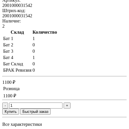
Артикул:
2001000031542
Штрих-код:
2001000031542
Наличие:
2
Склад
Количество
Бат 1
1
Бат 2
0
Бат 3
0
Бат 4
1
Бат Склад
0
БРАК Ревизия
0
1100 ₽
Розница
1100 ₽
-
+
Купить
Быстрый заказ
Все характеристики