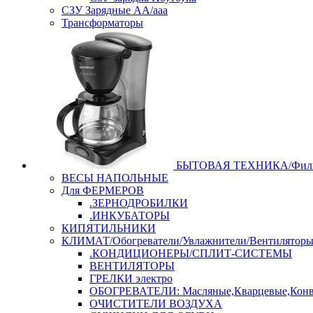
СЗУ Зарядные АА/ааа
Трансформаторы
БЫТОВАЯ ТЕХНИКА/Филь
ВЕСЫ НАПОЛЬНЫЕ
Для ФЕРМЕРОВ
.ЗЕРНОДРОБИЛКИ
.ИНКУБАТОРЫ
КИПЯТИЛЬНИКИ
КЛИМАТ/Обогреватели/Увлажнители/Вентилятор
.КОНДИЦИОНЕРЫ/СПЛИТ-СИСТЕМЫ
ВЕНТИЛЯТОРЫ
ГРЕЛКИ электро
ОБОГРЕВАТЕЛИ: Масляные,Кварцевые,Конв
ОЧИСТИТЕЛИ ВОЗДУХА