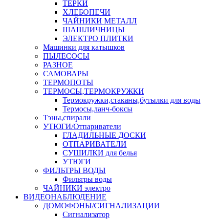
ТЕРКИ
ХЛЕБОПЕЧИ
ЧАЙНИКИ МЕТАЛЛ
ШАШЛИЧНИЦЫ
ЭЛЕКТРО ПЛИТКИ
Машинки для катышков
ПЫЛЕСОСЫ
РАЗНОЕ
САМОВАРЫ
ТЕРМОПОТЫ
ТЕРМОСЫ,ТЕРМОКРУЖКИ
Термокружки,стаканы,бутылки для воды
Термосы,ланч-боксы
Тэны,спирали
УТЮГИ/Отпариватели
ГЛАДИЛЬНЫЕ ДОСКИ
ОТПАРИВАТЕЛИ
СУШИЛКИ для белья
УТЮГИ
ФИЛЬТРЫ ВОДЫ
Фильтры воды
ЧАЙНИКИ электро
ВИДЕОНАБЛЮДЕНИЕ
ДОМОФОНЫ/СИГНАЛИЗАЦИИ
Сигнализатор