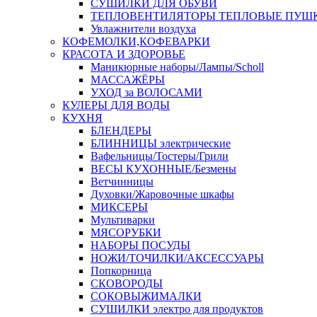
СУШИЛКИ ДЛЯ ОБУВИ
ТЕПЛОВЕНТИЛЯТОРЫ ТЕПЛОВЫЕ ПУШ
Увлажнители воздуха
КОФЕМОЛКИ,КОФЕВАРКИ
КРАСОТА И ЗДОРОВЬЕ
Маникюрные наборы/Лампы/Scholl
МАССАЖЁРЫ
УХОД за ВОЛОСАМИ
КУЛЕРЫ ДЛЯ ВОДЫ
КУХНЯ
БЛЕНДЕРЫ
БЛИННИЦЫ электрические
Вафельницы/Тостеры/Грили
ВЕСЫ КУХОННЫЕ/Безмены
Ветчинницы
Духовки/Жаровочные шкафы
МИКСЕРЫ
Мультиварки
МЯСОРУБКИ
НАБОРЫ ПОСУДЫ
НОЖИ/ТОЧИЛКИ/АКСЕССУАРЫ
Попкорница
СКОВОРОДЫ
СОКОВЫЖИМАЛКИ
СУШИЛКИ электро для продуктов