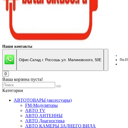
Наши контакты
Офис-Склад г. Россошь ул. Малиновского, 50Е
Пн-Пт
0
Ваша корзина пуста!
Категории
АВТОТОВАРЫ (аксессуары)
FM-Модуляторы
АВТО TV
АВТО АНТЕННЫ
АВТО Диагностика
АВТО КАМЕРЫ ЗАДНЕГО ВИДА