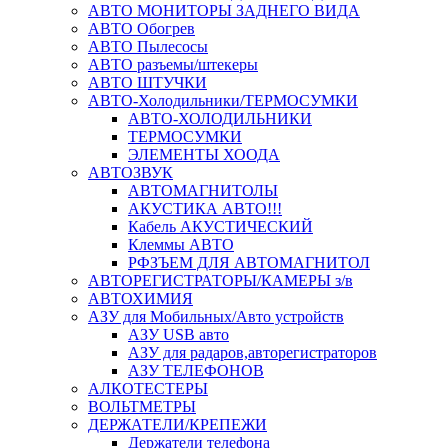
АВТО МОНИТОРЫ ЗАДНЕГО ВИДА
АВТО Обогрев
АВТО Пылесосы
АВТО разъемы/штекеры
АВТО ШТУЧКИ
АВТО-Холодильники/ТЕРМОСУМКИ
АВТО-ХОЛОДИЛЬНИКИ
ТЕРМОСУМКИ
ЭЛЕМЕНТЫ ХООДА
АВТОЗВУК
АВТОМАГНИТОЛЫ
АКУСТИКА АВТО!!!
Кабель АКУСТИЧЕСКИЙ
Клеммы АВТО
РФЗЪЕМ ДЛЯ АВТОМАГНИТОЛ
АВТОРЕГИСТРАТОРЫ/КАМЕРЫ з/в
АВТОХИМИЯ
АЗУ для Мобильных/Авто устройств
АЗУ USB авто
АЗУ для радаров,авторегистраторов
АЗУ ТЕЛЕФОНОВ
АЛКОТЕСТЕРЫ
ВОЛЬТМЕТРЫ
ДЕРЖАТЕЛИ/КРЕПЕЖИ
Держатели телефона