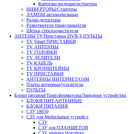
Крепежи видеорегистратора
ИНВЕРТОРЫ/Стартеры
ЛАМПЫ автомобильные
Радар-детекторы
Разветвители прикуривателя
Щетки стеклоочистителя
АНТЕНЫ ТV,Приставки DVB-T,ПУЛЬТЫ
TV Smart ПРИСТАВКИ
TV АНТЕННЫ
TV ГОЛОВКИ
TV ДЕЛИТЕЛИ
TV КАБЕЛЬ
TV КРОНШТЕЙНЫ
TV ПРИСТАВКИ
АНТЕННЫ ИНТЕРНЕТ/GSM
Платы антенные/усилители
ПУЛЬТЫ
Блоки питания/Трансформаторы/Зарядные устройства
БЛОКИ ПИТ.АНТЕННЫЕ
БЛОКИ ПИТАНИЯ
СЗУ 18650
СЗУ для Мобильных устройст
СЗУ
СЗУ для ПЛАНШЕТОВ
СЗУ зарядка Ноутбука