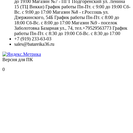
до 19:00 Магазин №7 - ПГТ Подгоренский ул. Ленина
15 (ТЦ Викки) График работы Пн-Пт. с 9:00 до 19:00 Сб-
Вс. с 9:00 до 17:00 Магазин №8 - г.Россошь ул.
Дзержинского, 54Б График работы Пн-Пт. с 8:00 до
18:00 Сб-Вс. с 8:00 до 17:00 Магазин №9 - поселок
Заболотовка Базарная ул., 74, тел.+79529563773 График
работы Пн-Пт. с 8:30 до 19:00 Сб-Вс. с 8:30 до 17:00
+7 (919) 233-63-03
sales@batareika36.ru
Версия для ПК
0