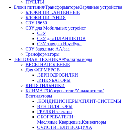
ПУЛЬТЫ
Блоки питания/Трансформаторы/Зарядные устройства
БЛОКИ ПИТ.АНТЕННЫЕ
БЛОКИ ПИТАНИЯ
СЗУ 18650
СЗУ для Мобильных устройст
СЗУ
СЗУ для ПЛАНШЕТОВ
СЗУ зарядка Ноутбука
СЗУ Зарядные АА/ааа
Трансформаторы
БЫТОВАЯ ТЕХНИКА/Фильтры воды
ВЕСЫ НАПОЛЬНЫЕ
Для ФЕРМЕРОВ
.ЗЕРНОДРОБИЛКИ
.ИНКУБАТОРЫ
КИПЯТИЛЬНИКИ
КЛИМАТ/Обогреватели/Увлажнители/
Вентиляторы
.КОНДИЦИОНЕРЫ/СПЛИТ-СИСТЕМЫ
ВЕНТИЛЯТОРЫ
ГРЕЛКИ электро
ОБОГРЕВАТЕЛИ:
Масляные,Кварцевые,Конвекторы
ОЧИСТИТЕЛИ ВОЗДУХА