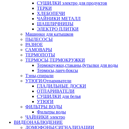
СУШИЛКИ электро для продуктов
ТЕРКИ
ХЛЕБОПЕЧИ
ЧАЙНИКИ МЕТАЛЛ
ШАШЛИЧНИЦЫ
ЭЛЕКТРО ПЛИТКИ
Машинки для катышков
ПЫЛЕСОСЫ
РАЗНОЕ
САМОВАРЫ
ТЕРМОПОТЫ
ТЕРМОСЫ,ТЕРМОКРУЖКИ
Термокружки,стаканы,бутылки для воды
Термосы,ланч-боксы
Тэны,спирали
УТЮГИ/Отпариватели
ГЛАДИЛЬНЫЕ ДОСКИ
ОТПАРИВАТЕЛИ
СУШИЛКИ для белья
УТЮГИ
ФИЛЬТРЫ ВОДЫ
Фильтры воды
ЧАЙНИКИ электро
ВИДЕОНАБЛЮДЕНИЕ
ДОМОФОНЫ/СИГНАЛИЗАЦИИ