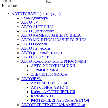
Категории
АВТОТОВАРЫ (аксессуары)
FM-Модуляторы
АВТО TV
АВТО АНТЕННЫ
АВТО Диагностика
АВТО КАМЕРЫ ЗАДНЕГО ВИДА
АВТО МОНИТОРЫ ЗАДНЕГО ВИДА
АВТО Обогрев
АВТО Пылесосы
АВТО разъемы/штекеры
АВТО ШТУЧКИ
АВТО-Холодильники/ТЕРМОСУМКИ
АВТО-ХОЛОДИЛЬНИКИ
ТЕРМОСУМКИ
ЭЛЕМЕНТЫ ХООДА
АВТОЗВУК
АВТОМАГНИТОЛЫ
АКУСТИКА АВТО!!!
Кабель АКУСТИЧЕСКИЙ
Клеммы АВТО
РФЗЪЕМ ДЛЯ АВТОМАГНИТОЛ
АВТОРЕГИСТРАТОРЫ/КАМЕРЫ з/в