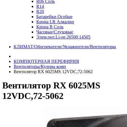
R06 Соль
R14
R20
Батарейки Особые
Крона LR Алкалин
Крона R Соль
Часовые/Слуховые
Элем.пит.Li-on 26500,14505
КЛИМАТ/Обогреватели/Увлажнители/Вентиляторы
КОМПЮТЕРНАЯ ПЕРЕФИРИЯ
Вентиляторы/Кулеры комп
Вентилятор RX 6025MS 12VDC,72-5062
Вентилятор RX 6025MS
12VDC,72-5062