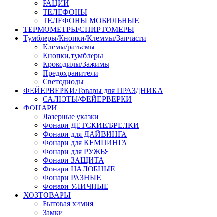
РАЦИИ
ТЕЛЕФОНЫ
ТЕЛЕФОНЫ МОБИЛЬНЫЕ
ТЕРМОМЕТРЫ/СПИРТОМЕРЫ
Тумблеры/Кнопки/Клеммы/Запчасти
Клемы/разъемы
Кнопки,тумблеры
Крокодилы/Зажимы
Предохранители
Светодиоды
ФЕЙЕРВЕРКИ/Товары для ПРАЗДНИКА
САЛЮТЫ/ФЕЙЕРВЕРКИ
ФОНАРИ
Лазерные указки
Фонари ДЕТСКИЕ/БРЕЛКИ
Фонари для ДАЙВИНГА
Фонари для КЕМПИНГА
Фонари для РУЖЬЯ
Фонари ЗАЩИТА
Фонари НАЛОБНЫЕ
Фонари РАЗНЫЕ
Фонари УЛИЧНЫЕ
ХОЗТОВАРЫ
Бытовая химия
Замки