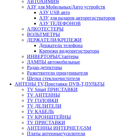
АВТОХИМИЯ
АЗУ для Мобильных/Авто устройств
АЗУ USB авто
АЗУ для радаров,авторегистраторов
АЗУ ТЕЛЕФОНОВ
АЛКОТЕСТЕРЫ
ВОЛЬТМЕТРЫ
ДЕРЖАТЕЛИ/КРЕПЕЖИ
Держатели телефона
Крепежи видеорегистратора
ИНВЕРТОРЫ/Стартеры
ЛАМПЫ автомобильные
Радар-детекторы
Разветвители прикуривателя
Щетки стеклоочистителя
АНТЕНЫ ТV,Приставки DVB-T,ПУЛЬТЫ
TV Smart ПРИСТАВКИ
TV АНТЕННЫ
TV ГОЛОВКИ
TV ДЕЛИТЕЛИ
TV КАБЕЛЬ
TV КРОНШТЕЙНЫ
TV ПРИСТАВКИ
АНТЕННЫ ИНТЕРНЕТ/GSM
Платы антенные/усилители