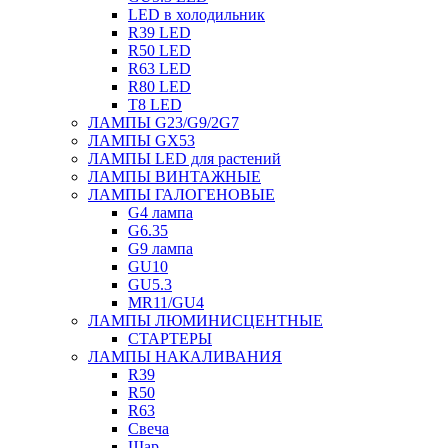
LED в холодильник
R39 LED
R50 LED
R63 LED
R80 LED
T8 LED
ЛАМПЫ G23/G9/2G7
ЛАМПЫ GX53
ЛАМПЫ LED для растений
ЛАМПЫ ВИНТАЖНЫЕ
ЛАМПЫ ГАЛОГЕНОВЫЕ
G4 лампа
G6.35
G9 лампа
GU10
GU5.3
MR11/GU4
ЛАМПЫ ЛЮМИНИСЦЕНТНЫЕ
СТАРТЕРЫ
ЛАМПЫ НАКАЛИВАНИЯ
R39
R50
R63
Свеча
Шар