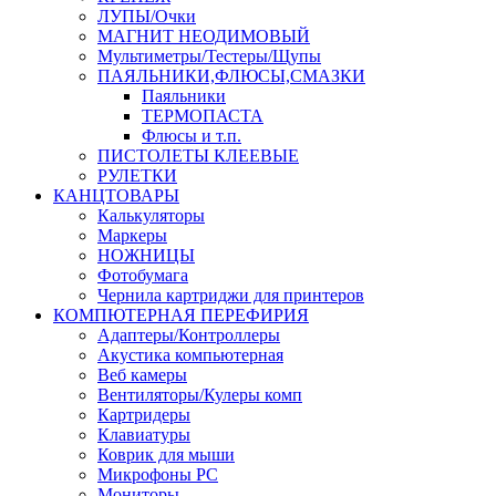
ЛУПЫ/Очки
МАГНИТ НЕОДИМОВЫЙ
Мультиметры/Тестеры/Щупы
ПАЯЛЬНИКИ,ФЛЮСЫ,СМАЗКИ
Паяльники
ТЕРМОПАСТА
Флюсы и т.п.
ПИСТОЛЕТЫ КЛЕЕВЫЕ
РУЛЕТКИ
КАНЦТОВАРЫ
Калькуляторы
Маркеры
НОЖНИЦЫ
Фотобумага
Чернила картриджи для принтеров
КОМПЮТЕРНАЯ ПЕРЕФИРИЯ
Адаптеры/Контроллеры
Акустика компьютерная
Веб камеры
Вентиляторы/Кулеры комп
Картридеры
Клавиатуры
Коврик для мыши
Микрофоны PC
Мониторы