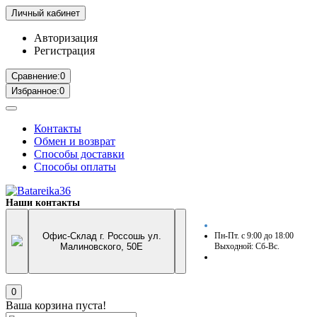
Личный кабинет
Авторизация
Регистрация
Сравнение:
0
Избранное:
0
Контакты
Обмен и возврат
Способы доставки
Способы оплаты
Наши контакты
Офис-Склад г. Россошь ул.
Пн-Пт. с 9:00 до 18:00
Малиновского, 50Е
Выходной: Сб-Вс.
0
Ваша корзина пуста!