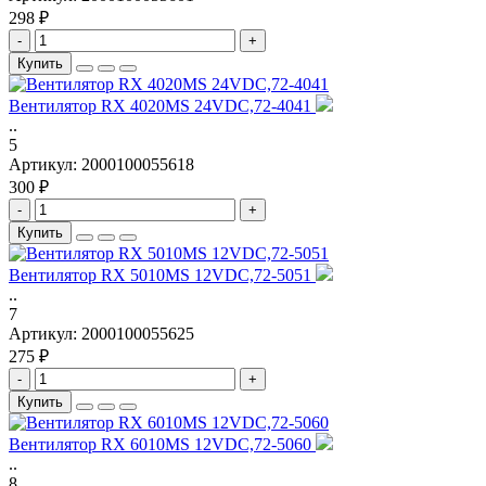
298 ₽
-
+
Купить
Вентилятор RX 4020MS 24VDC,72-4041
..
5
Артикул:
2000100055618
300 ₽
-
+
Купить
Вентилятор RX 5010MS 12VDC,72-5051
..
7
Артикул:
2000100055625
275 ₽
-
+
Купить
Вентилятор RX 6010MS 12VDC,72-5060
..
8