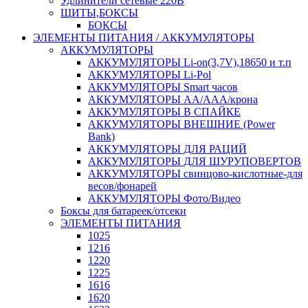
Удлинители сетевые 220В
ЩИТЫ,БОКСЫ
БОКСЫ
ЭЛЕМЕНТЫ ПИТАНИЯ / АККУМУЛЯТОРЫ
АККУМУЛЯТОРЫ
АККУМУЛЯТОРЫ Li-on(3,7V),18650 и т.п
АККУМУЛЯТОРЫ Li-Pol
АККУМУЛЯТОРЫ Smart часов
АККУМУЛЯТОРЫ АА/ААА/крона
АККУМУЛЯТОРЫ В СПАЙКЕ
АККУМУЛЯТОРЫ ВНЕШНИЕ (Power
Bank)
АККУМУЛЯТОРЫ ДЛЯ РАЦИЙ
АККУМУЛЯТОРЫ ДЛЯ ШУРУПОВЕРТОВ
АККУМУЛЯТОРЫ свинцово-кислотные-для
весов/фонарей
АККУМУЛЯТОРЫ Фото/Видео
Боксы для батареек/отсеки
ЭЛЕМЕНТЫ ПИТАНИЯ
1025
1216
1220
1225
1616
1620