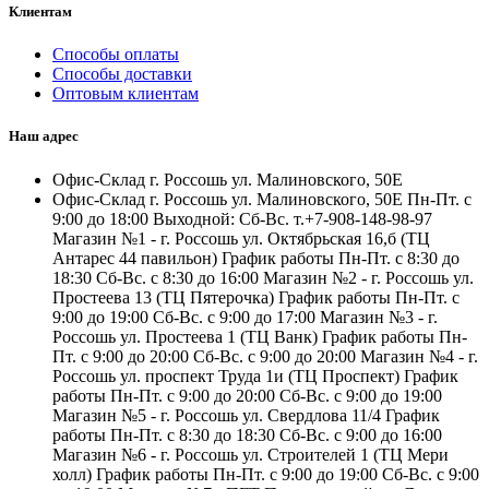
Клиентам
Способы оплаты
Способы доставки
Оптовым клиентам
Наш адрес
Офис-Склад г. Россошь ул. Малиновского, 50Е
Офис-Склад г. Россошь ул. Малиновского, 50Е Пн-Пт. с
9:00 до 18:00 Выходной: Сб-Вс. т.+7-908-148-98-97
Магазин №1 - г. Россошь ул. Октябрьская 16,б (ТЦ
Антарес 44 павильон) График работы Пн-Пт. с 8:30 до
18:30 Сб-Вс. с 8:30 до 16:00 Магазин №2 - г. Россошь ул.
Простеева 13 (ТЦ Пятерочка) График работы Пн-Пт. с
9:00 до 19:00 Сб-Вс. с 9:00 до 17:00 Магазин №3 - г.
Россошь ул. Простеева 1 (ТЦ Ванк) График работы Пн-
Пт. с 9:00 до 20:00 Сб-Вс. с 9:00 до 20:00 Магазин №4 - г.
Россошь ул. проспект Труда 1и (ТЦ Проспект) График
работы Пн-Пт. с 9:00 до 20:00 Сб-Вс. с 9:00 до 19:00
Магазин №5 - г. Россошь ул. Свердлова 11/4 График
работы Пн-Пт. с 8:30 до 18:30 Сб-Вс. с 9:00 до 16:00
Магазин №6 - г. Россошь ул. Строителей 1 (ТЦ Мери
холл) График работы Пн-Пт. с 9:00 до 19:00 Сб-Вс. с 9:00