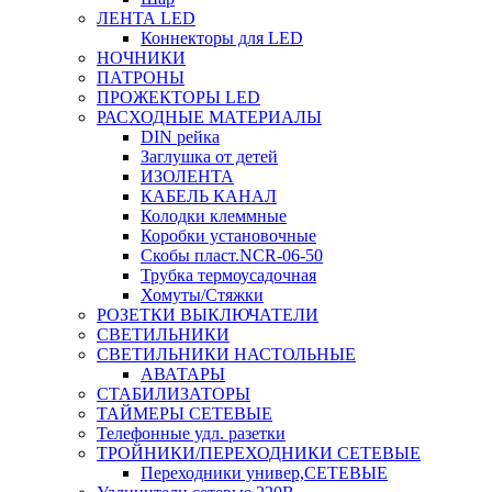
ЛЕНТА LED
Коннекторы для LED
НОЧНИКИ
ПАТРОНЫ
ПРОЖЕКТОРЫ LED
РАСХОДНЫЕ МАТЕРИАЛЫ
DIN рейка
Заглушка от детей
ИЗОЛЕНТА
КАБЕЛЬ КАНАЛ
Колодки клеммные
Коробки установочные
Скобы пласт.NCR-06-50
Трубка термоусадочная
Хомуты/Стяжки
РОЗЕТКИ ВЫКЛЮЧАТЕЛИ
СВЕТИЛЬНИКИ
СВЕТИЛЬНИКИ НАСТОЛЬНЫЕ
АВАТАРЫ
СТАБИЛИЗАТОРЫ
ТАЙМЕРЫ СЕТЕВЫЕ
Телефонные удл. разетки
ТРОЙНИКИ/ПЕРЕХОДНИКИ СЕТЕВЫЕ
Переходники универ,СЕТЕВЫЕ