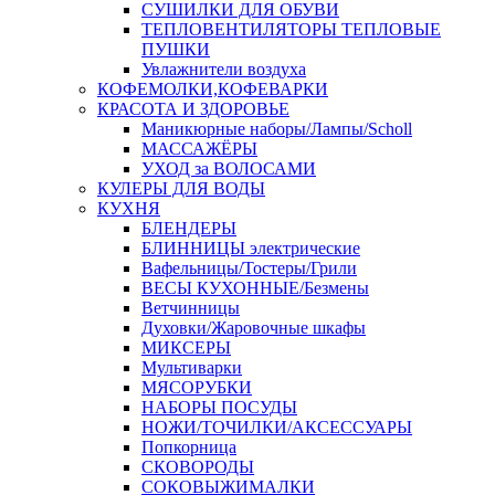
СУШИЛКИ ДЛЯ ОБУВИ
ТЕПЛОВЕНТИЛЯТОРЫ ТЕПЛОВЫЕ
ПУШКИ
Увлажнители воздуха
КОФЕМОЛКИ,КОФЕВАРКИ
КРАСОТА И ЗДОРОВЬЕ
Маникюрные наборы/Лампы/Scholl
МАССАЖЁРЫ
УХОД за ВОЛОСАМИ
КУЛЕРЫ ДЛЯ ВОДЫ
КУХНЯ
БЛЕНДЕРЫ
БЛИННИЦЫ электрические
Вафельницы/Тостеры/Грили
ВЕСЫ КУХОННЫЕ/Безмены
Ветчинницы
Духовки/Жаровочные шкафы
МИКСЕРЫ
Мультиварки
МЯСОРУБКИ
НАБОРЫ ПОСУДЫ
НОЖИ/ТОЧИЛКИ/АКСЕССУАРЫ
Попкорница
СКОВОРОДЫ
СОКОВЫЖИМАЛКИ