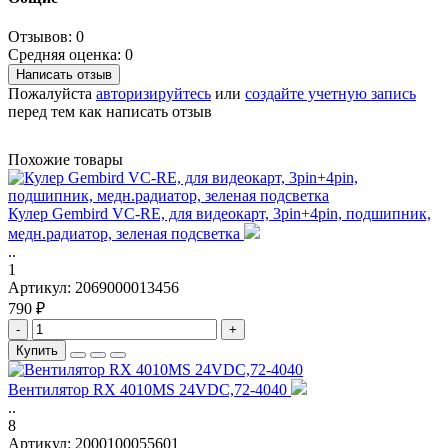
Отзывов: 0
Средняя оценка: 0
Написать отзыв
Пожалуйста
авторизируйтесь
или
создайте учетную запись
перед тем как написать отзыв
Похожие товары
Кулер Gembird VC-RE, для видеокарт, 3pin+4pin, подшипник,
медн.радиатор, зеленая подсветка
..
1
Артикул:
2069000013456
790 ₽
-
+
Купить
Вентилятор RX 4010MS 24VDC,72-4040
..
8
Артикул:
2000100055601