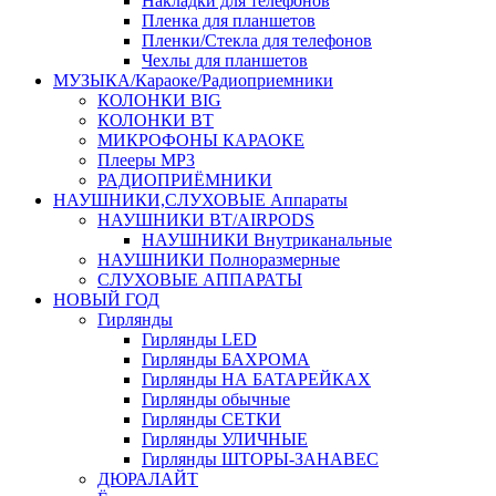
Накладки для телефонов
Пленка для планшетов
Пленки/Стекла для телефонов
Чехлы для планшетов
МУЗЫКА/Караоке/Радиоприемники
КОЛОНКИ BIG
КОЛОНКИ BT
МИКРОФОНЫ КАРАОКЕ
Плееры MP3
РАДИОПРИЁМНИКИ
НАУШНИКИ,СЛУХОВЫЕ Аппараты
НАУШНИКИ BT/AIRPODS
НАУШНИКИ Внутриканальные
НАУШНИКИ Полноразмерные
СЛУХОВЫЕ АППАРАТЫ
НОВЫЙ ГОД
Гирлянды
Гирлянды LED
Гирлянды БАХРОМА
Гирлянды НА БАТАРЕЙКАХ
Гирлянды обычные
Гирлянды СЕТКИ
Гирлянды УЛИЧНЫЕ
Гирлянды ШТОРЫ-ЗАНАВЕС
ДЮРАЛАЙТ