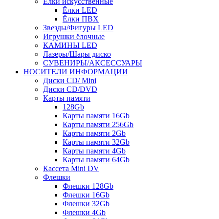
Ёлки искусственные
Ёлки LED
Ёлки ПВХ
Звезды/Фигуры LED
Игрушки ёлочные
КАМИНЫ LED
Лазеры/Шары диско
СУВЕНИРЫ/АКСЕССУАРЫ
НОСИТЕЛИ ИНФОРМАЦИИ
Диски CD/ Mini
Диски CD/DVD
Карты памяти
128Gb
Карты памяти 16Gb
Карты памяти 256Gb
Карты памяти 2Gb
Карты памяти 32Gb
Карты памяти 4Gb
Карты памяти 64Gb
Кассета Mini DV
Флешки
Флешки 128Gb
Флешки 16Gb
Флешки 32Gb
Флешки 4Gb