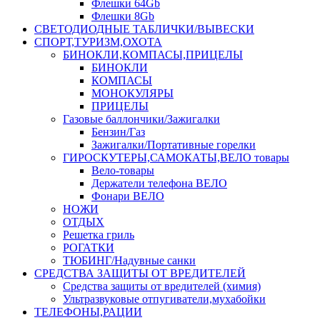
Флешки 64Gb
Флешки 8Gb
СВЕТОДИОДНЫЕ ТАБЛИЧКИ/ВЫВЕСКИ
СПОРТ,ТУРИЗМ,ОХОТА
БИНОКЛИ,КОМПАСЫ,ПРИЦЕЛЫ
БИНОКЛИ
КОМПАСЫ
МОНОКУЛЯРЫ
ПРИЦЕЛЫ
Газовые баллончики/Зажигалки
Бензин/Газ
Зажигалки/Портативные горелки
ГИРОСКУТЕРЫ,САМОКАТЫ,ВЕЛО товары
Вело-товары
Держатели телефона ВЕЛО
Фонари ВЕЛО
НОЖИ
ОТДЫХ
Решетка гриль
РОГАТКИ
ТЮБИНГ/Надувные санки
СРЕДСТВА ЗАЩИТЫ ОТ ВРЕДИТЕЛЕЙ
Средства защиты от вредителей (химия)
Ультразвуковые отпугиватели,мухабойки
ТЕЛЕФОНЫ,РАЦИИ