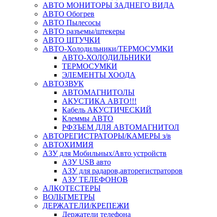
АВТО МОНИТОРЫ ЗАДНЕГО ВИДА
АВТО Обогрев
АВТО Пылесосы
АВТО разъемы/штекеры
АВТО ШТУЧКИ
АВТО-Холодильники/ТЕРМОСУМКИ
АВТО-ХОЛОДИЛЬНИКИ
ТЕРМОСУМКИ
ЭЛЕМЕНТЫ ХООДА
АВТОЗВУК
АВТОМАГНИТОЛЫ
АКУСТИКА АВТО!!!
Кабель АКУСТИЧЕСКИЙ
Клеммы АВТО
РФЗЪЕМ ДЛЯ АВТОМАГНИТОЛ
АВТОРЕГИСТРАТОРЫ/КАМЕРЫ з/в
АВТОХИМИЯ
АЗУ для Мобильных/Авто устройств
АЗУ USB авто
АЗУ для радаров,авторегистраторов
АЗУ ТЕЛЕФОНОВ
АЛКОТЕСТЕРЫ
ВОЛЬТМЕТРЫ
ДЕРЖАТЕЛИ/КРЕПЕЖИ
Держатели телефона