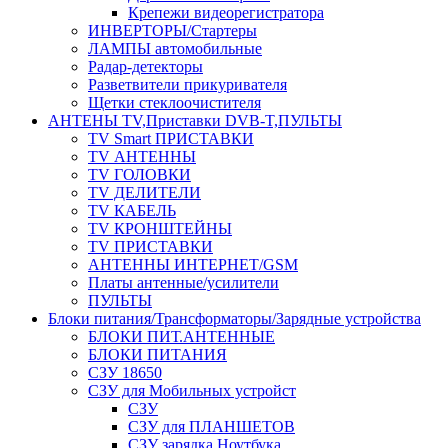
Крепежи видеорегистратора
ИНВЕРТОРЫ/Стартеры
ЛАМПЫ автомобильные
Радар-детекторы
Разветвители прикуривателя
Щетки стеклоочистителя
АНТЕНЫ ТV,Приставки DVB-T,ПУЛЬТЫ
TV Smart ПРИСТАВКИ
TV АНТЕННЫ
TV ГОЛОВКИ
TV ДЕЛИТЕЛИ
TV КАБЕЛЬ
TV КРОНШТЕЙНЫ
TV ПРИСТАВКИ
АНТЕННЫ ИНТЕРНЕТ/GSM
Платы антенные/усилители
ПУЛЬТЫ
Блоки питания/Трансформаторы/Зарядные устройства
БЛОКИ ПИТ.АНТЕННЫЕ
БЛОКИ ПИТАНИЯ
СЗУ 18650
СЗУ для Мобильных устройст
СЗУ
СЗУ для ПЛАНШЕТОВ
СЗУ зарядка Ноутбука