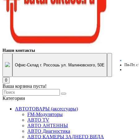
Наши контакты
Офис-Склад г. Россошь ул. Малиновского, 50Е
Пн-Пт. с
0
Ваша корзина пуста!
Категории
АВТОТОВАРЫ (аксессуары)
FM-Модуляторы
АВТО TV
АВТО АНТЕННЫ
АВТО Диагностика
АВТО КАМЕРЫ ЗАДНЕГО ВИДА