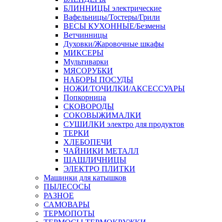
БЛИННИЦЫ электрические
Вафельницы/Тостеры/Грили
ВЕСЫ КУХОННЫЕ/Безмены
Ветчинницы
Духовки/Жаровочные шкафы
МИКСЕРЫ
Мультиварки
МЯСОРУБКИ
НАБОРЫ ПОСУДЫ
НОЖИ/ТОЧИЛКИ/АКСЕССУАРЫ
Попкорница
СКОВОРОДЫ
СОКОВЫЖИМАЛКИ
СУШИЛКИ электро для продуктов
ТЕРКИ
ХЛЕБОПЕЧИ
ЧАЙНИКИ МЕТАЛЛ
ШАШЛИЧНИЦЫ
ЭЛЕКТРО ПЛИТКИ
Машинки для катышков
ПЫЛЕСОСЫ
РАЗНОЕ
САМОВАРЫ
ТЕРМОПОТЫ