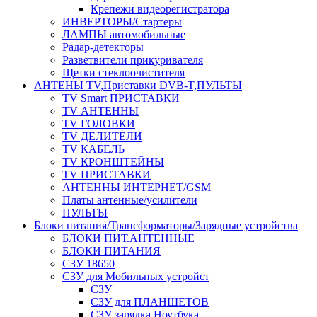
Крепежи видеорегистратора
ИНВЕРТОРЫ/Стартеры
ЛАМПЫ автомобильные
Радар-детекторы
Разветвители прикуривателя
Щетки стеклоочистителя
АНТЕНЫ ТV,Приставки DVB-T,ПУЛЬТЫ
TV Smart ПРИСТАВКИ
TV АНТЕННЫ
TV ГОЛОВКИ
TV ДЕЛИТЕЛИ
TV КАБЕЛЬ
TV КРОНШТЕЙНЫ
TV ПРИСТАВКИ
АНТЕННЫ ИНТЕРНЕТ/GSM
Платы антенные/усилители
ПУЛЬТЫ
Блоки питания/Трансформаторы/Зарядные устройства
БЛОКИ ПИТ.АНТЕННЫЕ
БЛОКИ ПИТАНИЯ
СЗУ 18650
СЗУ для Мобильных устройст
СЗУ
СЗУ для ПЛАНШЕТОВ
СЗУ зарядка Ноутбука