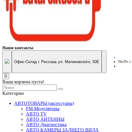
Наши контакты
Офис-Склад г. Россошь ул. Малиновского, 50Е
Пн-Пт. с
0
Ваша корзина пуста!
Категории
АВТОТОВАРЫ (аксессуары)
FM-Модуляторы
АВТО TV
АВТО АНТЕННЫ
АВТО Диагностика
АВТО КАМЕРЫ ЗАДНЕГО ВИДА