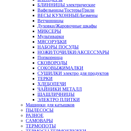
БЛИННИЦЫ электрические
Вафельницы/Тостеры/Грили
ВЕСЫ КУХОННЫЕ/Безмены
Ветчинницы
Духовки/Жаровочные шкафы
МИКСЕРЫ
Мультиварки
МЯСОРУБКИ
НАБОРЫ ПОСУДЫ
НОЖИ/ТОЧИЛКИ/АКСЕССУАРЫ
Попкорница
СКОВОРОДЫ
СОКОВЫЖИМАЛКИ
СУШИЛКИ электро для продуктов
ТЕРКИ
ХЛЕБОПЕЧИ
ЧАЙНИКИ МЕТАЛЛ
ШАШЛИЧНИЦЫ
ЭЛЕКТРО ПЛИТКИ
Машинки для катышков
ПЫЛЕСОСЫ
РАЗНОЕ
САМОВАРЫ
ТЕРМОПОТЫ