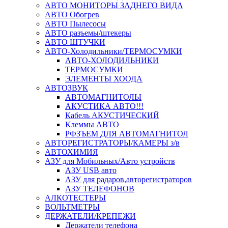
АВТО МОНИТОРЫ ЗАДНЕГО ВИДА
АВТО Обогрев
АВТО Пылесосы
АВТО разъемы/штекеры
АВТО ШТУЧКИ
АВТО-Холодильники/ТЕРМОСУМКИ
АВТО-ХОЛОДИЛЬНИКИ
ТЕРМОСУМКИ
ЭЛЕМЕНТЫ ХООДА
АВТОЗВУК
АВТОМАГНИТОЛЫ
АКУСТИКА АВТО!!!
Кабель АКУСТИЧЕСКИЙ
Клеммы АВТО
РФЗЪЕМ ДЛЯ АВТОМАГНИТОЛ
АВТОРЕГИСТРАТОРЫ/КАМЕРЫ з/в
АВТОХИМИЯ
АЗУ для Мобильных/Авто устройств
АЗУ USB авто
АЗУ для радаров,авторегистраторов
АЗУ ТЕЛЕФОНОВ
АЛКОТЕСТЕРЫ
ВОЛЬТМЕТРЫ
ДЕРЖАТЕЛИ/КРЕПЕЖИ
Держатели телефона