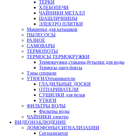
ТЕРКИ
ХЛЕБОПЕЧИ
ЧАЙНИКИ МЕТАЛЛ
ШАШЛИЧНИЦЫ
ЭЛЕКТРО ПЛИТКИ
Машинки для катышков
ПЫЛЕСОСЫ
РАЗНОЕ
САМОВАРЫ
ТЕРМОПОТЫ
ТЕРМОСЫ,ТЕРМОКРУЖКИ
Термокружки,стаканы,бутылки для воды
Термосы,ланч-боксы
Тэны,спирали
УТЮГИ/Отпариватели
ГЛАДИЛЬНЫЕ ДОСКИ
ОТПАРИВАТЕЛИ
СУШИЛКИ для белья
УТЮГИ
ФИЛЬТРЫ ВОДЫ
Фильтры воды
ЧАЙНИКИ электро
ВИДЕОНАБЛЮДЕНИЕ
ДОМОФОНЫ/СИГНАЛИЗАЦИИ
Сигнализатор