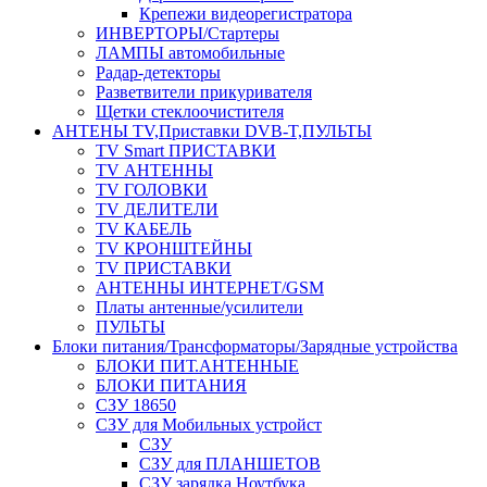
Крепежи видеорегистратора
ИНВЕРТОРЫ/Стартеры
ЛАМПЫ автомобильные
Радар-детекторы
Разветвители прикуривателя
Щетки стеклоочистителя
АНТЕНЫ ТV,Приставки DVB-T,ПУЛЬТЫ
TV Smart ПРИСТАВКИ
TV АНТЕННЫ
TV ГОЛОВКИ
TV ДЕЛИТЕЛИ
TV КАБЕЛЬ
TV КРОНШТЕЙНЫ
TV ПРИСТАВКИ
АНТЕННЫ ИНТЕРНЕТ/GSM
Платы антенные/усилители
ПУЛЬТЫ
Блоки питания/Трансформаторы/Зарядные устройства
БЛОКИ ПИТ.АНТЕННЫЕ
БЛОКИ ПИТАНИЯ
СЗУ 18650
СЗУ для Мобильных устройст
СЗУ
СЗУ для ПЛАНШЕТОВ
СЗУ зарядка Ноутбука