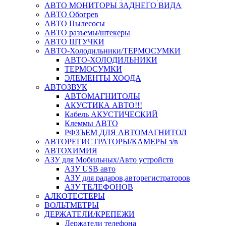
АВТО МОНИТОРЫ ЗАДНЕГО ВИДА
АВТО Обогрев
АВТО Пылесосы
АВТО разъемы/штекеры
АВТО ШТУЧКИ
АВТО-Холодильники/ТЕРМОСУМКИ
АВТО-ХОЛОДИЛЬНИКИ
ТЕРМОСУМКИ
ЭЛЕМЕНТЫ ХООДА
АВТОЗВУК
АВТОМАГНИТОЛЫ
АКУСТИКА АВТО!!!
Кабель АКУСТИЧЕСКИЙ
Клеммы АВТО
РФЗЪЕМ ДЛЯ АВТОМАГНИТОЛ
АВТОРЕГИСТРАТОРЫ/КАМЕРЫ з/в
АВТОХИМИЯ
АЗУ для Мобильных/Авто устройств
АЗУ USB авто
АЗУ для радаров,авторегистраторов
АЗУ ТЕЛЕФОНОВ
АЛКОТЕСТЕРЫ
ВОЛЬТМЕТРЫ
ДЕРЖАТЕЛИ/КРЕПЕЖИ
Держатели телефона