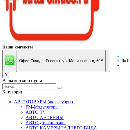
Наши контакты
Офис-Склад г. Россошь ул. Малиновского, 50Е
Пн-Пт
0
Ваша корзина пуста!
Категории
АВТОТОВАРЫ (аксессуары)
FM-Модуляторы
АВТО TV
АВТО АНТЕННЫ
АВТО Диагностика
АВТО КАМЕРЫ ЗАДНЕГО ВИДА