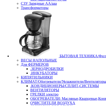
СЗУ Зарядные АА/ааа
Трансформаторы
БЫТОВАЯ ТЕХНИКА/Филь
ВЕСЫ НАПОЛЬНЫЕ
Для ФЕРМЕРОВ
.ЗЕРНОДРОБИЛКИ
.ИНКУБАТОРЫ
КИПЯТИЛЬНИКИ
КЛИМАТ/Обогреватели/Увлажнители/Вентилятор
.КОНДИЦИОНЕРЫ/СПЛИТ-СИСТЕМЫ
ВЕНТИЛЯТОРЫ
ГРЕЛКИ электро
ОБОГРЕВАТЕЛИ: Масляные,Кварцевые,Конв
ОЧИСТИТЕЛИ ВОЗДУХА