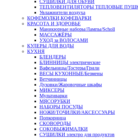
СУШИЛКИ ДЛЯ ОБУВИ
ТЕПЛОВЕНТИЛЯТОРЫ ТЕПЛОВЫЕ ПУШ
Увлажнители воздуха
КОФЕМОЛКИ,КОФЕВАРКИ
КРАСОТА И ЗДОРОВЬЕ
Маникюрные наборы/Лампы/Scholl
МАССАЖЁРЫ
УХОД за ВОЛОСАМИ
КУЛЕРЫ ДЛЯ ВОДЫ
КУХНЯ
БЛЕНДЕРЫ
БЛИННИЦЫ электрические
Вафельницы/Тостеры/Грили
ВЕСЫ КУХОННЫЕ/Безмены
Ветчинницы
Духовки/Жаровочные шкафы
МИКСЕРЫ
Мультиварки
МЯСОРУБКИ
НАБОРЫ ПОСУДЫ
НОЖИ/ТОЧИЛКИ/АКСЕССУАРЫ
Попкорница
СКОВОРОДЫ
СОКОВЫЖИМАЛКИ
СУШИЛКИ электро для продуктов