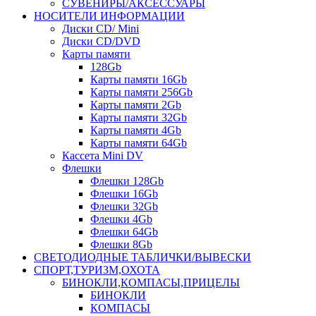
СУВЕНИРЫ/АКСЕССУАРЫ
НОСИТЕЛИ ИНФОРМАЦИИ
Диски CD/ Mini
Диски CD/DVD
Карты памяти
128Gb
Карты памяти 16Gb
Карты памяти 256Gb
Карты памяти 2Gb
Карты памяти 32Gb
Карты памяти 4Gb
Карты памяти 64Gb
Кассета Mini DV
Флешки
Флешки 128Gb
Флешки 16Gb
Флешки 32Gb
Флешки 4Gb
Флешки 64Gb
Флешки 8Gb
СВЕТОДИОДНЫЕ ТАБЛИЧКИ/ВЫВЕСКИ
СПОРТ,ТУРИЗМ,ОХОТА
БИНОКЛИ,КОМПАСЫ,ПРИЦЕЛЫ
БИНОКЛИ
КОМПАСЫ