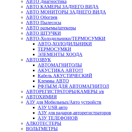
АВТО Диагностика
АВТО КАМЕРЫ ЗАДНЕГО ВИДА
АВТО МОНИТОРЫ ЗАДНЕГО ВИДА
АВТО Обогрев
АВТО Пылесосы
АВТО разъемы/штекеры
АВТО ШТУЧКИ
АВТО-Холодильники/ТЕРМОСУМКИ
АВТО-ХОЛОДИЛЬНИКИ
ТЕРМОСУМКИ
ЭЛЕМЕНТЫ ХООДА
АВТОЗВУК
АВТОМАГНИТОЛЫ
АКУСТИКА АВТО!!!
Кабель АКУСТИЧЕСКИЙ
Клеммы АВТО
РФЗЪЕМ ДЛЯ АВТОМАГНИТОЛ
АВТОРЕГИСТРАТОРЫ/КАМЕРЫ з/в
АВТОХИМИЯ
АЗУ для Мобильных/Авто устройств
АЗУ USB авто
АЗУ для радаров,авторегистраторов
АЗУ ТЕЛЕФОНОВ
АЛКОТЕСТЕРЫ
ВОЛЬТМЕТРЫ