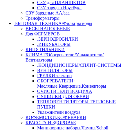
СЗУ для ПЛАНШЕТОВ
СЗУ зарядка Ноутбука
СЗУ Зарядные АА/ааа
Трансформаторы
БЫТОВАЯ ТЕХНИКА/Фильтры воды
ВЕСЫ НАПОЛЬНЫЕ
Для ФЕРМЕРОВ
.ЗЕРНОДРОБИЛКИ
.ИНКУБАТОРЫ
КИПЯТИЛЬНИКИ
КЛИМАТ/Обогреватели/Увлажнители/
Вентиляторы
.КОНДИЦИОНЕРЫ/СПЛИТ-СИСТЕМЫ
ВЕНТИЛЯТОРЫ
ГРЕЛКИ электро
ОБОГРЕВАТЕЛИ:
Масляные,Кварцевые,Конвекторы
ОЧИСТИТЕЛИ ВОЗДУХА
СУШИЛКИ ДЛЯ ОБУВИ
ТЕПЛОВЕНТИЛЯТОРЫ ТЕПЛОВЫЕ
ПУШКИ
Увлажнители воздуха
КОФЕМОЛКИ,КОФЕВАРКИ
КРАСОТА И ЗДОРОВЬЕ
Маникюрные наборы/Лампы/Scholl