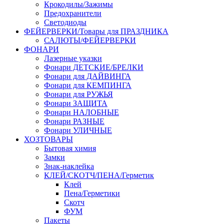
Крокодилы/Зажимы
Предохранители
Светодиоды
ФЕЙЕРВЕРКИ/Товары для ПРАЗДНИКА
САЛЮТЫ/ФЕЙЕРВЕРКИ
ФОНАРИ
Лазерные указки
Фонари ДЕТСКИЕ/БРЕЛКИ
Фонари для ДАЙВИНГА
Фонари для КЕМПИНГА
Фонари для РУЖЬЯ
Фонари ЗАЩИТА
Фонари НАЛОБНЫЕ
Фонари РАЗНЫЕ
Фонари УЛИЧНЫЕ
ХОЗТОВАРЫ
Бытовая химия
Замки
Знак-наклейка
КЛЕЙ/СКОТЧ/ПЕНА/Герметик
Клей
Пена/Герметики
Скотч
ФУМ
Пакеты