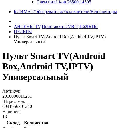
Элем.пит.Li-on 26500,14505
КЛИМАТ/Обогреватели/Увлажнители/Вентиляторы
АНТЕНЫ ТV,Приставки DVB-T,ПУЛЬТЫ
ПУЛЬТЫ
Пульт Smart TV(Android Box,Android TV,IPTV)
Универсальный
Пульт Smart TV(Android
Box,Android TV,IPTV)
Универсальный
Артикул:
2010000016251
Штрих-код:
6931956801240
Наличие:
13
Склад
Количество