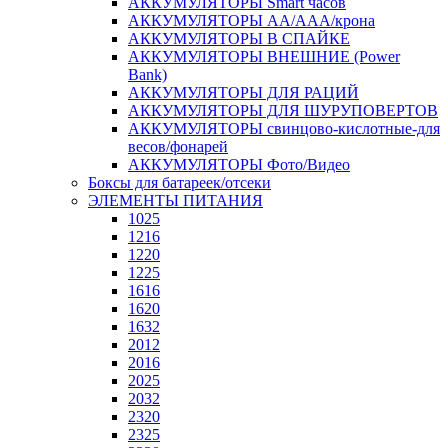
АККУМУЛЯТОРЫ Smart часов
АККУМУЛЯТОРЫ АА/ААА/крона
АККУМУЛЯТОРЫ В СПАЙКЕ
АККУМУЛЯТОРЫ ВНЕШНИЕ (Power
Bank)
АККУМУЛЯТОРЫ ДЛЯ РАЦИЙ
АККУМУЛЯТОРЫ ДЛЯ ШУРУПОВЕРТОВ
АККУМУЛЯТОРЫ свинцово-кислотные-для
весов/фонарей
АККУМУЛЯТОРЫ Фото/Видео
Боксы для батареек/отсеки
ЭЛЕМЕНТЫ ПИТАНИЯ
1025
1216
1220
1225
1616
1620
1632
2012
2016
2025
2032
2320
2325