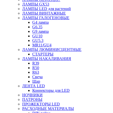
ЛАМПЫ GX53
ЛАМПЫ LED для растений
ЛАМПЫ ВИНТАЖНЫЕ
ЛАМПЫ ГАЛОГЕНОВЫЕ
G4 лампа
G6.35
G9 лампа
GU10
GU5.3
MR11/GU4
ЛАМПЫ ЛЮМИНИСЦЕНТНЫЕ
СТАРТЕРЫ
ЛАМПЫ НАКАЛИВАНИЯ
R39
R50
R63
Свеча
Шар
ЛЕНТА LED
Коннекторы для LED
НОЧНИКИ
ПАТРОНЫ
ПРОЖЕКТОРЫ LED
РАСХОДНЫЕ МАТЕРИАЛЫ