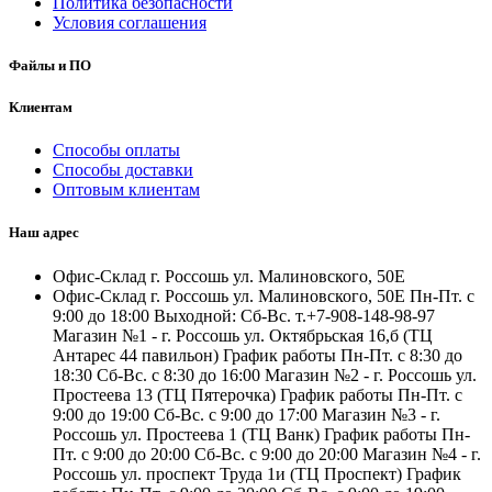
Политика безопасности
Условия соглашения
Файлы и ПО
Клиентам
Способы оплаты
Способы доставки
Оптовым клиентам
Наш адрес
Офис-Склад г. Россошь ул. Малиновского, 50Е
Офис-Склад г. Россошь ул. Малиновского, 50Е Пн-Пт. с
9:00 до 18:00 Выходной: Сб-Вс. т.+7-908-148-98-97
Магазин №1 - г. Россошь ул. Октябрьская 16,б (ТЦ
Антарес 44 павильон) График работы Пн-Пт. с 8:30 до
18:30 Сб-Вс. с 8:30 до 16:00 Магазин №2 - г. Россошь ул.
Простеева 13 (ТЦ Пятерочка) График работы Пн-Пт. с
9:00 до 19:00 Сб-Вс. с 9:00 до 17:00 Магазин №3 - г.
Россошь ул. Простеева 1 (ТЦ Ванк) График работы Пн-
Пт. с 9:00 до 20:00 Сб-Вс. с 9:00 до 20:00 Магазин №4 - г.
Россошь ул. проспект Труда 1и (ТЦ Проспект) График