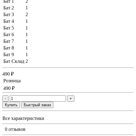
Бат 1
2
Бат 2
1
Бат 3
2
Бат 4
1
Бат 5
1
Бат 6
1
Бат 7
1
Бат 8
1
Бат 9
1
Бат Склад
2
490 ₽
Розница
490 ₽
-
+
Купить
Быстрый заказ
Все характеристики
0 отзывов