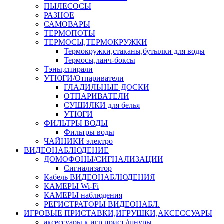
ПЫЛЕСОСЫ
РАЗНОЕ
САМОВАРЫ
ТЕРМОПОТЫ
ТЕРМОСЫ,ТЕРМОКРУЖКИ
Термокружки,стаканы,бутылки для воды
Термосы,ланч-боксы
Тэны,спирали
УТЮГИ/Отпариватели
ГЛАДИЛЬНЫЕ ДОСКИ
ОТПАРИВАТЕЛИ
СУШИЛКИ для белья
УТЮГИ
ФИЛЬТРЫ ВОДЫ
Фильтры воды
ЧАЙНИКИ электро
ВИДЕОНАБЛЮДЕНИЕ
ДОМОФОНЫ/СИГНАЛИЗАЦИИ
Сигнализатор
Кабель ВИДЕОНАБЛЮДЕНИЯ
КАМЕРЫ Wi-Fi
КАМЕРЫ наблюдения
РЕГИСТРАТОРЫ ВИДЕОНАБЛ.
ИГРОВЫЕ ПРИСТАВКИ,ИГРУШКИ,АКСЕССУАРЫ
аксесcуары к игр.прист./шнуры