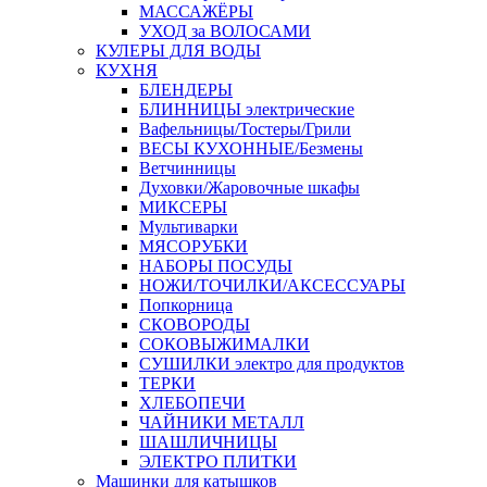
МАССАЖЁРЫ
УХОД за ВОЛОСАМИ
КУЛЕРЫ ДЛЯ ВОДЫ
КУХНЯ
БЛЕНДЕРЫ
БЛИННИЦЫ электрические
Вафельницы/Тостеры/Грили
ВЕСЫ КУХОННЫЕ/Безмены
Ветчинницы
Духовки/Жаровочные шкафы
МИКСЕРЫ
Мультиварки
МЯСОРУБКИ
НАБОРЫ ПОСУДЫ
НОЖИ/ТОЧИЛКИ/АКСЕССУАРЫ
Попкорница
СКОВОРОДЫ
СОКОВЫЖИМАЛКИ
СУШИЛКИ электро для продуктов
ТЕРКИ
ХЛЕБОПЕЧИ
ЧАЙНИКИ МЕТАЛЛ
ШАШЛИЧНИЦЫ
ЭЛЕКТРО ПЛИТКИ
Машинки для катышков