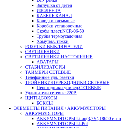
DIN рейка
Заглушка от детей
ИЗОЛЕНТА
КАБЕЛЬ КАНАЛ
Колодки клеммные
Коробки установочные
Скобы пласт.NCR-06-50
Трубка термоусадочная
Хомуты/Стяжки
РОЗЕТКИ ВЫКЛЮЧАТЕЛИ
СВЕТИЛЬНИКИ
СВЕТИЛЬНИКИ НАСТОЛЬНЫЕ
АВАТАРЫ
СТАБИЛИЗАТОРЫ
ТАЙМЕРЫ СЕТЕВЫЕ
Телефонные удл. разетки
ТРОЙНИКИ/ПЕРЕХОДНИКИ СЕТЕВЫЕ
Переходники универ,СЕТЕВЫЕ
Удлинители сетевые 220В
ЩИТЫ,БОКСЫ
БОКСЫ
ЭЛЕМЕНТЫ ПИТАНИЯ / АККУМУЛЯТОРЫ
АККУМУЛЯТОРЫ
АККУМУЛЯТОРЫ Li-on(3,7V),18650 и т.п
АККУМУЛЯТОРЫ Li-Pol