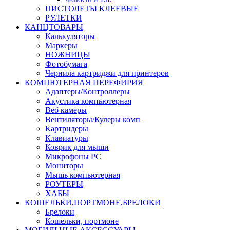
ПИСТОЛЕТЫ КЛЕЕВЫЕ
РУЛЕТКИ
КАНЦТОВАРЫ
Калькуляторы
Маркеры
НОЖНИЦЫ
Фотобумага
Чернила картриджи для принтеров
КОМПЮТЕРНАЯ ПЕРЕФИРИЯ
Адаптеры/Контроллеры
Акустика компьютерная
Веб камеры
Вентиляторы/Кулеры комп
Картридеры
Клавиатуры
Коврик для мыши
Микрофоны PC
Мониторы
Мышь компьютерная
РОУТЕРЫ
ХАБЫ
КОШЕЛЬКИ,ПОРТМОНЕ,БРЕЛОКИ
Брелоки
Кошельки, портмоне