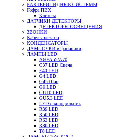
БАКТЕРИЦИДНЫЕ СИСТЕМЫ
Гофра ПВХ
Клипсы
ДАТЧИКИ,ДЕТЕКТОРЫ
ДЕТЕКТОРЫ ОСВЕЩЕНИЯ
ЗВОНКИ
Кабель электро
КОНДЕНСАТОРЫ
ЛАМПОЧКИ в фонарики
ЛАМПЫ LED
A60/A55/A70
C37 LED Свеча
E40 LED
G4 LED
G45 Шар
G9 LED
GU10 LED
GU5.3 LED
LED в холодильник
R39 LED
R50 LED
R63 LED
R80 LED
T8 LED
ЛАМПЫ G23/G9/2G7