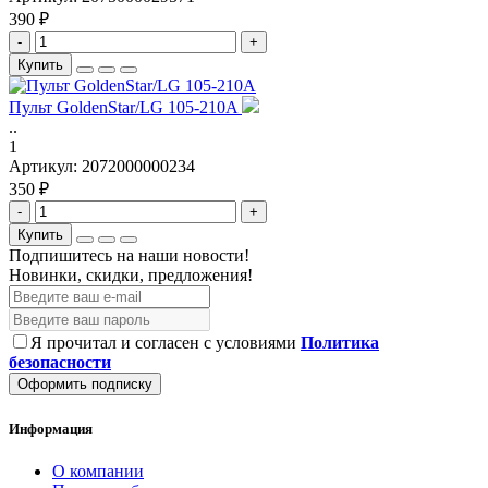
390 ₽
-
+
Купить
Пульт GoldenStar/LG 105-210A
..
1
Артикул:
2072000000234
350 ₽
-
+
Купить
Подпишитесь на наши новости!
Новинки, скидки, предложения!
Я прочитал и согласен с условиями
Политика
безопасности
Оформить подписку
Информация
О компании