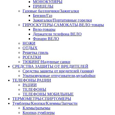
МОНОКУЛЯРЫ
ПРИЦЕЛЫ
Газовые баллончики/Зажигалки
Бензин/Газ
Зажигалки/Портативные горелки
ГИРОСКУТЕРЫ,САМОКАТЫ,ВЕЛО товары
Вело-товары
Держатели телефона ВЕЛО
Фонари ВЕЛО
НОЖИ
ОТДЫХ
Решетка гриль
РОГАТКИ
ТЮБИНГ/Надувные санки
СРЕДСТВА ЗАЩИТЫ ОТ ВРЕДИТЕЛЕЙ
Средства защиты от вредителей (химия)
Ультразвуковые отпугиватели,мухабойки
ТЕЛЕФОНЫ,РАЦИИ
РАЦИИ
ТЕЛЕФОНЫ
ТЕЛЕФОНЫ МОБИЛЬНЫЕ
ТЕРМОМЕТРЫ/СПИРТОМЕРЫ
Тумблеры/Кнопки/Клеммы/Запчасти
Клемы/разъемы
Кнопки,тумблеры