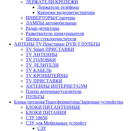
ДЕРЖАТЕЛИ/КРЕПЕЖИ
Держатели телефона
Крепежи видеорегистратора
ИНВЕРТОРЫ/Стартеры
ЛАМПЫ автомобильные
Радар-детекторы
Разветвители прикуривателя
Щетки стеклоочистителя
АНТЕНЫ ТV,Приставки DVB-T,ПУЛЬТЫ
TV Smart ПРИСТАВКИ
TV АНТЕННЫ
TV ГОЛОВКИ
TV ДЕЛИТЕЛИ
TV КАБЕЛЬ
TV КРОНШТЕЙНЫ
TV ПРИСТАВКИ
АНТЕННЫ ИНТЕРНЕТ/GSM
Платы антенные/усилители
ПУЛЬТЫ
Блоки питания/Трансформаторы/Зарядные устройства
БЛОКИ ПИТ.АНТЕННЫЕ
БЛОКИ ПИТАНИЯ
СЗУ 18650
СЗУ для Мобильных устройст
СЗУ