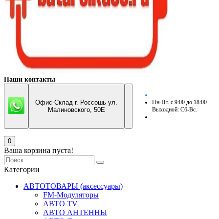
Наши контакты
Офис-Склад г. Россошь ул.
Пн-Пт. с 9:00 до 18:00
Малиновского, 50Е
Выходной: Сб-Вс.
0
Ваша корзина пуста!
Категории
АВТОТОВАРЫ (аксессуары)
FM-Модуляторы
АВТО TV
АВТО АНТЕННЫ