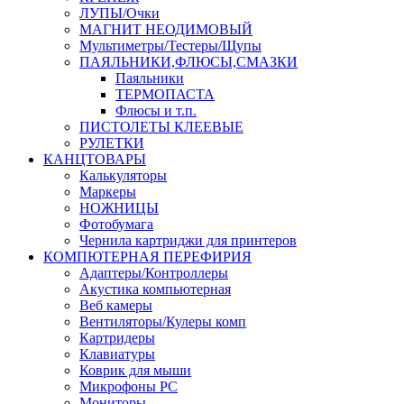
ЛУПЫ/Очки
МАГНИТ НЕОДИМОВЫЙ
Мультиметры/Тестеры/Щупы
ПАЯЛЬНИКИ,ФЛЮСЫ,СМАЗКИ
Паяльники
ТЕРМОПАСТА
Флюсы и т.п.
ПИСТОЛЕТЫ КЛЕЕВЫЕ
РУЛЕТКИ
КАНЦТОВАРЫ
Калькуляторы
Маркеры
НОЖНИЦЫ
Фотобумага
Чернила картриджи для принтеров
КОМПЮТЕРНАЯ ПЕРЕФИРИЯ
Адаптеры/Контроллеры
Акустика компьютерная
Веб камеры
Вентиляторы/Кулеры комп
Картридеры
Клавиатуры
Коврик для мыши
Микрофоны PC
Мониторы