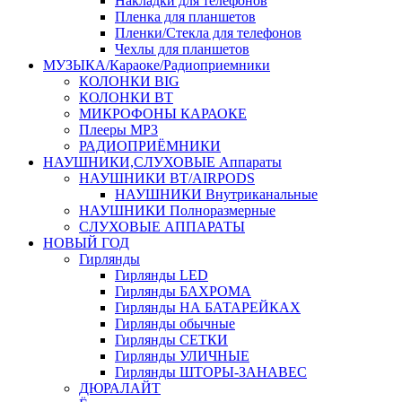
Накладки для телефонов
Пленка для планшетов
Пленки/Стекла для телефонов
Чехлы для планшетов
МУЗЫКА/Караоке/Радиоприемники
КОЛОНКИ BIG
КОЛОНКИ BT
МИКРОФОНЫ КАРАОКЕ
Плееры MP3
РАДИОПРИЁМНИКИ
НАУШНИКИ,СЛУХОВЫЕ Аппараты
НАУШНИКИ BT/AIRPODS
НАУШНИКИ Внутриканальные
НАУШНИКИ Полноразмерные
СЛУХОВЫЕ АППАРАТЫ
НОВЫЙ ГОД
Гирлянды
Гирлянды LED
Гирлянды БАХРОМА
Гирлянды НА БАТАРЕЙКАХ
Гирлянды обычные
Гирлянды СЕТКИ
Гирлянды УЛИЧНЫЕ
Гирлянды ШТОРЫ-ЗАНАВЕС
ДЮРАЛАЙТ