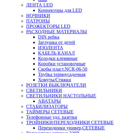
ЛЕНТА LED
Коннекторы для LED
НОЧНИКИ
ПАТРОНЫ
ПРОЖЕКТОРЫ LED
РАСХОДНЫЕ МАТЕРИАЛЫ
DIN рейка
Заглушка от детей
ИЗОЛЕНТА
КАБЕЛЬ КАНАЛ
Колодки клеммные
Коробки установочные
Скобы пласт.NCR-06-50
Трубка термоусадочная
Хомуты/Стяжки
РОЗЕТКИ ВЫКЛЮЧАТЕЛИ
СВЕТИЛЬНИКИ
СВЕТИЛЬНИКИ НАСТОЛЬНЫЕ
АВАТАРЫ
СТАБИЛИЗАТОРЫ
ТАЙМЕРЫ СЕТЕВЫЕ
Телефонные удл. разетки
ТРОЙНИКИ/ПЕРЕХОДНИКИ СЕТЕВЫЕ
Переходники универ,СЕТЕВЫЕ