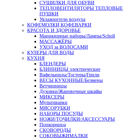
СУШИЛКИ ДЛЯ ОБУВИ
ТЕПЛОВЕНТИЛЯТОРЫ ТЕПЛОВЫЕ
ПУШКИ
Увлажнители воздуха
КОФЕМОЛКИ,КОФЕВАРКИ
КРАСОТА И ЗДОРОВЬЕ
Маникюрные наборы/Лампы/Scholl
МАССАЖЁРЫ
УХОД за ВОЛОСАМИ
КУЛЕРЫ ДЛЯ ВОДЫ
КУХНЯ
БЛЕНДЕРЫ
БЛИННИЦЫ электрические
Вафельницы/Тостеры/Грили
ВЕСЫ КУХОННЫЕ/Безмены
Ветчинницы
Духовки/Жаровочные шкафы
МИКСЕРЫ
Мультиварки
МЯСОРУБКИ
НАБОРЫ ПОСУДЫ
НОЖИ/ТОЧИЛКИ/АКСЕССУАРЫ
Попкорница
СКОВОРОДЫ
СОКОВЫЖИМАЛКИ