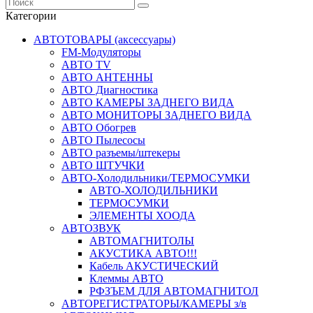
Категории
АВТОТОВАРЫ (аксессуары)
FM-Модуляторы
АВТО TV
АВТО АНТЕННЫ
АВТО Диагностика
АВТО КАМЕРЫ ЗАДНЕГО ВИДА
АВТО МОНИТОРЫ ЗАДНЕГО ВИДА
АВТО Обогрев
АВТО Пылесосы
АВТО разъемы/штекеры
АВТО ШТУЧКИ
АВТО-Холодильники/ТЕРМОСУМКИ
АВТО-ХОЛОДИЛЬНИКИ
ТЕРМОСУМКИ
ЭЛЕМЕНТЫ ХООДА
АВТОЗВУК
АВТОМАГНИТОЛЫ
АКУСТИКА АВТО!!!
Кабель АКУСТИЧЕСКИЙ
Клеммы АВТО
РФЗЪЕМ ДЛЯ АВТОМАГНИТОЛ
АВТОРЕГИСТРАТОРЫ/КАМЕРЫ з/в