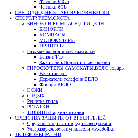
Флешки 64Gb
Флешки 8Gb
СВЕТОДИОДНЫЕ ТАБЛИЧКИ/ВЫВЕСКИ
СПОРТ,ТУРИЗМ,ОХОТА
БИНОКЛИ,КОМПАСЫ,ПРИЦЕЛЫ
БИНОКЛИ
КОМПАСЫ
МОНОКУЛЯРЫ
ПРИЦЕЛЫ
Газовые баллончики/Зажигалки
Бензин/Газ
Зажигалки/Портативные горелки
ГИРОСКУТЕРЫ,САМОКАТЫ,ВЕЛО товары
Вело-товары
Держатели телефона ВЕЛО
Фонари ВЕЛО
НОЖИ
ОТДЫХ
Решетка гриль
РОГАТКИ
ТЮБИНГ/Надувные санки
СРЕДСТВА ЗАЩИТЫ ОТ ВРЕДИТЕЛЕЙ
Средства защиты от вредителей (химия)
Ультразвуковые отпугиватели,мухабойки
ТЕЛЕФОНЫ,РАЦИИ