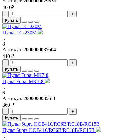
Артикул:
2000000029634
400 ₽
-
+
Купить
Пульт LG-230M
..
8
Артикул:
2000000035604
410 ₽
-
+
Купить
Пульт Funai MK7-8
..
6
Артикул:
2000000035611
360 ₽
-
+
Купить
Пульт Supra HOB410/RC6B/RC18B/RC15B
..