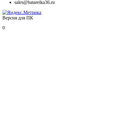
sales@batareika36.ru
Версия для ПК
0