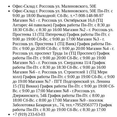
Офис-Склад г. Россошь ул. Малиновского, 50Е
Офис-Склад г. Россошь ул. Малиновского, 50Е Пн-Пт. с
9:00 до 18:00 Выходной: Сб-Вс. т.+7-908-148-98-97
Магазин №1 - г. Россошь ул. Октябрьская 16,б (ТЦ
Антарес 44 павильон) График работы Пн-Пт. с 8:30 до
18:30 Сб-Вс. с 8:30 до 16:00 Магазин №2 - г. Россошь ул.
Простеева 13 (ТЦ Пятерочка) График работы Пн-Пт. с
9:00 до 19:00 Сб-Вс. с 9:00 до 17:00 Магазин №3 - г.
Россошь ул. Простеева 1 (ТЦ Ванк) График работы Пн-
Пт. с 9:00 до 20:00 Сб-Вс. с 9:00 до 20:00 Магазин №4 - г.
Россошь ул. проспект Труда 1и (ТЦ Проспект) График
работы Пн-Пт. с 9:00 до 20:00 Сб-Вс. с 9:00 до 19:00
Магазин №5 - г. Россошь ул. Свердлова 11/4 График
работы Пн-Пт. с 8:30 до 18:30 Сб-Вс. с 9:00 до 16:00
Магазин №6 - г. Россошь ул. Строителей 1 (ТЦ Мери
холл) График работы Пн-Пт. с 9:00 до 19:00 Сб-Вс. с 9:00
до 19:00 Магазин №7 - ПГТ Подгоренский ул. Ленина
15 (ТЦ Викки) График работы Пн-Пт. с 9:00 до 19:00 Сб-
Вс. с 9:00 до 17:00 Магазин №8 - г.Россошь ул.
Дзержинского, 54Б График работы Пн-Пт. с 8:00 до
18:00 Сб-Вс. с 8:00 до 17:00 Магазин №9 - поселок
Заболотовка Базарная ул., 74, тел.+79529563773 График
работы Пн-Пт. с 8:30 до 19:00 Сб-Вс. с 8:30 до 17:00
+7 (919) 233-63-03