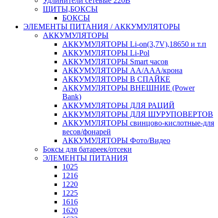
Удлинители сетевые 220В
ЩИТЫ,БОКСЫ
БОКСЫ
ЭЛЕМЕНТЫ ПИТАНИЯ / АККУМУЛЯТОРЫ
АККУМУЛЯТОРЫ
АККУМУЛЯТОРЫ Li-on(3,7V),18650 и т.п
АККУМУЛЯТОРЫ Li-Pol
АККУМУЛЯТОРЫ Smart часов
АККУМУЛЯТОРЫ АА/ААА/крона
АККУМУЛЯТОРЫ В СПАЙКЕ
АККУМУЛЯТОРЫ ВНЕШНИЕ (Power
Bank)
АККУМУЛЯТОРЫ ДЛЯ РАЦИЙ
АККУМУЛЯТОРЫ ДЛЯ ШУРУПОВЕРТОВ
АККУМУЛЯТОРЫ свинцово-кислотные-для
весов/фонарей
АККУМУЛЯТОРЫ Фото/Видео
Боксы для батареек/отсеки
ЭЛЕМЕНТЫ ПИТАНИЯ
1025
1216
1220
1225
1616
1620