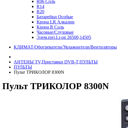
R06 Соль
R14
R20
Батарейки Особые
Крона LR Алкалин
Крона R Соль
Часовые/Слуховые
Элем.пит.Li-on 26500,14505
КЛИМАТ/Обогреватели/Увлажнители/Вентиляторы
АНТЕНЫ ТV,Приставки DVB-T,ПУЛЬТЫ
ПУЛЬТЫ
Пульт ТРИКОЛОР 8300N
Пульт ТРИКОЛОР 8300N