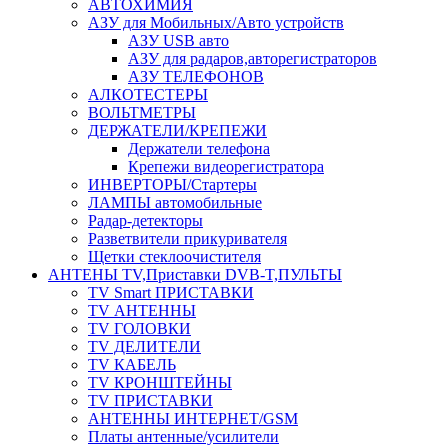
АВТОХИМИЯ
АЗУ для Мобильных/Авто устройств
АЗУ USB авто
АЗУ для радаров,авторегистраторов
АЗУ ТЕЛЕФОНОВ
АЛКОТЕСТЕРЫ
ВОЛЬТМЕТРЫ
ДЕРЖАТЕЛИ/КРЕПЕЖИ
Держатели телефона
Крепежи видеорегистратора
ИНВЕРТОРЫ/Стартеры
ЛАМПЫ автомобильные
Радар-детекторы
Разветвители прикуривателя
Щетки стеклоочистителя
АНТЕНЫ ТV,Приставки DVB-T,ПУЛЬТЫ
TV Smart ПРИСТАВКИ
TV АНТЕННЫ
TV ГОЛОВКИ
TV ДЕЛИТЕЛИ
TV КАБЕЛЬ
TV КРОНШТЕЙНЫ
TV ПРИСТАВКИ
АНТЕННЫ ИНТЕРНЕТ/GSM
Платы антенные/усилители