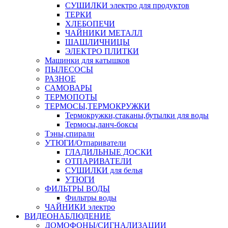
СУШИЛКИ электро для продуктов
ТЕРКИ
ХЛЕБОПЕЧИ
ЧАЙНИКИ МЕТАЛЛ
ШАШЛИЧНИЦЫ
ЭЛЕКТРО ПЛИТКИ
Машинки для катышков
ПЫЛЕСОСЫ
РАЗНОЕ
САМОВАРЫ
ТЕРМОПОТЫ
ТЕРМОСЫ,ТЕРМОКРУЖКИ
Термокружки,стаканы,бутылки для воды
Термосы,ланч-боксы
Тэны,спирали
УТЮГИ/Отпариватели
ГЛАДИЛЬНЫЕ ДОСКИ
ОТПАРИВАТЕЛИ
СУШИЛКИ для белья
УТЮГИ
ФИЛЬТРЫ ВОДЫ
Фильтры воды
ЧАЙНИКИ электро
ВИДЕОНАБЛЮДЕНИЕ
ДОМОФОНЫ/СИГНАЛИЗАЦИИ