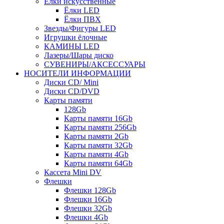
Ёлки искусственные
Ёлки LED
Ёлки ПВХ
Звезды/Фигуры LED
Игрушки ёлочные
КАМИНЫ LED
Лазеры/Шары диско
СУВЕНИРЫ/АКСЕССУАРЫ
НОСИТЕЛИ ИНФОРМАЦИИ
Диски CD/ Mini
Диски CD/DVD
Карты памяти
128Gb
Карты памяти 16Gb
Карты памяти 256Gb
Карты памяти 2Gb
Карты памяти 32Gb
Карты памяти 4Gb
Карты памяти 64Gb
Кассета Mini DV
Флешки
Флешки 128Gb
Флешки 16Gb
Флешки 32Gb
Флешки 4Gb