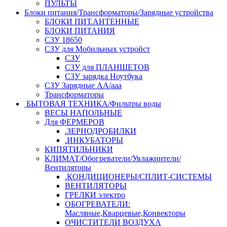
ПУЛЬТЫ
Блоки питания/Трансформаторы/Зарядные устройства
БЛОКИ ПИТ.АНТЕННЫЕ
БЛОКИ ПИТАНИЯ
СЗУ 18650
СЗУ для Мобильных устройст
СЗУ
СЗУ для ПЛАНШЕТОВ
СЗУ зарядка Ноутбука
СЗУ Зарядные АА/ааа
Трансформаторы
БЫТОВАЯ ТЕХНИКА/Фильтры воды
ВЕСЫ НАПОЛЬНЫЕ
Для ФЕРМЕРОВ
.ЗЕРНОДРОБИЛКИ
.ИНКУБАТОРЫ
КИПЯТИЛЬНИКИ
КЛИМАТ/Обогреватели/Увлажнители/
Вентиляторы
.КОНДИЦИОНЕРЫ/СПЛИТ-СИСТЕМЫ
ВЕНТИЛЯТОРЫ
ГРЕЛКИ электро
ОБОГРЕВАТЕЛИ:
Масляные,Кварцевые,Конвекторы
ОЧИСТИТЕЛИ ВОЗДУХА