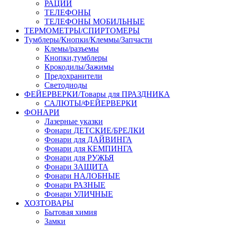
РАЦИИ
ТЕЛЕФОНЫ
ТЕЛЕФОНЫ МОБИЛЬНЫЕ
ТЕРМОМЕТРЫ/СПИРТОМЕРЫ
Тумблеры/Кнопки/Клеммы/Запчасти
Клемы/разъемы
Кнопки,тумблеры
Крокодилы/Зажимы
Предохранители
Светодиоды
ФЕЙЕРВЕРКИ/Товары для ПРАЗДНИКА
САЛЮТЫ/ФЕЙЕРВЕРКИ
ФОНАРИ
Лазерные указки
Фонари ДЕТСКИЕ/БРЕЛКИ
Фонари для ДАЙВИНГА
Фонари для КЕМПИНГА
Фонари для РУЖЬЯ
Фонари ЗАЩИТА
Фонари НАЛОБНЫЕ
Фонари РАЗНЫЕ
Фонари УЛИЧНЫЕ
ХОЗТОВАРЫ
Бытовая химия
Замки