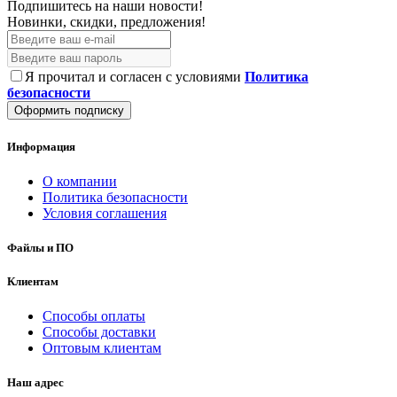
Подпишитесь на наши новости!
Новинки, скидки, предложения!
Я прочитал и согласен с условиями
Политика
безопасности
Оформить подписку
Информация
О компании
Политика безопасности
Условия соглашения
Файлы и ПО
Клиентам
Способы оплаты
Способы доставки
Оптовым клиентам
Наш адрес