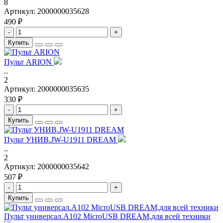
8
Артикул:
2000000035628
490 ₽
-
+
Купить
Пульт ARION
..
2
Артикул:
2000000035635
330 ₽
-
+
Купить
Пульт УНИВ.JW-U1911 DREAM
..
2
Артикул:
2000000035642
507 ₽
-
+
Купить
Пульт универсал.A102 MicroUSB DREAM,для всей техники