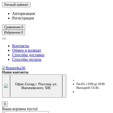
Личный кабинет
Авторизация
Регистрация
Сравнение:
0
Избранное:
0
Контакты
Обмен и возврат
Способы доставки
Способы оплаты
Наши контакты
Офис-Склад г. Россошь ул.
Пн-Пт. с 9:00 до 18:00
Малиновского, 50Е
Выходной: Сб-Вс.
0
Ваша корзина пуста!