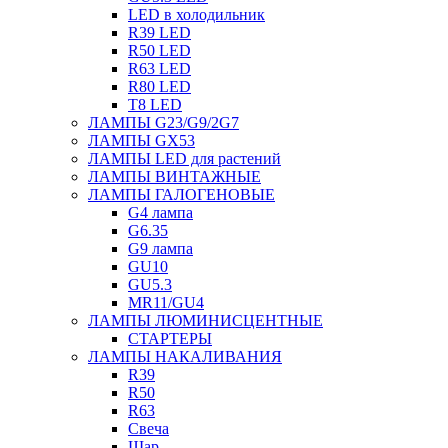
LED в холодильник
R39 LED
R50 LED
R63 LED
R80 LED
T8 LED
ЛАМПЫ G23/G9/2G7
ЛАМПЫ GX53
ЛАМПЫ LED для растений
ЛАМПЫ ВИНТАЖНЫЕ
ЛАМПЫ ГАЛОГЕНОВЫЕ
G4 лампа
G6.35
G9 лампа
GU10
GU5.3
MR11/GU4
ЛАМПЫ ЛЮМИНИСЦЕНТНЫЕ
СТАРТЕРЫ
ЛАМПЫ НАКАЛИВАНИЯ
R39
R50
R63
Свеча
Шар