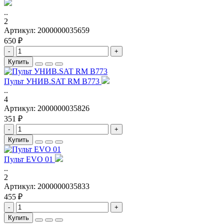
..
2
Артикул:
2000000035659
650 ₽
-
+
Купить
Пульт УНИВ.SAT RM B773
..
4
Артикул:
2000000035826
351 ₽
-
+
Купить
Пульт EVO 01
..
2
Артикул:
2000000035833
455 ₽
-
+
Купить