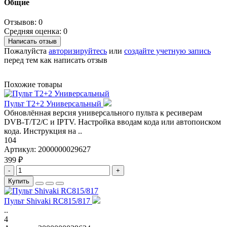
Общие
Отзывов: 0
Средняя оценка: 0
Написать отзыв
Пожалуйста
авторизируйтесь
или
создайте учетную запись
перед тем как написать отзыв
Похожие товары
Пульт T2+2 Универсальный
Обновлённая версия универсального пульта к ресиверам
DVB-T/T2/C и IPTV. Настройка вводам кода или автопоиском
кода. Инструкция на ..
104
Артикул:
2000000029627
399 ₽
-
+
Купить
Пульт Shivaki RC815/817
..
4