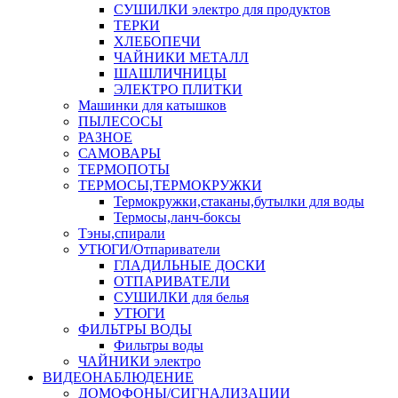
СУШИЛКИ электро для продуктов
ТЕРКИ
ХЛЕБОПЕЧИ
ЧАЙНИКИ МЕТАЛЛ
ШАШЛИЧНИЦЫ
ЭЛЕКТРО ПЛИТКИ
Машинки для катышков
ПЫЛЕСОСЫ
РАЗНОЕ
САМОВАРЫ
ТЕРМОПОТЫ
ТЕРМОСЫ,ТЕРМОКРУЖКИ
Термокружки,стаканы,бутылки для воды
Термосы,ланч-боксы
Тэны,спирали
УТЮГИ/Отпариватели
ГЛАДИЛЬНЫЕ ДОСКИ
ОТПАРИВАТЕЛИ
СУШИЛКИ для белья
УТЮГИ
ФИЛЬТРЫ ВОДЫ
Фильтры воды
ЧАЙНИКИ электро
ВИДЕОНАБЛЮДЕНИЕ
ДОМОФОНЫ/СИГНАЛИЗАЦИИ