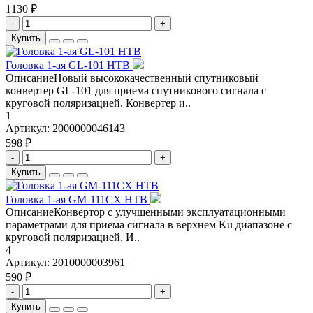
1130 ₽
-
+
Купить
Головка 1-ая GL-101 НТВ
ОписаниеНовый высококачественный спутниковый
конвертер GL-101 для приема спутникового сигнала с
круговой поляризацией. Конвертер и..
1
Артикул:
2000000046143
598 ₽
-
+
Купить
Головка 1-ая GM-111CX НТВ
ОписаниеКонвертор с улучшенными эксплуатационными
параметрами для приема сигнала в верхнем Ku диапазоне с
круговой поляризацией. И..
4
Артикул:
2010000003961
590 ₽
-
+
Купить