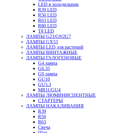
LED в холодильник
R39 LED
R50 LED
R63 LED
R80 LED
T8 LED
ЛАМПЫ G23/G9/2G7
ЛАМПЫ GX53
ЛАМПЫ LED для растений
ЛАМПЫ ВИНТАЖНЫЕ
ЛАМПЫ ГАЛОГЕНОВЫЕ
G4 лампа
G6.35
G9 лампа
GU10
GU5.3
MR11/GU4
ЛАМПЫ ЛЮМИНИСЦЕНТНЫЕ
СТАРТЕРЫ
ЛАМПЫ НАКАЛИВАНИЯ
R39
R50
R63
Свеча
Шар