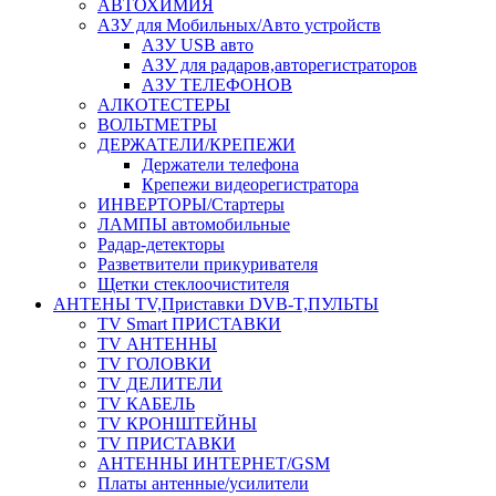
АВТОХИМИЯ
АЗУ для Мобильных/Авто устройств
АЗУ USB авто
АЗУ для радаров,авторегистраторов
АЗУ ТЕЛЕФОНОВ
АЛКОТЕСТЕРЫ
ВОЛЬТМЕТРЫ
ДЕРЖАТЕЛИ/КРЕПЕЖИ
Держатели телефона
Крепежи видеорегистратора
ИНВЕРТОРЫ/Стартеры
ЛАМПЫ автомобильные
Радар-детекторы
Разветвители прикуривателя
Щетки стеклоочистителя
АНТЕНЫ ТV,Приставки DVB-T,ПУЛЬТЫ
TV Smart ПРИСТАВКИ
TV АНТЕННЫ
TV ГОЛОВКИ
TV ДЕЛИТЕЛИ
TV КАБЕЛЬ
TV КРОНШТЕЙНЫ
TV ПРИСТАВКИ
АНТЕННЫ ИНТЕРНЕТ/GSM
Платы антенные/усилители