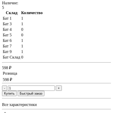
Наличие:
5
Склад
Количество
Бат 1
1
Бат 3
1
Бат 4
0
Бат 5
0
Бат 6
1
Бат 7
1
Бат 9
1
Бат Склад
0
598 ₽
Розница
598 ₽
-
+
Купить
Быстрый заказ
Все характеристики