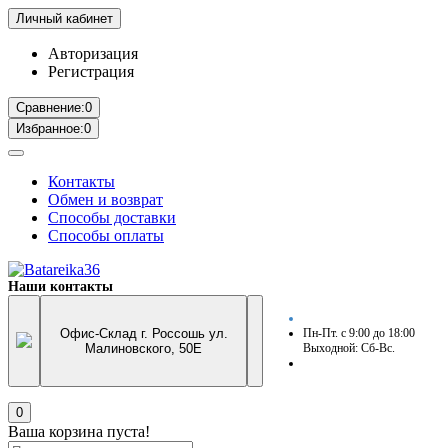
Личный кабинет
Авторизация
Регистрация
Сравнение:
0
Избранное:
0
Контакты
Обмен и возврат
Способы доставки
Способы оплаты
Наши контакты
Офис-Склад г. Россошь ул.
Пн-Пт. с 9:00 до 18:00
Малиновского, 50Е
Выходной: Сб-Вс.
0
Ваша корзина пуста!