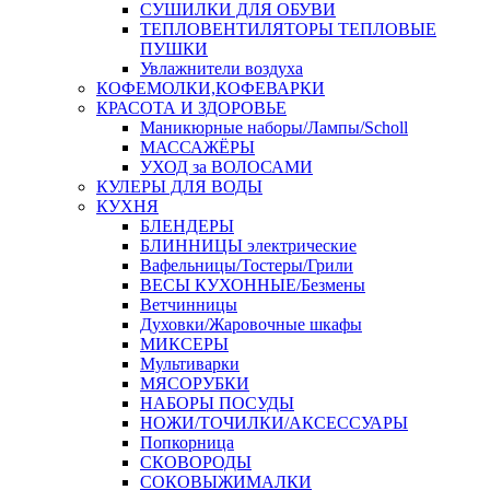
СУШИЛКИ ДЛЯ ОБУВИ
ТЕПЛОВЕНТИЛЯТОРЫ ТЕПЛОВЫЕ
ПУШКИ
Увлажнители воздуха
КОФЕМОЛКИ,КОФЕВАРКИ
КРАСОТА И ЗДОРОВЬЕ
Маникюрные наборы/Лампы/Scholl
МАССАЖЁРЫ
УХОД за ВОЛОСАМИ
КУЛЕРЫ ДЛЯ ВОДЫ
КУХНЯ
БЛЕНДЕРЫ
БЛИННИЦЫ электрические
Вафельницы/Тостеры/Грили
ВЕСЫ КУХОННЫЕ/Безмены
Ветчинницы
Духовки/Жаровочные шкафы
МИКСЕРЫ
Мультиварки
МЯСОРУБКИ
НАБОРЫ ПОСУДЫ
НОЖИ/ТОЧИЛКИ/АКСЕССУАРЫ
Попкорница
СКОВОРОДЫ
СОКОВЫЖИМАЛКИ