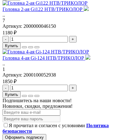
Головка 2-ая Gi122 НТВ/ТРИКОЛОР
..
7
Артикул:
2000000046150
1180 ₽
-
+
Купить
Головка 4-ая Gi-124 НТВ/ТРИКОЛОР
..
1
Артикул:
2000100052938
1850 ₽
-
+
Купить
Подпишитесь на наши новости!
Новинки, скидки, предложения!
Я прочитал и согласен с условиями
Политика
безопасности
Оформить подписку