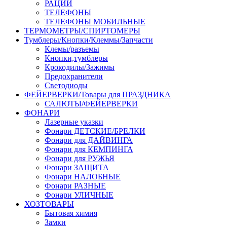
РАЦИИ
ТЕЛЕФОНЫ
ТЕЛЕФОНЫ МОБИЛЬНЫЕ
ТЕРМОМЕТРЫ/СПИРТОМЕРЫ
Тумблеры/Кнопки/Клеммы/Запчасти
Клемы/разъемы
Кнопки,тумблеры
Крокодилы/Зажимы
Предохранители
Светодиоды
ФЕЙЕРВЕРКИ/Товары для ПРАЗДНИКА
САЛЮТЫ/ФЕЙЕРВЕРКИ
ФОНАРИ
Лазерные указки
Фонари ДЕТСКИЕ/БРЕЛКИ
Фонари для ДАЙВИНГА
Фонари для КЕМПИНГА
Фонари для РУЖЬЯ
Фонари ЗАЩИТА
Фонари НАЛОБНЫЕ
Фонари РАЗНЫЕ
Фонари УЛИЧНЫЕ
ХОЗТОВАРЫ
Бытовая химия
Замки