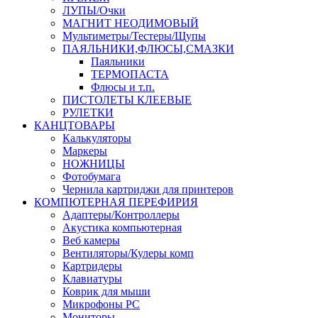
ЛУПЫ/Очки
МАГНИТ НЕОДИМОВЫЙ
Мультиметры/Тестеры/Щупы
ПАЯЛЬНИКИ,ФЛЮСЫ,СМАЗКИ
Паяльники
ТЕРМОПАСТА
Флюсы и т.п.
ПИСТОЛЕТЫ КЛЕЕВЫЕ
РУЛЕТКИ
КАНЦТОВАРЫ
Калькуляторы
Маркеры
НОЖНИЦЫ
Фотобумага
Чернила картриджи для принтеров
КОМПЮТЕРНАЯ ПЕРЕФИРИЯ
Адаптеры/Контроллеры
Акустика компьютерная
Веб камеры
Вентиляторы/Кулеры комп
Картридеры
Клавиатуры
Коврик для мыши
Микрофоны PC
Мониторы