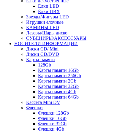
Ёлки искусственные
Ёлки LED
Ёлки ПВХ
Звезды/Фигуры LED
Игрушки ёлочные
КАМИНЫ LED
Лазеры/Шары диско
СУВЕНИРЫ/АКСЕССУАРЫ
НОСИТЕЛИ ИНФОРМАЦИИ
Диски CD/ Mini
Диски CD/DVD
Карты памяти
128Gb
Карты памяти 16Gb
Карты памяти 256Gb
Карты памяти 2Gb
Карты памяти 32Gb
Карты памяти 4Gb
Карты памяти 64Gb
Кассета Mini DV
Флешки
Флешки 128Gb
Флешки 16Gb
Флешки 32Gb
Флешки 4Gb