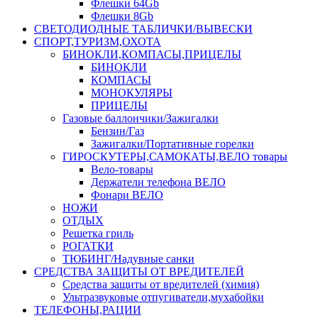
Флешки 64Gb
Флешки 8Gb
СВЕТОДИОДНЫЕ ТАБЛИЧКИ/ВЫВЕСКИ
СПОРТ,ТУРИЗМ,ОХОТА
БИНОКЛИ,КОМПАСЫ,ПРИЦЕЛЫ
БИНОКЛИ
КОМПАСЫ
МОНОКУЛЯРЫ
ПРИЦЕЛЫ
Газовые баллончики/Зажигалки
Бензин/Газ
Зажигалки/Портативные горелки
ГИРОСКУТЕРЫ,САМОКАТЫ,ВЕЛО товары
Вело-товары
Держатели телефона ВЕЛО
Фонари ВЕЛО
НОЖИ
ОТДЫХ
Решетка гриль
РОГАТКИ
ТЮБИНГ/Надувные санки
СРЕДСТВА ЗАЩИТЫ ОТ ВРЕДИТЕЛЕЙ
Средства защиты от вредителей (химия)
Ультразвуковые отпугиватели,мухабойки
ТЕЛЕФОНЫ,РАЦИИ