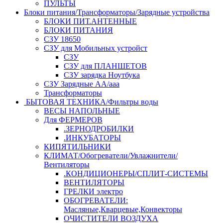
ПУЛЬТЫ
Блоки питания/Трансформаторы/Зарядные устройства
БЛОКИ ПИТ.АНТЕННЫЕ
БЛОКИ ПИТАНИЯ
СЗУ 18650
СЗУ для Мобильных устройст
СЗУ
СЗУ для ПЛАНШЕТОВ
СЗУ зарядка Ноутбука
СЗУ Зарядные АА/ааа
Трансформаторы
БЫТОВАЯ ТЕХНИКА/Фильтры воды
ВЕСЫ НАПОЛЬНЫЕ
Для ФЕРМЕРОВ
.ЗЕРНОДРОБИЛКИ
.ИНКУБАТОРЫ
КИПЯТИЛЬНИКИ
КЛИМАТ/Обогреватели/Увлажнители/
Вентиляторы
.КОНДИЦИОНЕРЫ/СПЛИТ-СИСТЕМЫ
ВЕНТИЛЯТОРЫ
ГРЕЛКИ электро
ОБОГРЕВАТЕЛИ:
Масляные,Кварцевые,Конвекторы
ОЧИСТИТЕЛИ ВОЗДУХА