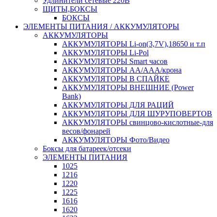
Удлинители сетевые 220В
ЩИТЫ,БОКСЫ
БОКСЫ
ЭЛЕМЕНТЫ ПИТАНИЯ / АККУМУЛЯТОРЫ
АККУМУЛЯТОРЫ
АККУМУЛЯТОРЫ Li-on(3,7V),18650 и т.п
АККУМУЛЯТОРЫ Li-Pol
АККУМУЛЯТОРЫ Smart часов
АККУМУЛЯТОРЫ АА/ААА/крона
АККУМУЛЯТОРЫ В СПАЙКЕ
АККУМУЛЯТОРЫ ВНЕШНИЕ (Power
Bank)
АККУМУЛЯТОРЫ ДЛЯ РАЦИЙ
АККУМУЛЯТОРЫ ДЛЯ ШУРУПОВЕРТОВ
АККУМУЛЯТОРЫ свинцово-кислотные-для
весов/фонарей
АККУМУЛЯТОРЫ Фото/Видео
Боксы для батареек/отсеки
ЭЛЕМЕНТЫ ПИТАНИЯ
1025
1216
1220
1225
1616
1620