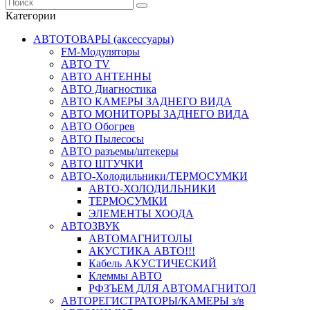
Категории
АВТОТОВАРЫ (аксессуары)
FM-Модуляторы
АВТО TV
АВТО АНТЕННЫ
АВТО Диагностика
АВТО КАМЕРЫ ЗАДНЕГО ВИДА
АВТО МОНИТОРЫ ЗАДНЕГО ВИДА
АВТО Обогрев
АВТО Пылесосы
АВТО разъемы/штекеры
АВТО ШТУЧКИ
АВТО-Холодильники/ТЕРМОСУМКИ
АВТО-ХОЛОДИЛЬНИКИ
ТЕРМОСУМКИ
ЭЛЕМЕНТЫ ХООДА
АВТОЗВУК
АВТОМАГНИТОЛЫ
АКУСТИКА АВТО!!!
Кабель АКУСТИЧЕСКИЙ
Клеммы АВТО
РФЗЪЕМ ДЛЯ АВТОМАГНИТОЛ
АВТОРЕГИСТРАТОРЫ/КАМЕРЫ з/в