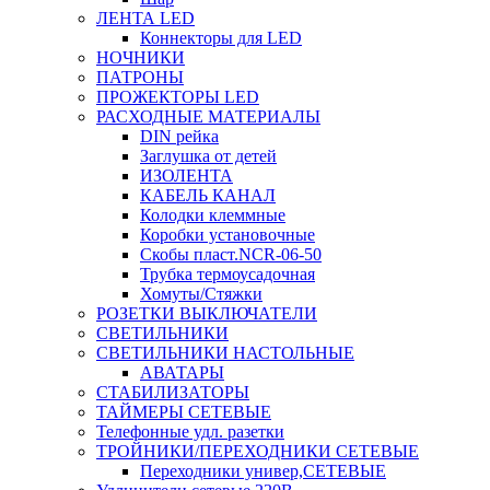
ЛЕНТА LED
Коннекторы для LED
НОЧНИКИ
ПАТРОНЫ
ПРОЖЕКТОРЫ LED
РАСХОДНЫЕ МАТЕРИАЛЫ
DIN рейка
Заглушка от детей
ИЗОЛЕНТА
КАБЕЛЬ КАНАЛ
Колодки клеммные
Коробки установочные
Скобы пласт.NCR-06-50
Трубка термоусадочная
Хомуты/Стяжки
РОЗЕТКИ ВЫКЛЮЧАТЕЛИ
СВЕТИЛЬНИКИ
СВЕТИЛЬНИКИ НАСТОЛЬНЫЕ
АВАТАРЫ
СТАБИЛИЗАТОРЫ
ТАЙМЕРЫ СЕТЕВЫЕ
Телефонные удл. разетки
ТРОЙНИКИ/ПЕРЕХОДНИКИ СЕТЕВЫЕ
Переходники универ,СЕТЕВЫЕ