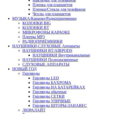
Накладки для телефонов
Пленка для планшетов
Пленки/Стекла для телефонов
Чехлы для планшетов
МУЗЫКА/Караоке/Радиоприемники
КОЛОНКИ BIG
КОЛОНКИ BT
МИКРОФОНЫ КАРАОКЕ
Плееры MP3
РАДИОПРИЁМНИКИ
НАУШНИКИ,СЛУХОВЫЕ Аппараты
НАУШНИКИ BT/AIRPODS
НАУШНИКИ Внутриканальные
НАУШНИКИ Полноразмерные
СЛУХОВЫЕ АППАРАТЫ
НОВЫЙ ГОД
Гирлянды
Гирлянды LED
Гирлянды БАХРОМА
Гирлянды НА БАТАРЕЙКАХ
Гирлянды обычные
Гирлянды СЕТКИ
Гирлянды УЛИЧНЫЕ
Гирлянды ШТОРЫ-ЗАНАВЕС
ДЮРАЛАЙТ