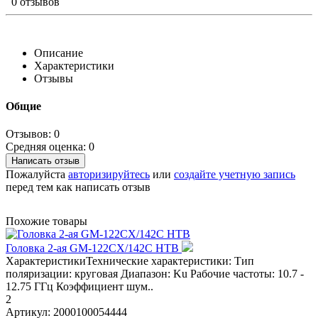
0 отзывов
Описание
Характеристики
Отзывы
Общие
Отзывов: 0
Средняя оценка: 0
Написать отзыв
Пожалуйста
авторизируйтесь
или
создайте учетную запись
перед тем как написать отзыв
Похожие товары
Головка 2-ая GM-122CX/142C НТВ
ХарактеристикиТехнические характеристики: Тип
поляризации: круговая Диапазон: Ku Рабочие частоты: 10.7 -
12.75 ГГц Коэффициент шум..
2
Артикул:
2000100054444