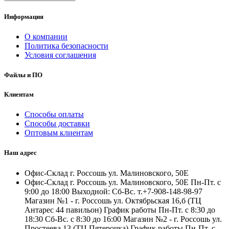
Информация
О компании
Политика безопасности
Условия соглашения
Файлы и ПО
Клиентам
Способы оплаты
Способы доставки
Оптовым клиентам
Наш адрес
Офис-Склад г. Россошь ул. Малиновского, 50Е
Офис-Склад г. Россошь ул. Малиновского, 50Е Пн-Пт. с
9:00 до 18:00 Выходной: Сб-Вс. т.+7-908-148-98-97
Магазин №1 - г. Россошь ул. Октябрьская 16,б (ТЦ
Антарес 44 павильон) График работы Пн-Пт. с 8:30 до
18:30 Сб-Вс. с 8:30 до 16:00 Магазин №2 - г. Россошь ул.
Простеева 13 (ТЦ Пятерочка) График работы Пн-Пт. с