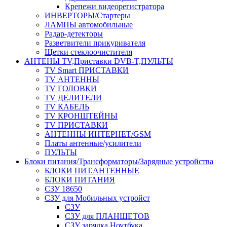
Крепежи видеорегистратора
ИНВЕРТОРЫ/Стартеры
ЛАМПЫ автомобильные
Радар-детекторы
Разветвители прикуривателя
Щетки стеклоочистителя
АНТЕНЫ ТV,Приставки DVB-T,ПУЛЬТЫ
TV Smart ПРИСТАВКИ
TV АНТЕННЫ
TV ГОЛОВКИ
TV ДЕЛИТЕЛИ
TV КАБЕЛЬ
TV КРОНШТЕЙНЫ
TV ПРИСТАВКИ
АНТЕННЫ ИНТЕРНЕТ/GSM
Платы антенные/усилители
ПУЛЬТЫ
Блоки питания/Трансформаторы/Зарядные устройства
БЛОКИ ПИТ.АНТЕННЫЕ
БЛОКИ ПИТАНИЯ
СЗУ 18650
СЗУ для Мобильных устройст
СЗУ
СЗУ для ПЛАНШЕТОВ
СЗУ зарядка Ноутбука