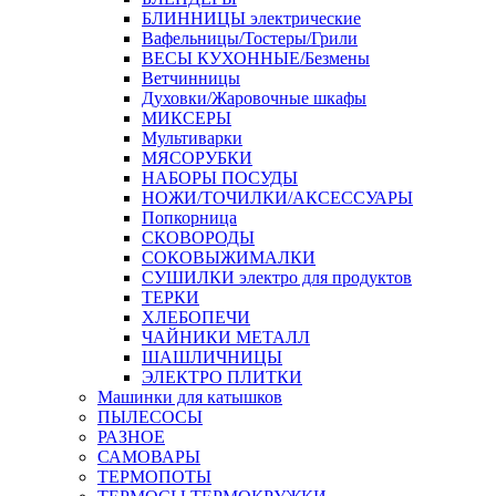
БЛИННИЦЫ электрические
Вафельницы/Тостеры/Грили
ВЕСЫ КУХОННЫЕ/Безмены
Ветчинницы
Духовки/Жаровочные шкафы
МИКСЕРЫ
Мультиварки
МЯСОРУБКИ
НАБОРЫ ПОСУДЫ
НОЖИ/ТОЧИЛКИ/АКСЕССУАРЫ
Попкорница
СКОВОРОДЫ
СОКОВЫЖИМАЛКИ
СУШИЛКИ электро для продуктов
ТЕРКИ
ХЛЕБОПЕЧИ
ЧАЙНИКИ МЕТАЛЛ
ШАШЛИЧНИЦЫ
ЭЛЕКТРО ПЛИТКИ
Машинки для катышков
ПЫЛЕСОСЫ
РАЗНОЕ
САМОВАРЫ
ТЕРМОПОТЫ