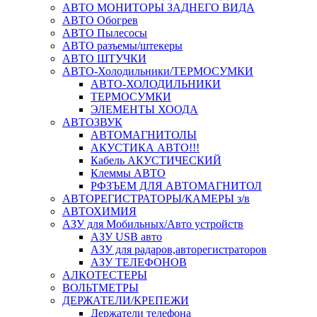
АВТО МОНИТОРЫ ЗАДНЕГО ВИДА
АВТО Обогрев
АВТО Пылесосы
АВТО разъемы/штекеры
АВТО ШТУЧКИ
АВТО-Холодильники/ТЕРМОСУМКИ
АВТО-ХОЛОДИЛЬНИКИ
ТЕРМОСУМКИ
ЭЛЕМЕНТЫ ХООДА
АВТОЗВУК
АВТОМАГНИТОЛЫ
АКУСТИКА АВТО!!!
Кабель АКУСТИЧЕСКИЙ
Клеммы АВТО
РФЗЪЕМ ДЛЯ АВТОМАГНИТОЛ
АВТОРЕГИСТРАТОРЫ/КАМЕРЫ з/в
АВТОХИМИЯ
АЗУ для Мобильных/Авто устройств
АЗУ USB авто
АЗУ для радаров,авторегистраторов
АЗУ ТЕЛЕФОНОВ
АЛКОТЕСТЕРЫ
ВОЛЬТМЕТРЫ
ДЕРЖАТЕЛИ/КРЕПЕЖИ
Держатели телефона