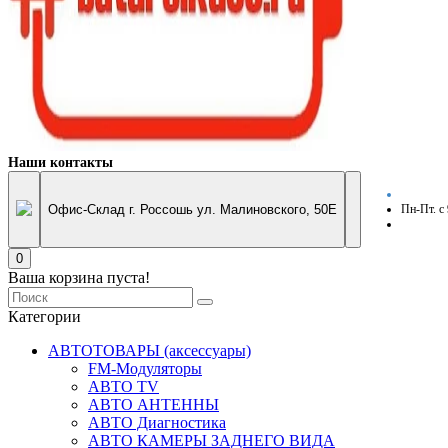
Наши контакты
Офис-Склад г. Россошь ул. Малиновского, 50Е
Пн-Пт. с
0
Ваша корзина пуста!
Категории
АВТОТОВАРЫ (аксессуары)
FM-Модуляторы
АВТО TV
АВТО АНТЕННЫ
АВТО Диагностика
АВТО КАМЕРЫ ЗАДНЕГО ВИДА