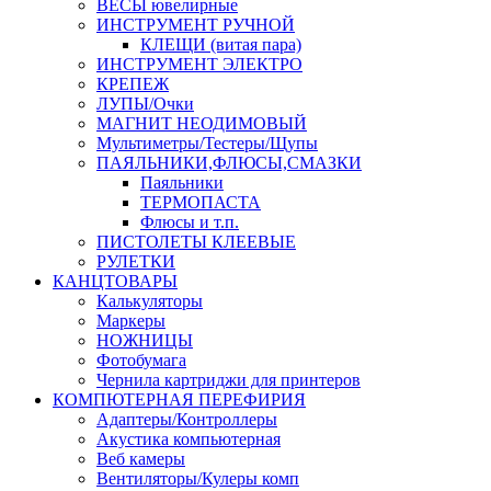
ВЕСЫ ювелирные
ИНСТРУМЕНТ РУЧНОЙ
КЛЕЩИ (витая пара)
ИНСТРУМЕНТ ЭЛЕКТРО
КРЕПЕЖ
ЛУПЫ/Очки
МАГНИТ НЕОДИМОВЫЙ
Мультиметры/Тестеры/Щупы
ПАЯЛЬНИКИ,ФЛЮСЫ,СМАЗКИ
Паяльники
ТЕРМОПАСТА
Флюсы и т.п.
ПИСТОЛЕТЫ КЛЕЕВЫЕ
РУЛЕТКИ
КАНЦТОВАРЫ
Калькуляторы
Маркеры
НОЖНИЦЫ
Фотобумага
Чернила картриджи для принтеров
КОМПЮТЕРНАЯ ПЕРЕФИРИЯ
Адаптеры/Контроллеры
Акустика компьютерная
Веб камеры
Вентиляторы/Кулеры комп