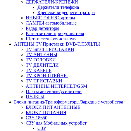
ДЕРЖАТЕЛИ/КРЕПЕЖИ
Держатели телефона
Крепежи видеорегистратора
ИНВЕРТОРЫ/Стартеры
ЛАМПЫ автомобильные
Радар-детекторы
Разветвители прикуривателя
Щетки стеклоочистителя
АНТЕНЫ ТV,Приставки DVB-T,ПУЛЬТЫ
TV Smart ПРИСТАВКИ
TV АНТЕННЫ
TV ГОЛОВКИ
TV ДЕЛИТЕЛИ
TV КАБЕЛЬ
TV КРОНШТЕЙНЫ
TV ПРИСТАВКИ
АНТЕННЫ ИНТЕРНЕТ/GSM
Платы антенные/усилители
ПУЛЬТЫ
Блоки питания/Трансформаторы/Зарядные устройства
БЛОКИ ПИТ.АНТЕННЫЕ
БЛОКИ ПИТАНИЯ
СЗУ 18650
СЗУ для Мобильных устройст
СЗУ