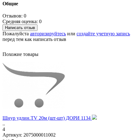
Общие
Отзывов: 0
Средняя оценка: 0
Написать отзыв
Пожалуйста
авторизируйтесь
или
создайте учетную запись
перед тем как написать отзыв
Похожие товары
Шнур удлин.TV 20м (шт-шт) ДОРИ 1134
..
4
Артикул:
2075000011002