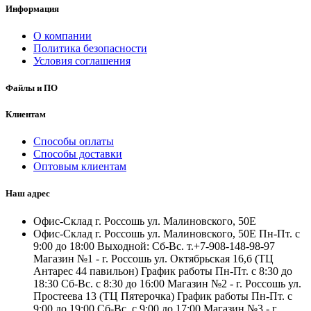
Информация
О компании
Политика безопасности
Условия соглашения
Файлы и ПО
Клиентам
Способы оплаты
Способы доставки
Оптовым клиентам
Наш адрес
Офис-Склад г. Россошь ул. Малиновского, 50Е
Офис-Склад г. Россошь ул. Малиновского, 50Е Пн-Пт. с
9:00 до 18:00 Выходной: Сб-Вс. т.+7-908-148-98-97
Магазин №1 - г. Россошь ул. Октябрьская 16,б (ТЦ
Антарес 44 павильон) График работы Пн-Пт. с 8:30 до
18:30 Сб-Вс. с 8:30 до 16:00 Магазин №2 - г. Россошь ул.
Простеева 13 (ТЦ Пятерочка) График работы Пн-Пт. с
9:00 до 19:00 Сб-Вс. с 9:00 до 17:00 Магазин №3 - г.