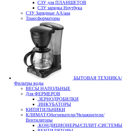
СЗУ для ПЛАНШЕТОВ
СЗУ зарядка Ноутбука
СЗУ Зарядные АА/ааа
Трансформаторы
БЫТОВАЯ ТЕХНИКА/
Фильтры воды
ВЕСЫ НАПОЛЬНЫЕ
Для ФЕРМЕРОВ
.ЗЕРНОДРОБИЛКИ
.ИНКУБАТОРЫ
КИПЯТИЛЬНИКИ
КЛИМАТ/Обогреватели/Увлажнители/
Вентиляторы
.КОНДИЦИОНЕРЫ/СПЛИТ-СИСТЕМЫ
ВЕНТИЛЯТОРЫ