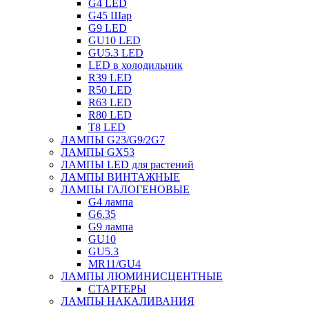
G4 LED
G45 Шар
G9 LED
GU10 LED
GU5.3 LED
LED в холодильник
R39 LED
R50 LED
R63 LED
R80 LED
T8 LED
ЛАМПЫ G23/G9/2G7
ЛАМПЫ GX53
ЛАМПЫ LED для растений
ЛАМПЫ ВИНТАЖНЫЕ
ЛАМПЫ ГАЛОГЕНОВЫЕ
G4 лампа
G6.35
G9 лампа
GU10
GU5.3
MR11/GU4
ЛАМПЫ ЛЮМИНИСЦЕНТНЫЕ
СТАРТЕРЫ
ЛАМПЫ НАКАЛИВАНИЯ