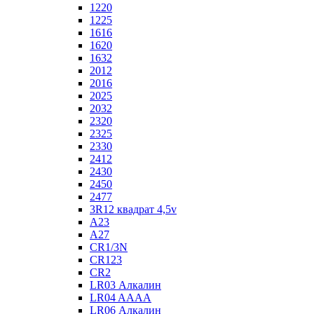
1220
1225
1616
1620
1632
2012
2016
2025
2032
2320
2325
2330
2412
2430
2450
2477
3R12 квадрат 4,5v
A23
A27
CR1/3N
CR123
CR2
LR03 Алкалин
LR04 AAAA
LR06 Алкалин