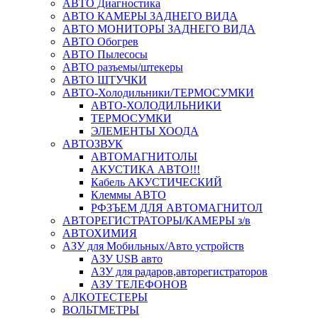
АВТО Диагностика
АВТО КАМЕРЫ ЗАДНЕГО ВИДА
АВТО МОНИТОРЫ ЗАДНЕГО ВИДА
АВТО Обогрев
АВТО Пылесосы
АВТО разъемы/штекеры
АВТО ШТУЧКИ
АВТО-Холодильники/ТЕРМОСУМКИ
АВТО-ХОЛОДИЛЬНИКИ
ТЕРМОСУМКИ
ЭЛЕМЕНТЫ ХООДА
АВТОЗВУК
АВТОМАГНИТОЛЫ
АКУСТИКА АВТО!!!
Кабель АКУСТИЧЕСКИЙ
Клеммы АВТО
РФЗЪЕМ ДЛЯ АВТОМАГНИТОЛ
АВТОРЕГИСТРАТОРЫ/КАМЕРЫ з/в
АВТОХИМИЯ
АЗУ для Мобильных/Авто устройств
АЗУ USB авто
АЗУ для радаров,авторегистраторов
АЗУ ТЕЛЕФОНОВ
АЛКОТЕСТЕРЫ
ВОЛЬТМЕТРЫ