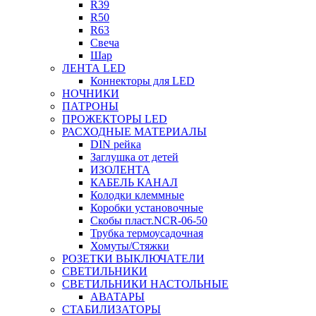
R39
R50
R63
Свеча
Шар
ЛЕНТА LED
Коннекторы для LED
НОЧНИКИ
ПАТРОНЫ
ПРОЖЕКТОРЫ LED
РАСХОДНЫЕ МАТЕРИАЛЫ
DIN рейка
Заглушка от детей
ИЗОЛЕНТА
КАБЕЛЬ КАНАЛ
Колодки клеммные
Коробки установочные
Скобы пласт.NCR-06-50
Трубка термоусадочная
Хомуты/Стяжки
РОЗЕТКИ ВЫКЛЮЧАТЕЛИ
СВЕТИЛЬНИКИ
СВЕТИЛЬНИКИ НАСТОЛЬНЫЕ
АВАТАРЫ
СТАБИЛИЗАТОРЫ