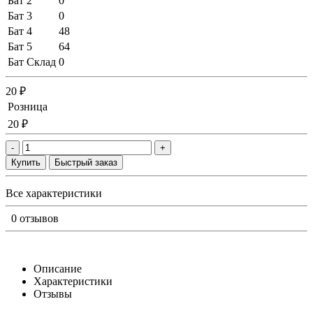
Бат 2
0
Бат 3
0
Бат 4
48
Бат 5
64
Бат Склад
0
20 ₽
Розница
20 ₽
-
+
Купить
Быстрый заказ
Все характеристики
0 отзывов
Описание
Характеристики
Отзывы