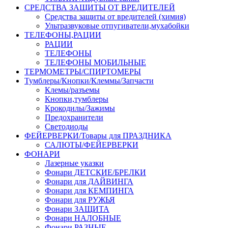
СРЕДСТВА ЗАЩИТЫ ОТ ВРЕДИТЕЛЕЙ
Средства защиты от вредителей (химия)
Ультразвуковые отпугиватели,мухабойки
ТЕЛЕФОНЫ,РАЦИИ
РАЦИИ
ТЕЛЕФОНЫ
ТЕЛЕФОНЫ МОБИЛЬНЫЕ
ТЕРМОМЕТРЫ/СПИРТОМЕРЫ
Тумблеры/Кнопки/Клеммы/Запчасти
Клемы/разъемы
Кнопки,тумблеры
Крокодилы/Зажимы
Предохранители
Светодиоды
ФЕЙЕРВЕРКИ/Товары для ПРАЗДНИКА
САЛЮТЫ/ФЕЙЕРВЕРКИ
ФОНАРИ
Лазерные указки
Фонари ДЕТСКИЕ/БРЕЛКИ
Фонари для ДАЙВИНГА
Фонари для КЕМПИНГА
Фонари для РУЖЬЯ
Фонари ЗАЩИТА
Фонари НАЛОБНЫЕ
Фонари РАЗНЫЕ