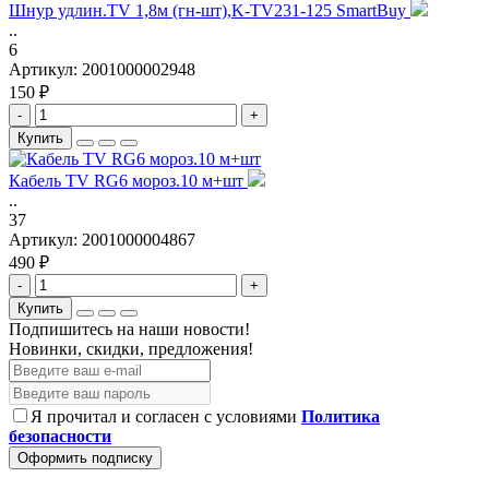
Шнур удлин.TV 1,8м (гн-шт),K-TV231-125 SmartBuy
..
6
Артикул:
2001000002948
150 ₽
-
+
Купить
Кабель TV RG6 мороз.10 м+шт
..
37
Артикул:
2001000004867
490 ₽
-
+
Купить
Подпишитесь на наши новости!
Новинки, скидки, предложения!
Я прочитал и согласен с условиями
Политика
безопасности
Оформить подписку