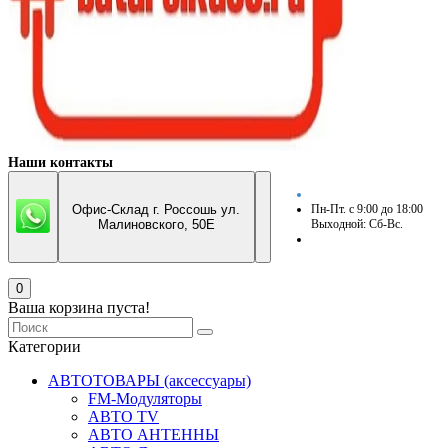
Наши контакты
Офис-Склад г. Россошь ул.
Пн-Пт. с 9:00 до 18:00
Малиновского, 50Е
Выходной: Сб-Вс.
0
Ваша корзина пуста!
Категории
АВТОТОВАРЫ (аксессуары)
FM-Модуляторы
АВТО TV
АВТО АНТЕННЫ