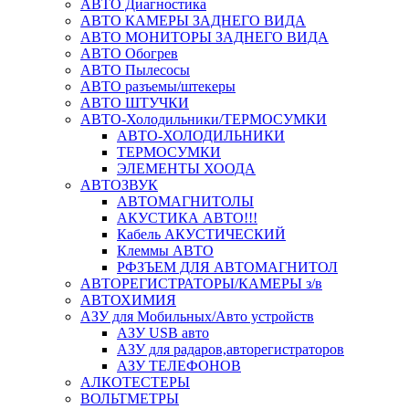
АВТО Диагностика
АВТО КАМЕРЫ ЗАДНЕГО ВИДА
АВТО МОНИТОРЫ ЗАДНЕГО ВИДА
АВТО Обогрев
АВТО Пылесосы
АВТО разъемы/штекеры
АВТО ШТУЧКИ
АВТО-Холодильники/ТЕРМОСУМКИ
АВТО-ХОЛОДИЛЬНИКИ
ТЕРМОСУМКИ
ЭЛЕМЕНТЫ ХООДА
АВТОЗВУК
АВТОМАГНИТОЛЫ
АКУСТИКА АВТО!!!
Кабель АКУСТИЧЕСКИЙ
Клеммы АВТО
РФЗЪЕМ ДЛЯ АВТОМАГНИТОЛ
АВТОРЕГИСТРАТОРЫ/КАМЕРЫ з/в
АВТОХИМИЯ
АЗУ для Мобильных/Авто устройств
АЗУ USB авто
АЗУ для радаров,авторегистраторов
АЗУ ТЕЛЕФОНОВ
АЛКОТЕСТЕРЫ
ВОЛЬТМЕТРЫ