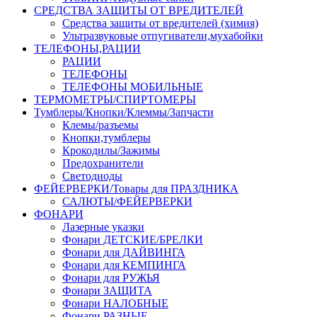
СРЕДСТВА ЗАЩИТЫ ОТ ВРЕДИТЕЛЕЙ
Средства защиты от вредителей (химия)
Ультразвуковые отпугиватели,мухабойки
ТЕЛЕФОНЫ,РАЦИИ
РАЦИИ
ТЕЛЕФОНЫ
ТЕЛЕФОНЫ МОБИЛЬНЫЕ
ТЕРМОМЕТРЫ/СПИРТОМЕРЫ
Тумблеры/Кнопки/Клеммы/Запчасти
Клемы/разъемы
Кнопки,тумблеры
Крокодилы/Зажимы
Предохранители
Светодиоды
ФЕЙЕРВЕРКИ/Товары для ПРАЗДНИКА
САЛЮТЫ/ФЕЙЕРВЕРКИ
ФОНАРИ
Лазерные указки
Фонари ДЕТСКИЕ/БРЕЛКИ
Фонари для ДАЙВИНГА
Фонари для КЕМПИНГА
Фонари для РУЖЬЯ
Фонари ЗАЩИТА
Фонари НАЛОБНЫЕ
Фонари РАЗНЫЕ