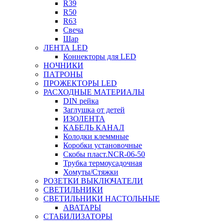
R39
R50
R63
Свеча
Шар
ЛЕНТА LED
Коннекторы для LED
НОЧНИКИ
ПАТРОНЫ
ПРОЖЕКТОРЫ LED
РАСХОДНЫЕ МАТЕРИАЛЫ
DIN рейка
Заглушка от детей
ИЗОЛЕНТА
КАБЕЛЬ КАНАЛ
Колодки клеммные
Коробки установочные
Скобы пласт.NCR-06-50
Трубка термоусадочная
Хомуты/Стяжки
РОЗЕТКИ ВЫКЛЮЧАТЕЛИ
СВЕТИЛЬНИКИ
СВЕТИЛЬНИКИ НАСТОЛЬНЫЕ
АВАТАРЫ
СТАБИЛИЗАТОРЫ