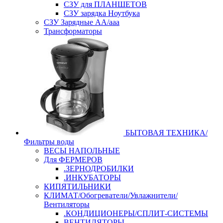
СЗУ для ПЛАНШЕТОВ
СЗУ зарядка Ноутбука
СЗУ Зарядные АА/ааа
Трансформаторы
БЫТОВАЯ ТЕХНИКА/
Фильтры воды
ВЕСЫ НАПОЛЬНЫЕ
Для ФЕРМЕРОВ
.ЗЕРНОДРОБИЛКИ
.ИНКУБАТОРЫ
КИПЯТИЛЬНИКИ
КЛИМАТ/Обогреватели/Увлажнители/
Вентиляторы
.КОНДИЦИОНЕРЫ/СПЛИТ-СИСТЕМЫ
ВЕНТИЛЯТОРЫ