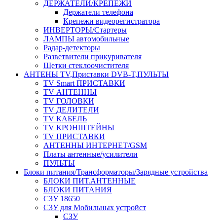
ДЕРЖАТЕЛИ/КРЕПЕЖИ
Держатели телефона
Крепежи видеорегистратора
ИНВЕРТОРЫ/Стартеры
ЛАМПЫ автомобильные
Радар-детекторы
Разветвители прикуривателя
Щетки стеклоочистителя
АНТЕНЫ ТV,Приставки DVB-T,ПУЛЬТЫ
TV Smart ПРИСТАВКИ
TV АНТЕННЫ
TV ГОЛОВКИ
TV ДЕЛИТЕЛИ
TV КАБЕЛЬ
TV КРОНШТЕЙНЫ
TV ПРИСТАВКИ
АНТЕННЫ ИНТЕРНЕТ/GSM
Платы антенные/усилители
ПУЛЬТЫ
Блоки питания/Трансформаторы/Зарядные устройства
БЛОКИ ПИТ.АНТЕННЫЕ
БЛОКИ ПИТАНИЯ
СЗУ 18650
СЗУ для Мобильных устройст
СЗУ