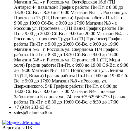
Магазин №1 - г. Россошь ул. Октябрьская 16,б (ТЦ
Антарес 44 павильон) График работы Пн-Пт. с 8:30 до
18:30 Сб-Вс. с 8:30 до 16:00 Магазин №2 - г. Россошь ул.
Простеева 13 (ТЦ Пятерочка) График работы Пн-Пт. с
9:00 до 19:00 Сб-Вс. с 9:00 до 17:00 Магазин №3 - г.
Россошь ул. Простеева 1 (ТЦ Ванк) График работы Пн-
Пт. с 9:00 до 20:00 Сб-Вс. с 9:00 до 20:00 Магазин №4 - г.
Россошь ул. проспект Труда 1и (ТЦ Проспект) График
работы Пн-Пт. с 9:00 до 20:00 Сб-Вс. с 9:00 до 19:00
Магазин №5 - г. Россошь ул. Свердлова 11/4 График
работы Пн-Пт. с 8:30 до 18:30 Сб-Вс. с 9:00 до 16:00
Магазин №6 - г. Россошь ул. Строителей 1 (ТЦ Мери
холл) График работы Пн-Пт. с 9:00 до 19:00 Сб-Вс. с 9:00
до 19:00 Магазин №7 - ПГТ Подгоренский ул. Ленина
15 (ТЦ Викки) График работы Пн-Пт. с 9:00 до 19:00 Сб-
Вс. с 9:00 до 17:00 Магазин №8 - г.Россошь ул.
Дзержинского, 54Б График работы Пн-Пт. с 8:00 до
18:00 Сб-Вс. с 8:00 до 17:00 Магазин №9 - поселок
Заболотовка Базарная ул., 74, тел.+79529563773 График
работы Пн-Пт. с 8:30 до 19:00 Сб-Вс. с 8:30 до 17:00
+7 (919) 233-63-03
sales@batareika36.ru
Версия для ПК