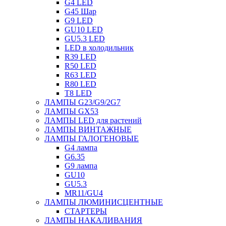
G4 LED
G45 Шар
G9 LED
GU10 LED
GU5.3 LED
LED в холодильник
R39 LED
R50 LED
R63 LED
R80 LED
T8 LED
ЛАМПЫ G23/G9/2G7
ЛАМПЫ GX53
ЛАМПЫ LED для растений
ЛАМПЫ ВИНТАЖНЫЕ
ЛАМПЫ ГАЛОГЕНОВЫЕ
G4 лампа
G6.35
G9 лампа
GU10
GU5.3
MR11/GU4
ЛАМПЫ ЛЮМИНИСЦЕНТНЫЕ
СТАРТЕРЫ
ЛАМПЫ НАКАЛИВАНИЯ