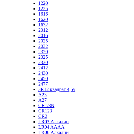
1220
1225
1616
1620
1632
2012
2016
2025
2032
2320
2325
2330
2412
2430
2450
2477
3R12 квадрат 4,5v
A23
A27
CR1/3N
CR123
CR2
LR03 Алкалин
LR04 AAAA
LR06 Алкалин