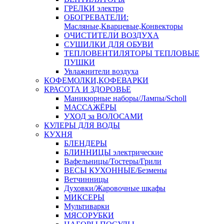
ГРЕЛКИ электро
ОБОГРЕВАТЕЛИ:
Масляные,Кварцевые,Конвекторы
ОЧИСТИТЕЛИ ВОЗДУХА
СУШИЛКИ ДЛЯ ОБУВИ
ТЕПЛОВЕНТИЛЯТОРЫ ТЕПЛОВЫЕ
ПУШКИ
Увлажнители воздуха
КОФЕМОЛКИ,КОФЕВАРКИ
КРАСОТА И ЗДОРОВЬЕ
Маникюрные наборы/Лампы/Scholl
МАССАЖЁРЫ
УХОД за ВОЛОСАМИ
КУЛЕРЫ ДЛЯ ВОДЫ
КУХНЯ
БЛЕНДЕРЫ
БЛИННИЦЫ электрические
Вафельницы/Тостеры/Грили
ВЕСЫ КУХОННЫЕ/Безмены
Ветчинницы
Духовки/Жаровочные шкафы
МИКСЕРЫ
Мультиварки
МЯСОРУБКИ