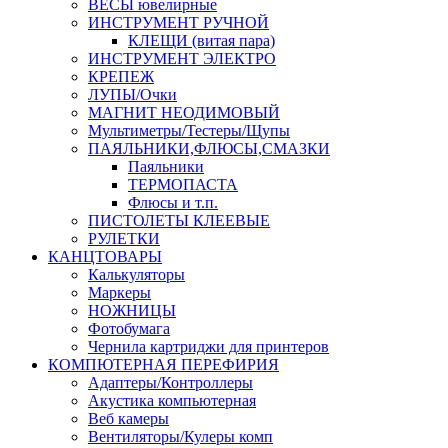
ВЕСЫ ювелирные
ИНСТРУМЕНТ РУЧНОЙ
КЛЕЩИ (витая пара)
ИНСТРУМЕНТ ЭЛЕКТРО
КРЕПЕЖ
ЛУПЫ/Очки
МАГНИТ НЕОДИМОВЫЙ
Мультиметры/Тестеры/Щупы
ПАЯЛЬНИКИ,ФЛЮСЫ,СМАЗКИ
Паяльники
ТЕРМОПАСТА
Флюсы и т.п.
ПИСТОЛЕТЫ КЛЕЕВЫЕ
РУЛЕТКИ
КАНЦТОВАРЫ
Калькуляторы
Маркеры
НОЖНИЦЫ
Фотобумага
Чернила картриджи для принтеров
КОМПЮТЕРНАЯ ПЕРЕФИРИЯ
Адаптеры/Контроллеры
Акустика компьютерная
Веб камеры
Вентиляторы/Кулеры комп