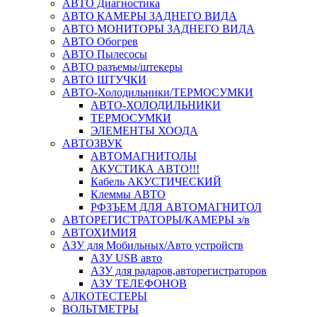
АВТО Диагностика
АВТО КАМЕРЫ ЗАДНЕГО ВИДА
АВТО МОНИТОРЫ ЗАДНЕГО ВИДА
АВТО Обогрев
АВТО Пылесосы
АВТО разъемы/штекеры
АВТО ШТУЧКИ
АВТО-Холодильники/ТЕРМОСУМКИ
АВТО-ХОЛОДИЛЬНИКИ
ТЕРМОСУМКИ
ЭЛЕМЕНТЫ ХООДА
АВТОЗВУК
АВТОМАГНИТОЛЫ
АКУСТИКА АВТО!!!
Кабель АКУСТИЧЕСКИЙ
Клеммы АВТО
РФЗЪЕМ ДЛЯ АВТОМАГНИТОЛ
АВТОРЕГИСТРАТОРЫ/КАМЕРЫ з/в
АВТОХИМИЯ
АЗУ для Мобильных/Авто устройств
АЗУ USB авто
АЗУ для радаров,авторегистраторов
АЗУ ТЕЛЕФОНОВ
АЛКОТЕСТЕРЫ
ВОЛЬТМЕТРЫ