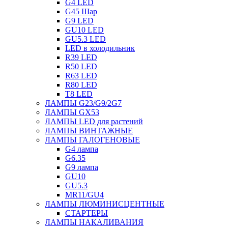
G4 LED
G45 Шар
G9 LED
GU10 LED
GU5.3 LED
LED в холодильник
R39 LED
R50 LED
R63 LED
R80 LED
T8 LED
ЛАМПЫ G23/G9/2G7
ЛАМПЫ GX53
ЛАМПЫ LED для растений
ЛАМПЫ ВИНТАЖНЫЕ
ЛАМПЫ ГАЛОГЕНОВЫЕ
G4 лампа
G6.35
G9 лампа
GU10
GU5.3
MR11/GU4
ЛАМПЫ ЛЮМИНИСЦЕНТНЫЕ
СТАРТЕРЫ
ЛАМПЫ НАКАЛИВАНИЯ