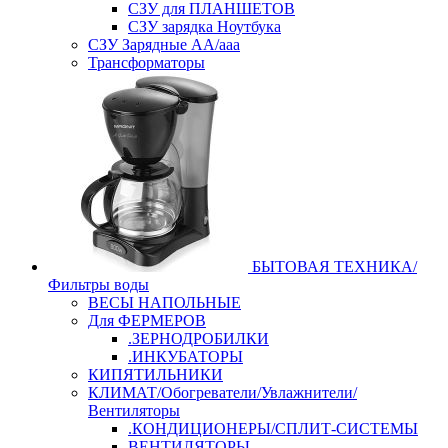
СЗУ для ПЛАНШЕТОВ
СЗУ зарядка Ноутбука
СЗУ Зарядные АА/ааа
Трансформаторы
БЫТОВАЯ ТЕХНИКА/
Фильтры воды
ВЕСЫ НАПОЛЬНЫЕ
Для ФЕРМЕРОВ
.ЗЕРНОДРОБИЛКИ
.ИНКУБАТОРЫ
КИПЯТИЛЬНИКИ
КЛИМАТ/Обогреватели/Увлажнители/
Вентиляторы
.КОНДИЦИОНЕРЫ/СПЛИТ-СИСТЕМЫ
ВЕНТИЛЯТОРЫ