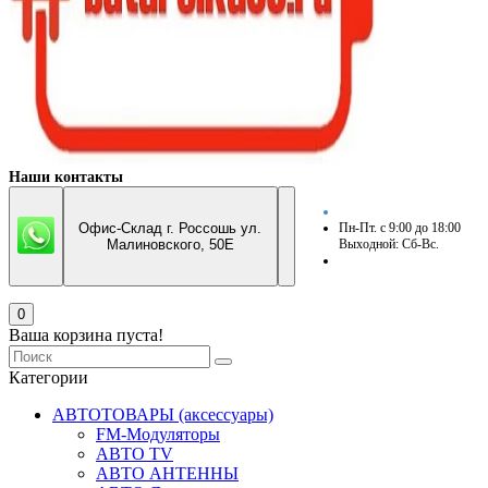
Наши контакты
Офис-Склад г. Россошь ул.
Пн-Пт. с 9:00 до 18:00
Малиновского, 50Е
Выходной: Сб-Вс.
0
Ваша корзина пуста!
Категории
АВТОТОВАРЫ (аксессуары)
FM-Модуляторы
АВТО TV
АВТО АНТЕННЫ