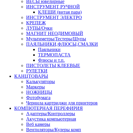
ВЕСЫ ювелирные
ИНСТРУМЕНТ РУЧНОЙ
КЛЕЩИ (витая пара)
ИНСТРУМЕНТ ЭЛЕКТРО
КРЕПЕЖ
ЛУПЫ/Очки
МАГНИТ НЕОДИМОВЫЙ
Мультиметры/Тестеры/Щупы
ПАЯЛЬНИКИ,ФЛЮСЫ,СМАЗКИ
Паяльники
ТЕРМОПАСТА
Флюсы и т.п.
ПИСТОЛЕТЫ КЛЕЕВЫЕ
РУЛЕТКИ
КАНЦТОВАРЫ
Калькуляторы
Маркеры
НОЖНИЦЫ
Фотобумага
Чернила картриджи для принтеров
КОМПЮТЕРНАЯ ПЕРЕФИРИЯ
Адаптеры/Контроллеры
Акустика компьютерная
Веб камеры
Вентиляторы/Кулеры комп