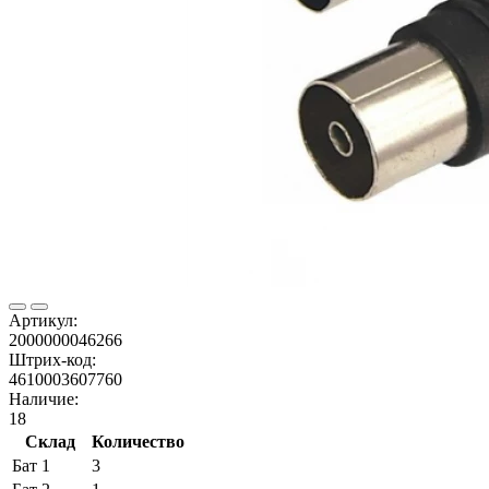
Артикул:
2000000046266
Штрих-код:
4610003607760
Наличие:
18
Склад
Количество
Бат 1
3