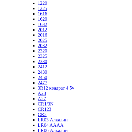
1220
1225
1616
1620
1632
2012
2016
2025
2032
2320
2325
2330
2412
2430
2450
2477
3R12 квадрат 4,5v
A23
A27
CR1/3N
CR123
CR2
LR03 Алкалин
LR04 AAAA
LR06 Алкалин