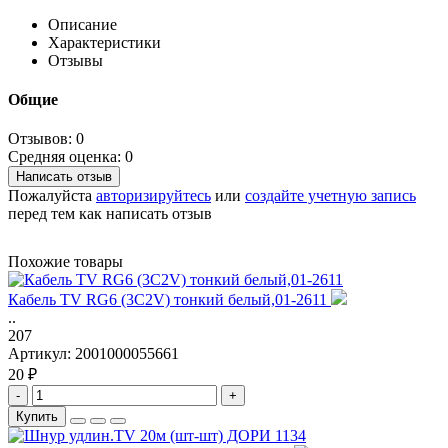
Описание
Характеристики
Отзывы
Общие
Отзывов: 0
Средняя оценка: 0
Написать отзыв
Пожалуйста
авторизируйтесь
или
создайте учетную запись
перед тем как написать отзыв
Похожие товары
Кабель TV RG6 (3C2V) тонкий белый,01-2611
..
207
Артикул:
2001000055661
20 ₽
-
+
Купить