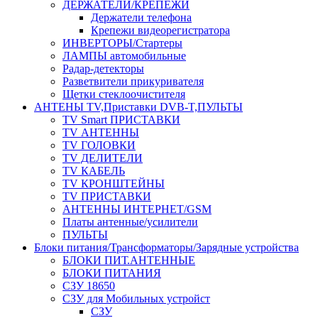
ДЕРЖАТЕЛИ/КРЕПЕЖИ
Держатели телефона
Крепежи видеорегистратора
ИНВЕРТОРЫ/Стартеры
ЛАМПЫ автомобильные
Радар-детекторы
Разветвители прикуривателя
Щетки стеклоочистителя
АНТЕНЫ ТV,Приставки DVB-T,ПУЛЬТЫ
TV Smart ПРИСТАВКИ
TV АНТЕННЫ
TV ГОЛОВКИ
TV ДЕЛИТЕЛИ
TV КАБЕЛЬ
TV КРОНШТЕЙНЫ
TV ПРИСТАВКИ
АНТЕННЫ ИНТЕРНЕТ/GSM
Платы антенные/усилители
ПУЛЬТЫ
Блоки питания/Трансформаторы/Зарядные устройства
БЛОКИ ПИТ.АНТЕННЫЕ
БЛОКИ ПИТАНИЯ
СЗУ 18650
СЗУ для Мобильных устройст
СЗУ