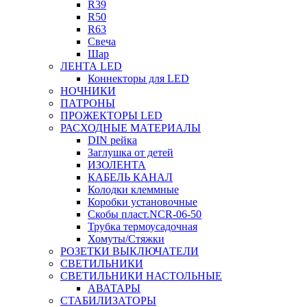
R39
R50
R63
Свеча
Шар
ЛЕНТА LED
Коннекторы для LED
НОЧНИКИ
ПАТРОНЫ
ПРОЖЕКТОРЫ LED
РАСХОДНЫЕ МАТЕРИАЛЫ
DIN рейка
Заглушка от детей
ИЗОЛЕНТА
КАБЕЛЬ КАНАЛ
Колодки клеммные
Коробки установочные
Скобы пласт.NCR-06-50
Трубка термоусадочная
Хомуты/Стяжки
РОЗЕТКИ ВЫКЛЮЧАТЕЛИ
СВЕТИЛЬНИКИ
СВЕТИЛЬНИКИ НАСТОЛЬНЫЕ
АВАТАРЫ
СТАБИЛИЗАТОРЫ