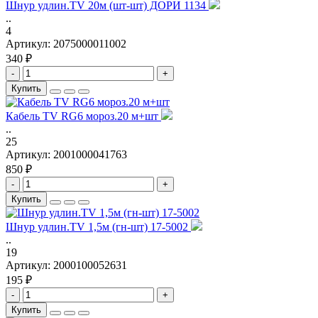
Шнур удлин.TV 20м (шт-шт) ДОРИ 1134
..
4
Артикул:
2075000011002
340 ₽
-
+
Купить
Кабель TV RG6 мороз.20 м+шт
..
25
Артикул:
2001000041763
850 ₽
-
+
Купить
Шнур удлин.TV 1,5м (гн-шт) 17-5002
..
19
Артикул:
2000100052631
195 ₽
-
+
Купить