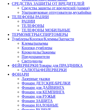
СРЕДСТВА ЗАЩИТЫ ОТ ВРЕДИТЕЛЕЙ
Средства защиты от вредителей (химия)
Ультразвуковые отпугиватели,мухабойки
ТЕЛЕФОНЫ,РАЦИИ
РАЦИИ
ТЕЛЕФОНЫ
ТЕЛЕФОНЫ МОБИЛЬНЫЕ
ТЕРМОМЕТРЫ/СПИРТОМЕРЫ
Тумблеры/Кнопки/Клеммы/Запчасти
Клемы/разъемы
Кнопки,тумблеры
Крокодилы/Зажимы
Предохранители
Светодиоды
ФЕЙЕРВЕРКИ/Товары для ПРАЗДНИКА
САЛЮТЫ/ФЕЙЕРВЕРКИ
ФОНАРИ
Лазерные указки
Фонари ДЕТСКИЕ/БРЕЛКИ
Фонари для ДАЙВИНГА
Фонари для КЕМПИНГА
Фонари для РУЖЬЯ
Фонари ЗАЩИТА
Фонари НАЛОБНЫЕ
Фонари РАЗНЫЕ