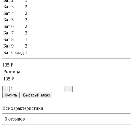
Бат 2
1
Бат 3
2
Бат 4
2
Бат 5
2
Бат 6
2
Бат 7
2
Бат 8
1
Бат 9
2
Бат Склад
1
135 ₽
Розница
135 ₽
-
+
Купить
Быстрый заказ
Все характеристики
0 отзывов