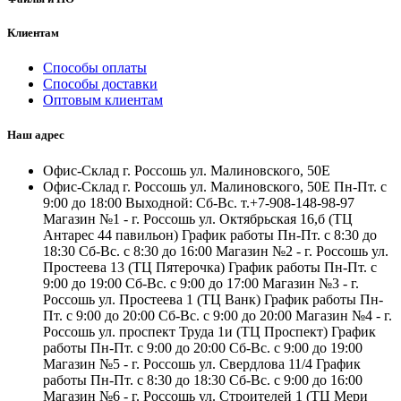
Клиентам
Способы оплаты
Способы доставки
Оптовым клиентам
Наш адрес
Офис-Склад г. Россошь ул. Малиновского, 50Е
Офис-Склад г. Россошь ул. Малиновского, 50Е Пн-Пт. с
9:00 до 18:00 Выходной: Сб-Вс. т.+7-908-148-98-97
Магазин №1 - г. Россошь ул. Октябрьская 16,б (ТЦ
Антарес 44 павильон) График работы Пн-Пт. с 8:30 до
18:30 Сб-Вс. с 8:30 до 16:00 Магазин №2 - г. Россошь ул.
Простеева 13 (ТЦ Пятерочка) График работы Пн-Пт. с
9:00 до 19:00 Сб-Вс. с 9:00 до 17:00 Магазин №3 - г.
Россошь ул. Простеева 1 (ТЦ Ванк) График работы Пн-
Пт. с 9:00 до 20:00 Сб-Вс. с 9:00 до 20:00 Магазин №4 - г.
Россошь ул. проспект Труда 1и (ТЦ Проспект) График
работы Пн-Пт. с 9:00 до 20:00 Сб-Вс. с 9:00 до 19:00
Магазин №5 - г. Россошь ул. Свердлова 11/4 График
работы Пн-Пт. с 8:30 до 18:30 Сб-Вс. с 9:00 до 16:00
Магазин №6 - г. Россошь ул. Строителей 1 (ТЦ Мери