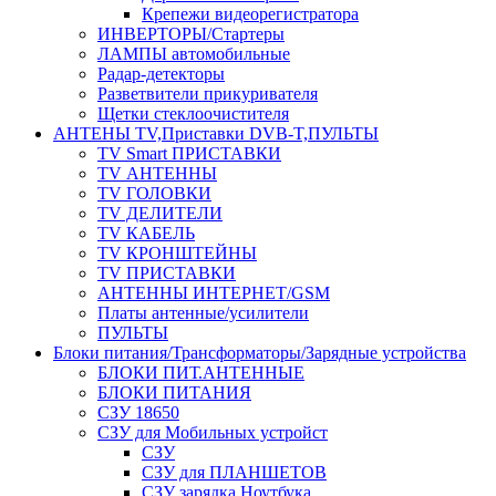
Крепежи видеорегистратора
ИНВЕРТОРЫ/Стартеры
ЛАМПЫ автомобильные
Радар-детекторы
Разветвители прикуривателя
Щетки стеклоочистителя
АНТЕНЫ ТV,Приставки DVB-T,ПУЛЬТЫ
TV Smart ПРИСТАВКИ
TV АНТЕННЫ
TV ГОЛОВКИ
TV ДЕЛИТЕЛИ
TV КАБЕЛЬ
TV КРОНШТЕЙНЫ
TV ПРИСТАВКИ
АНТЕННЫ ИНТЕРНЕТ/GSM
Платы антенные/усилители
ПУЛЬТЫ
Блоки питания/Трансформаторы/Зарядные устройства
БЛОКИ ПИТ.АНТЕННЫЕ
БЛОКИ ПИТАНИЯ
СЗУ 18650
СЗУ для Мобильных устройст
СЗУ
СЗУ для ПЛАНШЕТОВ
СЗУ зарядка Ноутбука