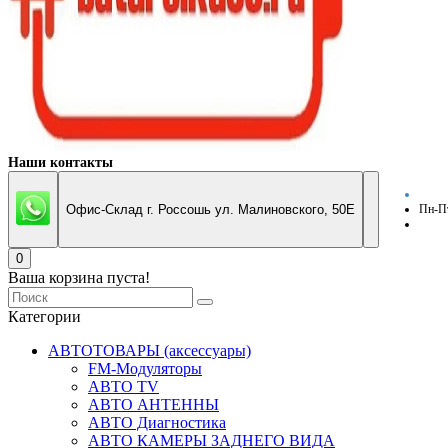
Наши контакты
Офис-Склад г. Россошь ул. Малиновского, 50Е
Пн-Пт
0
Ваша корзина пуста!
Категории
АВТОТОВАРЫ (аксессуары)
FM-Модуляторы
АВТО TV
АВТО АНТЕННЫ
АВТО Диагностика
АВТО КАМЕРЫ ЗАДНЕГО ВИДА