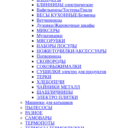
БЛИННИЦЫ электрические
Вафельницы/Тостеры/Грили
ВЕСЫ КУХОННЫЕ/Безмены
Ветчинницы
Духовки/Жаровочные шкафы
МИКСЕРЫ
Мультиварки
МЯСОРУБКИ
НАБОРЫ ПОСУДЫ
НОЖИ/ТОЧИЛКИ/АКСЕССУАРЫ
Попкорница
СКОВОРОДЫ
СОКОВЫЖИМАЛКИ
СУШИЛКИ электро для продуктов
ТЕРКИ
ХЛЕБОПЕЧИ
ЧАЙНИКИ МЕТАЛЛ
ШАШЛИЧНИЦЫ
ЭЛЕКТРО ПЛИТКИ
Машинки для катышков
ПЫЛЕСОСЫ
РАЗНОЕ
САМОВАРЫ
ТЕРМОПОТЫ