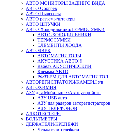
АВТО МОНИТОРЫ ЗАДНЕГО ВИДА
АВТО Обогрев
АВТО Пылесосы
АВТО разъемы/штекеры
АВТО ШТУЧКИ
АВТО-Холодильники/ТЕРМОСУМКИ
АВТО-ХОЛОДИЛЬНИКИ
ТЕРМОСУМКИ
ЭЛЕМЕНТЫ ХООДА
АВТОЗВУК
АВТОМАГНИТОЛЫ
АКУСТИКА АВТО!!!
Кабель АКУСТИЧЕСКИЙ
Клеммы АВТО
РФЗЪЕМ ДЛЯ АВТОМАГНИТОЛ
АВТОРЕГИСТРАТОРЫ/КАМЕРЫ з/в
АВТОХИМИЯ
АЗУ для Мобильных/Авто устройств
АЗУ USB авто
АЗУ для радаров,авторегистраторов
АЗУ ТЕЛЕФОНОВ
АЛКОТЕСТЕРЫ
ВОЛЬТМЕТРЫ
ДЕРЖАТЕЛИ/КРЕПЕЖИ
Держатели телефона