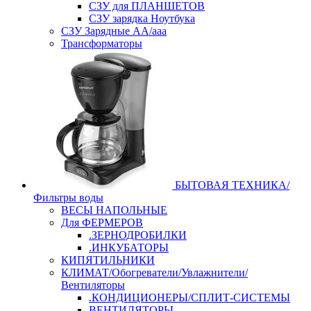
СЗУ для ПЛАНШЕТОВ
СЗУ зарядка Ноутбука
СЗУ Зарядные АА/ааа
Трансформаторы
БЫТОВАЯ ТЕХНИКА/
Фильтры воды
ВЕСЫ НАПОЛЬНЫЕ
Для ФЕРМЕРОВ
.ЗЕРНОДРОБИЛКИ
.ИНКУБАТОРЫ
КИПЯТИЛЬНИКИ
КЛИМАТ/Обогреватели/Увлажнители/
Вентиляторы
.КОНДИЦИОНЕРЫ/СПЛИТ-СИСТЕМЫ
ВЕНТИЛЯТОРЫ