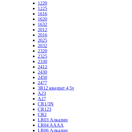
1220
1225
1616
1620
1632
2012
2016
2025
2032
2320
2325
2330
2412
2430
2450
2477
3R12 квадрат 4,5v
A23
A27
CR1/3N
CR123
CR2
LR03 Алкалин
LR04 AAAA
LR06 Алкалин