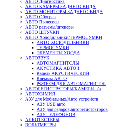
АВТО Диагностика
АВТО КАМЕРЫ ЗАДНЕГО ВИДА
АВТО МОНИТОРЫ ЗАДНЕГО ВИДА
АВТО Обогрев
АВТО Пылесосы
АВТО разъемы/штекеры
АВТО ШТУЧКИ
АВТО-Холодильники/ТЕРМОСУМКИ
АВТО-ХОЛОДИЛЬНИКИ
ТЕРМОСУМКИ
ЭЛЕМЕНТЫ ХООДА
АВТОЗВУК
АВТОМАГНИТОЛЫ
АКУСТИКА АВТО!!!
Кабель АКУСТИЧЕСКИЙ
Клеммы АВТО
РФЗЪЕМ ДЛЯ АВТОМАГНИТОЛ
АВТОРЕГИСТРАТОРЫ/КАМЕРЫ з/в
АВТОХИМИЯ
АЗУ для Мобильных/Авто устройств
АЗУ USB авто
АЗУ для радаров,авторегистраторов
АЗУ ТЕЛЕФОНОВ
АЛКОТЕСТЕРЫ
ВОЛЬТМЕТРЫ