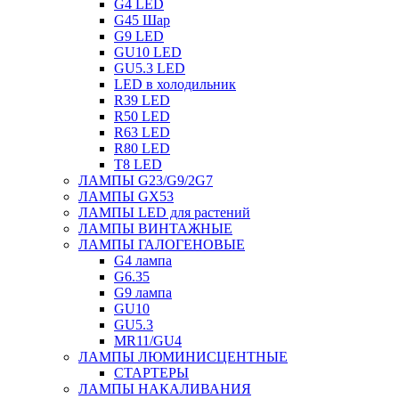
G4 LED
G45 Шар
G9 LED
GU10 LED
GU5.3 LED
LED в холодильник
R39 LED
R50 LED
R63 LED
R80 LED
T8 LED
ЛАМПЫ G23/G9/2G7
ЛАМПЫ GX53
ЛАМПЫ LED для растений
ЛАМПЫ ВИНТАЖНЫЕ
ЛАМПЫ ГАЛОГЕНОВЫЕ
G4 лампа
G6.35
G9 лампа
GU10
GU5.3
MR11/GU4
ЛАМПЫ ЛЮМИНИСЦЕНТНЫЕ
СТАРТЕРЫ
ЛАМПЫ НАКАЛИВАНИЯ