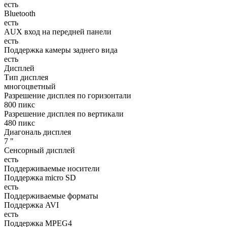
есть
Bluetooth
есть
AUX вход на передней панели
есть
Поддержка камеры заднего вида
есть
Дисплей
Тип дисплея
многоцветный
Разрешение дисплея по горизонтали
800 пикс
Разрешение дисплея по вертикали
480 пикс
Диагональ дисплея
7 "
Сенсорный дисплей
есть
Поддерживаемые носители
Поддержка micro SD
есть
Поддерживаемые форматы
Поддержка AVI
есть
Поддержка MPEG4