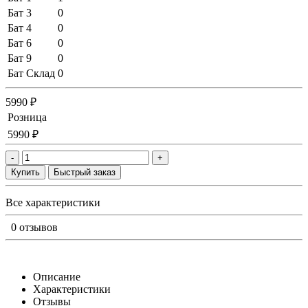
Бат 3
0
Бат 4
0
Бат 6
0
Бат 9
0
Бат Склад
0
5990 ₽
Розница
5990 ₽
-
+
Купить
Быстрый заказ
Все характеристики
0 отзывов
Описание
Характеристики
Отзывы