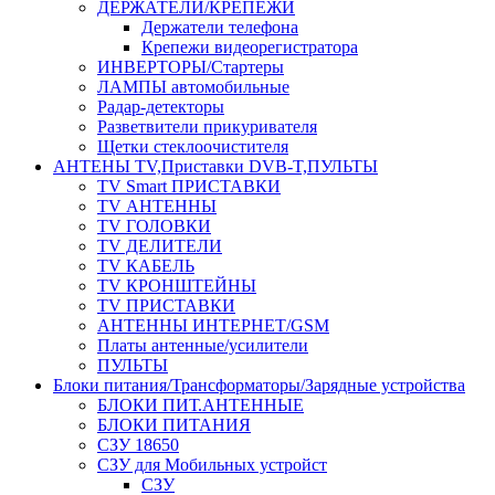
ДЕРЖАТЕЛИ/КРЕПЕЖИ
Держатели телефона
Крепежи видеорегистратора
ИНВЕРТОРЫ/Стартеры
ЛАМПЫ автомобильные
Радар-детекторы
Разветвители прикуривателя
Щетки стеклоочистителя
АНТЕНЫ ТV,Приставки DVB-T,ПУЛЬТЫ
TV Smart ПРИСТАВКИ
TV АНТЕННЫ
TV ГОЛОВКИ
TV ДЕЛИТЕЛИ
TV КАБЕЛЬ
TV КРОНШТЕЙНЫ
TV ПРИСТАВКИ
АНТЕННЫ ИНТЕРНЕТ/GSM
Платы антенные/усилители
ПУЛЬТЫ
Блоки питания/Трансформаторы/Зарядные устройства
БЛОКИ ПИТ.АНТЕННЫЕ
БЛОКИ ПИТАНИЯ
СЗУ 18650
СЗУ для Мобильных устройст
СЗУ