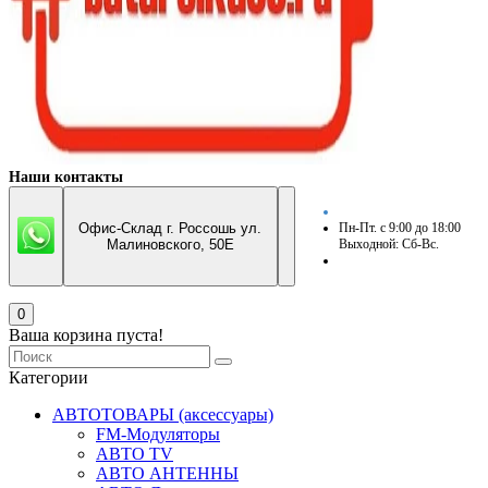
Наши контакты
Офис-Склад г. Россошь ул.
Пн-Пт. с 9:00 до 18:00
Малиновского, 50Е
Выходной: Сб-Вс.
0
Ваша корзина пуста!
Категории
АВТОТОВАРЫ (аксессуары)
FM-Модуляторы
АВТО TV
АВТО АНТЕННЫ