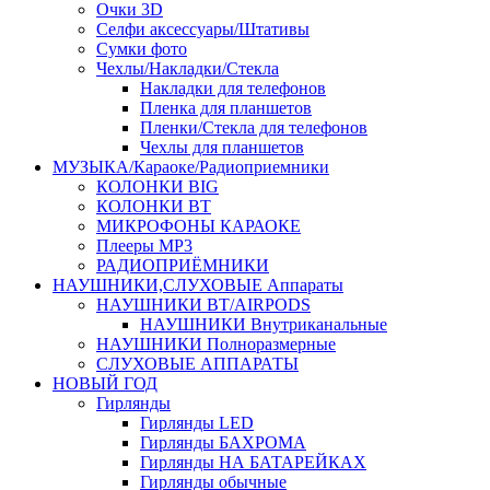
Очки 3D
Селфи аксессуары/Штативы
Сумки фото
Чехлы/Накладки/Стекла
Накладки для телефонов
Пленка для планшетов
Пленки/Стекла для телефонов
Чехлы для планшетов
МУЗЫКА/Караоке/Радиоприемники
КОЛОНКИ BIG
КОЛОНКИ BT
МИКРОФОНЫ КАРАОКЕ
Плееры MP3
РАДИОПРИЁМНИКИ
НАУШНИКИ,СЛУХОВЫЕ Аппараты
НАУШНИКИ BT/AIRPODS
НАУШНИКИ Внутриканальные
НАУШНИКИ Полноразмерные
СЛУХОВЫЕ АППАРАТЫ
НОВЫЙ ГОД
Гирлянды
Гирлянды LED
Гирлянды БАХРОМА
Гирлянды НА БАТАРЕЙКАХ
Гирлянды обычные