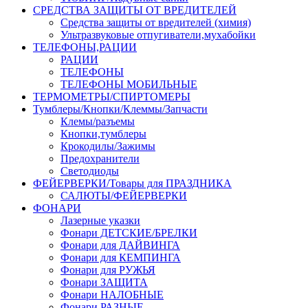
СРЕДСТВА ЗАЩИТЫ ОТ ВРЕДИТЕЛЕЙ
Средства защиты от вредителей (химия)
Ультразвуковые отпугиватели,мухабойки
ТЕЛЕФОНЫ,РАЦИИ
РАЦИИ
ТЕЛЕФОНЫ
ТЕЛЕФОНЫ МОБИЛЬНЫЕ
ТЕРМОМЕТРЫ/СПИРТОМЕРЫ
Тумблеры/Кнопки/Клеммы/Запчасти
Клемы/разъемы
Кнопки,тумблеры
Крокодилы/Зажимы
Предохранители
Светодиоды
ФЕЙЕРВЕРКИ/Товары для ПРАЗДНИКА
САЛЮТЫ/ФЕЙЕРВЕРКИ
ФОНАРИ
Лазерные указки
Фонари ДЕТСКИЕ/БРЕЛКИ
Фонари для ДАЙВИНГА
Фонари для КЕМПИНГА
Фонари для РУЖЬЯ
Фонари ЗАЩИТА
Фонари НАЛОБНЫЕ
Фонари РАЗНЫЕ