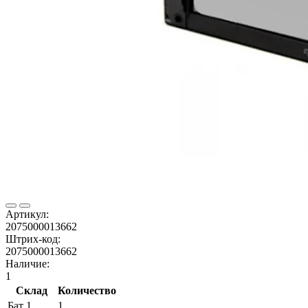
Артикул:
2075000013662
Штрих-код:
2075000013662
Наличие:
1
Склад
Количество
Бат 1
1