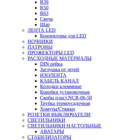
R39
R50
R63
Свеча
Шар
ЛЕНТА LED
Коннекторы для LED
НОЧНИКИ
ПАТРОНЫ
ПРОЖЕКТОРЫ LED
РАСХОДНЫЕ МАТЕРИАЛЫ
DIN рейка
Заглушка от детей
ИЗОЛЕНТА
КАБЕЛЬ КАНАЛ
Колодки клеммные
Коробки установочные
Скобы пласт.NCR-06-50
Трубка термоусадочная
Хомуты/Стяжки
РОЗЕТКИ ВЫКЛЮЧАТЕЛИ
СВЕТИЛЬНИКИ
СВЕТИЛЬНИКИ НАСТОЛЬНЫЕ
АВАТАРЫ
СТАБИЛИЗАТОРЫ