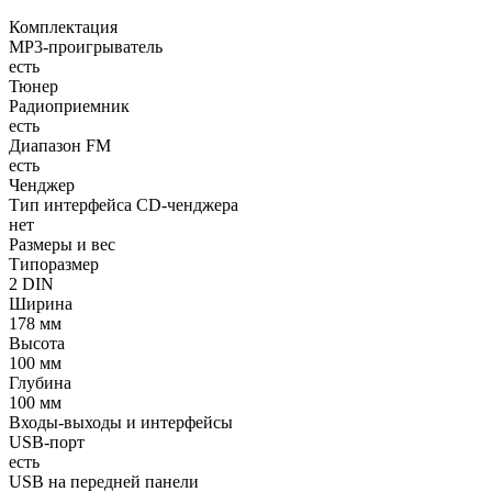
Комплектация
MP3-проигрыватель
есть
Тюнер
Радиоприемник
есть
Диапазон FM
есть
Ченджер
Тип интерфейса CD-ченджера
нет
Размеры и вес
Типоразмер
2 DIN
Ширина
178 мм
Высота
100 мм
Глубина
100 мм
Входы-выходы и интерфейсы
USB-порт
есть
USB на передней панели