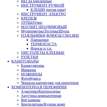
ВЕСЫ ювелирные
ИНСТРУМЕНТ РУЧНОЙ
КЛЕЩИ (витая пара)
ИНСТРУМЕНТ ЭЛЕКТРО
КРЕПЕЖ
ЛУПЫ/Очки
МАГНИТ НЕОДИМОВЫЙ
Мультиметры/Тестеры/Щупы
ПАЯЛЬНИКИ,ФЛЮСЫ,СМАЗКИ
Паяльники
ТЕРМОПАСТА
Флюсы и т.п.
ПИСТОЛЕТЫ КЛЕЕВЫЕ
РУЛЕТКИ
КАНЦТОВАРЫ
Калькуляторы
Маркеры
НОЖНИЦЫ
Фотобумага
Чернила картриджи для принтеров
КОМПЮТЕРНАЯ ПЕРЕФИРИЯ
Адаптеры/Контроллеры
Акустика компьютерная
Веб камеры
Вентиляторы/Кулеры комп