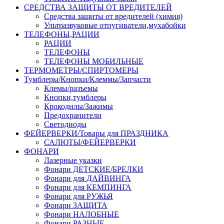
СРЕДСТВА ЗАЩИТЫ ОТ ВРЕДИТЕЛЕЙ
Средства защиты от вредителей (химия)
Ультразвуковые отпугиватели,мухабойки
ТЕЛЕФОНЫ,РАЦИИ
РАЦИИ
ТЕЛЕФОНЫ
ТЕЛЕФОНЫ МОБИЛЬНЫЕ
ТЕРМОМЕТРЫ/СПИРТОМЕРЫ
Тумблеры/Кнопки/Клеммы/Запчасти
Клемы/разъемы
Кнопки,тумблеры
Крокодилы/Зажимы
Предохранители
Светодиоды
ФЕЙЕРВЕРКИ/Товары для ПРАЗДНИКА
САЛЮТЫ/ФЕЙЕРВЕРКИ
ФОНАРИ
Лазерные указки
Фонари ДЕТСКИЕ/БРЕЛКИ
Фонари для ДАЙВИНГА
Фонари для КЕМПИНГА
Фонари для РУЖЬЯ
Фонари ЗАЩИТА
Фонари НАЛОБНЫЕ
Фонари РАЗНЫЕ