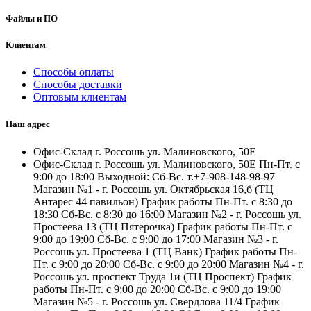
Файлы и ПО
Клиентам
Способы оплаты
Способы доставки
Оптовым клиентам
Наш адрес
Офис-Склад г. Россошь ул. Малиновского, 50Е
Офис-Склад г. Россошь ул. Малиновского, 50Е Пн-Пт. с
9:00 до 18:00 Выходной: Сб-Вс. т.+7-908-148-98-97
Магазин №1 - г. Россошь ул. Октябрьская 16,б (ТЦ
Антарес 44 павильон) График работы Пн-Пт. с 8:30 до
18:30 Сб-Вс. с 8:30 до 16:00 Магазин №2 - г. Россошь ул.
Простеева 13 (ТЦ Пятерочка) График работы Пн-Пт. с
9:00 до 19:00 Сб-Вс. с 9:00 до 17:00 Магазин №3 - г.
Россошь ул. Простеева 1 (ТЦ Ванк) График работы Пн-
Пт. с 9:00 до 20:00 Сб-Вс. с 9:00 до 20:00 Магазин №4 - г.
Россошь ул. проспект Труда 1и (ТЦ Проспект) График
работы Пн-Пт. с 9:00 до 20:00 Сб-Вс. с 9:00 до 19:00
Магазин №5 - г. Россошь ул. Свердлова 11/4 График