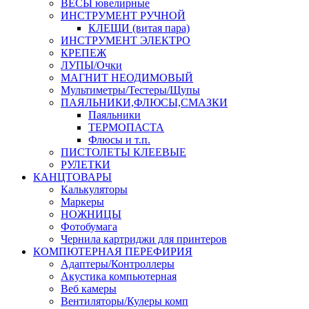
ВЕСЫ ювелирные
ИНСТРУМЕНТ РУЧНОЙ
КЛЕЩИ (витая пара)
ИНСТРУМЕНТ ЭЛЕКТРО
КРЕПЕЖ
ЛУПЫ/Очки
МАГНИТ НЕОДИМОВЫЙ
Мультиметры/Тестеры/Щупы
ПАЯЛЬНИКИ,ФЛЮСЫ,СМАЗКИ
Паяльники
ТЕРМОПАСТА
Флюсы и т.п.
ПИСТОЛЕТЫ КЛЕЕВЫЕ
РУЛЕТКИ
КАНЦТОВАРЫ
Калькуляторы
Маркеры
НОЖНИЦЫ
Фотобумага
Чернила картриджи для принтеров
КОМПЮТЕРНАЯ ПЕРЕФИРИЯ
Адаптеры/Контроллеры
Акустика компьютерная
Веб камеры
Вентиляторы/Кулеры комп