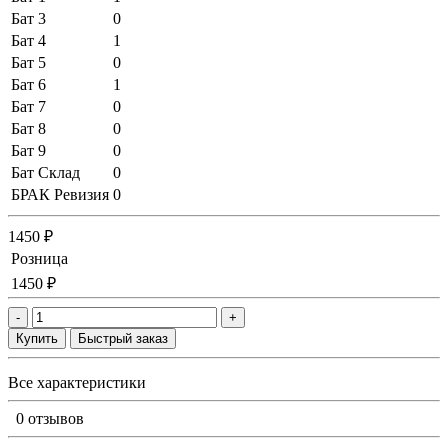
Бат 3
0
Бат 4
1
Бат 5
0
Бат 6
1
Бат 7
0
Бат 8
0
Бат 9
0
Бат Склад
0
БРАК Ревизия
0
1450 ₽
Розница
1450 ₽
-
+
Купить
Быстрый заказ
Все характеристики
0 отзывов