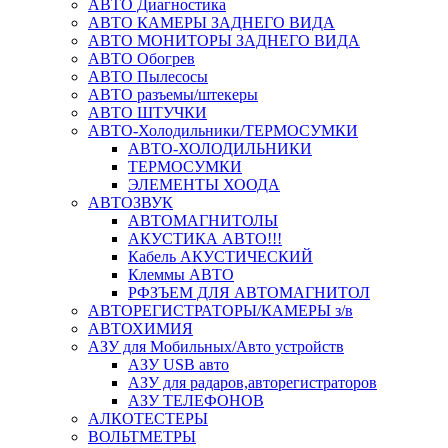
АВТО Диагностика
АВТО КАМЕРЫ ЗАДНЕГО ВИДА
АВТО МОНИТОРЫ ЗАДНЕГО ВИДА
АВТО Обогрев
АВТО Пылесосы
АВТО разъемы/штекеры
АВТО ШТУЧКИ
АВТО-Холодильники/ТЕРМОСУМКИ
АВТО-ХОЛОДИЛЬНИКИ
ТЕРМОСУМКИ
ЭЛЕМЕНТЫ ХООДА
АВТОЗВУК
АВТОМАГНИТОЛЫ
АКУСТИКА АВТО!!!
Кабель АКУСТИЧЕСКИЙ
Клеммы АВТО
РФЗЪЕМ ДЛЯ АВТОМАГНИТОЛ
АВТОРЕГИСТРАТОРЫ/КАМЕРЫ з/в
АВТОХИМИЯ
АЗУ для Мобильных/Авто устройств
АЗУ USB авто
АЗУ для радаров,авторегистраторов
АЗУ ТЕЛЕФОНОВ
АЛКОТЕСТЕРЫ
ВОЛЬТМЕТРЫ