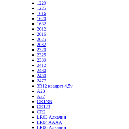
1220
1225
1616
1620
1632
2012
2016
2025
2032
2320
2325
2330
2412
2430
2450
2477
3R12 квадрат 4,5v
A23
A27
CR1/3N
CR123
CR2
LR03 Алкалин
LR04 AAAA
LR06 Алкалин