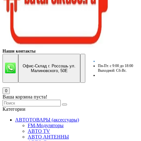
Наши контакты
Офис-Склад г. Россошь ул.
Пн-Пт. с 9:00 до 18:00
Малиновского, 50Е
Выходной: Сб-Вс.
0
Ваша корзина пуста!
Категории
АВТОТОВАРЫ (аксессуары)
FM-Модуляторы
АВТО TV
АВТО АНТЕННЫ