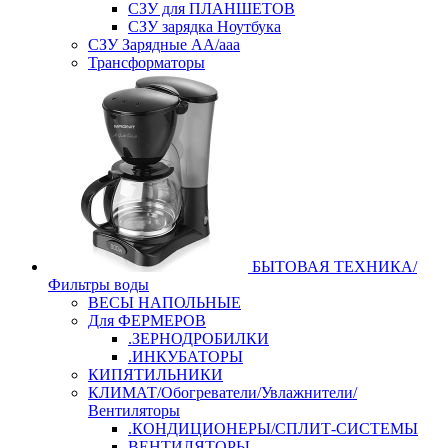
СЗУ для ПЛАНШЕТОВ
СЗУ зарядка Ноутбука
СЗУ Зарядные АА/ааа
Трансформаторы
БЫТОВАЯ ТЕХНИКА/
Фильтры воды
ВЕСЫ НАПОЛЬНЫЕ
Для ФЕРМЕРОВ
.ЗЕРНОДРОБИЛКИ
.ИНКУБАТОРЫ
КИПЯТИЛЬНИКИ
КЛИМАТ/Обогреватели/Увлажнители/
Вентиляторы
.КОНДИЦИОНЕРЫ/СПЛИТ-СИСТЕМЫ
ВЕНТИЛЯТОРЫ