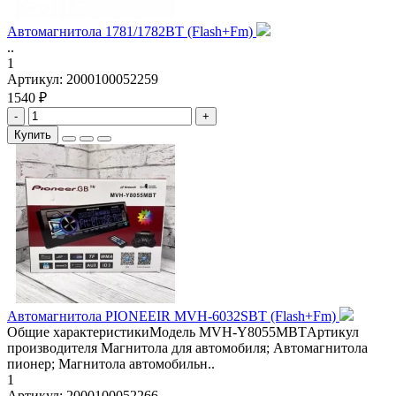
Автомагнитола 1781/1782BT (Flash+Fm)
..
1
Артикул:
2000100052259
1540 ₽
-
+
Купить
Автомагнитола PIONEEIR MVH-6032SBT (Flash+Fm)
Общие характеристикиМодель MVH-Y8055MBTАртикул
производителя Магнитола для автомобиля; Автомагнитола
пионер; Магнитола автомобильн..
1
Артикул:
2000100052266