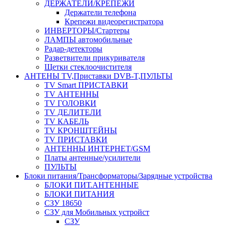
ДЕРЖАТЕЛИ/КРЕПЕЖИ
Держатели телефона
Крепежи видеорегистратора
ИНВЕРТОРЫ/Стартеры
ЛАМПЫ автомобильные
Радар-детекторы
Разветвители прикуривателя
Щетки стеклоочистителя
АНТЕНЫ ТV,Приставки DVB-T,ПУЛЬТЫ
TV Smart ПРИСТАВКИ
TV АНТЕННЫ
TV ГОЛОВКИ
TV ДЕЛИТЕЛИ
TV КАБЕЛЬ
TV КРОНШТЕЙНЫ
TV ПРИСТАВКИ
АНТЕННЫ ИНТЕРНЕТ/GSM
Платы антенные/усилители
ПУЛЬТЫ
Блоки питания/Трансформаторы/Зарядные устройства
БЛОКИ ПИТ.АНТЕННЫЕ
БЛОКИ ПИТАНИЯ
СЗУ 18650
СЗУ для Мобильных устройст
СЗУ