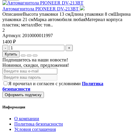
Автомагнитола PIONEER DV-213BT
ОписаниеВысота упаковки 13 смДлина упаковки 8 смШирина
упаковки 21 смМарка автомобиля любаяМатериал корпуса
пластик; металлВес тов..
2
Артикул:
2010000011997
1400 ₽
-
+
Купить
Подпишитесь на наши новости!
Новинки, скидки, предложения!
Я прочитал и согласен с условиями
Политика
безопасности
Оформить подписку
Информация
О компании
Политика безопасности
Условия соглашения