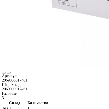
Артикул:
2069000017461
Штрих-код:
2069000017461
Наличие:
3
Склад
Количество
Бат 1
1