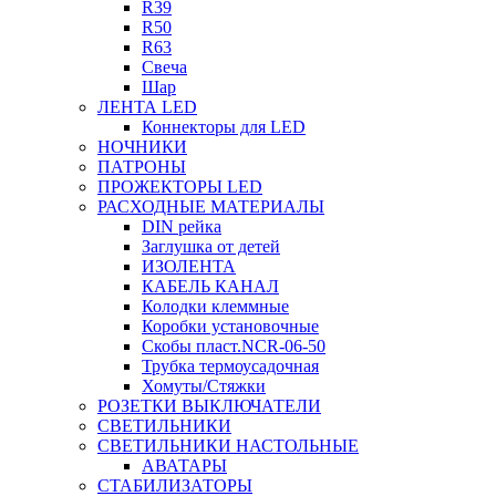
R39
R50
R63
Свеча
Шар
ЛЕНТА LED
Коннекторы для LED
НОЧНИКИ
ПАТРОНЫ
ПРОЖЕКТОРЫ LED
РАСХОДНЫЕ МАТЕРИАЛЫ
DIN рейка
Заглушка от детей
ИЗОЛЕНТА
КАБЕЛЬ КАНАЛ
Колодки клеммные
Коробки установочные
Скобы пласт.NCR-06-50
Трубка термоусадочная
Хомуты/Стяжки
РОЗЕТКИ ВЫКЛЮЧАТЕЛИ
СВЕТИЛЬНИКИ
СВЕТИЛЬНИКИ НАСТОЛЬНЫЕ
АВАТАРЫ
СТАБИЛИЗАТОРЫ