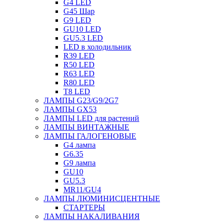
G4 LED
G45 Шар
G9 LED
GU10 LED
GU5.3 LED
LED в холодильник
R39 LED
R50 LED
R63 LED
R80 LED
T8 LED
ЛАМПЫ G23/G9/2G7
ЛАМПЫ GX53
ЛАМПЫ LED для растений
ЛАМПЫ ВИНТАЖНЫЕ
ЛАМПЫ ГАЛОГЕНОВЫЕ
G4 лампа
G6.35
G9 лампа
GU10
GU5.3
MR11/GU4
ЛАМПЫ ЛЮМИНИСЦЕНТНЫЕ
СТАРТЕРЫ
ЛАМПЫ НАКАЛИВАНИЯ