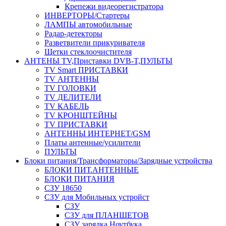
Крепежи видеорегистратора
ИНВЕРТОРЫ/Стартеры
ЛАМПЫ автомобильные
Радар-детекторы
Разветвители прикуривателя
Щетки стеклоочистителя
АНТЕНЫ ТV,Приставки DVB-T,ПУЛЬТЫ
TV Smart ПРИСТАВКИ
TV АНТЕННЫ
TV ГОЛОВКИ
TV ДЕЛИТЕЛИ
TV КАБЕЛЬ
TV КРОНШТЕЙНЫ
TV ПРИСТАВКИ
АНТЕННЫ ИНТЕРНЕТ/GSM
Платы антенные/усилители
ПУЛЬТЫ
Блоки питания/Трансформаторы/Зарядные устройства
БЛОКИ ПИТ.АНТЕННЫЕ
БЛОКИ ПИТАНИЯ
СЗУ 18650
СЗУ для Мобильных устройст
СЗУ
СЗУ для ПЛАНШЕТОВ
СЗУ зарядка Ноутбука