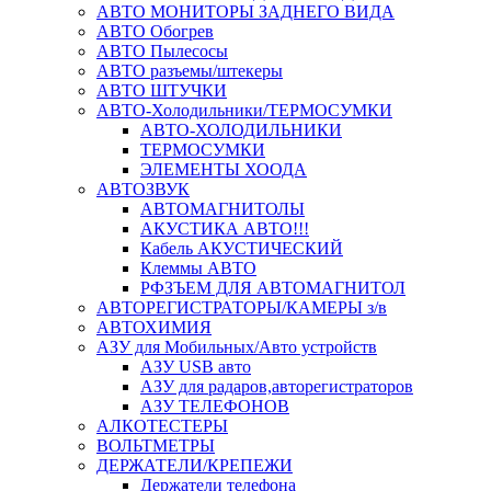
АВТО МОНИТОРЫ ЗАДНЕГО ВИДА
АВТО Обогрев
АВТО Пылесосы
АВТО разъемы/штекеры
АВТО ШТУЧКИ
АВТО-Холодильники/ТЕРМОСУМКИ
АВТО-ХОЛОДИЛЬНИКИ
ТЕРМОСУМКИ
ЭЛЕМЕНТЫ ХООДА
АВТОЗВУК
АВТОМАГНИТОЛЫ
АКУСТИКА АВТО!!!
Кабель АКУСТИЧЕСКИЙ
Клеммы АВТО
РФЗЪЕМ ДЛЯ АВТОМАГНИТОЛ
АВТОРЕГИСТРАТОРЫ/КАМЕРЫ з/в
АВТОХИМИЯ
АЗУ для Мобильных/Авто устройств
АЗУ USB авто
АЗУ для радаров,авторегистраторов
АЗУ ТЕЛЕФОНОВ
АЛКОТЕСТЕРЫ
ВОЛЬТМЕТРЫ
ДЕРЖАТЕЛИ/КРЕПЕЖИ
Держатели телефона