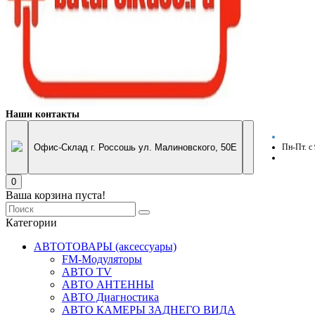
Наши контакты
Офис-Склад г. Россошь ул. Малиновского, 50Е
Пн-Пт. с
0
Ваша корзина пуста!
Категории
АВТОТОВАРЫ (аксессуары)
FM-Модуляторы
АВТО TV
АВТО АНТЕННЫ
АВТО Диагностика
АВТО КАМЕРЫ ЗАДНЕГО ВИДА