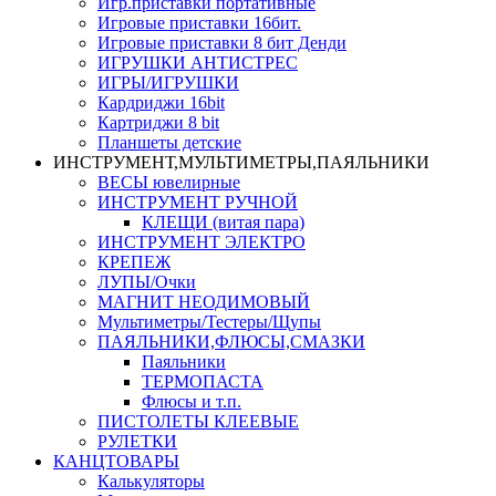
Игр.приставки портативные
Игровые приставки 16бит.
Игровые приставки 8 бит Денди
ИГРУШКИ АНТИСТРЕС
ИГРЫ/ИГРУШКИ
Кардриджи 16bit
Картриджи 8 bit
Планшеты детские
ИНСТРУМЕНТ,МУЛЬТИМЕТРЫ,ПАЯЛЬНИКИ
ВЕСЫ ювелирные
ИНСТРУМЕНТ РУЧНОЙ
КЛЕЩИ (витая пара)
ИНСТРУМЕНТ ЭЛЕКТРО
КРЕПЕЖ
ЛУПЫ/Очки
МАГНИТ НЕОДИМОВЫЙ
Мультиметры/Тестеры/Щупы
ПАЯЛЬНИКИ,ФЛЮСЫ,СМАЗКИ
Паяльники
ТЕРМОПАСТА
Флюсы и т.п.
ПИСТОЛЕТЫ КЛЕЕВЫЕ
РУЛЕТКИ
КАНЦТОВАРЫ
Калькуляторы