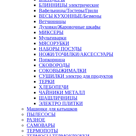
БЛИННИЦЫ электрические
Вафельницы/Тостеры/Грили
ВЕСЫ КУХОННЫЕ/Безмены
Ветчинницы
Духовки/Жаровочные шкафы
МИКСЕРЫ
Мультиварки
МЯСОРУБКИ
НАБОРЫ ПОСУДЫ
НОЖИ/ТОЧИЛКИ/АКСЕССУАРЫ
Попкорница
СКОВОРОДЫ
СОКОВЫЖИМАЛКИ
СУШИЛКИ электро для продуктов
ТЕРКИ
ХЛЕБОПЕЧИ
ЧАЙНИКИ МЕТАЛЛ
ШАШЛИЧНИЦЫ
ЭЛЕКТРО ПЛИТКИ
Машинки для катышков
ПЫЛЕСОСЫ
РАЗНОЕ
САМОВАРЫ
ТЕРМОПОТЫ