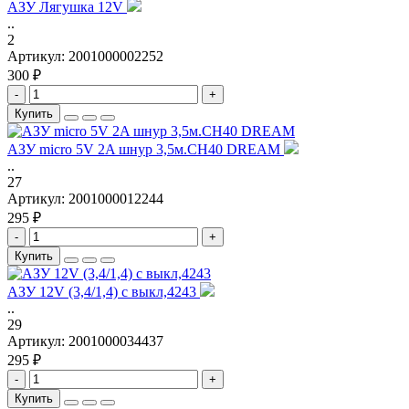
АЗУ Лягушка 12V
..
2
Артикул:
2001000002252
300 ₽
-
+
Купить
АЗУ micro 5V 2A шнур 3,5м.CH40 DREAM
..
27
Артикул:
2001000012244
295 ₽
-
+
Купить
АЗУ 12V (3,4/1,4) с выкл,4243
..
29
Артикул:
2001000034437
295 ₽
-
+
Купить