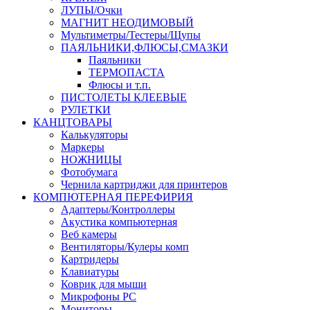
ЛУПЫ/Очки
МАГНИТ НЕОДИМОВЫЙ
Мультиметры/Тестеры/Щупы
ПАЯЛЬНИКИ,ФЛЮСЫ,СМАЗКИ
Паяльники
ТЕРМОПАСТА
Флюсы и т.п.
ПИСТОЛЕТЫ КЛЕЕВЫЕ
РУЛЕТКИ
КАНЦТОВАРЫ
Калькуляторы
Маркеры
НОЖНИЦЫ
Фотобумага
Чернила картриджи для принтеров
КОМПЮТЕРНАЯ ПЕРЕФИРИЯ
Адаптеры/Контроллеры
Акустика компьютерная
Веб камеры
Вентиляторы/Кулеры комп
Картридеры
Клавиатуры
Коврик для мыши
Микрофоны PC
Мониторы