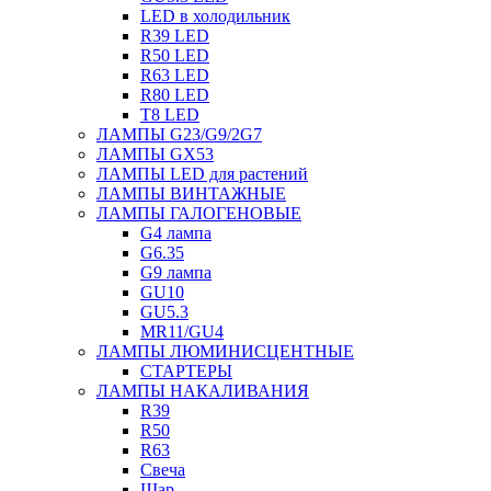
LED в холодильник
R39 LED
R50 LED
R63 LED
R80 LED
T8 LED
ЛАМПЫ G23/G9/2G7
ЛАМПЫ GX53
ЛАМПЫ LED для растений
ЛАМПЫ ВИНТАЖНЫЕ
ЛАМПЫ ГАЛОГЕНОВЫЕ
G4 лампа
G6.35
G9 лампа
GU10
GU5.3
MR11/GU4
ЛАМПЫ ЛЮМИНИСЦЕНТНЫЕ
СТАРТЕРЫ
ЛАМПЫ НАКАЛИВАНИЯ
R39
R50
R63
Свеча
Шар