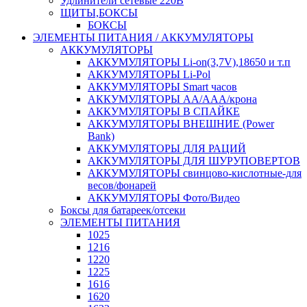
Удлинители сетевые 220В
ЩИТЫ,БОКСЫ
БОКСЫ
ЭЛЕМЕНТЫ ПИТАНИЯ / АККУМУЛЯТОРЫ
АККУМУЛЯТОРЫ
АККУМУЛЯТОРЫ Li-on(3,7V),18650 и т.п
АККУМУЛЯТОРЫ Li-Pol
АККУМУЛЯТОРЫ Smart часов
АККУМУЛЯТОРЫ АА/ААА/крона
АККУМУЛЯТОРЫ В СПАЙКЕ
АККУМУЛЯТОРЫ ВНЕШНИЕ (Power
Bank)
АККУМУЛЯТОРЫ ДЛЯ РАЦИЙ
АККУМУЛЯТОРЫ ДЛЯ ШУРУПОВЕРТОВ
АККУМУЛЯТОРЫ свинцово-кислотные-для
весов/фонарей
АККУМУЛЯТОРЫ Фото/Видео
Боксы для батареек/отсеки
ЭЛЕМЕНТЫ ПИТАНИЯ
1025
1216
1220
1225
1616
1620