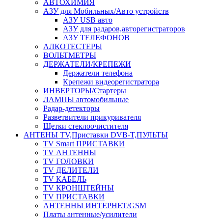
АВТОХИМИЯ
АЗУ для Мобильных/Авто устройств
АЗУ USB авто
АЗУ для радаров,авторегистраторов
АЗУ ТЕЛЕФОНОВ
АЛКОТЕСТЕРЫ
ВОЛЬТМЕТРЫ
ДЕРЖАТЕЛИ/КРЕПЕЖИ
Держатели телефона
Крепежи видеорегистратора
ИНВЕРТОРЫ/Стартеры
ЛАМПЫ автомобильные
Радар-детекторы
Разветвители прикуривателя
Щетки стеклоочистителя
АНТЕНЫ ТV,Приставки DVB-T,ПУЛЬТЫ
TV Smart ПРИСТАВКИ
TV АНТЕННЫ
TV ГОЛОВКИ
TV ДЕЛИТЕЛИ
TV КАБЕЛЬ
TV КРОНШТЕЙНЫ
TV ПРИСТАВКИ
АНТЕННЫ ИНТЕРНЕТ/GSM
Платы антенные/усилители