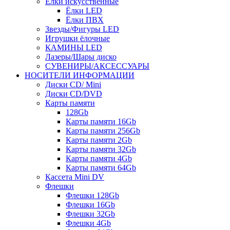
Ёлки искусственные
Ёлки LED
Ёлки ПВХ
Звезды/Фигуры LED
Игрушки ёлочные
КАМИНЫ LED
Лазеры/Шары диско
СУВЕНИРЫ/АКСЕССУАРЫ
НОСИТЕЛИ ИНФОРМАЦИИ
Диски CD/ Mini
Диски CD/DVD
Карты памяти
128Gb
Карты памяти 16Gb
Карты памяти 256Gb
Карты памяти 2Gb
Карты памяти 32Gb
Карты памяти 4Gb
Карты памяти 64Gb
Кассета Mini DV
Флешки
Флешки 128Gb
Флешки 16Gb
Флешки 32Gb
Флешки 4Gb