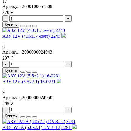
17
Артикул:
2000100057308
370 ₽
-
+
Купить
АЗУ 12V (4.0x1.7 желт) 2240
..
6
Артикул:
2000000024943
297 ₽
-
+
Купить
АЗУ 12V (5.5x2.1) 16-0231
..
9
Артикул:
2000000024950
295 ₽
-
+
Купить
АЗУ 5V2A (5.0x2.1) DVB-T2,3291