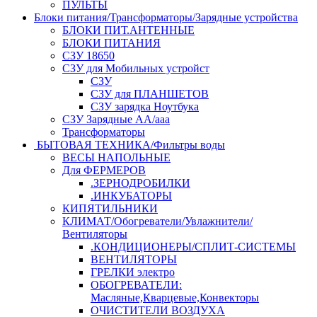
ПУЛЬТЫ
Блоки питания/Трансформаторы/Зарядные устройства
БЛОКИ ПИТ.АНТЕННЫЕ
БЛОКИ ПИТАНИЯ
СЗУ 18650
СЗУ для Мобильных устройст
СЗУ
СЗУ для ПЛАНШЕТОВ
СЗУ зарядка Ноутбука
СЗУ Зарядные АА/ааа
Трансформаторы
БЫТОВАЯ ТЕХНИКА/Фильтры воды
ВЕСЫ НАПОЛЬНЫЕ
Для ФЕРМЕРОВ
.ЗЕРНОДРОБИЛКИ
.ИНКУБАТОРЫ
КИПЯТИЛЬНИКИ
КЛИМАТ/Обогреватели/Увлажнители/
Вентиляторы
.КОНДИЦИОНЕРЫ/СПЛИТ-СИСТЕМЫ
ВЕНТИЛЯТОРЫ
ГРЕЛКИ электро
ОБОГРЕВАТЕЛИ:
Масляные,Кварцевые,Конвекторы
ОЧИСТИТЕЛИ ВОЗДУХА