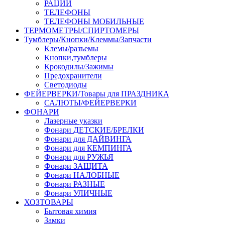
РАЦИИ
ТЕЛЕФОНЫ
ТЕЛЕФОНЫ МОБИЛЬНЫЕ
ТЕРМОМЕТРЫ/СПИРТОМЕРЫ
Тумблеры/Кнопки/Клеммы/Запчасти
Клемы/разъемы
Кнопки,тумблеры
Крокодилы/Зажимы
Предохранители
Светодиоды
ФЕЙЕРВЕРКИ/Товары для ПРАЗДНИКА
САЛЮТЫ/ФЕЙЕРВЕРКИ
ФОНАРИ
Лазерные указки
Фонари ДЕТСКИЕ/БРЕЛКИ
Фонари для ДАЙВИНГА
Фонари для КЕМПИНГА
Фонари для РУЖЬЯ
Фонари ЗАЩИТА
Фонари НАЛОБНЫЕ
Фонари РАЗНЫЕ
Фонари УЛИЧНЫЕ
ХОЗТОВАРЫ
Бытовая химия
Замки