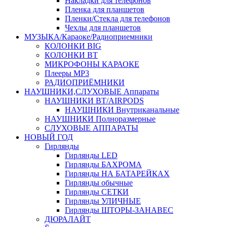
Накладки для телефонов
Пленка для планшетов
Пленки/Стекла для телефонов
Чехлы для планшетов
МУЗЫКА/Караоке/Радиоприемники
КОЛОНКИ BIG
КОЛОНКИ BT
МИКРОФОНЫ КАРАОКЕ
Плееры MP3
РАДИОПРИЁМНИКИ
НАУШНИКИ,СЛУХОВЫЕ Аппараты
НАУШНИКИ BT/AIRPODS
НАУШНИКИ Внутриканальные
НАУШНИКИ Полноразмерные
СЛУХОВЫЕ АППАРАТЫ
НОВЫЙ ГОД
Гирлянды
Гирлянды LED
Гирлянды БАХРОМА
Гирлянды НА БАТАРЕЙКАХ
Гирлянды обычные
Гирлянды СЕТКИ
Гирлянды УЛИЧНЫЕ
Гирлянды ШТОРЫ-ЗАНАВЕС
ДЮРАЛАЙТ