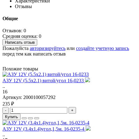
Характеристики
Отзывы
Общие
Отзывов: 0
Средняя оценка: 0
Написать отзыв
Пожалуйста
авторизируйтесь
или
создайте учетную запись
перед тем как написать отзыв
Похожие товары
АЗУ 12V (5.5x2.1) витой/угол 16-0233
..
16
Артикул:
2000100057292
235 ₽
-
+
Купить
АЗУ 12V (3.4x1.4)угол,1,5м. 16-0235-4
..