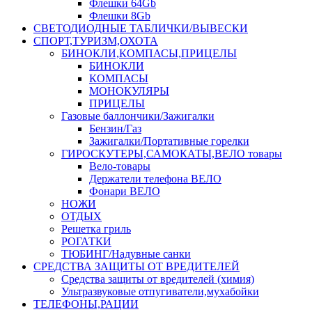
Флешки 64Gb
Флешки 8Gb
СВЕТОДИОДНЫЕ ТАБЛИЧКИ/ВЫВЕСКИ
СПОРТ,ТУРИЗМ,ОХОТА
БИНОКЛИ,КОМПАСЫ,ПРИЦЕЛЫ
БИНОКЛИ
КОМПАСЫ
МОНОКУЛЯРЫ
ПРИЦЕЛЫ
Газовые баллончики/Зажигалки
Бензин/Газ
Зажигалки/Портативные горелки
ГИРОСКУТЕРЫ,САМОКАТЫ,ВЕЛО товары
Вело-товары
Держатели телефона ВЕЛО
Фонари ВЕЛО
НОЖИ
ОТДЫХ
Решетка гриль
РОГАТКИ
ТЮБИНГ/Надувные санки
СРЕДСТВА ЗАЩИТЫ ОТ ВРЕДИТЕЛЕЙ
Средства защиты от вредителей (химия)
Ультразвуковые отпугиватели,мухабойки
ТЕЛЕФОНЫ,РАЦИИ