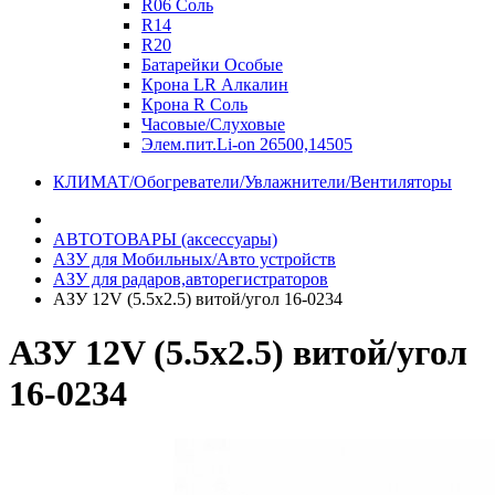
R06 Соль
R14
R20
Батарейки Особые
Крона LR Алкалин
Крона R Соль
Часовые/Слуховые
Элем.пит.Li-on 26500,14505
КЛИМАТ/Обогреватели/Увлажнители/Вентиляторы
АВТОТОВАРЫ (аксессуары)
АЗУ для Мобильных/Авто устройств
АЗУ для радаров,авторегистраторов
АЗУ 12V (5.5x2.5) витой/угол 16-0234
АЗУ 12V (5.5x2.5) витой/угол
16-0234