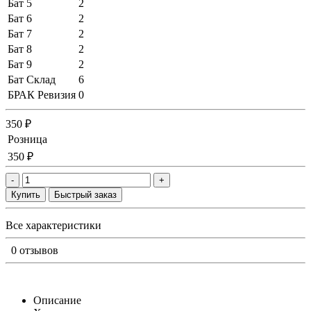
Бат 5
2
Бат 6
2
Бат 7
2
Бат 8
2
Бат 9
2
Бат Склад
6
БРАК Ревизия
0
350 ₽
Розница
350 ₽
-
+
Купить
Быстрый заказ
Все характеристики
0 отзывов
Описание