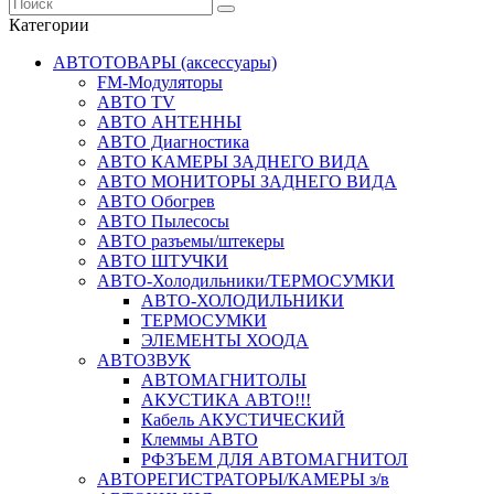
Категории
АВТОТОВАРЫ (аксессуары)
FM-Модуляторы
АВТО TV
АВТО АНТЕННЫ
АВТО Диагностика
АВТО КАМЕРЫ ЗАДНЕГО ВИДА
АВТО МОНИТОРЫ ЗАДНЕГО ВИДА
АВТО Обогрев
АВТО Пылесосы
АВТО разъемы/штекеры
АВТО ШТУЧКИ
АВТО-Холодильники/ТЕРМОСУМКИ
АВТО-ХОЛОДИЛЬНИКИ
ТЕРМОСУМКИ
ЭЛЕМЕНТЫ ХООДА
АВТОЗВУК
АВТОМАГНИТОЛЫ
АКУСТИКА АВТО!!!
Кабель АКУСТИЧЕСКИЙ
Клеммы АВТО
РФЗЪЕМ ДЛЯ АВТОМАГНИТОЛ
АВТОРЕГИСТРАТОРЫ/КАМЕРЫ з/в