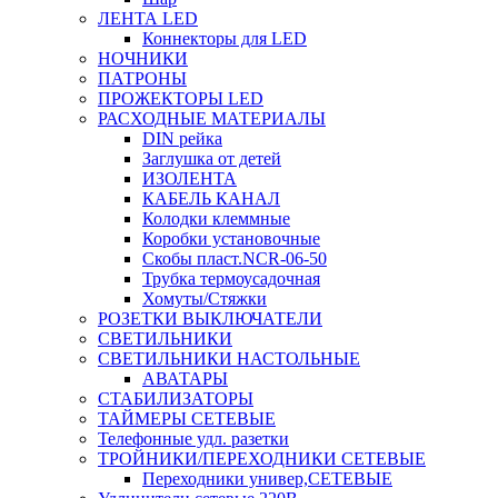
ЛЕНТА LED
Коннекторы для LED
НОЧНИКИ
ПАТРОНЫ
ПРОЖЕКТОРЫ LED
РАСХОДНЫЕ МАТЕРИАЛЫ
DIN рейка
Заглушка от детей
ИЗОЛЕНТА
КАБЕЛЬ КАНАЛ
Колодки клеммные
Коробки установочные
Скобы пласт.NCR-06-50
Трубка термоусадочная
Хомуты/Стяжки
РОЗЕТКИ ВЫКЛЮЧАТЕЛИ
СВЕТИЛЬНИКИ
СВЕТИЛЬНИКИ НАСТОЛЬНЫЕ
АВАТАРЫ
СТАБИЛИЗАТОРЫ
ТАЙМЕРЫ СЕТЕВЫЕ
Телефонные удл. разетки
ТРОЙНИКИ/ПЕРЕХОДНИКИ СЕТЕВЫЕ
Переходники универ,СЕТЕВЫЕ