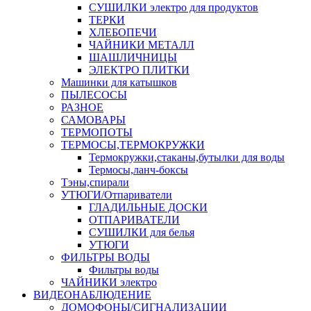
СУШИЛКИ электро для продуктов
ТЕРКИ
ХЛЕБОПЕЧИ
ЧАЙНИКИ МЕТАЛЛ
ШАШЛИЧНИЦЫ
ЭЛЕКТРО ПЛИТКИ
Машинки для катышков
ПЫЛЕСОСЫ
РАЗНОЕ
САМОВАРЫ
ТЕРМОПОТЫ
ТЕРМОСЫ,ТЕРМОКРУЖКИ
Термокружки,стаканы,бутылки для воды
Термосы,ланч-боксы
Тэны,спирали
УТЮГИ/Отпариватели
ГЛАДИЛЬНЫЕ ДОСКИ
ОТПАРИВАТЕЛИ
СУШИЛКИ для белья
УТЮГИ
ФИЛЬТРЫ ВОДЫ
Фильтры воды
ЧАЙНИКИ электро
ВИДЕОНАБЛЮДЕНИЕ
ДОМОФОНЫ/СИГНАЛИЗАЦИИ