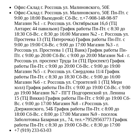
Офис-Склад г. Россошь ул. Малиновского, 50Е
Офис-Склад г. Россошь ул. Малиновского, 50Е Пн-Пт. с
9:00 до 18:00 Выходной: Сб-Вс. т.+7-908-148-98-97
Магазин №1 - г. Россошь ул. Октябрьская 16,б (ТЦ
Антарес 44 павильон) График работы Пн-Пт. с 8:30 до
18:30 Сб-Вс. с 8:30 до 16:00 Магазин №2 - г. Россошь ул.
Простеева 13 (ТЦ Пятерочка) График работы Пн-Пт. с
9:00 до 19:00 Сб-Вс. с 9:00 до 17:00 Магазин №3 - г.
Россошь ул. Простеева 1 (ТЦ Ванк) График работы Пн-
Пт. с 9:00 до 20:00 Сб-Вс. с 9:00 до 20:00 Магазин №4 - г.
Россошь ул. проспект Труда 1и (ТЦ Проспект) График
работы Пн-Пт. с 9:00 до 20:00 Сб-Вс. с 9:00 до 19:00
Магазин №5 - г. Россошь ул. Свердлова 11/4 График
работы Пн-Пт. с 8:30 до 18:30 Сб-Вс. с 9:00 до 16:00
Магазин №6 - г. Россошь ул. Строителей 1 (ТЦ Мери
холл) График работы Пн-Пт. с 9:00 до 19:00 Сб-Вс. с 9:00
до 19:00 Магазин №7 - ПГТ Подгоренский ул. Ленина
15 (ТЦ Викки) График работы Пн-Пт. с 9:00 до 19:00 Сб-
Вс. с 9:00 до 17:00 Магазин №8 - г.Россошь ул.
Дзержинского, 54Б График работы Пн-Пт. с 8:00 до
18:00 Сб-Вс. с 8:00 до 17:00 Магазин №9 - поселок
Заболотовка Базарная ул., 74, тел.+79529563773 График
работы Пн-Пт. с 8:30 до 19:00 Сб-Вс. с 8:30 до 17:00
+7 (919) 233-63-03