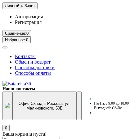
Личный кабинет
Авторизация
Регистрация
Сравнение:
0
Избранное:
0
Контакты
Обмен и возврат
Способы доставки
Способы оплаты
Наши контакты
Офис-Склад г. Россошь ул.
Пн-Пт. с 9:00 до 18:00
Малиновского, 50Е
Выходной: Сб-Вс.
0
Ваша корзина пуста!