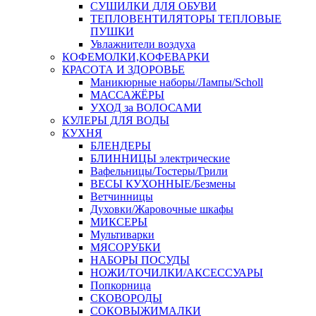
СУШИЛКИ ДЛЯ ОБУВИ
ТЕПЛОВЕНТИЛЯТОРЫ ТЕПЛОВЫЕ
ПУШКИ
Увлажнители воздуха
КОФЕМОЛКИ,КОФЕВАРКИ
КРАСОТА И ЗДОРОВЬЕ
Маникюрные наборы/Лампы/Scholl
МАССАЖЁРЫ
УХОД за ВОЛОСАМИ
КУЛЕРЫ ДЛЯ ВОДЫ
КУХНЯ
БЛЕНДЕРЫ
БЛИННИЦЫ электрические
Вафельницы/Тостеры/Грили
ВЕСЫ КУХОННЫЕ/Безмены
Ветчинницы
Духовки/Жаровочные шкафы
МИКСЕРЫ
Мультиварки
МЯСОРУБКИ
НАБОРЫ ПОСУДЫ
НОЖИ/ТОЧИЛКИ/АКСЕССУАРЫ
Попкорница
СКОВОРОДЫ
СОКОВЫЖИМАЛКИ