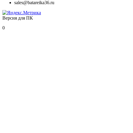
sales@batareika36.ru
Версия для ПК
0