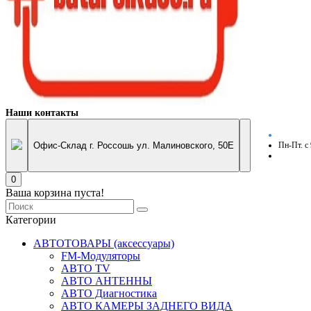
Наши контакты
Офис-Склад г. Россошь ул. Малиновского, 50Е
Пн-Пт. с
0
Ваша корзина пуста!
Категории
АВТОТОВАРЫ (аксессуары)
FM-Модуляторы
АВТО TV
АВТО АНТЕННЫ
АВТО Диагностика
АВТО КАМЕРЫ ЗАДНЕГО ВИДА