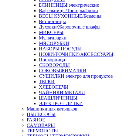
БЛИННИЦЫ электрические
Вафельницы/Тостеры/Грили
ВЕСЫ КУХОННЫЕ/Безмены
Ветчинницы
Духовки/Жаровочные шкафы
МИКСЕРЫ
Мультиварки
МЯСОРУБКИ
НАБОРЫ ПОСУДЫ
НОЖИ/ТОЧИЛКИ/АКСЕССУАРЫ
Попкорница
СКОВОРОДЫ
СОКОВЫЖИМАЛКИ
СУШИЛКИ электро для продуктов
ТЕРКИ
ХЛЕБОПЕЧИ
ЧАЙНИКИ МЕТАЛЛ
ШАШЛИЧНИЦЫ
ЭЛЕКТРО ПЛИТКИ
Машинки для катышков
ПЫЛЕСОСЫ
РАЗНОЕ
САМОВАРЫ
ТЕРМОПОТЫ