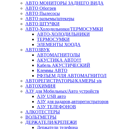
АВТО МОНИТОРЫ ЗАДНЕГО ВИДА
АВТО Обогрев
АВТО Пылесосы
АВТО разъемы/штекеры
АВТО ШТУЧКИ
АВТО-Холодильники/ТЕРМОСУМКИ
АВТО-ХОЛОДИЛЬНИКИ
ТЕРМОСУМКИ
ЭЛЕМЕНТЫ ХООДА
АВТОЗВУК
АВТОМАГНИТОЛЫ
АКУСТИКА АВТО!!!
Кабель АКУСТИЧЕСКИЙ
Клеммы АВТО
РФЗЪЕМ ДЛЯ АВТОМАГНИТОЛ
АВТОРЕГИСТРАТОРЫ/КАМЕРЫ з/в
АВТОХИМИЯ
АЗУ для Мобильных/Авто устройств
АЗУ USB авто
АЗУ для радаров,авторегистраторов
АЗУ ТЕЛЕФОНОВ
АЛКОТЕСТЕРЫ
ВОЛЬТМЕТРЫ
ДЕРЖАТЕЛИ/КРЕПЕЖИ
Держатели телефона