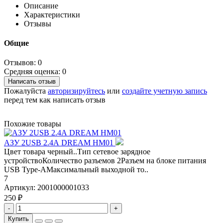
Описание
Характеристики
Отзывы
Общие
Отзывов: 0
Средняя оценка: 0
Написать отзыв
Пожалуйста
авторизируйтесь
или
создайте учетную запись
перед тем как написать отзыв
Похожие товары
АЗУ 2USB 2.4А DREAM HM01
Цвет товара черный..Тип сетевое зарядное
устройствоКоличество разъемов 2Разъем на блоке питания
USB Type-AМаксимальный выходной то..
7
Артикул:
2001000001033
250 ₽
-
+
Купить