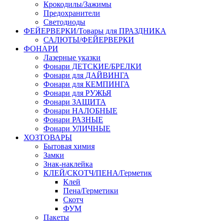
Крокодилы/Зажимы
Предохранители
Светодиоды
ФЕЙЕРВЕРКИ/Товары для ПРАЗДНИКА
САЛЮТЫ/ФЕЙЕРВЕРКИ
ФОНАРИ
Лазерные указки
Фонари ДЕТСКИЕ/БРЕЛКИ
Фонари для ДАЙВИНГА
Фонари для КЕМПИНГА
Фонари для РУЖЬЯ
Фонари ЗАЩИТА
Фонари НАЛОБНЫЕ
Фонари РАЗНЫЕ
Фонари УЛИЧНЫЕ
ХОЗТОВАРЫ
Бытовая химия
Замки
Знак-наклейка
КЛЕЙ/СКОТЧ/ПЕНА/Герметик
Клей
Пена/Герметики
Скотч
ФУМ
Пакеты