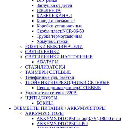
DIN рейка
Заглушка от детей
ИЗОЛЕНТА
КАБЕЛЬ КАНАЛ
Колодки клеммные
Коробки установочные
Скобы пласт.NCR-06-50
Трубка термоусадочная
Хомуты/Стяжки
РОЗЕТКИ ВЫКЛЮЧАТЕЛИ
СВЕТИЛЬНИКИ
СВЕТИЛЬНИКИ НАСТОЛЬНЫЕ
АВАТАРЫ
СТАБИЛИЗАТОРЫ
ТАЙМЕРЫ СЕТЕВЫЕ
Телефонные удл. разетки
ТРОЙНИКИ/ПЕРЕХОДНИКИ СЕТЕВЫЕ
Переходники универ,СЕТЕВЫЕ
Удлинители сетевые 220В
ЩИТЫ,БОКСЫ
БОКСЫ
ЭЛЕМЕНТЫ ПИТАНИЯ / АККУМУЛЯТОРЫ
АККУМУЛЯТОРЫ
АККУМУЛЯТОРЫ Li-on(3,7V),18650 и т.п
АККУМУЛЯТОРЫ Li-Pol