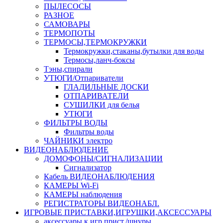
ПЫЛЕСОСЫ
РАЗНОЕ
САМОВАРЫ
ТЕРМОПОТЫ
ТЕРМОСЫ,ТЕРМОКРУЖКИ
Термокружки,стаканы,бутылки для воды
Термосы,ланч-боксы
Тэны,спирали
УТЮГИ/Отпариватели
ГЛАДИЛЬНЫЕ ДОСКИ
ОТПАРИВАТЕЛИ
СУШИЛКИ для белья
УТЮГИ
ФИЛЬТРЫ ВОДЫ
Фильтры воды
ЧАЙНИКИ электро
ВИДЕОНАБЛЮДЕНИЕ
ДОМОФОНЫ/СИГНАЛИЗАЦИИ
Сигнализатор
Кабель ВИДЕОНАБЛЮДЕНИЯ
КАМЕРЫ Wi-Fi
КАМЕРЫ наблюдения
РЕГИСТРАТОРЫ ВИДЕОНАБЛ.
ИГРОВЫЕ ПРИСТАВКИ,ИГРУШКИ,АКСЕССУАРЫ
аксесcуары к игр.прист./шнуры