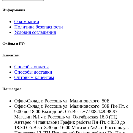
Информация
О компании
Политика безопасности
Условия соглашения
Файлы и ПО
Клиентам
Способы оплаты
Способы доставки
Оптовым клиентам
Наш адрес
Офис-Склад г. Россошь ул. Малиновского, 50Е
Офис-Склад г. Россошь ул. Малиновского, 50Е Пн-Пт. с
9:00 до 18:00 Выходной: Сб-Вс. т.+7-908-148-98-97
Магазин №1 - г. Россошь ул. Октябрьская 16,б (ТЦ
Антарес 44 павильон) График работы Пн-Пт. с 8:30 до
18:30 Сб-Вс. с 8:30 до 16:00 Магазин №2 - г. Россошь ул.
Простеева 13 (ТЦ Пятерочка) График работы Пн-Пт. с