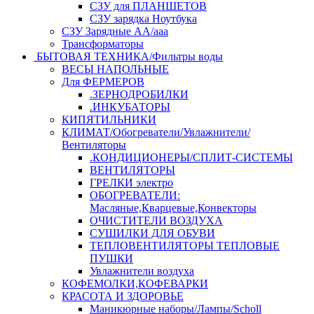
СЗУ для ПЛАНШЕТОВ
СЗУ зарядка Ноутбука
СЗУ Зарядные АА/ааа
Трансформаторы
БЫТОВАЯ ТЕХНИКА/Фильтры воды
ВЕСЫ НАПОЛЬНЫЕ
Для ФЕРМЕРОВ
.ЗЕРНОДРОБИЛКИ
.ИНКУБАТОРЫ
КИПЯТИЛЬНИКИ
КЛИМАТ/Обогреватели/Увлажнители/
Вентиляторы
.КОНДИЦИОНЕРЫ/СПЛИТ-СИСТЕМЫ
ВЕНТИЛЯТОРЫ
ГРЕЛКИ электро
ОБОГРЕВАТЕЛИ:
Масляные,Кварцевые,Конвекторы
ОЧИСТИТЕЛИ ВОЗДУХА
СУШИЛКИ ДЛЯ ОБУВИ
ТЕПЛОВЕНТИЛЯТОРЫ ТЕПЛОВЫЕ
ПУШКИ
Увлажнители воздуха
КОФЕМОЛКИ,КОФЕВАРКИ
КРАСОТА И ЗДОРОВЬЕ
Маникюрные наборы/Лампы/Scholl