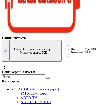
Наши контакты
Офис-Склад г. Россошь ул.
Пн-Пт. с 9:00 до 18:00
Малиновского, 50Е
Выходной: Сб-Вс.
0
Ваша корзина пуста!
Категории
АВТОТОВАРЫ (аксессуары)
FM-Модуляторы
АВТО TV
АВТО АНТЕННЫ