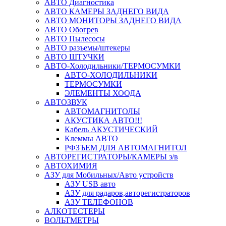
АВТО Диагностика
АВТО КАМЕРЫ ЗАДНЕГО ВИДА
АВТО МОНИТОРЫ ЗАДНЕГО ВИДА
АВТО Обогрев
АВТО Пылесосы
АВТО разъемы/штекеры
АВТО ШТУЧКИ
АВТО-Холодильники/ТЕРМОСУМКИ
АВТО-ХОЛОДИЛЬНИКИ
ТЕРМОСУМКИ
ЭЛЕМЕНТЫ ХООДА
АВТОЗВУК
АВТОМАГНИТОЛЫ
АКУСТИКА АВТО!!!
Кабель АКУСТИЧЕСКИЙ
Клеммы АВТО
РФЗЪЕМ ДЛЯ АВТОМАГНИТОЛ
АВТОРЕГИСТРАТОРЫ/КАМЕРЫ з/в
АВТОХИМИЯ
АЗУ для Мобильных/Авто устройств
АЗУ USB авто
АЗУ для радаров,авторегистраторов
АЗУ ТЕЛЕФОНОВ
АЛКОТЕСТЕРЫ
ВОЛЬТМЕТРЫ