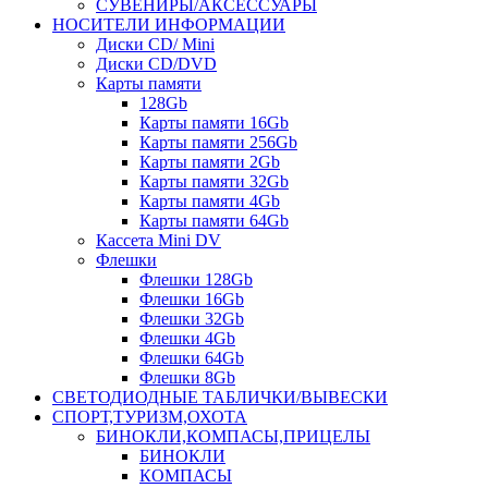
СУВЕНИРЫ/АКСЕССУАРЫ
НОСИТЕЛИ ИНФОРМАЦИИ
Диски CD/ Mini
Диски CD/DVD
Карты памяти
128Gb
Карты памяти 16Gb
Карты памяти 256Gb
Карты памяти 2Gb
Карты памяти 32Gb
Карты памяти 4Gb
Карты памяти 64Gb
Кассета Mini DV
Флешки
Флешки 128Gb
Флешки 16Gb
Флешки 32Gb
Флешки 4Gb
Флешки 64Gb
Флешки 8Gb
СВЕТОДИОДНЫЕ ТАБЛИЧКИ/ВЫВЕСКИ
СПОРТ,ТУРИЗМ,ОХОТА
БИНОКЛИ,КОМПАСЫ,ПРИЦЕЛЫ
БИНОКЛИ
КОМПАСЫ