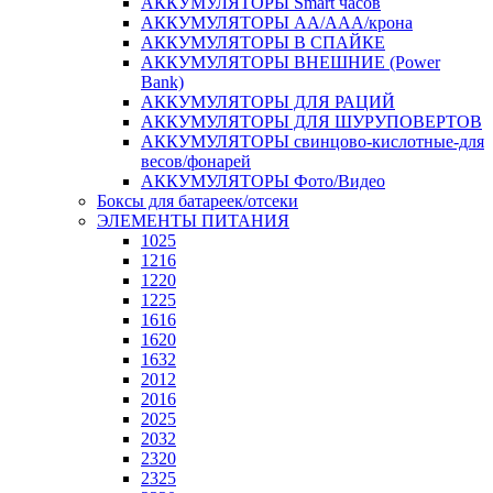
АККУМУЛЯТОРЫ Smart часов
АККУМУЛЯТОРЫ АА/ААА/крона
АККУМУЛЯТОРЫ В СПАЙКЕ
АККУМУЛЯТОРЫ ВНЕШНИЕ (Power
Bank)
АККУМУЛЯТОРЫ ДЛЯ РАЦИЙ
АККУМУЛЯТОРЫ ДЛЯ ШУРУПОВЕРТОВ
АККУМУЛЯТОРЫ свинцово-кислотные-для
весов/фонарей
АККУМУЛЯТОРЫ Фото/Видео
Боксы для батареек/отсеки
ЭЛЕМЕНТЫ ПИТАНИЯ
1025
1216
1220
1225
1616
1620
1632
2012
2016
2025
2032
2320
2325