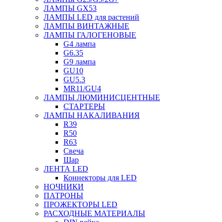
ЛАМПЫ GX53
ЛАМПЫ LED для растений
ЛАМПЫ ВИНТАЖНЫЕ
ЛАМПЫ ГАЛОГЕНОВЫЕ
G4 лампа
G6.35
G9 лампа
GU10
GU5.3
MR11/GU4
ЛАМПЫ ЛЮМИНИСЦЕНТНЫЕ
СТАРТЕРЫ
ЛАМПЫ НАКАЛИВАНИЯ
R39
R50
R63
Свеча
Шар
ЛЕНТА LED
Коннекторы для LED
НОЧНИКИ
ПАТРОНЫ
ПРОЖЕКТОРЫ LED
РАСХОДНЫЕ МАТЕРИАЛЫ