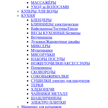
МАССАЖЁРЫ
УХОД за ВОЛОСАМИ
КУЛЕРЫ ДЛЯ ВОДЫ
КУХНЯ
БЛЕНДЕРЫ
БЛИННИЦЫ электрические
Вафельницы/Тостеры/Грили
ВЕСЫ КУХОННЫЕ/Безмены
Ветчинницы
Духовки/Жаровочные шкафы
МИКСЕРЫ
Мультиварки
МЯСОРУБКИ
НАБОРЫ ПОСУДЫ
НОЖИ/ТОЧИЛКИ/АКСЕССУАРЫ
Попкорница
СКОВОРОДЫ
СОКОВЫЖИМАЛКИ
СУШИЛКИ электро для продуктов
ТЕРКИ
ХЛЕБОПЕЧИ
ЧАЙНИКИ МЕТАЛЛ
ШАШЛИЧНИЦЫ
ЭЛЕКТРО ПЛИТКИ
Машинки для катышков