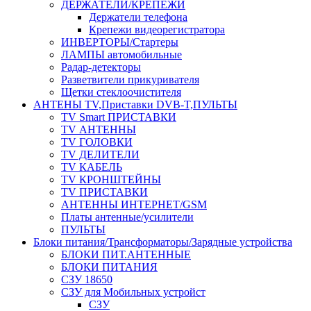
ДЕРЖАТЕЛИ/КРЕПЕЖИ
Держатели телефона
Крепежи видеорегистратора
ИНВЕРТОРЫ/Стартеры
ЛАМПЫ автомобильные
Радар-детекторы
Разветвители прикуривателя
Щетки стеклоочистителя
АНТЕНЫ ТV,Приставки DVB-T,ПУЛЬТЫ
TV Smart ПРИСТАВКИ
TV АНТЕННЫ
TV ГОЛОВКИ
TV ДЕЛИТЕЛИ
TV КАБЕЛЬ
TV КРОНШТЕЙНЫ
TV ПРИСТАВКИ
АНТЕННЫ ИНТЕРНЕТ/GSM
Платы антенные/усилители
ПУЛЬТЫ
Блоки питания/Трансформаторы/Зарядные устройства
БЛОКИ ПИТ.АНТЕННЫЕ
БЛОКИ ПИТАНИЯ
СЗУ 18650
СЗУ для Мобильных устройст
СЗУ