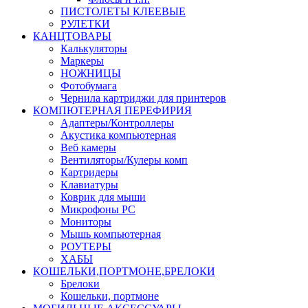
ПИСТОЛЕТЫ КЛЕЕВЫЕ
РУЛЕТКИ
КАНЦТОВАРЫ
Калькуляторы
Маркеры
НОЖНИЦЫ
Фотобумага
Чернила картриджи для принтеров
КОМПЮТЕРНАЯ ПЕРЕФИРИЯ
Адаптеры/Контроллеры
Акустика компьютерная
Веб камеры
Вентиляторы/Кулеры комп
Картридеры
Клавиатуры
Коврик для мыши
Микрофоны PC
Мониторы
Мышь компьютерная
РОУТЕРЫ
ХАБЫ
КОШЕЛЬКИ,ПОРТМОНЕ,БРЕЛОКИ
Брелоки
Кошельки, портмоне