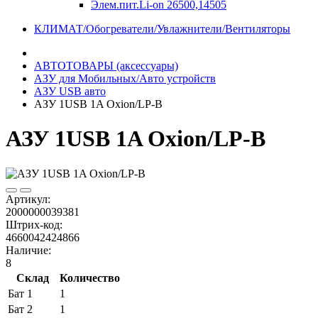
Элем.пит.Li-on 26500,14505
КЛИМАТ/Обогреватели/Увлажнители/Вентиляторы
АВТОТОВАРЫ (аксессуары)
АЗУ для Мобильных/Авто устройств
АЗУ USB авто
АЗУ 1USB 1A Oxion/LP-B
АЗУ 1USB 1A Oxion/LP-B
Артикул:
2000000039381
Штрих-код:
4660042424866
Наличие:
8
Склад
Количество
Бат 1
1
Бат 2
1