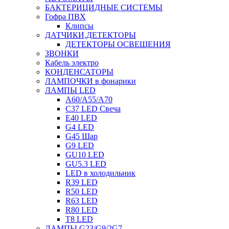
БАКТЕРИЦИДНЫЕ СИСТЕМЫ
Гофра ПВХ
Клипсы
ДАТЧИКИ,ДЕТЕКТОРЫ
ДЕТЕКТОРЫ ОСВЕЩЕНИЯ
ЗВОНКИ
Кабель электро
КОНДЕНСАТОРЫ
ЛАМПОЧКИ в фонарики
ЛАМПЫ LED
A60/A55/A70
C37 LED Свеча
E40 LED
G4 LED
G45 Шар
G9 LED
GU10 LED
GU5.3 LED
LED в холодильник
R39 LED
R50 LED
R63 LED
R80 LED
T8 LED
ЛАМПЫ G23/G9/2G7