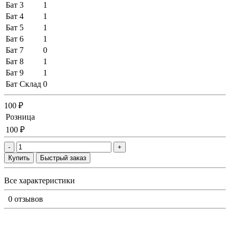
Бат 3
1
Бат 4
1
Бат 5
1
Бат 6
1
Бат 7
0
Бат 8
1
Бат 9
1
Бат Склад
0
100 ₽
Розница
100 ₽
-
+
Купить
Быстрый заказ
Все характеристики
0 отзывов