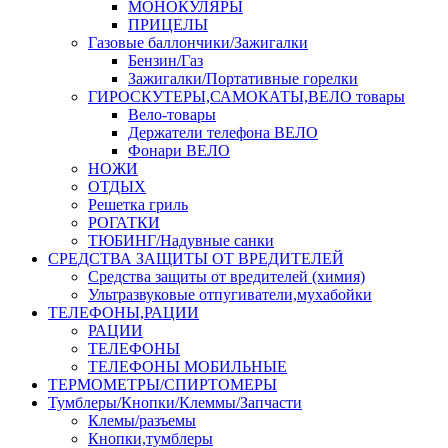
МОНОКУЛЯРЫ
ПРИЦЕЛЫ
Газовые баллончики/Зажигалки
Бензин/Газ
Зажигалки/Портативные горелки
ГИРОСКУТЕРЫ,САМОКАТЫ,ВЕЛО товары
Вело-товары
Держатели телефона ВЕЛО
Фонари ВЕЛО
НОЖИ
ОТДЫХ
Решетка гриль
РОГАТКИ
ТЮБИНГ/Надувные санки
СРЕДСТВА ЗАЩИТЫ ОТ ВРЕДИТЕЛЕЙ
Средства защиты от вредителей (химия)
Ультразвуковые отпугиватели,мухабойки
ТЕЛЕФОНЫ,РАЦИИ
РАЦИИ
ТЕЛЕФОНЫ
ТЕЛЕФОНЫ МОБИЛЬНЫЕ
ТЕРМОМЕТРЫ/СПИРТОМЕРЫ
Тумблеры/Кнопки/Клеммы/Запчасти
Клемы/разъемы
Кнопки,тумблеры